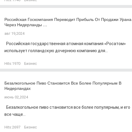
Российская Госкомпания Переводит Прибыль От Продажи Урана
Через Нидерланды …
авг 19,2024
Российская государственная атомная компания «Росатом»
использует голландскую дочернюю компанию для...
Hits:
1970
Бизнес
Безалкогольное Пиво Становится Все Более Популярным В
Нидерландах
июнь 02,2024
Безалкогольное пиво становится все более популярным, и его
все чаще...
Hits:
2697
Бизнес