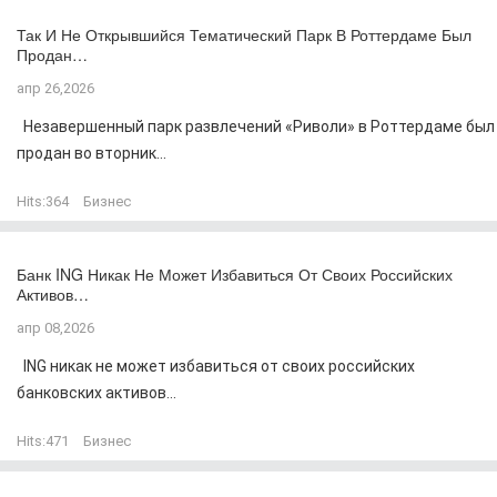
Так И Не Открывшийся Тематический Парк В Роттердаме Был
Продан…
апр 26,2026
Незавершенный парк развлечений «Риволи» в Роттердаме был
продан во вторник...
Hits:
364
Бизнес
Банк ING Никак Не Может Избавиться От Своих Российских
Активов…
апр 08,2026
ING никак не может избавиться от своих российских
банковских активов...
Hits:
471
Бизнес