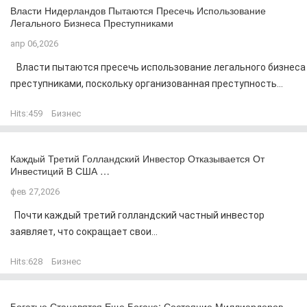
Власти Нидерландов Пытаются Пресечь Использование
Легального Бизнеса Преступниками
апр 06,2026
Власти пытаются пресечь использование легального бизнеса
преступниками, поскольку организованная преступность...
Hits:
459
Бизнес
Каждый Третий Голландский Инвестор Отказывается От
Инвестиций В США …
фев 27,2026
Почти каждый третий голландский частный инвестор
заявляет, что сокращает свои...
Hits:
628
Бизнес
Богатые Становятся Еще Богаче: Состояние Миллиардеров