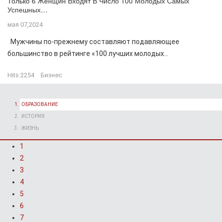
Только 6 Женщин Входят В Число 100 Молодых Самых
Успешных…
мая 07,2024
Мужчины по-прежнему составляют подавляющее
большинство в рейтинге «100 лучших молодых...
Hits:
2254
Бизнес
ОБРАЗОВАНИЕ
ИСТОРИЯ
ЖИЗНЬ
1
2
3
4
5
6
7