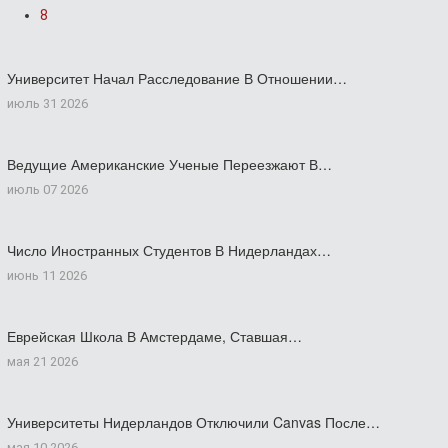
8
Университет Начал Расследование В Отношении…
июль 31 2026
Ведущие Американские Ученые Переезжают В…
июль 07 2026
Число Иностранных Студентов В Нидерландах…
июнь 11 2026
Еврейская Школа В Амстердаме, Ставшая…
мая 21 2026
Университеты Нидерландов Отключили Canvas После…
мая 10 2026