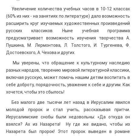
Увеличение количества учебных часов в 10-12 классах
(60% из них - на занятиях по литературе) дало возможность
расширить круг изучаемых художественных произведений
русских классиков. Ныне учебная программа
предусматривает возможность изучения творчества А.
Пушкина, М. Лермонтова, Л. Толстого, И. Тургенева, Ф.
Достоевского, А. Чехова и других.
Мы уверены, что обращение к культурному наследию
разных народов, творению мировой литературной классики,
включая русскую, может помочь нашим детям воспитать в
себе доброту, порядочность, уважение к себе и другим. Как
хочется, чтобы это сбылось!
Без малого две тысячи лет назад в Иерусалим явился
молодой пророк и стал учить, рассказывая притчи.
Иерусалимские снобы были недовольны: «Да откуда он
взялся? Ах из Назарета! Ну где же видано, чтобы из
Назарета был пророк! Этот пророк выведен в романе