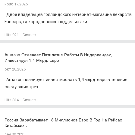
нояб 17,2025
Двое владельцев голландского интернет-магазина лекарств
Funcaps, где продавались поддельные и...
Hits:
921
Бизнес
Amazon Отмечает Пятилетие Работы В Нидерландах,
Инвестируя 1,4 Млрд. Евро
окт 28,2025
Amazon планирует инвестировать 1,4 млрд. евро в течение
следующих трёх...
Hits:
814
Бизнес
Россия Зарабатывает 18 Миллионов Евро В Год На Рейсах
Китайских…
сен 30,2025