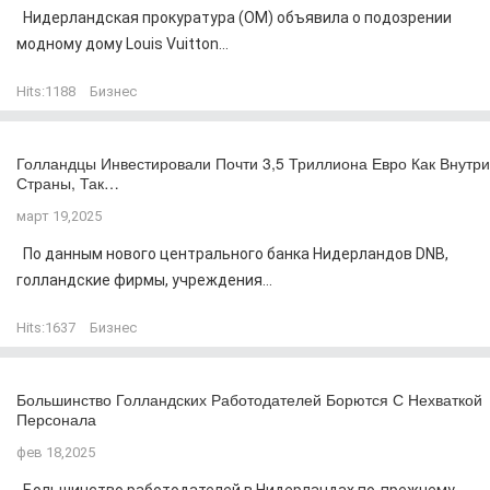
Нидерландская прокуратура (OM) объявила о подозрении
модному дому Louis Vuitton...
Hits:
1188
Бизнес
Голландцы Инвестировали Почти 3,5 Триллиона Евро Как Внутри
Страны, Так…
март 19,2025
По данным нового центрального банка Нидерландов DNB,
голландские фирмы, учреждения...
Hits:
1637
Бизнес
Большинство Голландских Работодателей Борются С Нехваткой
Персонала
фев 18,2025