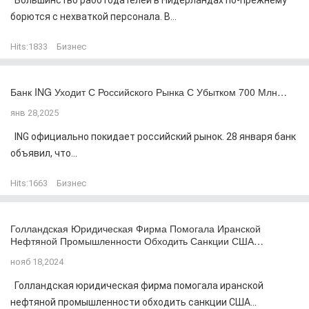
Большинство работодателей в Нидерландах по-прежнему
борются с нехваткой персонала. В...
Hits:
1833
Бизнес
Банк ING Уходит С Российского Рынка С Убытком 700 Млн…
янв 28,2025
ING официально покидает российский рынок. 28 января банк
объявил, что...
Hits:
1663
Бизнес
Голландская Юридическая Фирма Помогала Иранской
Нефтяной Промышленности Обходить Санкции США…
нояб 18,2024
Голландская юридическая фирма помогала иранской
нефтяной промышленности обходить санкции США...