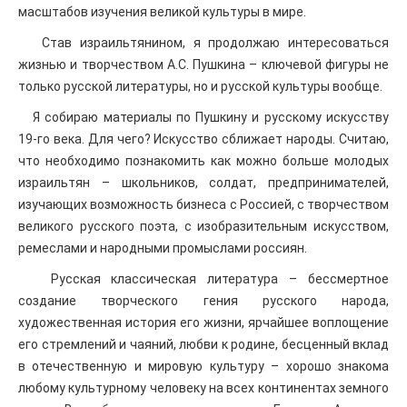
масштабов изучения великой культуры в мире.
Став израильтянином, я продолжаю интересоваться
жизнью и творчеством А.С. Пушкина – ключевой фигуры не
только русской литературы, но и русской культуры вообще.
Я собираю материалы по Пушкину и русскому искусству
19-го века. Для чего? Искусство сближает народы. Считаю,
что необходимо познакомить как можно больше молодых
израильтян – школьников, солдат, предпринимателей,
изучающих возможность бизнеса с Россией, с творчеством
великого русского поэта, с изобразительным искусством,
ремеслами и народными промыслами россиян.
Русская классическая литература – бессмертное
создание творческого гения русского народа,
художественная история его жизни, ярчайшее воплощение
его стремлений и чаяний, любви к родине, бесценный вклад
в отечественную и мировую культуру – хорошо знакома
любому культурному человеку на всех континентах земного