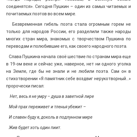
соединятся». Сегодня Пушкин – один из самых читаемых и
почитаемых поэтов во всем мире.
Безвременная гибель поэта стала огромным горем не
только для народов России, его разделили также народы
многих стран мира, знакомых с творчеством Пушкина по
переводам и полюбившие его, как своего народного поэта.
Слава Пушкина начала своё шествие по странам мира еще
в 19-ом веке и сейчас уже, наверное, нет ни одного уголка
на Земле, где бы не знали и не любили поэта. Сам он в
стихотворении «Я памятник себе воздвиг нерукотворный…»
пророчески писал:
Нет, весь я не умру – душа в заветной лире
Мой прах переживет и тленья убежит –
И славен буду я, доколь в подлунном мире
Жив будет хоть один пиит.