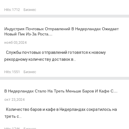
Hits:
1712
Бизнес
Индустрия Почтовых Отправлений В Нидерландах Ожидает
Новый Пик Из-За Роста…
нояб 03,2024
Службы почтовых отправлений готовятся к новому
рекордному количеству доставок в...
Hits:
1551
Бизнес
В Нидерландах Стало На Треть Меньше Баров И Кафе С…
окт 23,2024
Количество баров и кафе в Нидерландах сократилось на
треть с...
Hits:
1746
Бизнес