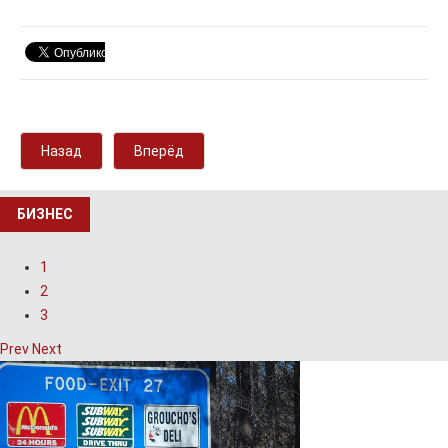
Назад
Вперёд
БИЗНЕС
1
2
3
Prev
Next