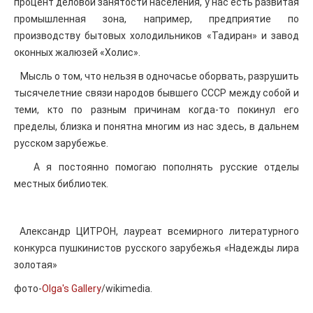
процент деловой занятости населения, у нас есть развитая
промышленная зона, например, предприятие по
производству бытовых холодильников «Тадиран» и завод
оконных жалюзей «Холис».
Мысль о том, что нельзя в одночасье оборвать, разрушить
тысячелетние связи народов бывшего СССР между собой и
теми, кто по разным причинам когда-то покинул его
пределы, близка и понятна многим из нас здесь, в дальнем
русском зарубежье.
А я постоянно помогаю пополнять русские отделы
местных библиотек.
Александр ЦИТРОН, лауреат всемирного литературного
конкурса пушкинистов русского зарубежья «Надежды лира
золотая»
фото-
Olga's Gallery
/wikimedia.