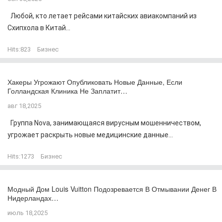
Любой, кто летает рейсами китайских авиакомпаний из
Схипхола в Китай...
Hits:
823
Бизнес
Хакеры Угрожают Опубликовать Новые Данные, Если
Голландская Клиника Не Заплатит…
авг 18,2025
Группа Nova, занимающаяся вирусным мошенничеством,
угрожает раскрыть новые медицинские данные...
Hits:
1273
Бизнес
Модный Дом Louis Vuitton Подозревается В Отмывании Денег В
Нидерландах…
июль 18,2025