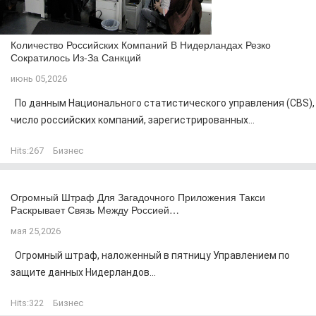
Количество Российских Компаний В Нидерландах Резко
Сократилось Из-За Санкций
июнь 05,2026
По данным Национального статистического управления (CBS),
число российских компаний, зарегистрированных...
Hits:
267
Бизнес
Огромный Штраф Для Загадочного Приложения Такси
Раскрывает Связь Между Россией…
мая 25,2026
Огромный штраф, наложенный в пятницу Управлением по
защите данных Нидерландов...
Hits:
322
Бизнес