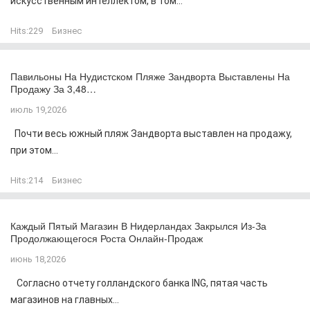
искусственным интеллектом, в том...
Hits:
229
Бизнес
Павильоны На Нудистском Пляже Зандворта Выставлены На
Продажу За 3,48…
июль 19,2026
Почти весь южный пляж Зандворта выставлен на продажу,
при этом...
Hits:
214
Бизнес
Каждый Пятый Магазин В Нидерландах Закрылся Из-За
Продолжающегося Роста Онлайн-Продаж
июнь 18,2026
Согласно отчету голландского банка ING, пятая часть
магазинов на главных...