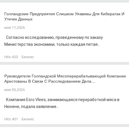
Голландские Предприятия Слишком Уязвимы Для Кибератак И
Утечек Данных
мая 11,2026
Согласно исследованию, проведенному по заказу
Министерства экономики, только каждая пятая...
Hits:
420
Бизнес
Руководители Голландской Мясоперерабатывающей Компании
Арестованы В Связи С Расследованием Дела…
мая 05,2026
Компания Esro Vlees, занимающаяся переработкой мяса в
Нюнене, подала заявление...
Hits:
401
Бизнес