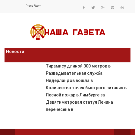
Press Room
Новости
Тирамису длиной 300 метров в
Разведывательная служба
Нидерландов вошла в
Количество точек быстрого питания в
Лесной пожар в Лимбурге за
Девятиметровая статуя Ленина
перенесена в