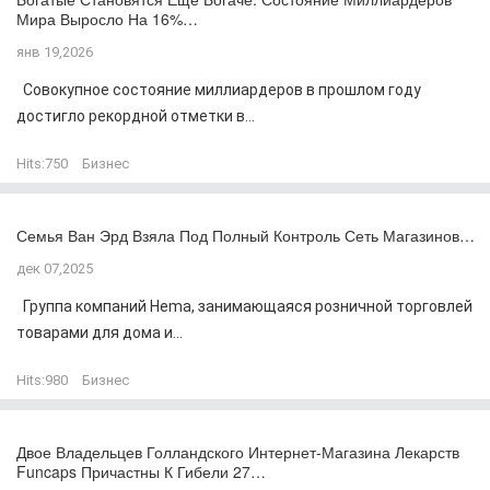
Мира Выросло На 16%…
янв 19,2026
Совокупное состояние миллиардеров в прошлом году
достигло рекордной отметки в...
Hits:
750
Бизнес
Семья Ван Эрд Взяла Под Полный Контроль Сеть Магазинов…
дек 07,2025
Группа компаний Hema, занимающаяся розничной торговлей
товарами для дома и...
Hits:
980
Бизнес
Двое Владельцев Голландского Интернет-Магазина Лекарств
Funcaps Причастны К Гибели 27…