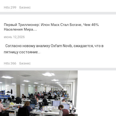
Hits:
299
Бизнес
Первый Триллионер: Илон Маск Стал Богаче, Чем 46%
Населения Мира…
июнь 12,2026
Согласно новому анализу Oxfam Novib, ожидается, что в
пятницу состояние...
Hits:
366
Бизнес