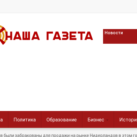
Новости
а
Политика
Образование
Бизнес
Истори
в были забракованы для продажи на рынке Нидерландов в этом г