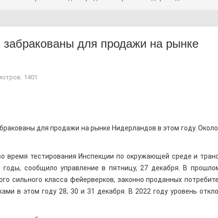
 забракованы для продажи на рынке
отров: 1401
ракованы для продажи на рынке Нидерландов в этом году. Около
 во время тестирования Инспекции по окружающей среде и тран
е годы, сообщило управление в пятницу, 27 декабря. В прошло
ого сильного класса фейерверков, законно проданных потребит
ми в этом году 28, 30 и 31 декабря. В 2022 году уровень откл