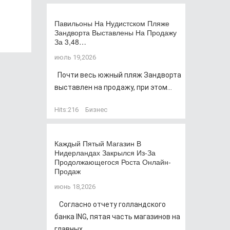
Павильоны На Нудистском Пляже
Зандворта Выставлены На Продажу
За 3,48…
июль 19,2026
Почти весь южный пляж Зандворта
выставлен на продажу, при этом...
Hits:
216
Бизнес
Каждый Пятый Магазин В
Нидерландах Закрылся Из-За
Продолжающегося Роста Онлайн-
Продаж
июнь 18,2026
Согласно отчету голландского
банка ING, пятая часть магазинов на
главных...