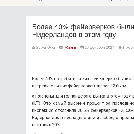
Более 40% фейерверков были
Нидерландов в этом году
Super User
Жизнь
27 декабря 2024
Просм
Более 40% потребительских фейерверков были заб
потребительских фейерверков класса F2 были
отклонены для голландского рынка в этом году
(ILT). Это самый высокий процент за последни
инспекция отклонила 20,5% фейерверков F2, сам
Нидерландах в последние дни декабря, с продажа
составил 20%.