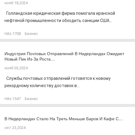
нояб 18,2024
Голландская юридическая фирма помогала иранской
нефтяной промышленности обходить санкции США...
Hits:
1708
Бизнес
Индустрия Почтовых Отправлений В Нидерландах Ожидает
Новый Пик Из-За Роста…
нояб 03,2024
Службы почтовых отправлений готовятся к новому
рекордному количеству доставок в...
Hits:
1547
Бизнес
В Нидерландах Стало На Треть Меньше Баров И Кафе С…
окт 23,2024