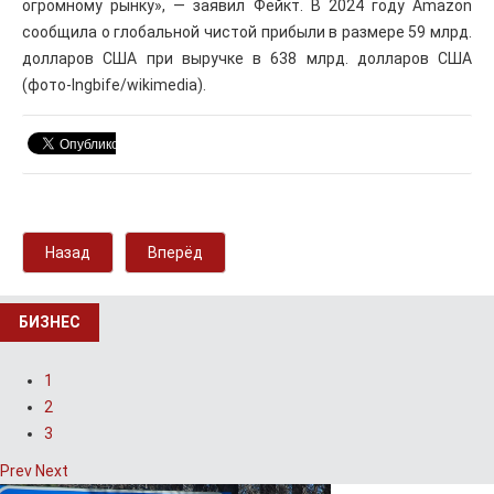
огромному рынку», — заявил Фейкт. В 2024 году Amazon
сообщила о глобальной чистой прибыли в размере 59 млрд.
долларов США при выручке в 638 млрд. долларов США
(фото-Ingbife/wikimedia).
Назад
Вперёд
БИЗНЕС
1
2
3
Prev
Next