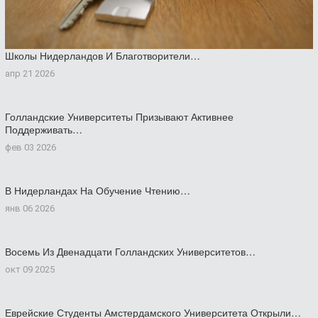
Школы Нидерландов И Благотворители…
апр 21 2026
Голландские Университеты Призывают Активнее
Поддерживать…
фев 03 2026
В Нидерландах На Обучение Чтению…
янв 06 2026
Восемь Из Двенадцати Голландских Университетов…
окт 09 2025
Еврейские Студенты Амстердамского Университета Открыли…