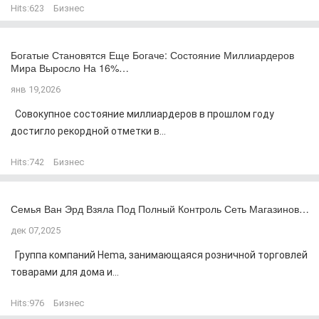
Hits:
623
Бизнес
Богатые Становятся Еще Богаче: Состояние Миллиардеров
Мира Выросло На 16%…
янв 19,2026
Совокупное состояние миллиардеров в прошлом году
достигло рекордной отметки в...
Hits:
742
Бизнес
Семья Ван Эрд Взяла Под Полный Контроль Сеть Магазинов…
дек 07,2025
Группа компаний Hema, занимающаяся розничной торговлей
товарами для дома и...
Hits:
976
Бизнес