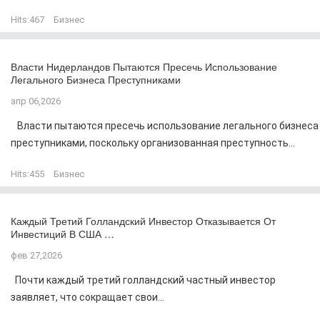
Hits:
467
Бизнес
Власти Нидерландов Пытаются Пресечь Использование
Легального Бизнеса Преступниками
апр 06,2026
Власти пытаются пресечь использование легального бизнеса
преступниками, поскольку организованная преступность...
Hits:
455
Бизнес
Каждый Третий Голландский Инвестор Отказывается От
Инвестиций В США …
фев 27,2026
Почти каждый третий голландский частный инвестор
заявляет, что сокращает свои...