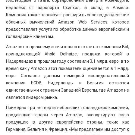
Амстердаме и Гааге, сортировочный центр в Розенбурге,
недалеко от аэропорта Схипхол, и склад в Алмело.
Компания также планирует расширить свое подразделение
облачных вычислений Amazon Web Services, которое
предоставляет услуги по обработке данных европейским и
голландским клиентам.
Amazon по-прежнему значительно отстает от компании Bol,
принадлежащей Ahold Delhaize, продажи которой в
Нидерландах в прошлом году составили 3,1 млрд. евро, в то
время как у Amazon этот показатель оценивается в 1 млрд.
евро. Согласно данным немецкой исследовательской
компании ECDB, Нидерланды и Бельгия остаются
единственными странами Западной Европы, где Amazon не
является лидером рынка.
Примерно три четверти небольших голландских компаний,
продающих товары через Amazon, экспортируют свою
продукцию в другие европейские страны, такие как
Германия, Бельгия и Франция. «Мы предлагаем им доступ к