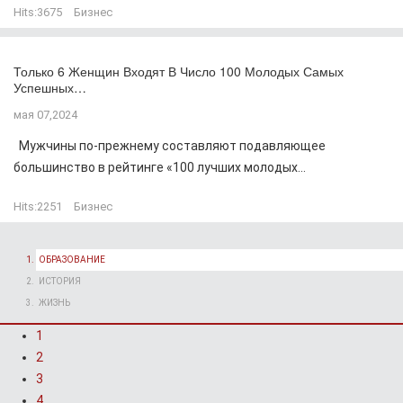
Hits:
3675
Бизнес
Только 6 Женщин Входят В Число 100 Молодых Самых
Успешных…
мая 07,2024
Мужчины по-прежнему составляют подавляющее
большинство в рейтинге «100 лучших молодых...
Hits:
2251
Бизнес
ОБРАЗОВАНИЕ
ИСТОРИЯ
ЖИЗНЬ
1
2
3
4