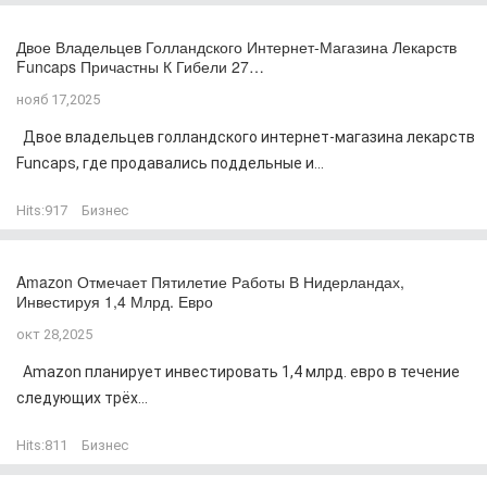
Двое Владельцев Голландского Интернет-Магазина Лекарств
Funcaps Причастны К Гибели 27…
нояб 17,2025
Двое владельцев голландского интернет-магазина лекарств
Funcaps, где продавались поддельные и...
Hits:
917
Бизнес
Amazon Отмечает Пятилетие Работы В Нидерландах,
Инвестируя 1,4 Млрд. Евро
окт 28,2025
Amazon планирует инвестировать 1,4 млрд. евро в течение
следующих трёх...
Hits:
811
Бизнес