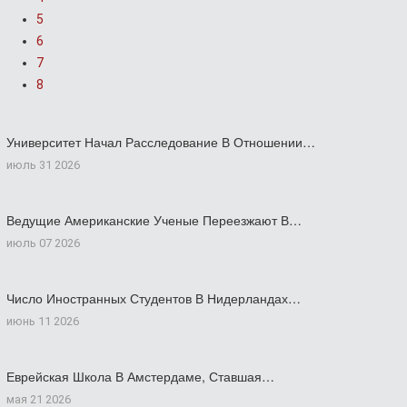
5
6
7
8
Университет Начал Расследование В Отношении…
июль 31 2026
Ведущие Американские Ученые Переезжают В…
июль 07 2026
Число Иностранных Студентов В Нидерландах…
июнь 11 2026
Еврейская Школа В Амстердаме, Ставшая…
мая 21 2026