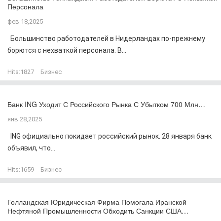
Персонала
фев 18,2025
Большинство работодателей в Нидерландах по-прежнему
борются с нехваткой персонала. В...
Hits:
1827
Бизнес
Банк ING Уходит С Российского Рынка С Убытком 700 Млн…
янв 28,2025
ING официально покидает российский рынок. 28 января банк
объявил, что...
Hits:
1659
Бизнес
Голландская Юридическая Фирма Помогала Иранской
Нефтяной Промышленности Обходить Санкции США…