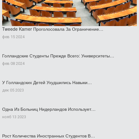
Tweede Kamer Проголосовала За Ограничение…
фев 15 2024
Голландские Студенты Прежде Всего: Университеты…
фев 08 2024
У Голландских Детей Ухудшились Навыки…
дек 05 2023
Одна Из Больниц Нидерландов Использует…
нояб 13 2023
Рост Количества Иностранных Студентов В…