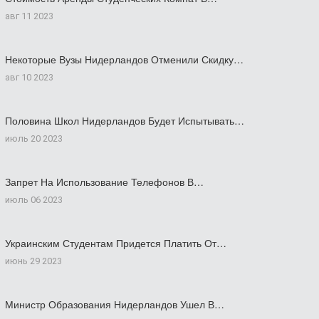
авг 11 2023
Некоторые Вузы Нидерландов Отменили Скидку…
авг 10 2023
Половина Школ Нидерландов Будет Испытывать…
июль 20 2023
Запрет На Использование Телефонов В…
июль 06 2023
Украинским Студентам Придется Платить От…
июнь 29 2023
Министр Образования Нидерландов Ушел В…