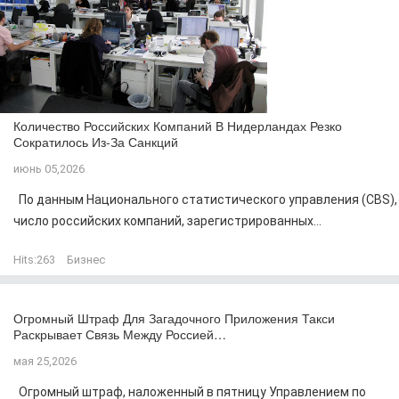
Количество Российских Компаний В Нидерландах Резко
Сократилось Из-За Санкций
июнь 05,2026
По данным Национального статистического управления (CBS),
число российских компаний, зарегистрированных...
Hits:
263
Бизнес
Огромный Штраф Для Загадочного Приложения Такси
Раскрывает Связь Между Россией…
мая 25,2026
Огромный штраф, наложенный в пятницу Управлением по