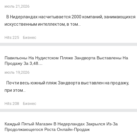
июль 21,2026
В Нидерландах насчитывается 2000 компаний, занимающихся
искусственным интеллектом, в том...
Hits:
225
Бизнес
Павильоны На Нудистском Пляже Зандворта Выставлены На
Продажу За 3,48…
июль 19,2026
Почти весь южный пляж Зандворта выставлен на продажу,
при этом...
Hits:
208
Бизнес
Каждый Пятый Магазин В Нидерландах Закрылся Из-За
Продолжающегося Роста Онлайн-Продаж