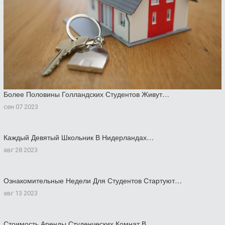
Более Половины Голландских Студентов Живут…
сен 07 2023
Каждый Девятый Школьник В Нидерландах…
авг 28 2023
Ознакомительные Недели Для Студентов Стартуют…
авг 13 2023
Стоимость Аренды Студенческих Комнат В…