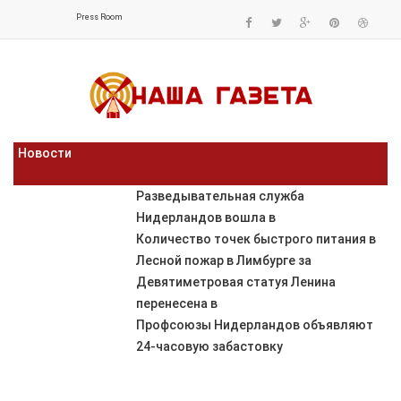
Press Room
Новости
Разведывательная служба
Нидерландов вошла в
Количество точек быстрого питания в
Лесной пожар в Лимбурге за
Девятиметровая статуя Ленина
перенесена в
Профсоюзы Нидерландов объявляют
24-часовую забастовку