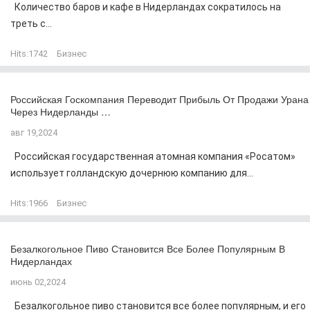
Количество баров и кафе в Нидерландах сократилось на
треть с...
Hits:
1742
Бизнес
Российская Госкомпания Переводит Прибыль От Продажи Урана
Через Нидерланды …
авг 19,2024
Российская государственная атомная компания «Росатом»
использует голландскую дочернюю компанию для...
Hits:
1966
Бизнес
Безалкогольное Пиво Становится Все Более Популярным В
Нидерландах
июнь 02,2024
Безалкогольное пиво становится все более популярным, и его