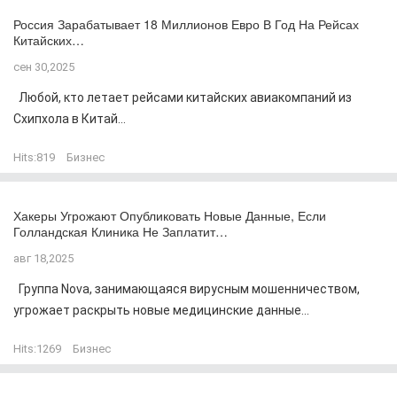
Россия Зарабатывает 18 Миллионов Евро В Год На Рейсах
Китайских…
сен 30,2025
Любой, кто летает рейсами китайских авиакомпаний из
Схипхола в Китай...
Hits:
819
Бизнес
Хакеры Угрожают Опубликовать Новые Данные, Если
Голландская Клиника Не Заплатит…
авг 18,2025
Группа Nova, занимающаяся вирусным мошенничеством,
угрожает раскрыть новые медицинские данные...
Hits:
1269
Бизнес