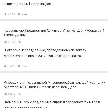
защите данных Нидерландов...
Hits:
319
Бизнес
Голландские Предприятия Слишком Уязвимы Для Кибератак И
Утечек Данных
мая 11,2026
Согласно исследованию, проведенному по заказу
Министерства экономики, только каждая пятая...
Hits:
413
Бизнес
Руководители Голландской Мясоперерабатывающей Компании
Арестованы В Связи С Расследованием Дела…
мая 05,2026
Компания Esro Vlees, занимающаяся переработкой мяса в