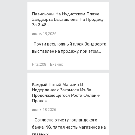
Павильоны На Нудистском Пляже
Зандворта Выставлены На Продажу
За 3,48…
июль 19,2026
Почти весь южный пляж Зандворта
выставлен на продажу, при этом...
Hits:
208
Бизнес
Каждый Пятый Магазин В
Нидерландах Закрылся Из-За
Продолжающегося Роста Онлайн-
Продаж
июнь 18,2026
Согласно отчету голландского
банка ING, пятая часть магазинов на
главных...