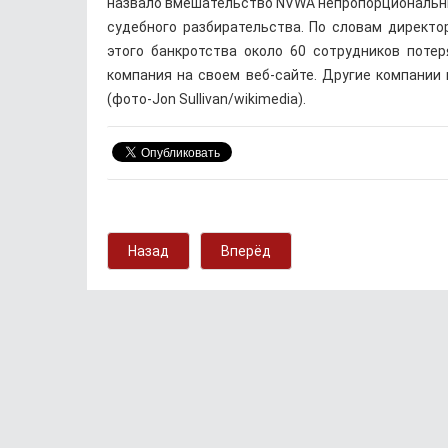
назвало вмешательство NVWA непропорциональны
судебного разбирательства. По словам директо
этого банкротства около 60 сотрудников поте
компания на своем веб-сайте. Другие компании 
(фото-Jon Sullivan/wikimedia).
Назад
Вперёд