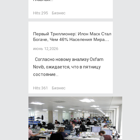
Hits:
295
Бизнес
Первый Триллионер: Илон Маск Стал
Богаче, Чем 46% Населения Мира…
июнь 12,2026
Согласно новому анализу Oxfam
Novib, ожидается, что в пятницу
состояние...
Hits:
361
Бизнес