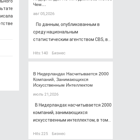
льного
Чем…
льтате
авг 05,2026
писала
отстве
По данным, опубликованным в
среду национальным
статистическим агентством CBS, в...
Hits:
140
Бизнес
В Нидерландах Насчитывается 2000
Компаний, Занимающихся
Искусственным Интеллектом
июль 21,2026
В Нидерландах насчитывается 2000
компаний, занимающихся
искусственным интеллектом, в том...
Hits:
225
Бизнес