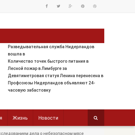
Разведывательная служба Нидерландов
вошла в
Количество точек быстрого питания в
Лесной пожар в Лимбурге за
Девятиметровая статуя Ленина перенесена в
Профсоюзы Нидерландов объявляют 24-
часовую забастовку
я
Жизнь
Новости
сследованием дела о небезопасном мясе