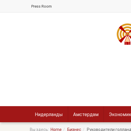
Press Room
Нидерланды
Амстердам
Экономик
Вы здесь:
Home
Бизнес
Руководители голлан