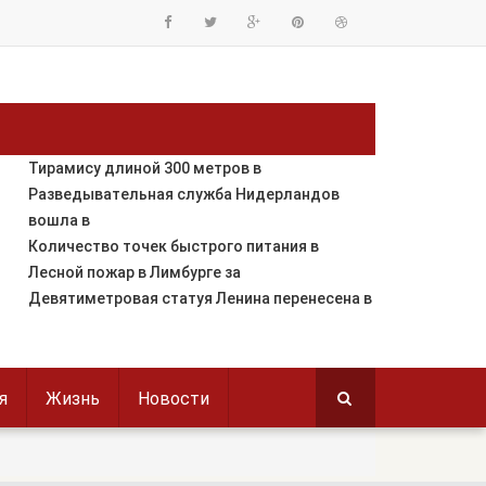
Тирамису длиной 300 метров в
Разведывательная служба Нидерландов
вошла в
Количество точек быстрого питания в
Лесной пожар в Лимбурге за
Девятиметровая статуя Ленина перенесена в
я
Жизнь
Новости