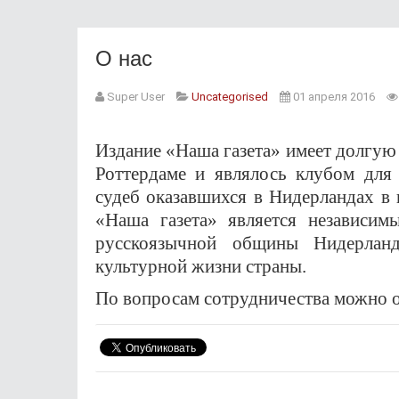
О нас
Super User
Uncategorised
01 апреля 2016
Издание «Наша газета» имеет долгую
Роттердаме и являлось клубом для
судеб оказавшихся в Нидерландах в 
«Наша газета» является независи
русскоязычной общины Нидерланд
культурной жизни страны.
По вопросам сотрудничества можно 