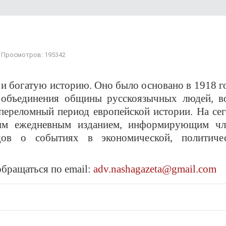
Просмотров: 195342
 и богатую историю. Оно было основано в 1918 г
 объединения общины русскоязычных людей, в
переломный период европейской истории. На се
мым ежедневным изданием, информирующим чл
ов о событиях в экономической, политичес
обращаться по
email:
adv.nashagazeta@gmail.com