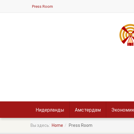
Press Room
Нидерланды
Амстердам
Экономик
Вы здесь:
Home
Press Room