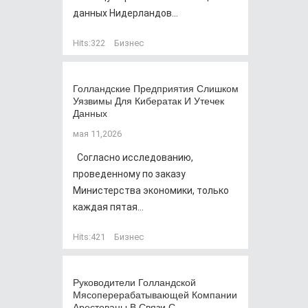
данных Нидерландов...
Hits:
322
Бизнес
Голландские Предприятия Слишком
Уязвимы Для Кибератак И Утечек
Данных
мая 11,2026
Согласно исследованию,
проведенному по заказу
Министерства экономики, только
каждая пятая...
Hits:
421
Бизнес
Руководители Голландской
Мясоперерабатывающей Компании
Арестованы В Связи С