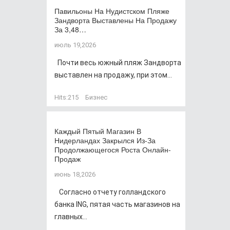
Павильоны На Нудистском Пляже
Зандворта Выставлены На Продажу
За 3,48…
июль 19,2026
Почти весь южный пляж Зандворта
выставлен на продажу, при этом...
Hits:
215
Бизнес
Каждый Пятый Магазин В
Нидерландах Закрылся Из-За
Продолжающегося Роста Онлайн-
Продаж
июнь 18,2026
Согласно отчету голландского
банка ING, пятая часть магазинов на
главных...