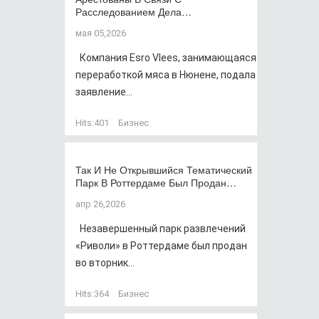
Расследованием Дела…
мая 05,2026
Компания Esro Vlees, занимающаяся
переработкой мяса в Нюнене, подала
заявление...
Hits:
401
Бизнес
Так И Не Открывшийся Тематический
Парк В Роттердаме Был Продан…
апр 26,2026
Незавершенный парк развлечений
«Риволи» в Роттердаме был продан
во вторник...
Hits:
364
Бизнес