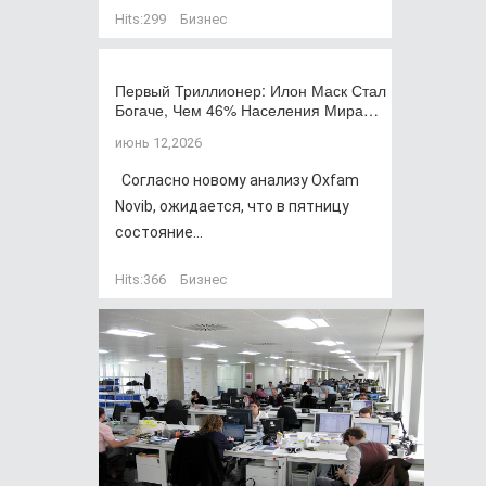
Hits:
299
Бизнес
Первый Триллионер: Илон Маск Стал
Богаче, Чем 46% Населения Мира…
июнь 12,2026
Согласно новому анализу Oxfam
Novib, ожидается, что в пятницу
состояние...
Hits:
366
Бизнес