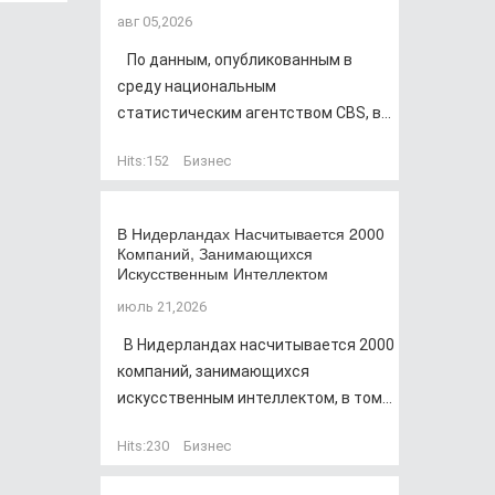
авг 05,2026
По данным, опубликованным в
среду национальным
статистическим агентством CBS, в...
Hits:
152
Бизнес
В Нидерландах Насчитывается 2000
Компаний, Занимающихся
Искусственным Интеллектом
июль 21,2026
В Нидерландах насчитывается 2000
компаний, занимающихся
искусственным интеллектом, в том...
Hits:
230
Бизнес