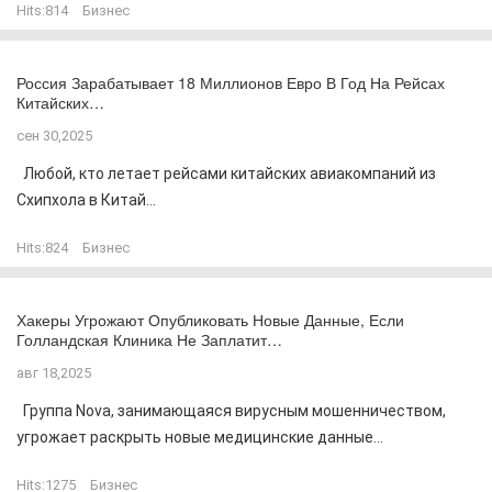
Hits:
814
Бизнес
Россия Зарабатывает 18 Миллионов Евро В Год На Рейсах
Китайских…
сен 30,2025
Любой, кто летает рейсами китайских авиакомпаний из
Схипхола в Китай...
Hits:
824
Бизнес
Хакеры Угрожают Опубликовать Новые Данные, Если
Голландская Клиника Не Заплатит…
авг 18,2025
Группа Nova, занимающаяся вирусным мошенничеством,
угрожает раскрыть новые медицинские данные...
Hits:
1275
Бизнес