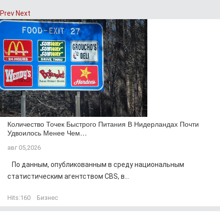
Prev
Next
Количество Точек Быстрого Питания В Нидерландах Почти
Удвоилось Менее Чем…
авг 05,2026
По данным, опубликованным в среду национальным
статистическим агентством CBS, в...
Hits:
160
Бизнес