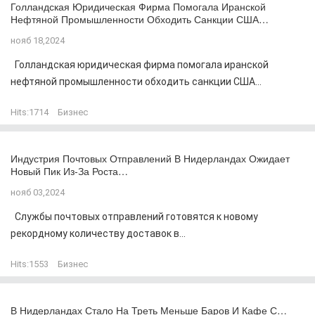
Голландская Юридическая Фирма Помогала Иранской
Нефтяной Промышленности Обходить Санкции США…
нояб 18,2024
Голландская юридическая фирма помогала иранской
нефтяной промышленности обходить санкции США...
Hits:
1714
Бизнес
Индустрия Почтовых Отправлений В Нидерландах Ожидает
Новый Пик Из-За Роста…
нояб 03,2024
Службы почтовых отправлений готовятся к новому
рекордному количеству доставок в...
Hits:
1553
Бизнес
В Нидерландах Стало На Треть Меньше Баров И Кафе С…