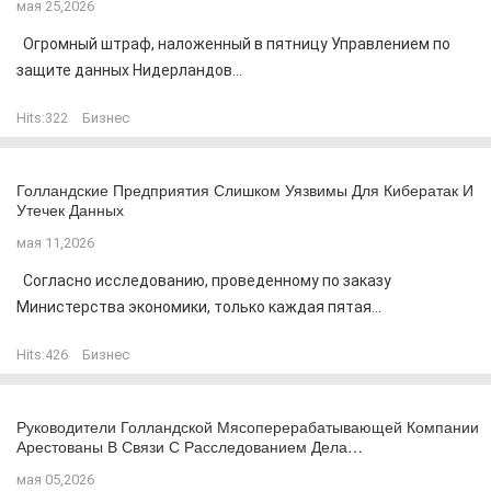
мая 25,2026
Огромный штраф, наложенный в пятницу Управлением по
защите данных Нидерландов...
Hits:
322
Бизнес
Голландские Предприятия Слишком Уязвимы Для Кибератак И
Утечек Данных
мая 11,2026
Согласно исследованию, проведенному по заказу
Министерства экономики, только каждая пятая...
Hits:
426
Бизнес
Руководители Голландской Мясоперерабатывающей Компании
Арестованы В Связи С Расследованием Дела…
мая 05,2026