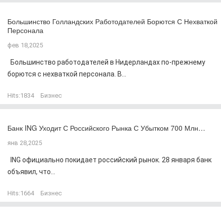
Большинство Голландских Работодателей Борются С Нехваткой
Персонала
фев 18,2025
Большинство работодателей в Нидерландах по-прежнему
борются с нехваткой персонала. В...
Hits:
1834
Бизнес
Банк ING Уходит С Российского Рынка С Убытком 700 Млн…
янв 28,2025
ING официально покидает российский рынок. 28 января банк
объявил, что...
Hits:
1664
Бизнес