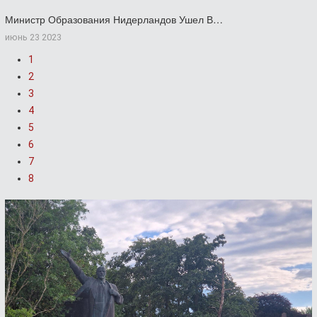
Министр Образования Нидерландов Ушел В…
июнь 23 2023
1
2
3
4
5
6
7
8