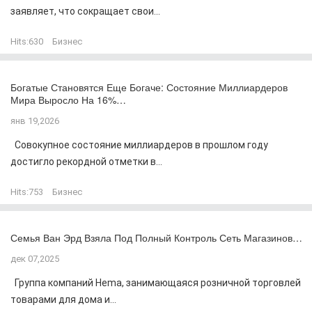
заявляет, что сокращает свои...
Hits:
630
Бизнес
Богатые Становятся Еще Богаче: Состояние Миллиардеров
Мира Выросло На 16%…
янв 19,2026
Совокупное состояние миллиардеров в прошлом году
достигло рекордной отметки в...
Hits:
753
Бизнес
Семья Ван Эрд Взяла Под Полный Контроль Сеть Магазинов…
дек 07,2025
Группа компаний Hema, занимающаяся розничной торговлей
товарами для дома и...