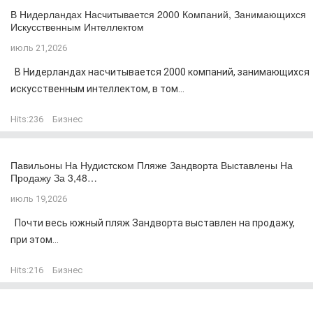
В Нидерландах Насчитывается 2000 Компаний, Занимающихся
Искусственным Интеллектом
июль 21,2026
В Нидерландах насчитывается 2000 компаний, занимающихся
искусственным интеллектом, в том...
Hits:
236
Бизнес
Павильоны На Нудистском Пляже Зандворта Выставлены На
Продажу За 3,48…
июль 19,2026
Почти весь южный пляж Зандворта выставлен на продажу,
при этом...
Hits:
216
Бизнес