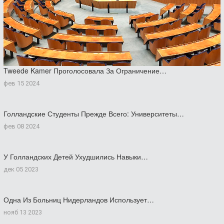
Tweede Kamer Проголосовала За Ограничение…
фев 15 2024
Голландские Студенты Прежде Всего: Университеты…
фев 08 2024
У Голландских Детей Ухудшились Навыки…
дек 05 2023
Одна Из Больниц Нидерландов Использует…
нояб 13 2023