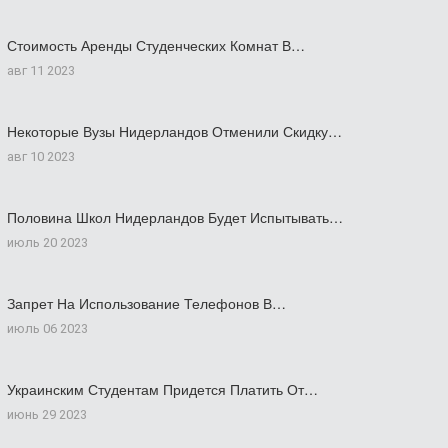
Стоимость Аренды Студенческих Комнат В…
авг 11 2023
Некоторые Вузы Нидерландов Отменили Скидку…
авг 10 2023
Половина Школ Нидерландов Будет Испытывать…
июль 20 2023
Запрет На Использование Телефонов В…
июль 06 2023
Украинским Студентам Придется Платить От…
июнь 29 2023