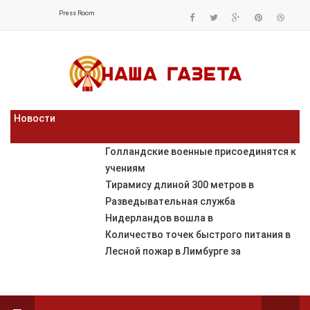
Press Room
Новости
Голландские военные присоединятся к
учениям
Тирамису длиной 300 метров в
Разведывательная служба
Нидерландов вошла в
Количество точек быстрого питания в
Лесной пожар в Лимбурге за