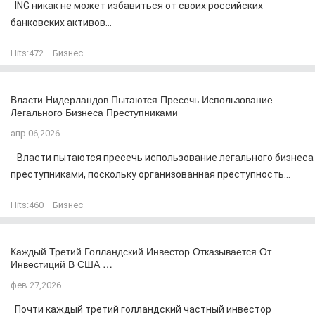
ING никак не может избавиться от своих российских
банковских активов...
Hits:
472
Бизнес
Власти Нидерландов Пытаются Пресечь Использование
Легального Бизнеса Преступниками
апр 06,2026
Власти пытаются пресечь использование легального бизнеса
преступниками, поскольку организованная преступность...
Hits:
460
Бизнес
Каждый Третий Голландский Инвестор Отказывается От
Инвестиций В США …
фев 27,2026
Почти каждый третий голландский частный инвестор