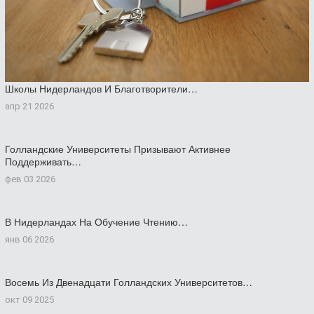
Школы Нидерландов И Благотворители…
апр 21 2026
Голландские Университеты Призывают Активнее
Поддерживать…
фев 03 2026
В Нидерландах На Обучение Чтению…
янв 06 2026
Восемь Из Двенадцати Голландских Университетов…
окт 09 2025