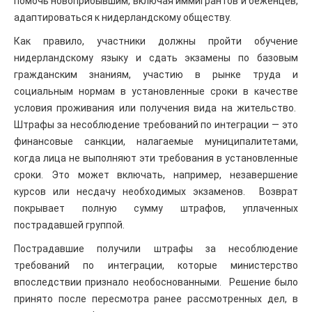
помочь новоприбывшим, включая иммигрантов и беженцев,
адаптироваться к нидерландскому обществу.
Как правило, участники должны пройти обучение
нидерландскому языку и сдать экзамены по базовым
гражданским знаниям, участию в рынке труда и
социальным нормам в установленные сроки в качестве
условия проживания или получения вида на жительство.
Штрафы за несоблюдение требований по интеграции — это
финансовые санкции, налагаемые муниципалитетами,
когда лица не выполняют эти требования в установленные
сроки. Это может включать, например, незавершение
курсов или несдачу необходимых экзаменов. Возврат
покрывает полную сумму штрафов, уплаченных
пострадавшей группой.
Пострадавшие получили штрафы за несоблюдение
требований по интеграции, которые министерство
впоследствии признало необоснованными. Решение было
принято после пересмотра ранее рассмотренных дел, в