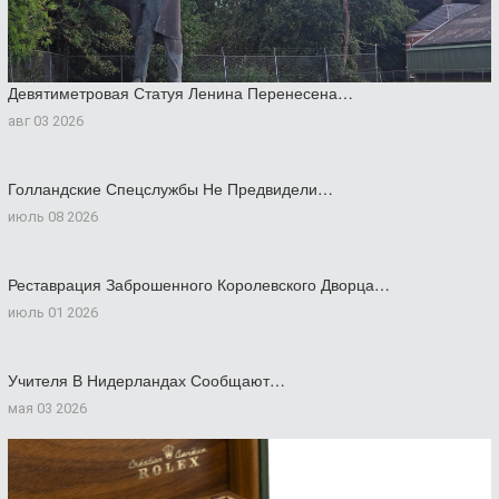
Девятиметровая Статуя Ленина Перенесена…
авг 03 2026
Голландские Спецслужбы Не Предвидели…
июль 08 2026
Реставрация Заброшенного Королевского Дворца…
июль 01 2026
Учителя В Нидерландах Сообщают…
мая 03 2026