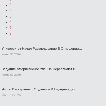
3
4
5
6
7
8
Университет Начал Расследование В Отношении…
июль 31 2026
Ведущие Американские Ученые Переезжают В…
июль 07 2026
Число Иностранных Студентов В Нидерландах…
июнь 11 2026