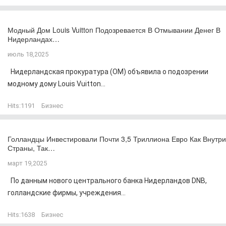
Модный Дом Louis Vuitton Подозревается В Отмывании Денег В
Нидерландах…
июль 18,2025
Нидерландская прокуратура (OM) объявила о подозрении
модному дому Louis Vuitton...
Hits:
1191
Бизнес
Голландцы Инвестировали Почти 3,5 Триллиона Евро Как Внутри
Страны, Так…
март 19,2025
По данным нового центрального банка Нидерландов DNB,
голландские фирмы, учреждения...
Hits:
1638
Бизнес