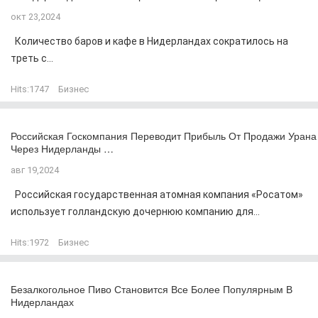
окт 23,2024
Количество баров и кафе в Нидерландах сократилось на
треть с...
Hits:
1747
Бизнес
Российская Госкомпания Переводит Прибыль От Продажи Урана
Через Нидерланды …
авг 19,2024
Российская государственная атомная компания «Росатом»
использует голландскую дочернюю компанию для...
Hits:
1972
Бизнес
Безалкогольное Пиво Становится Все Более Популярным В
Нидерландах