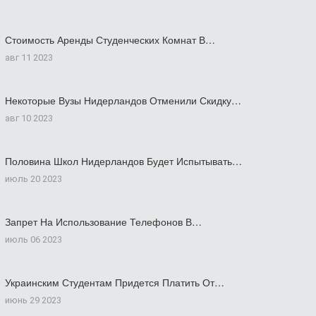
Стоимость Аренды Студенческих Комнат В…
авг 11 2023
Некоторые Вузы Нидерландов Отменили Скидку…
авг 10 2023
Половина Школ Нидерландов Будет Испытывать…
июль 20 2023
Запрет На Использование Телефонов В…
июль 06 2023
Украинским Студентам Придется Платить От…
июнь 29 2023