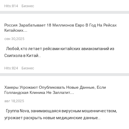
Hits:
814
Бизнес
Россия Зарабатывает 18 Миллионов Евро В Год На Рейсах
Китайских…
сен 30,2025
Любой, кто летает рейсами китайских авиакомпаний из
Схипхола в Китай...
Hits:
824
Бизнес
Хакеры Угрожают Опубликовать Новые Данные, Если
Голландская Клиника Не Заплатит…
авг 18,2025
Группа Nova, занимающаяся вирусным мошенничеством,
угрожает раскрыть новые медицинские данные...