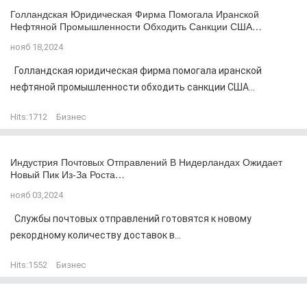
Голландская Юридическая Фирма Помогала Иранской
Нефтяной Промышленности Обходить Санкции США…
нояб 18,2024
Голландская юридическая фирма помогала иранской
нефтяной промышленности обходить санкции США...
Hits:
1712
Бизнес
Индустрия Почтовых Отправлений В Нидерландах Ожидает
Новый Пик Из-За Роста…
нояб 03,2024
Службы почтовых отправлений готовятся к новому
рекордному количеству доставок в...
Hits:
1552
Бизнес