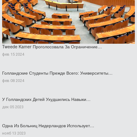
Tweede Kamer Проголосовала За Ограничение…
фев 15 2024
Голландские Студенты Прежде Всего: Университеты…
фев 08 2024
У Голландских Детей Ухудшились Навыки…
дек 05 2023
Одна Из Больниц Нидерландов Использует…
нояб 13 2023