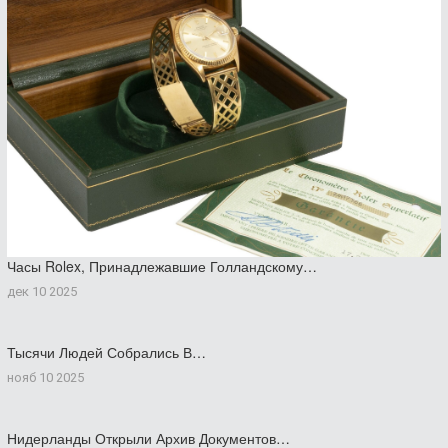
Часы Rolex, Принадлежавшие Голландскому…
дек 10 2025
Тысячи Людей Собрались В…
нояб 10 2025
Нидерланды Открыли Архив Документов…