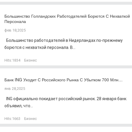
Большинство Голландских Работодателей Борются С Нехваткой
Персонала
фев 18,2025
Большинство работодателей в Нидерландах по-прежнему
борются с нехваткой персонала. В...
Hits:
1834
Бизнес
Банк ING Уходит С Российского Рынка С Убытком 700 Млн…
янв 28,2025
ING официально покидает российский рынок. 28 января банк
объявил, что...
Hits:
1663
Бизнес