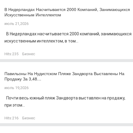
В Нидерландах Насчитывается 2000 Компаний, Занимающихся
Искусственным Интеллектом
июль 21,2026
В Нидерландах насчитывается 2000 компаний, занимающихся
искусственным интеллектом, в том...
Hits:
235
Бизнес
Павильоны На Нудистском Пляже Зандворта Выставлены На
Продажу За 3,48…
июль 19,2026
Почти весь южный пляж Зандворта выставлен на продажу,
при этом...
Hits:
216
Бизнес