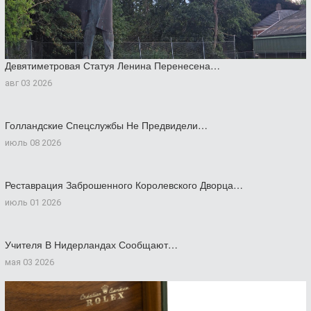
Девятиметровая Статуя Ленина Перенесена…
авг 03 2026
Голландские Спецслужбы Не Предвидели…
июль 08 2026
Реставрация Заброшенного Королевского Дворца…
июль 01 2026
Учителя В Нидерландах Сообщают…
мая 03 2026