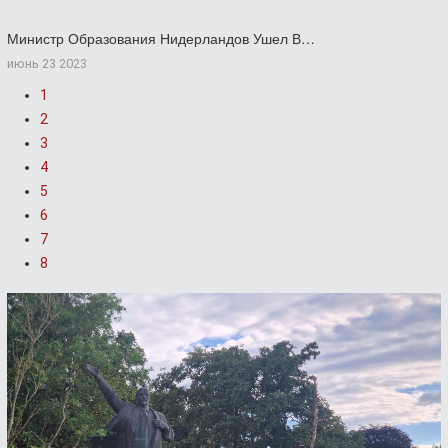
Министр Образования Нидерландов Ушел В…
июнь 23 2023
1
2
3
4
5
6
7
8