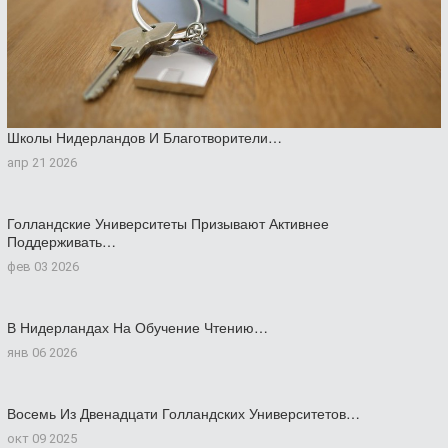
Школы Нидерландов И Благотворители…
апр 21 2026
Голландские Университеты Призывают Активнее
Поддерживать…
фев 03 2026
В Нидерландах На Обучение Чтению…
янв 06 2026
Восемь Из Двенадцати Голландских Университетов…
окт 09 2025