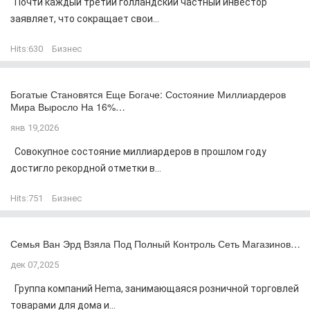
Почти каждый третий голландский частный инвестор
заявляет, что сокращает свои...
Hits:
630
Бизнес
Богатые Становятся Еще Богаче: Состояние Миллиардеров
Мира Выросло На 16%…
янв 19,2026
Совокупное состояние миллиардеров в прошлом году
достигло рекордной отметки в...
Hits:
751
Бизнес
Семья Ван Эрд Взяла Под Полный Контроль Сеть Магазинов…
дек 07,2025
Группа компаний Hema, занимающаяся розничной торговлей
товарами для дома и...