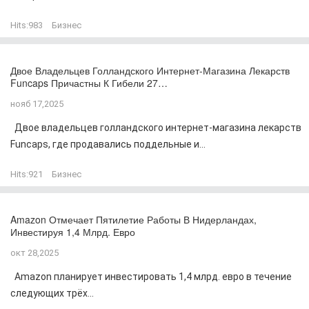
Hits:
983
Бизнес
Двое Владельцев Голландского Интернет-Магазина Лекарств
Funcaps Причастны К Гибели 27…
нояб 17,2025
Двое владельцев голландского интернет-магазина лекарств
Funcaps, где продавались поддельные и...
Hits:
921
Бизнес
Amazon Отмечает Пятилетие Работы В Нидерландах,
Инвестируя 1,4 Млрд. Евро
окт 28,2025
Amazon планирует инвестировать 1,4 млрд. евро в течение
следующих трёх...