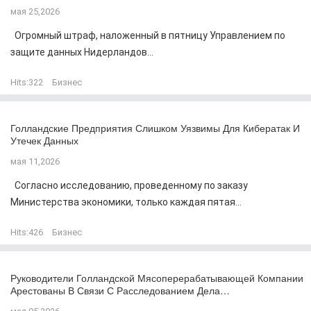
мая 25,2026
Огромный штраф, наложенный в пятницу Управлением по
защите данных Нидерландов...
Hits:
322
Бизнес
Голландские Предприятия Слишком Уязвимы Для Кибератак И
Утечек Данных
мая 11,2026
Согласно исследованию, проведенному по заказу
Министерства экономики, только каждая пятая...
Hits:
426
Бизнес
Руководители Голландской Мясоперерабатывающей Компании
Арестованы В Связи С Расследованием Дела…