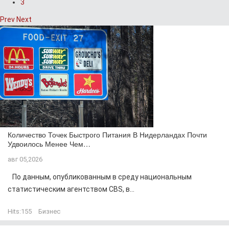
3
Prev
Next
Количество Точек Быстрого Питания В Нидерландах Почти
Удвоилось Менее Чем…
авг 05,2026
По данным, опубликованным в среду национальным
статистическим агентством CBS, в...
Hits:
155
Бизнес