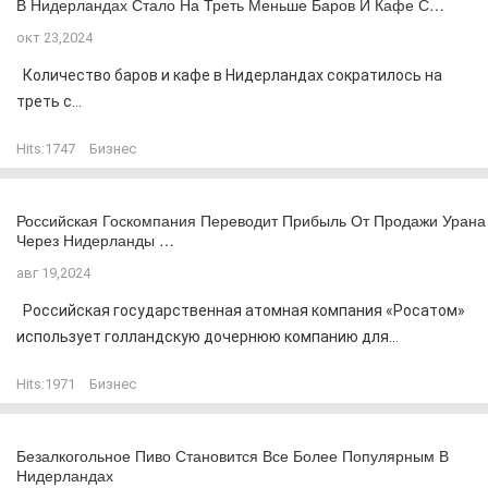
В Нидерландах Стало На Треть Меньше Баров И Кафе С…
окт 23,2024
Количество баров и кафе в Нидерландах сократилось на
треть с...
Hits:
1747
Бизнес
Российская Госкомпания Переводит Прибыль От Продажи Урана
Через Нидерланды …
авг 19,2024
Российская государственная атомная компания «Росатом»
использует голландскую дочернюю компанию для...
Hits:
1971
Бизнес
Безалкогольное Пиво Становится Все Более Популярным В
Нидерландах