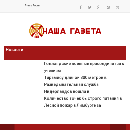
Press Room
Новости
Голландские военные присоединятся к
учениям
Тирамису длиной 300 метров в
Разведывательная служба
Нидерландов вошла в
Количество точек быстрого питания в
Лесной пожар в Лимбурге за