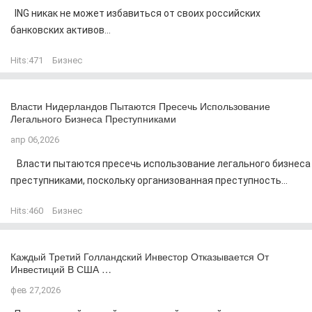
ING никак не может избавиться от своих российских
банковских активов...
Hits:
471
Бизнес
Власти Нидерландов Пытаются Пресечь Использование
Легального Бизнеса Преступниками
апр 06,2026
Власти пытаются пресечь использование легального бизнеса
преступниками, поскольку организованная преступность...
Hits:
460
Бизнес
Каждый Третий Голландский Инвестор Отказывается От
Инвестиций В США …
фев 27,2026