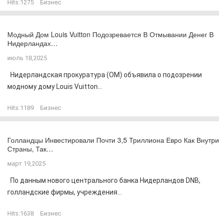
Hits:
1275
Бизнес
Модный Дом Louis Vuitton Подозревается В Отмывании Денег В
Нидерландах…
июль 18,2025
Нидерландская прокуратура (OM) объявила о подозрении
модному дому Louis Vuitton...
Hits:
1189
Бизнес
Голландцы Инвестировали Почти 3,5 Триллиона Евро Как Внутри
Страны, Так…
март 19,2025
По данным нового центрального банка Нидерландов DNB,
голландские фирмы, учреждения...
Hits:
1638
Бизнес