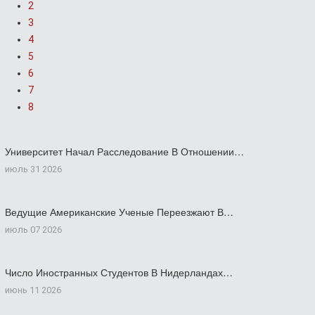
2
3
4
5
6
7
8
Университет Начал Расследование В Отношении…
июль 31 2026
Ведущие Американские Ученые Переезжают В…
июль 07 2026
Число Иностранных Студентов В Нидерландах…
июнь 11 2026