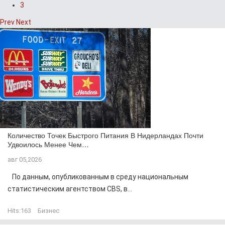
3
Prev
Next
Количество Точек Быстрого Питания В Нидерландах Почти
Удвоилось Менее Чем…
авг 05,2026
По данным, опубликованным в среду национальным
статистическим агентством CBS, в...
Hits:
163
Бизнес