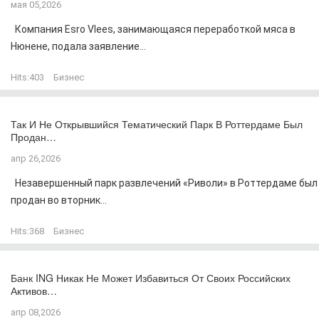
мая 05,2026
Компания Esro Vlees, занимающаяся переработкой мяса в
Нюнене, подала заявление...
Hits:
403
Бизнес
Так И Не Открывшийся Тематический Парк В Роттердаме Был
Продан…
апр 26,2026
Незавершенный парк развлечений «Риволи» в Роттердаме был
продан во вторник...
Hits:
368
Бизнес
Банк ING Никак Не Может Избавиться От Своих Российских
Активов…
апр 08,2026