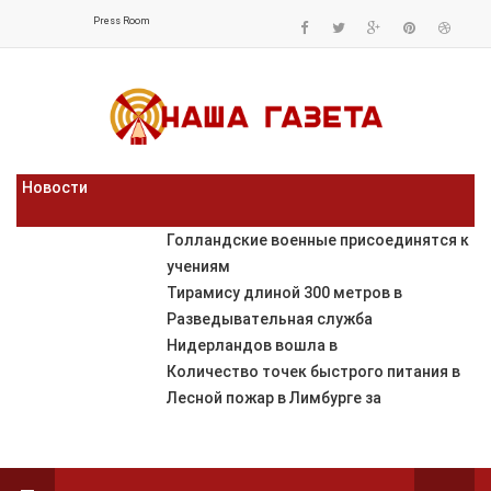
Press Room
Новости
Голландские военные присоединятся к
учениям
Тирамису длиной 300 метров в
Разведывательная служба
Нидерландов вошла в
Количество точек быстрого питания в
Лесной пожар в Лимбурге за