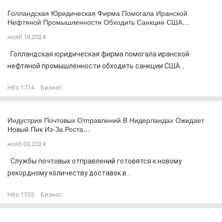
Голландская Юридическая Фирма Помогала Иранской
Нефтяной Промышленности Обходить Санкции США…
нояб 18,2024
Голландская юридическая фирма помогала иранской
нефтяной промышленности обходить санкции США...
Hits:
1714
Бизнес
Индустрия Почтовых Отправлений В Нидерландах Ожидает
Новый Пик Из-За Роста…
нояб 03,2024
Службы почтовых отправлений готовятся к новому
рекордному количеству доставок в...
Hits:
1553
Бизнес