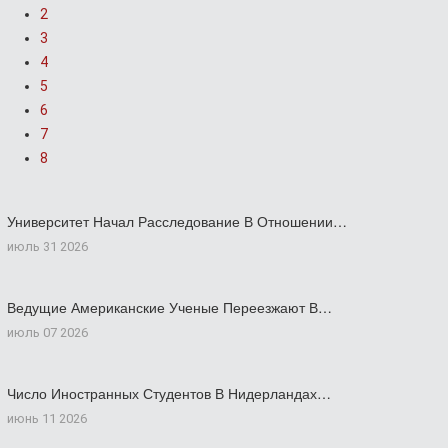
2
3
4
5
6
7
8
Университет Начал Расследование В Отношении…
июль 31 2026
Ведущие Американские Ученые Переезжают В…
июль 07 2026
Число Иностранных Студентов В Нидерландах…
июнь 11 2026