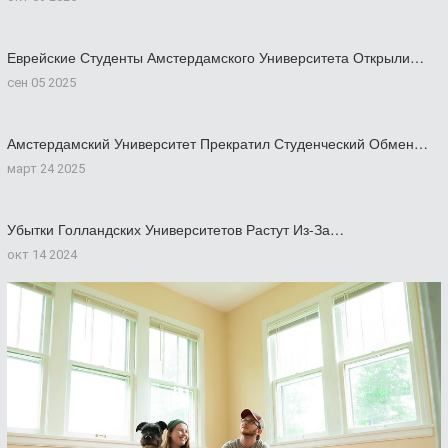
Еврейские Студенты Амстердамского Университета Открыли…
сен 05 2025
Амстердамский Университет Прекратил Студенческий Обмен…
март 24 2025
Убытки Голландских Университетов Растут Из-За…
окт 14 2024