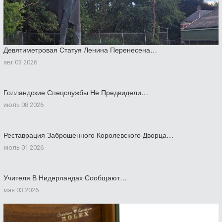
Девятиметровая Статуя Ленина Перенесена…
авг 03 2026
Голландские Спецслужбы Не Предвидели…
июль 08 2026
Реставрация Заброшенного Королевского Дворца…
июль 01 2026
Учителя В Нидерландах Сообщают…
мая 03 2026