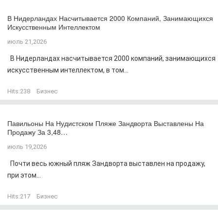
В Нидерландах Насчитывается 2000 Компаний, Занимающихся
Искусственным Интеллектом
июль 21,2026
В Нидерландах насчитывается 2000 компаний, занимающихся
искусственным интеллектом, в том...
Hits:
238
Бизнес
Павильоны На Нудистском Пляже Зандворта Выставлены На
Продажу За 3,48…
июль 19,2026
Почти весь южный пляж Зандворта выставлен на продажу,
при этом...
Hits:
217
Бизнес