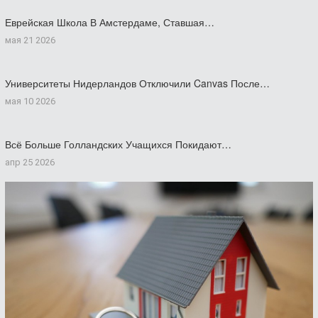
Еврейская Школа В Амстердаме, Ставшая…
мая 21 2026
Университеты Нидерландов Отключили Canvas После…
мая 10 2026
Всё Больше Голландских Учащихся Покидают…
апр 25 2026