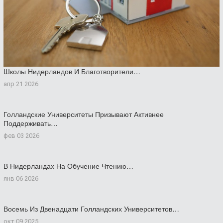
Школы Нидерландов И Благотворители…
апр 21 2026
Голландские Университеты Призывают Активнее
Поддерживать…
фев 03 2026
В Нидерландах На Обучение Чтению…
янв 06 2026
Восемь Из Двенадцати Голландских Университетов…
окт 09 2025