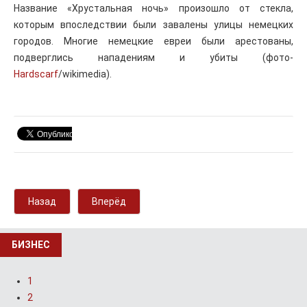
Название «Хрустальная ночь» произошло от стекла,
которым впоследствии были завалены улицы немецких
городов. Многие немецкие евреи были арестованы,
подверглись нападениям и убиты (фото-
Hardscarf
/wikimedia).
Назад
Вперёд
БИЗНЕС
1
2