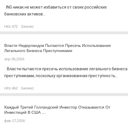
ING никак не может избавиться от своих российских
банковских активов...
Hits:
472
Бизнес
Власти Нидерландов Пытаются Пресечь Использование
Легального Бизнеса Преступниками
апр 06,2026
Власти пытаются пресечь использование легального бизнеса
преступниками, поскольку организованная преступность...
Hits:
462
Бизнес
Каждый Третий Голландский Инвестор Отказывается От
Инвестиций В США …
фев 27,2026