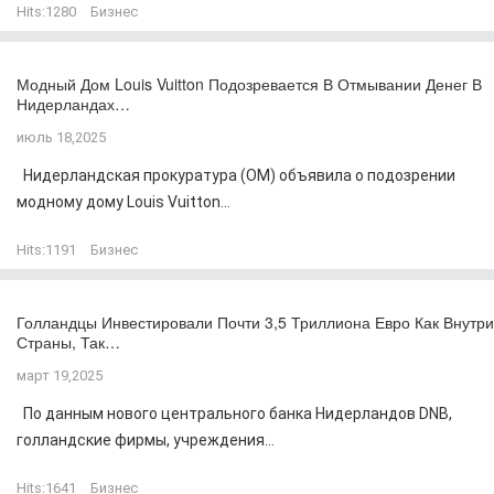
Hits:
1280
Бизнес
Модный Дом Louis Vuitton Подозревается В Отмывании Денег В
Нидерландах…
июль 18,2025
Нидерландская прокуратура (OM) объявила о подозрении
модному дому Louis Vuitton...
Hits:
1191
Бизнес
Голландцы Инвестировали Почти 3,5 Триллиона Евро Как Внутри
Страны, Так…
март 19,2025
По данным нового центрального банка Нидерландов DNB,
голландские фирмы, учреждения...
Hits:
1641
Бизнес