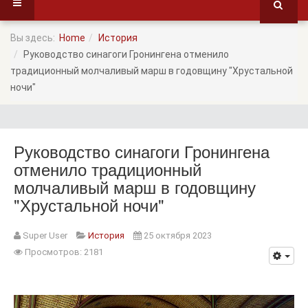
Вы здесь:
Home
История
Руководство синагоги Гронингена отменило
традиционный молчаливый марш в годовщину "Хрустальной
ночи"
Руководство синагоги Гронингена
отменило традиционный
молчаливый марш в годовщину
"Хрустальной ночи"
Super User
История
25 октября 2023
Просмотров: 2181