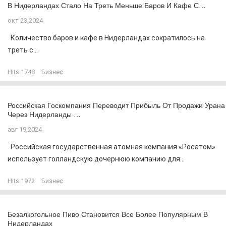
В Нидерландах Стало На Треть Меньше Баров И Кафе С…
окт 23,2024
Количество баров и кафе в Нидерландах сократилось на
треть с...
Hits:
1748
Бизнес
Российская Госкомпания Переводит Прибыль От Продажи Урана
Через Нидерланды …
авг 19,2024
Российская государственная атомная компания «Росатом»
использует голландскую дочернюю компанию для...
Hits:
1972
Бизнес
Безалкогольное Пиво Становится Все Более Популярным В
Нидерландах