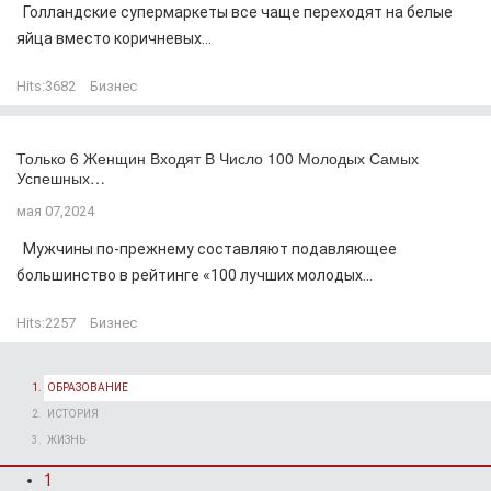
Голландские супермаркеты все чаще переходят на белые
яйца вместо коричневых...
Hits:
3682
Бизнес
Только 6 Женщин Входят В Число 100 Молодых Самых
Успешных…
мая 07,2024
Мужчины по-прежнему составляют подавляющее
большинство в рейтинге «100 лучших молодых...
Hits:
2257
Бизнес
ОБРАЗОВАНИЕ
ИСТОРИЯ
ЖИЗНЬ
1