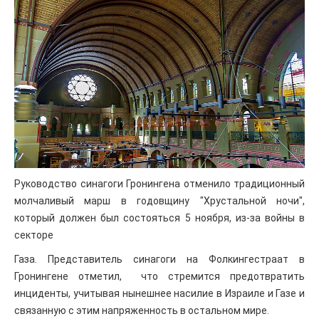
Руководство синагоги Гронингена отменило традиционный
молчаливый марш в годовщину "Хрустальной ночи",
который должен был состояться 5 ноября, из-за войны в
секторе
Газа. Представитель синагоги на Фолкингестраат в
Гронингене отметил, что стремится предотвратить
инциденты, учитывая нынешнее насилие в Израиле и Газе и
связанную с этим напряженность в остальном мире.