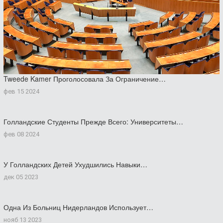
Tweede Kamer Проголосовала За Ограничение…
фев 15 2024
Голландские Студенты Прежде Всего: Университеты…
фев 08 2024
У Голландских Детей Ухудшились Навыки…
дек 05 2023
Одна Из Больниц Нидерландов Использует…
нояб 13 2023