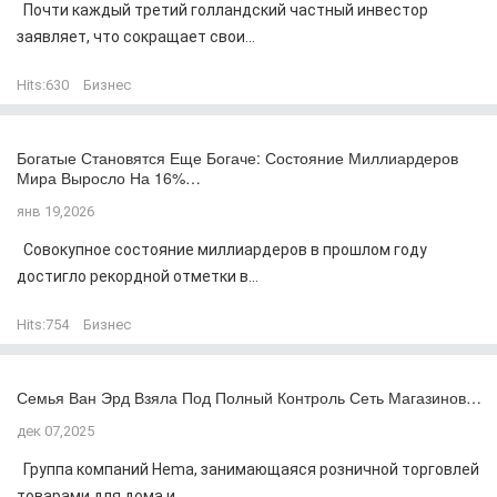
Почти каждый третий голландский частный инвестор
заявляет, что сокращает свои...
Hits:
630
Бизнес
Богатые Становятся Еще Богаче: Состояние Миллиардеров
Мира Выросло На 16%…
янв 19,2026
Совокупное состояние миллиардеров в прошлом году
достигло рекордной отметки в...
Hits:
754
Бизнес
Семья Ван Эрд Взяла Под Полный Контроль Сеть Магазинов…
дек 07,2025
Группа компаний Hema, занимающаяся розничной торговлей
товарами для дома и...