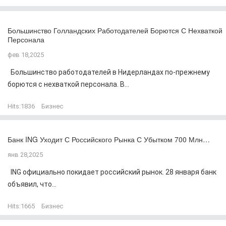
Большинство Голландских Работодателей Борются С Нехваткой
Персонала
фев 18,2025
Большинство работодателей в Нидерландах по-прежнему
борются с нехваткой персонала. В...
Hits:
1836
Бизнес
Банк ING Уходит С Российского Рынка С Убытком 700 Млн…
янв 28,2025
ING официально покидает российский рынок. 28 января банк
объявил, что...
Hits:
1665
Бизнес