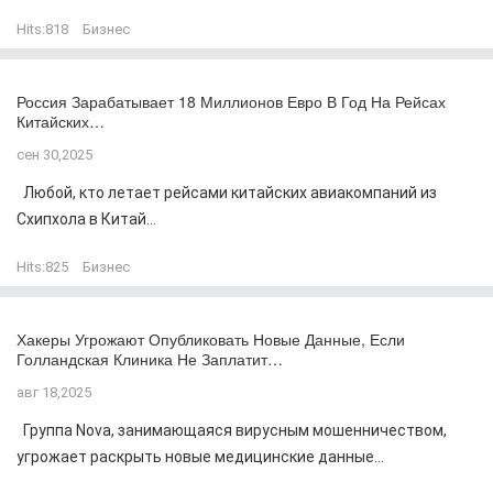
Hits:
818
Бизнес
Россия Зарабатывает 18 Миллионов Евро В Год На Рейсах
Китайских…
сен 30,2025
Любой, кто летает рейсами китайских авиакомпаний из
Схипхола в Китай...
Hits:
825
Бизнес
Хакеры Угрожают Опубликовать Новые Данные, Если
Голландская Клиника Не Заплатит…
авг 18,2025
Группа Nova, занимающаяся вирусным мошенничеством,
угрожает раскрыть новые медицинские данные...