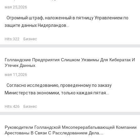
мая 25,2026
Огромный штраф, наложенный в пятницу Управлением по
защите данных Нидерландов...
Hits:
322
Бизнес
Голландские Предприятия Слишком Уязвимы Для Кибератак И
Утечек Данных
мая 11,2026
Согласно исследованию, проведенному по заказу
Министерства экономики, только каждая пятая...
Hits:
426
Бизнес
Руководители Голландской Мясоперерабатывающей Компании
Арестованы В Связи С Расследованием Дела…