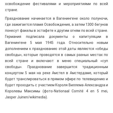
освобождение фестивалями и мероприятиями по всей
стране.
Празднование начинается в Вагенингене около полуночи,
где зажигается пламя Освобождения, а затем 1300 бегунов
понесут факелы в эстафете к другим огням по всей стране.
Германия подписала документы о капитуляции в
Вагенингене 5 мая 1945 года. Относительно новым
дополнением к празднованию этой даты являются «обеды
свободы», которые проводятся в самых разных местах по
всей стране и включают в меню специальный «суп
свободы». Празднование завершится традиционным
концертом 5 мая на реке Амстел в Амстердаме, который
будет транслироваться в прямом эфире по телевидению и
будет проходить с участием Короля Виллема-Александра и
Королевы Максимы (фото-Nationaal Comité 4 en 5 mei,
Jasper Juinen/wikimedia).