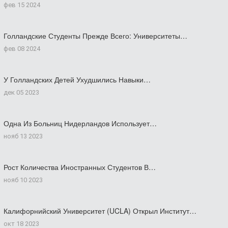
фев 15 2024
Голландские Студенты Прежде Всего: Университеты…
фев 08 2024
У Голландских Детей Ухудшились Навыки…
дек 05 2023
Одна Из Больниц Нидерландов Использует…
нояб 13 2023
Рост Количества Иностранных Студентов В…
нояб 10 2023
Калифорнийский Университет (UCLA) Открыл Институт…
окт 18 2023