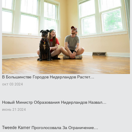
В Большинстве Городов Нидерландов Растет…
окт 03 2024
Новый Министр Образования Нидерландов Назвал…
июнь 21 2024
Tweede Kamer Проголосовала За Ограничение…