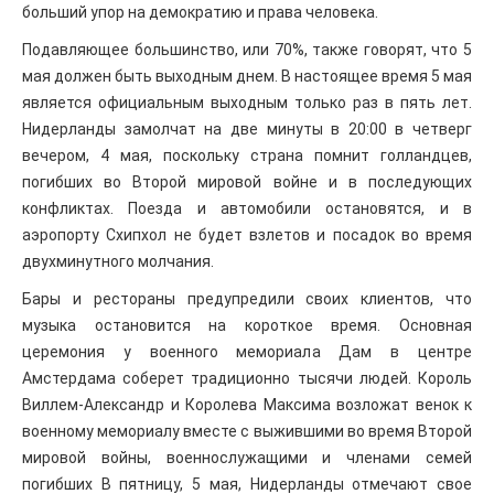
больший упор на демократию и права человека.
Подавляющее большинство, или 70%, также говорят, что 5
мая должен быть выходным днем. В настоящее время 5 мая
является официальным выходным только раз в пять лет.
Нидерланды замолчат на две минуты в 20:00 в четверг
вечером, 4 мая, поскольку страна помнит голландцев,
погибших во Второй мировой войне и в последующих
конфликтах. Поезда и автомобили остановятся, и в
аэропорту Схипхол не будет взлетов и посадок во время
двухминутного молчания.
Бары и рестораны предупредили своих клиентов, что
музыка остановится на короткое время. Основная
церемония у военного мемориала Дам в центре
Амстердама соберет традиционно тысячи людей. Король
Виллем-Александр и Королева Максима возложат венок к
военному мемориалу вместе с выжившими во время Второй
мировой войны, военнослужащими и членами семей
погибших В пятницу, 5 мая, Нидерланды отмечают свое