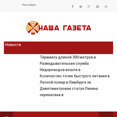
Press Room
Новости
Тирамису длиной 300 метров в
Разведывательная служба
Нидерландов вошла в
Количество точек быстрого питания в
Лесной пожар в Лимбурге за
Девятиметровая статуя Ленина
перенесена в