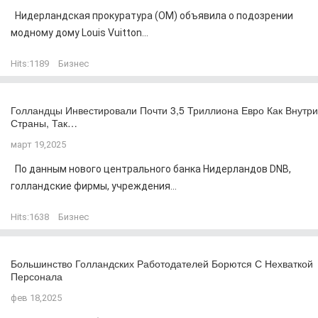
Нидерландская прокуратура (OM) объявила о подозрении
модному дому Louis Vuitton...
Hits:
1189
Бизнес
Голландцы Инвестировали Почти 3,5 Триллиона Евро Как Внутри
Страны, Так…
март 19,2025
По данным нового центрального банка Нидерландов DNB,
голландские фирмы, учреждения...
Hits:
1638
Бизнес
Большинство Голландских Работодателей Борются С Нехваткой
Персонала
фев 18,2025