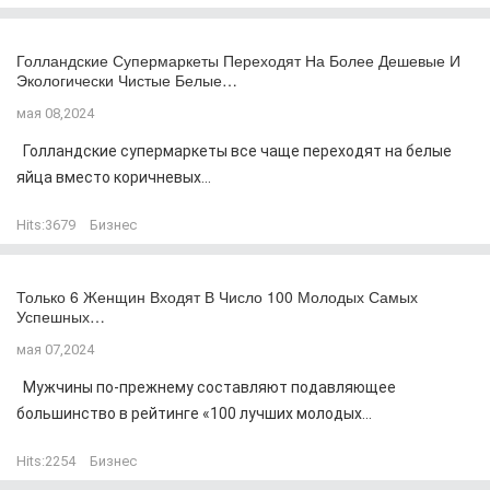
Голландские Супермаркеты Переходят На Более Дешевые И
Экологически Чистые Белые…
мая 08,2024
Голландские супермаркеты все чаще переходят на белые
яйца вместо коричневых...
Hits:
3679
Бизнес
Только 6 Женщин Входят В Число 100 Молодых Самых
Успешных…
мая 07,2024
Мужчины по-прежнему составляют подавляющее
большинство в рейтинге «100 лучших молодых...
Hits:
2254
Бизнес