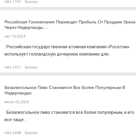
Hits:
1747
Бизнес
Российская Госкомпания Переводит Прибыль От Продажи Урана
Через Нидерланды …
авг 19,2024
Российская государственная атомная компания «Росатом»
использует голландскую дочернюю компанию для...
Hits:
1971
Бизнес
Безалкогольное Пиво Становится Все Более Популярным В
Нидерландах
июнь 02,2024
Безалкогольное пиво становится все более популярным, и его
все чаще...
Hits:
2698
Бизнес