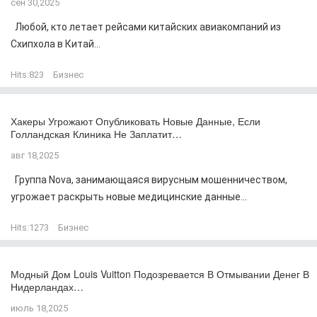
сен 30,2025
Любой, кто летает рейсами китайских авиакомпаний из
Схипхола в Китай...
Hits:
823
Бизнес
Хакеры Угрожают Опубликовать Новые Данные, Если
Голландская Клиника Не Заплатит…
авг 18,2025
Группа Nova, занимающаяся вирусным мошенничеством,
угрожает раскрыть новые медицинские данные...
Hits:
1273
Бизнес
Модный Дом Louis Vuitton Подозревается В Отмывании Денег В
Нидерландах…
июль 18,2025