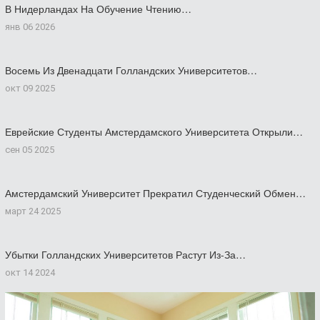
В Нидерландах На Обучение Чтению…
янв 06 2026
Восемь Из Двенадцати Голландских Университетов…
окт 09 2025
Еврейские Студенты Амстердамского Университета Открыли…
сен 05 2025
Амстердамский Университет Прекратил Студенческий Обмен…
март 24 2025
Убытки Голландских Университетов Растут Из-За…
окт 14 2024