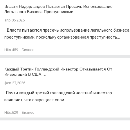
Власти Нидерландов Пытаются Пресечь Использование
Легального Бизнеса Преступниками
апр 06,2026
Власти пытаются пресечь использование легального бизнеса
преступниками, поскольку организованная преступность...
Hits:
459
Бизнес
Каждый Третий Голландский Инвестор Отказывается От
Инвестиций В США …
фев 27,2026
Почти каждый третий голландский частный инвестор
заявляет, что сокращает свои...
Hits:
629
Бизнес