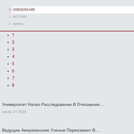
ОБРАЗОВАНИЕ
ИСТОРИЯ
ЖИЗНЬ
1
2
3
4
5
6
7
8
Университет Начал Расследование В Отношении…
июль 31 2026
Ведущие Американские Ученые Переезжают В…