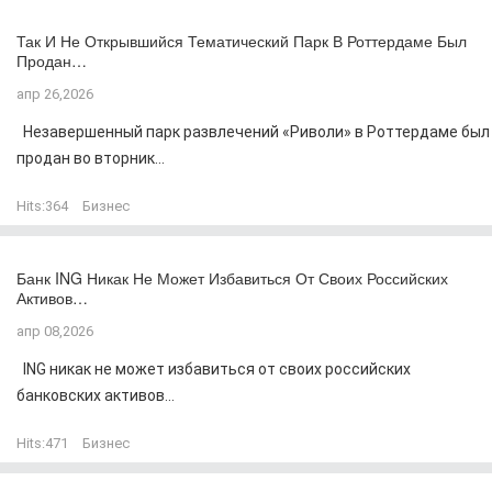
Так И Не Открывшийся Тематический Парк В Роттердаме Был
Продан…
апр 26,2026
Незавершенный парк развлечений «Риволи» в Роттердаме был
продан во вторник...
Hits:
364
Бизнес
Банк ING Никак Не Может Избавиться От Своих Российских
Активов…
апр 08,2026
ING никак не может избавиться от своих российских
банковских активов...
Hits:
471
Бизнес