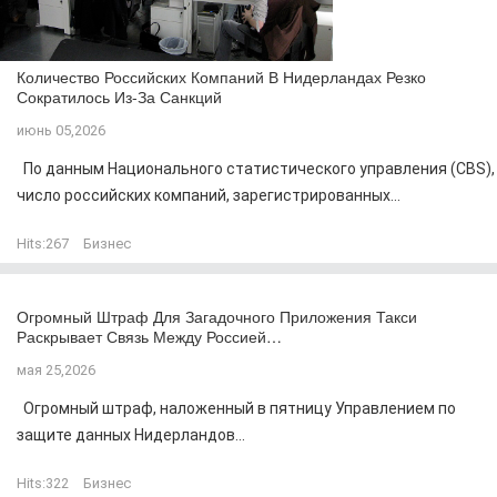
Количество Российских Компаний В Нидерландах Резко
Сократилось Из-За Санкций
июнь 05,2026
По данным Национального статистического управления (CBS),
число российских компаний, зарегистрированных...
Hits:
267
Бизнес
Огромный Штраф Для Загадочного Приложения Такси
Раскрывает Связь Между Россией…
мая 25,2026
Огромный штраф, наложенный в пятницу Управлением по
защите данных Нидерландов...
Hits:
322
Бизнес