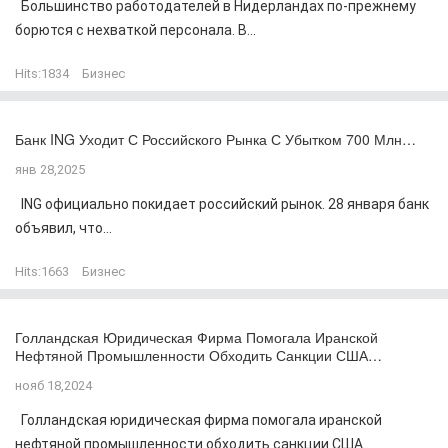
Большинство работодателей в Нидерландах по-прежнему
борются с нехваткой персонала. В...
Hits:
1834
Бизнес
Банк ING Уходит С Российского Рынка С Убытком 700 Млн…
янв 28,2025
ING официально покидает российский рынок. 28 января банк
объявил, что...
Hits:
1663
Бизнес
Голландская Юридическая Фирма Помогала Иранской
Нефтяной Промышленности Обходить Санкции США…
нояб 18,2024
Голландская юридическая фирма помогала иранской
нефтяной промышленности обходить санкции США...