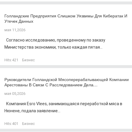
Голландские Предприятия Слишком Уязвимы Для Кибератак И
Утечек Данных
мая 11,2026
Согласно исследованию, проведенному по заказу
Министерства экономики, только каждая пятая...
Hits:
421
Бизнес
Руководители Голландской Мясоперерабатывающей Компании
Арестованы В Связи С Расследованием Дела…
мая 05,2026
Компания Esro Vlees, занимающаяся переработкой мяса в
Нюнене, подала заявление...
Hits:
401
Бизнес