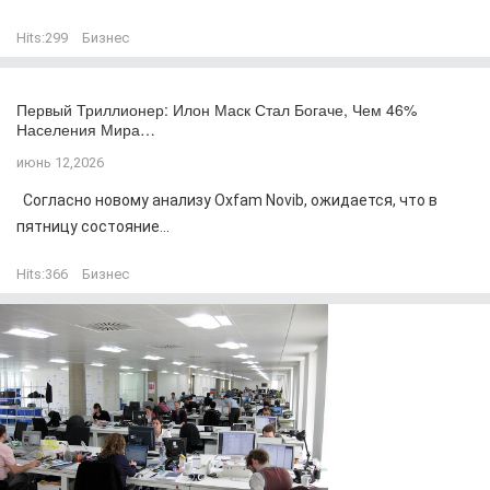
Hits:
299
Бизнес
Первый Триллионер: Илон Маск Стал Богаче, Чем 46%
Населения Мира…
июнь 12,2026
Согласно новому анализу Oxfam Novib, ожидается, что в
пятницу состояние...
Hits:
366
Бизнес