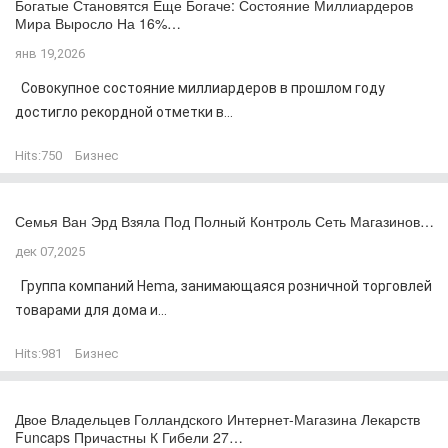
Богатые Становятся Еще Богаче: Состояние Миллиардеров
Мира Выросло На 16%…
янв 19,2026
Совокупное состояние миллиардеров в прошлом году
достигло рекордной отметки в...
Hits:
750
Бизнес
Семья Ван Эрд Взяла Под Полный Контроль Сеть Магазинов…
дек 07,2025
Группа компаний Hema, занимающаяся розничной торговлей
товарами для дома и...
Hits:
981
Бизнес
Двое Владельцев Голландского Интернет-Магазина Лекарств
Funcaps Причастны К Гибели 27…