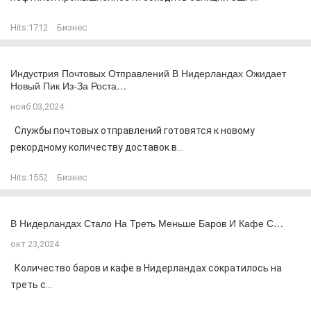
Hits:
1712
Бизнес
Индустрия Почтовых Отправлений В Нидерландах Ожидает
Новый Пик Из-За Роста…
нояб 03,2024
Службы почтовых отправлений готовятся к новому
рекордному количеству доставок в...
Hits:
1552
Бизнес
В Нидерландах Стало На Треть Меньше Баров И Кафе С…
окт 23,2024
Количество баров и кафе в Нидерландах сократилось на
треть с...