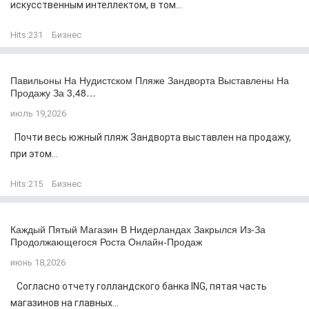
искусственным интеллектом, в том...
Hits:
231
Бизнес
Павильоны На Нудистском Пляже Зандворта Выставлены На
Продажу За 3,48…
июль 19,2026
Почти весь южный пляж Зандворта выставлен на продажу,
при этом...
Hits:
215
Бизнес
Каждый Пятый Магазин В Нидерландах Закрылся Из-За
Продолжающегося Роста Онлайн-Продаж
июнь 18,2026
Согласно отчету голландского банка ING, пятая часть
магазинов на главных...