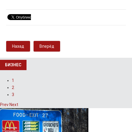
Назад
Вперёд
БИЗНЕС
1
2
3
Prev
Next