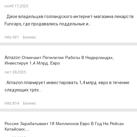
нояб 17,2025
Двое владельцев голландского интернет-магазина лекарств
Funcaps, где продавались поддельные и...
Hits:
921
Бизнес
Amazon Отмечает Пятилетие Работы В Нидерландах,
Инвестируя 1,4 Млрд. Евро
окт 28,2025
Amazon планирует инвестировать 1,4 млрд. евро в течение
следующих трёх...
Hits:
814
Бизнес
Россия Зарабатывает 18 Миллионов Евро В Год На Рейсах
Китайских…