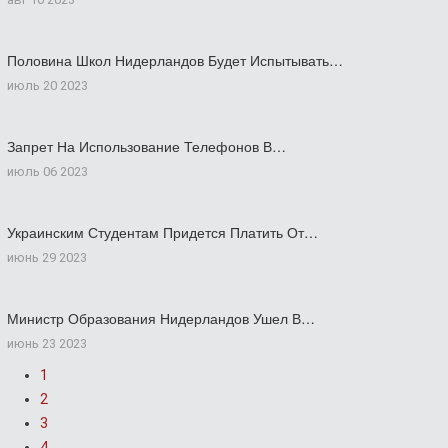
Половина Школ Нидерландов Будет Испытывать…
июль 20 2023
Запрет На Использование Телефонов В…
июль 06 2023
Украинским Студентам Придется Платить От…
июнь 29 2023
Министр Образования Нидерландов Ушел В…
июнь 23 2023
1
2
3
4