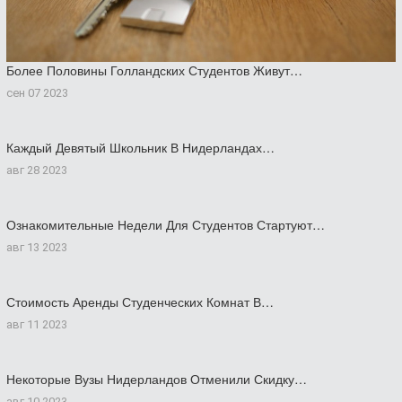
Более Половины Голландских Студентов Живут…
сен 07 2023
Каждый Девятый Школьник В Нидерландах…
авг 28 2023
Ознакомительные Недели Для Студентов Стартуют…
авг 13 2023
Стоимость Аренды Студенческих Комнат В…
авг 11 2023
Некоторые Вузы Нидерландов Отменили Скидку…
авг 10 2023