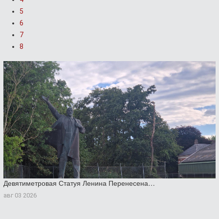
5
6
7
8
Девятиметровая Статуя Ленина Перенесена…
авг 03 2026