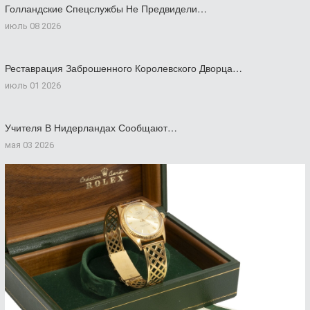
Голландские Спецслужбы Не Предвидели…
июль 08 2026
Реставрация Заброшенного Королевского Дворца…
июль 01 2026
Учителя В Нидерландах Сообщают…
мая 03 2026