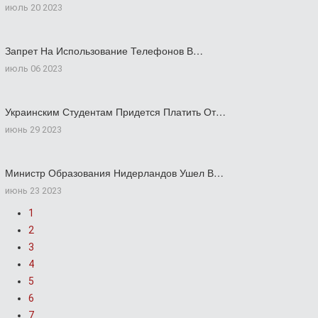
июль 20 2023
Запрет На Использование Телефонов В…
июль 06 2023
Украинским Студентам Придется Платить От…
июнь 29 2023
Министр Образования Нидерландов Ушел В…
июнь 23 2023
1
2
3
4
5
6
7