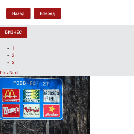
Назад
Вперёд
БИЗНЕС
1
2
3
Prev
Next