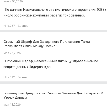
июнь 05,2026
По данным Национального статистического управления (CBS),
число российских компаний, зарегистрированных...
Hits:
267
Бизнес
Огромный Штраф Для Загадочного Приложения Такси
Раскрывает Связь Между Россией…
мая 25,2026
Огромный штраф, наложенный в пятницу Управлением по
защите данных Нидерландов...
Hits:
322
Бизнес
Голландские Предприятия Слишком Уязвимы Для Кибератак И
Утечек Данных
мая 11,2026