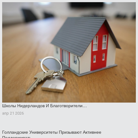
Школы Нидерландов И Благотворители…
апр 21 2026
Голландские Университеты Призывают Активнее
Поддерживать…