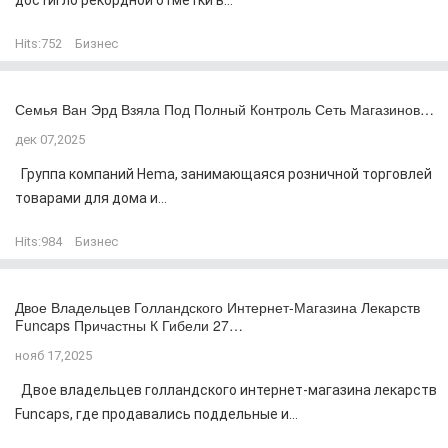
достигло рекордной отметки в...
Hits:
752
Бизнес
Семья Ван Эрд Взяла Под Полный Контроль Сеть Магазинов…
дек 07,2025
Группа компаний Hema, занимающаяся розничной торговлей
товарами для дома и...
Hits:
984
Бизнес
Двое Владельцев Голландского Интернет-Магазина Лекарств
Funcaps Причастны К Гибели 27…
нояб 17,2025
Двое владельцев голландского интернет-магазина лекарств
Funcaps, где продавались поддельные и...