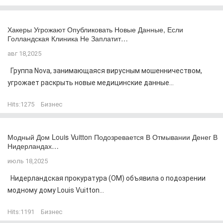
Хакеры Угрожают Опубликовать Новые Данные, Если
Голландская Клиника Не Заплатит…
авг 18,2025
Группа Nova, занимающаяся вирусным мошенничеством,
угрожает раскрыть новые медицинские данные...
Hits:
1275
Бизнес
Модный Дом Louis Vuitton Подозревается В Отмывании Денег В
Нидерландах…
июль 18,2025
Нидерландская прокуратура (OM) объявила о подозрении
модному дому Louis Vuitton...
Hits:
1191
Бизнес