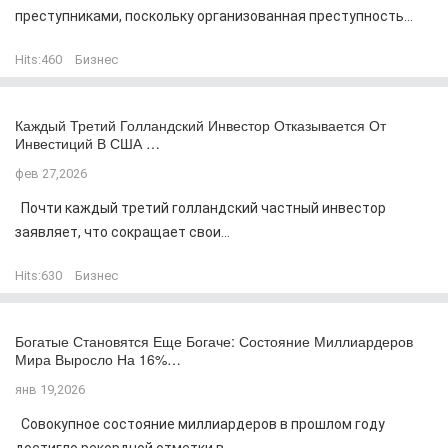
преступниками, поскольку организованная преступность...
Hits:
460
Бизнес
Каждый Третий Голландский Инвестор Отказывается От
Инвестиций В США …
фев 27,2026
Почти каждый третий голландский частный инвестор
заявляет, что сокращает свои...
Hits:
630
Бизнес
Богатые Становятся Еще Богаче: Состояние Миллиардеров
Мира Выросло На 16%…
янв 19,2026
Совокупное состояние миллиардеров в прошлом году