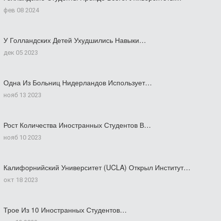
фев 08 2024
У Голландских Детей Ухудшились Навыки…
дек 05 2023
Одна Из Больниц Нидерландов Использует…
нояб 13 2023
Рост Количества Иностранных Студентов В…
нояб 10 2023
Калифорнийский Университет (UCLA) Открыл Институт…
окт 18 2023
Трое Из 10 Иностранных Студентов…