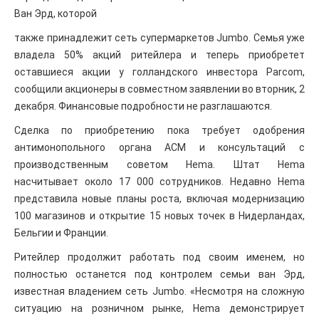
Ван Эрд, которой
также принадлежит сеть супермаркетов Jumbo. Семья уже
владела 50% акций ритейлера и теперь приобретет
оставшиеся акции у голландского инвестора Parcom,
сообщили акционеры в совместном заявлении во вторник, 2
декабря. Финансовые подробности не разглашаются.
Сделка по приобретению пока требует одобрения
антимонопольного органа ACM и консультаций с
производственным советом Hema. Штат Hema
насчитывает около 17 000 сотрудников. Недавно Hema
представила новые планы роста, включая модернизацию
100 магазинов и открытие 15 новых точек в Нидерландах,
Бельгии и Франции.
Ритейлер продолжит работать под своим именем, но
полностью останется под контролем семьи ван Эрд,
известная владением сеть Jumbo. «Несмотря на сложную
ситуацию на розничном рынке, Hema демонстрирует