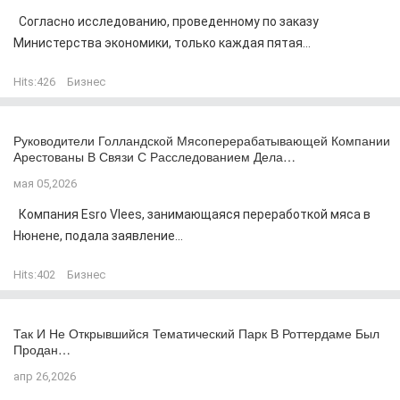
Согласно исследованию, проведенному по заказу
Министерства экономики, только каждая пятая...
Hits:
426
Бизнес
Руководители Голландской Мясоперерабатывающей Компании
Арестованы В Связи С Расследованием Дела…
мая 05,2026
Компания Esro Vlees, занимающаяся переработкой мяса в
Нюнене, подала заявление...
Hits:
402
Бизнес
Так И Не Открывшийся Тематический Парк В Роттердаме Был
Продан…
апр 26,2026