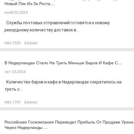
Новый Пик Из-За Роста…
нояб 03,2024
Службы почтовых отправлений готовятся к новому
рекордному количеству доставок в...
Hits:
1553
Бизнес
В Нидерландах Стало На Треть Меньше Баров И Кафе С…
окт 23,2024
Количество баров и кафе в Нидерландах сократилось на
треть с...
Hits:
1747
Бизнес
Российская Госкомпания Переводит Прибыль От Продажи Урана
Через Нидерланды …