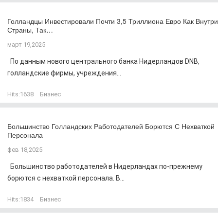
Голландцы Инвестировали Почти 3,5 Триллиона Евро Как Внутри
Страны, Так…
март 19,2025
По данным нового центрального банка Нидерландов DNB,
голландские фирмы, учреждения...
Hits:
1638
Бизнес
Большинство Голландских Работодателей Борются С Нехваткой
Персонала
фев 18,2025
Большинство работодателей в Нидерландах по-прежнему
борются с нехваткой персонала. В...
Hits:
1834
Бизнес