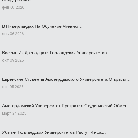
фев 03 2026
В Нидерландах На Обучение Чтению…
янв 06 2026
Восемь Из Двенадцати Голландских Университетов…
окт 09 2025
Еврейские Студенты Амстердамского Университета Открыли…
сен 05 2025
Амстердамский Университет Прекратил Студенческий Обмен…
март 24 2025
Убытки Голландских Университетов Растут Из-За…