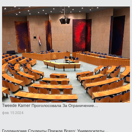
Tweede Kamer Проголосовала За Ограничение…
фев 15 2024
Голландские Студенты Прежде Всего: Университеты…