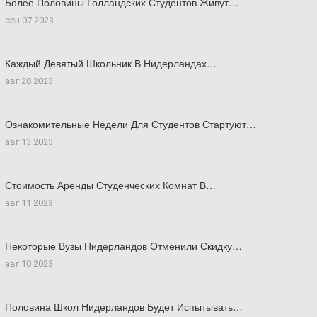
Более Половины Голландских Студентов Живут…
сен 07 2023
Каждый Девятый Школьник В Нидерландах…
авг 28 2023
Ознакомительные Недели Для Студентов Стартуют…
авг 13 2023
Стоимость Аренды Студенческих Комнат В…
авг 11 2023
Некоторые Вузы Нидерландов Отменили Скидку…
авг 10 2023
Половина Школ Нидерландов Будет Испытывать…