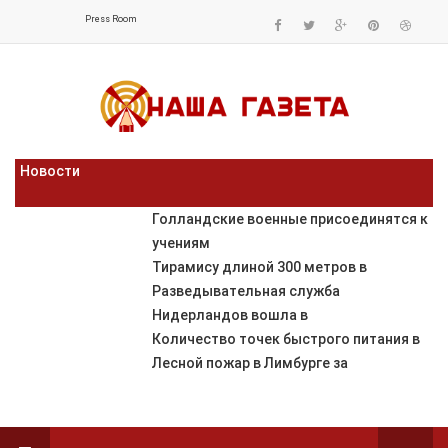
Press Room
Новости
Голландские военные присоединятся к
учениям
Тирамису длиной 300 метров в
Разведывательная служба
Нидерландов вошла в
Количество точек быстрого питания в
Лесной пожар в Лимбурге за