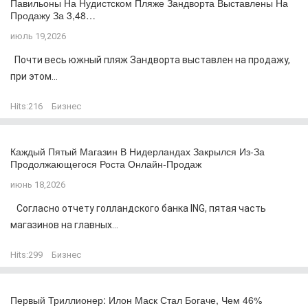
Павильоны На Нудистском Пляже Зандворта Выставлены На
Продажу За 3,48…
июль 19,2026
Почти весь южный пляж Зандворта выставлен на продажу,
при этом...
Hits:
216
Бизнес
Каждый Пятый Магазин В Нидерландах Закрылся Из-За
Продолжающегося Роста Онлайн-Продаж
июнь 18,2026
Согласно отчету голландского банка ING, пятая часть
магазинов на главных...
Hits:
299
Бизнес
Первый Триллионер: Илон Маск Стал Богаче, Чем 46%