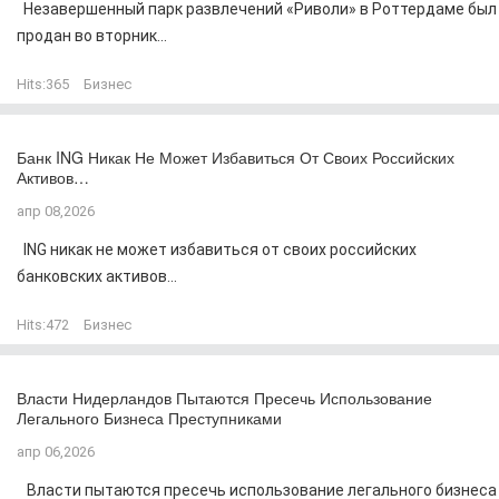
Незавершенный парк развлечений «Риволи» в Роттердаме был
продан во вторник...
Hits:
365
Бизнес
Банк ING Никак Не Может Избавиться От Своих Российских
Активов…
апр 08,2026
ING никак не может избавиться от своих российских
банковских активов...
Hits:
472
Бизнес
Власти Нидерландов Пытаются Пресечь Использование
Легального Бизнеса Преступниками
апр 06,2026
Власти пытаются пресечь использование легального бизнеса