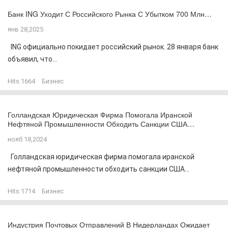
Банк ING Уходит С Российского Рынка С Убытком 700 Млн…
янв 28,2025
ING официально покидает российский рынок. 28 января банк
объявил, что...
Hits:
1664
Бизнес
Голландская Юридическая Фирма Помогала Иранской
Нефтяной Промышленности Обходить Санкции США…
нояб 18,2024
Голландская юридическая фирма помогала иранской
нефтяной промышленности обходить санкции США...
Hits:
1714
Бизнес
Индустрия Почтовых Отправлений В Нидерландах Ожидает