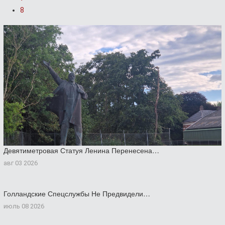
8
Девятиметровая Статуя Ленина Перенесена…
авг 03 2026
Голландские Спецслужбы Не Предвидели…
июль 08 2026