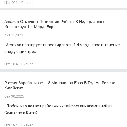
Hits:
921
Бизнес
Amazon Отмечает Пятилетие Работы В Нидерландах,
Инвестируя 1,4 Млрд. Евро
окт 28,2025
Amazon планирует инвестировать 1,4 млрд. евро в течение
следующих трёх...
Hits:
814
Бизнес
Россия Зарабатывает 18 Миллионов Евро В Год На Рейсах
Китайских…
сен 30,2025
Любой, кто летает рейсами китайских авиакомпаний из
Схипхола в Китай...
Hits:
824
Бизнес