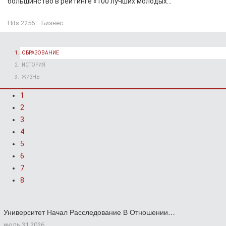
большинство в рейтинге «100 лучших молодых...
Hits:
2256
Бизнес
ОБРАЗОВАНИЕ
ИСТОРИЯ
ЖИЗНЬ
1
2
3
4
5
6
7
8
Университет Начал Расследование В Отношении…
июль 31 2026