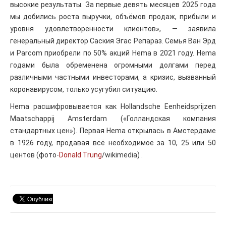
высокие результаты. За первые девять месяцев 2025 года
мы добились роста выручки, объёмов продаж, прибыли и
уровня удовлетворенности клиентов», — заявила
генеральный директор Саския Эгас Репараз. Семья Ван Эрд
и Parcom приобрели по 50% акций Hema в 2021 году. Hema
годами была обременена огромными долгами перед
различными частными инвесторами, а кризис, вызванный
коронавирусом, только усугубил ситуацию.
Hema расшифровывается как Hollandsche Eenheidsprijzen
Maatschappij Amsterdam («Голландская компания
стандартных цен»). Первая Hema открылась в Амстердаме
в 1926 году, продавая всё необходимое за 10, 25 или 50
центов (фото-
Donald Trung
/wikimedia) .