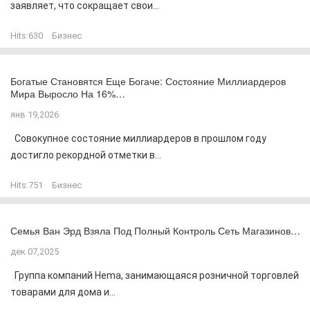
заявляет, что сокращает свои...
Hits:
630
Бизнес
Богатые Становятся Еще Богаче: Состояние Миллиардеров
Мира Выросло На 16%…
янв 19,2026
Совокупное состояние миллиардеров в прошлом году
достигло рекордной отметки в...
Hits:
751
Бизнес
Семья Ван Эрд Взяла Под Полный Контроль Сеть Магазинов…
дек 07,2025
Группа компаний Hema, занимающаяся розничной торговлей
товарами для дома и...