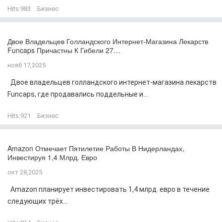
Hits:
983
Бизнес
Двое Владельцев Голландского Интернет-Магазина Лекарств
Funcaps Причастны К Гибели 27…
нояб 17,2025
Двое владельцев голландского интернет-магазина лекарств
Funcaps, где продавались поддельные и...
Hits:
921
Бизнес
Amazon Отмечает Пятилетие Работы В Нидерландах,
Инвестируя 1,4 Млрд. Евро
окт 28,2025
Amazon планирует инвестировать 1,4 млрд. евро в течение
следующих трёх...