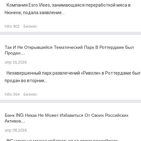
Компания Esro Vlees, занимающаяся переработкой мяса в
Нюнене, подала заявление...
Hits:
402
Бизнес
Так И Не Открывшийся Тематический Парк В Роттердаме Был
Продан…
апр 26,2026
Незавершенный парк развлечений «Риволи» в Роттердаме был
продан во вторник...
Hits:
364
Бизнес
Банк ING Никак Не Может Избавиться От Своих Российских
Активов…
апр 08,2026