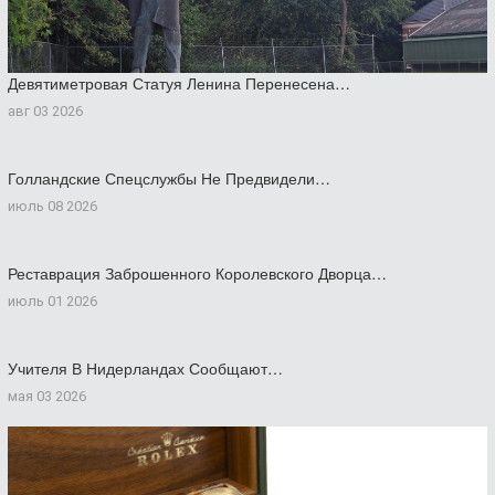
Девятиметровая Статуя Ленина Перенесена…
авг 03 2026
Голландские Спецслужбы Не Предвидели…
июль 08 2026
Реставрация Заброшенного Королевского Дворца…
июль 01 2026
Учителя В Нидерландах Сообщают…
мая 03 2026