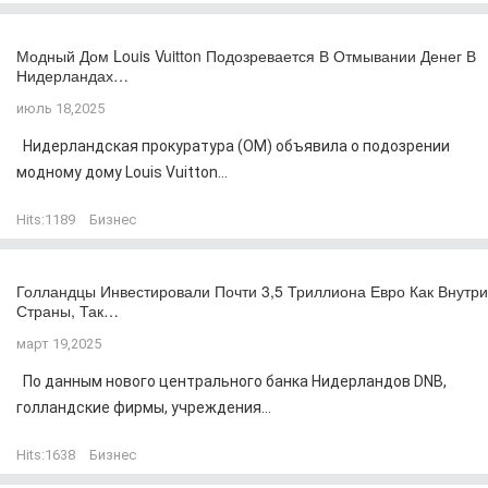
Модный Дом Louis Vuitton Подозревается В Отмывании Денег В
Нидерландах…
июль 18,2025
Нидерландская прокуратура (OM) объявила о подозрении
модному дому Louis Vuitton...
Hits:
1189
Бизнес
Голландцы Инвестировали Почти 3,5 Триллиона Евро Как Внутри
Страны, Так…
март 19,2025
По данным нового центрального банка Нидерландов DNB,
голландские фирмы, учреждения...
Hits:
1638
Бизнес