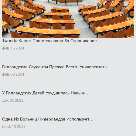
Tweede Kamer Проголосовала За Ограничение…
фев 15 2024
Голландские Студенты Прежде Всего: Университеты…
фев 08 2024
У Голландских Детей Ухудшились Навыки…
дек 05 2023
Одна Из Больниц Нидерландов Использует…
нояб 13 2023