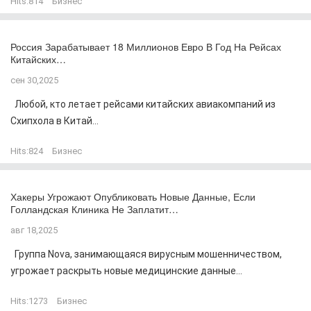
Hits:
814
Бизнес
Россия Зарабатывает 18 Миллионов Евро В Год На Рейсах
Китайских…
сен 30,2025
Любой, кто летает рейсами китайских авиакомпаний из
Схипхола в Китай...
Hits:
824
Бизнес
Хакеры Угрожают Опубликовать Новые Данные, Если
Голландская Клиника Не Заплатит…
авг 18,2025
Группа Nova, занимающаяся вирусным мошенничеством,
угрожает раскрыть новые медицинские данные...
Hits:
1273
Бизнес