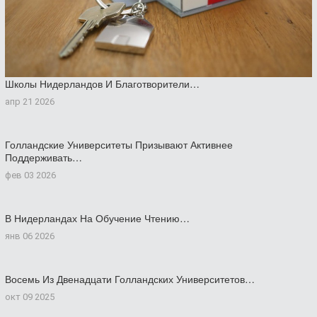
Школы Нидерландов И Благотворители…
апр 21 2026
Голландские Университеты Призывают Активнее
Поддерживать…
фев 03 2026
В Нидерландах На Обучение Чтению…
янв 06 2026
Восемь Из Двенадцати Голландских Университетов…
окт 09 2025