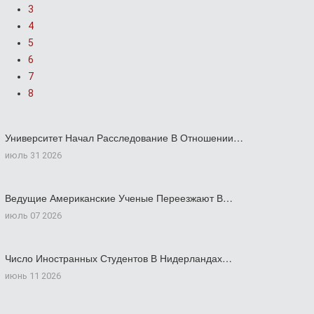
3
4
5
6
7
8
Университет Начал Расследование В Отношении…
июль 31 2026
Ведущие Американские Ученые Переезжают В…
июль 07 2026
Число Иностранных Студентов В Нидерландах…
июнь 11 2026