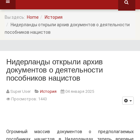
Вы здесь:
Home
История
Нидерланды открыли архив документов о деятельности
пособников нацистов
Нидерланды открыли архив
документов о деятельности
пособников нацистов
Super User
История
04 января 2025
Просмотров: 1443
Огромный массив документов о предполагаемых
пособниках нацистов в Нидерландах теперь впервые