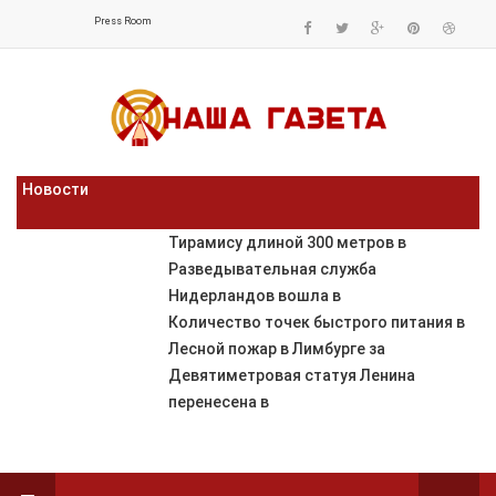
Press Room
Новости
Тирамису длиной 300 метров в
Разведывательная служба
Нидерландов вошла в
Количество точек быстрого питания в
Лесной пожар в Лимбурге за
Девятиметровая статуя Ленина
перенесена в