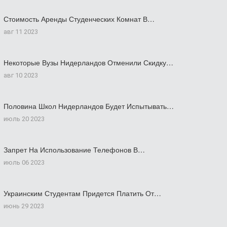
Стоимость Аренды Студенческих Комнат В…
авг 11 2023
Некоторые Вузы Нидерландов Отменили Скидку…
авг 10 2023
Половина Школ Нидерландов Будет Испытывать…
июль 20 2023
Запрет На Использование Телефонов В…
июль 06 2023
Украинским Студентам Придется Платить От…
июнь 29 2023