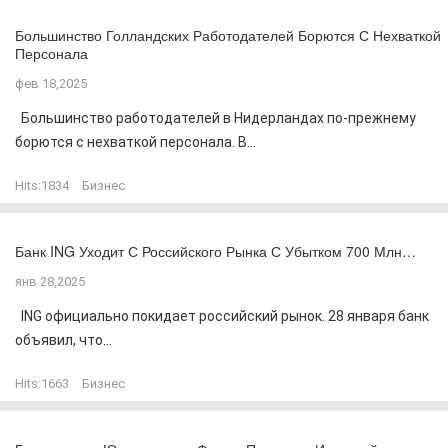
Большинство Голландских Работодателей Борются С Нехваткой
Персонала
фев 18,2025
Большинство работодателей в Нидерландах по-прежнему
борются с нехваткой персонала. В...
Hits:
1834
Бизнес
Банк ING Уходит С Российского Рынка С Убытком 700 Млн…
янв 28,2025
ING официально покидает российский рынок. 28 января банк
объявил, что...
Hits:
1663
Бизнес