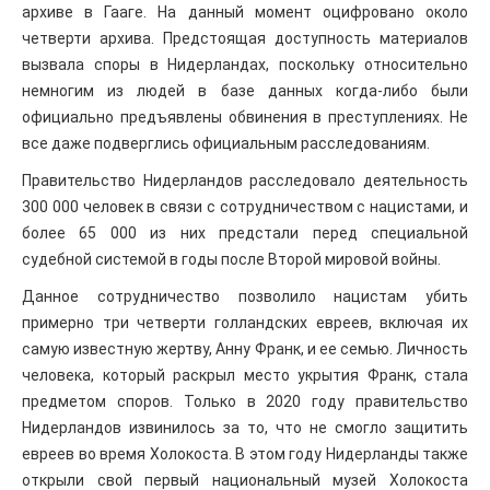
архиве в Гааге. На данный момент оцифровано около
четверти архива. Предстоящая доступность материалов
вызвала споры в Нидерландах, поскольку относительно
немногим из людей в базе данных когда-либо были
официально предъявлены обвинения в преступлениях. Не
все даже подверглись официальным расследованиям.
Правительство Нидерландов расследовало деятельность
300 000 человек в связи с сотрудничеством с нацистами, и
более 65 000 из них предстали перед специальной
судебной системой в годы после Второй мировой войны.
Данное сотрудничество позволило нацистам убить
примерно три четверти голландских евреев, включая их
самую известную жертву, Анну Франк, и ее семью. Личность
человека, который раскрыл место укрытия Франк, стала
предметом споров. Только в 2020 году правительство
Нидерландов извинилось за то, что не смогло защитить
евреев во время Холокоста. В этом году Нидерланды также
открыли свой первый национальный музей Холокоста