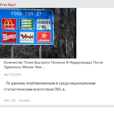
Prev
Next
Количество Точек Быстрого Питания В Нидерландах Почти
Удвоилось Менее Чем…
авг 05,2026
По данным, опубликованным в среду национальным
статистическим агентством CBS, в...
Hits:
153
Бизнес