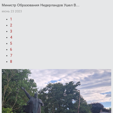
Министр Образования Нидерландов Ушел В…
июнь 23 2023
1
2
3
4
5
6
7
8