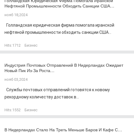
Голландская Юридическая Фирма Помогала Иранской
Нефтяной Промышленности Обходить Санкции США…
нояб 18,2024
Голландская юридическая фирма помогала иранской
нефтяной промышленности обходить санкции США...
Hits:
1712
Бизнес
Индустрия Почтовых Отправлений В Нидерландах Ожидает
Новый Пик Из-За Роста…
нояб 03,2024
Службы почтовых отправлений готовятся к новому
рекордному количеству доставок в...
Hits:
1552
Бизнес
В Нидерландах Стало На Треть Меньше Баров И Кафе С…