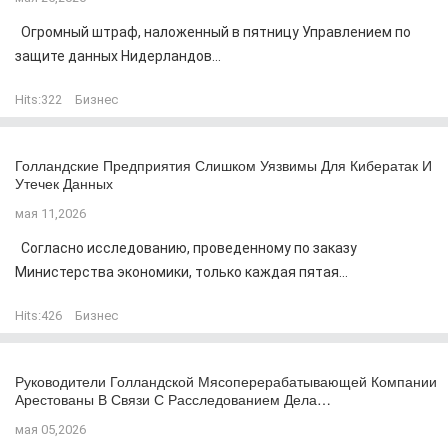
Огромный штраф, наложенный в пятницу Управлением по
защите данных Нидерландов...
Hits:
322
Бизнес
Голландские Предприятия Слишком Уязвимы Для Кибератак И
Утечек Данных
мая 11,2026
Согласно исследованию, проведенному по заказу
Министерства экономики, только каждая пятая...
Hits:
426
Бизнес
Руководители Голландской Мясоперерабатывающей Компании
Арестованы В Связи С Расследованием Дела…
мая 05,2026