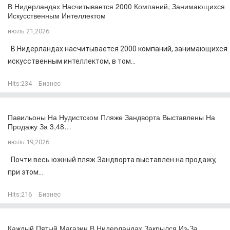
В Нидерландах Насчитывается 2000 Компаний, Занимающихся
Искусственным Интеллектом
июль 21,2026
В Нидерландах насчитывается 2000 компаний, занимающихся
искусственным интеллектом, в том...
Hits:
234
Бизнес
Павильоны На Нудистском Пляже Зандворта Выставлены На
Продажу За 3,48…
июль 19,2026
Почти весь южный пляж Зандворта выставлен на продажу,
при этом...
Hits:
216
Бизнес
Каждый Пятый Магазин В Нидерландах Закрылся Из-За