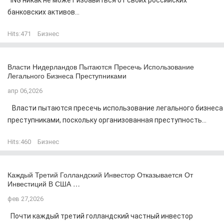
ING никак не может избавиться от своих российских
банковских активов...
Hits:
471
Бизнес
Власти Нидерландов Пытаются Пресечь Использование
Легального Бизнеса Преступниками
апр 06,2026
Власти пытаются пресечь использование легального бизнеса
преступниками, поскольку организованная преступность...
Hits:
460
Бизнес
Каждый Третий Голландский Инвестор Отказывается От
Инвестиций В США …
фев 27,2026
Почти каждый третий голландский частный инвестор