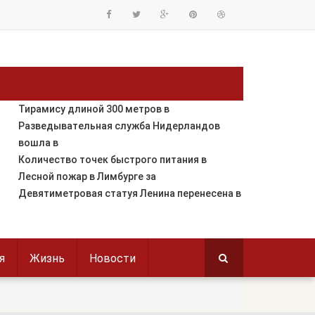
Тирамису длиной 300 метров в
Разведывательная служба Нидерландов
вошла в
Количество точек быстрого питания в
Лесной пожар в Лимбурге за
Девятиметровая статуя Ленина перенесена в
я
Жизнь
Новости