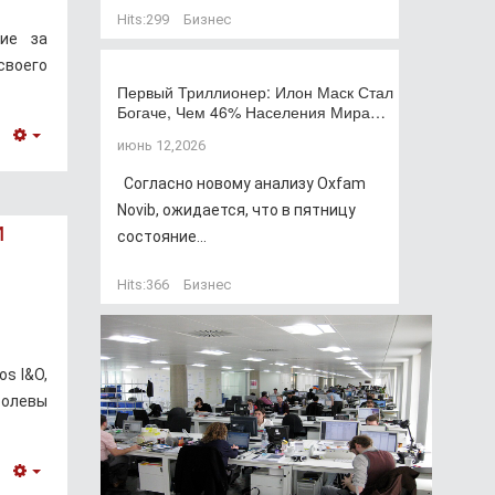
Hits:
299
Бизнес
щие за
своего
Первый Триллионер: Илон Маск Стал
Богаче, Чем 46% Населения Мира…
июнь 12,2026
Empty
Согласно новому анализу Oxfam
Novib, ожидается, что в пятницу
и
состояние...
Hits:
366
Бизнес
s I&O,
ролевы
Empty