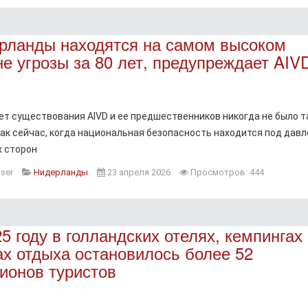
рланды находятся на самом высоком
не угрозы за 80 лет, предупреждает AIV
ет существования AIVD и ее предшественников никогда не было т
как сейчас, когда национальная безопасность находится под дав
х сторон
ser
Нидерланды
23 апреля 2026
Просмотров: 444
5 году в голландских отелях, кемпингах
ах отдыха остановилось более 52
ионов туристов