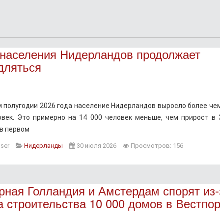
 населения Нидерландов продолжает
дляться
м полугодии 2026 года население Нидерландов выросло более чем
овек. Это примерно на 14 000 человек меньше, чем прирост в 
 в первом
ser
Нидерланды
30 июля 2026
Просмотров: 156
рная Голландия и Амстердам спорят из-
а строительства 10 000 домов в Вестпор