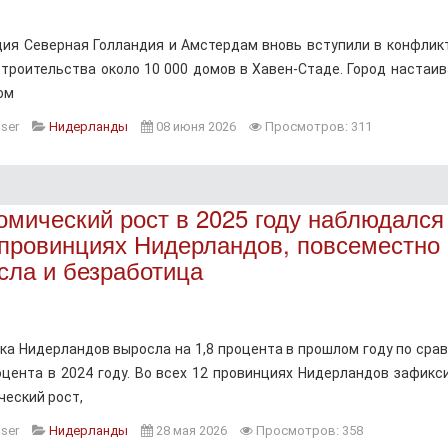
ия Северная Голландия и Амстердам вновь вступили в конфликт
строительства около 10 000 домов в Хавен-Стаде. Город настаив
ом
ser
Нидерланды
08 июня 2026
Просмотров: 311
омический рост в 2025 году наблюдался
 провинциях Нидерландов, повсеместно
сла и безработица
ка Нидерландов выросла на 1,8 процента в прошлом году по сра
роцента в 2024 году. Во всех 12 провинциях Нидерландов зафикс
ческий рост,
ser
Нидерланды
28 мая 2026
Просмотров: 358