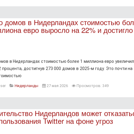
о домов в Нидерландах стоимостью бо
ллиона евро выросло на 22% и достигло
омов в Нидерландах стоимостью более 1 миллиона евро увеличил
 процента, достигнув 273 000 домов в 2025-м году. Это почти на
тоимостью
ser
Нидерланды
27 мая 2026
Просмотров: 349
ительство Нидерландов может отказать
пользования Twitter на фоне угроз