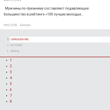
Мужчины по-прежнему составляют подавляющее
большинство в рейтинге «100 лучших молодых...
Hits:
2256
Бизнес
ОБРАЗОВАНИЕ
ИСТОРИЯ
ЖИЗНЬ
1
2
3
4
5
6
7
8