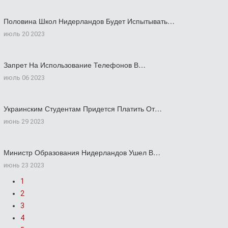
Половина Школ Нидерландов Будет Испытывать…
июль 20 2023
Запрет На Использование Телефонов В…
июль 06 2023
Украинским Студентам Придется Платить От…
июнь 29 2023
Министр Образования Нидерландов Ушел В…
июнь 23 2023
1
2
3
4