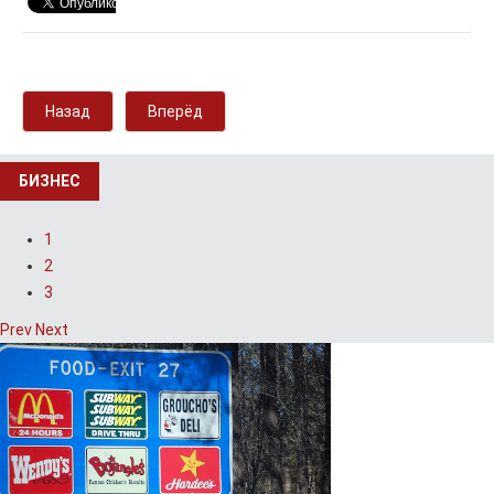
Назад
Вперёд
БИЗНЕС
1
2
3
Prev
Next