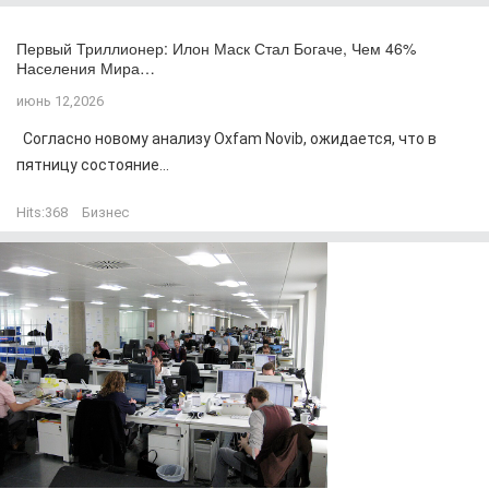
Первый Триллионер: Илон Маск Стал Богаче, Чем 46%
Населения Мира…
июнь 12,2026
Согласно новому анализу Oxfam Novib, ожидается, что в
пятницу состояние...
Hits:
368
Бизнес