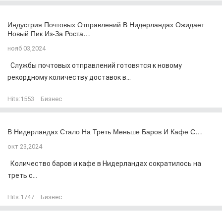
Индустрия Почтовых Отправлений В Нидерландах Ожидает
Новый Пик Из-За Роста…
нояб 03,2024
Службы почтовых отправлений готовятся к новому
рекордному количеству доставок в...
Hits:
1553
Бизнес
В Нидерландах Стало На Треть Меньше Баров И Кафе С…
окт 23,2024
Количество баров и кафе в Нидерландах сократилось на
треть с...
Hits:
1747
Бизнес