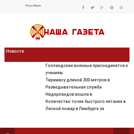
Press Room
Новости
Голландские военные присоединятся к
учениям
Тирамису длиной 300 метров в
Разведывательная служба
Нидерландов вошла в
Количество точек быстрого питания в
Лесной пожар в Лимбурге за