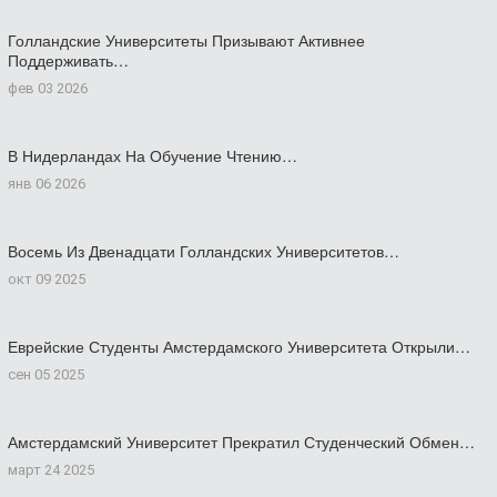
Голландские Университеты Призывают Активнее
Поддерживать…
фев 03 2026
В Нидерландах На Обучение Чтению…
янв 06 2026
Восемь Из Двенадцати Голландских Университетов…
окт 09 2025
Еврейские Студенты Амстердамского Университета Открыли…
сен 05 2025
Амстердамский Университет Прекратил Студенческий Обмен…
март 24 2025