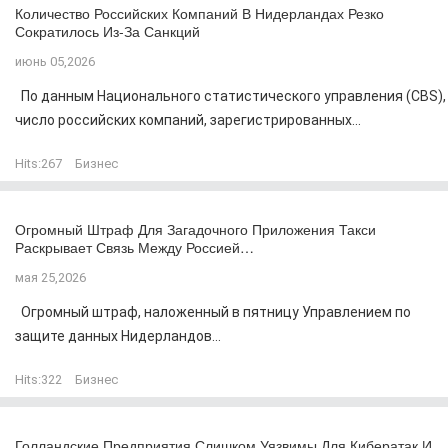
Количество Российских Компаний В Нидерландах Резко
Сократилось Из-За Санкций
июнь 05,2026
По данным Национального статистического управления (CBS),
число российских компаний, зарегистрированных...
Hits:
267
Бизнес
Огромный Штраф Для Загадочного Приложения Такси
Раскрывает Связь Между Россией…
мая 25,2026
Огромный штраф, наложенный в пятницу Управлением по
защите данных Нидерландов...
Hits:
322
Бизнес
Голландские Предприятия Слишком Уязвимы Для Кибератак И