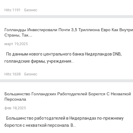
Hits:
1191
Бизнес
Голландцы Инвестировали Почти 3,5 Триллиона Евро Как Внутри
Страны, Так…
март 19,2025
По данным нового центрального банка Нидерландов DNB,
голландские фирмы, учреждения...
Hits:
1638
Бизнес
Большинство Голландских Работодателей Борются С Нехваткой
Персонала
фев 18,2025
Большинство работодателей в Нидерландах по-прежнему
борются с нехваткой персонала. В...