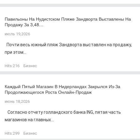
Павильоны На Нудистском Пляже Зандворта Выставлены На
Продажу За 3,48…
июль 19,2026
Почти весь южный пляж Зандворта выставлен на продажу,
при этом...
Hits:
216
Бизнес
Каждый Пятый Магазин В Нидерландах Закрылся Из-За
Продолжающегося Роста Онлайн-Продаж
июнь 18,2026
Согласно отчету голландского банка ING, пятая часть
магазинов на главных...
Hits:
299
Бизнес