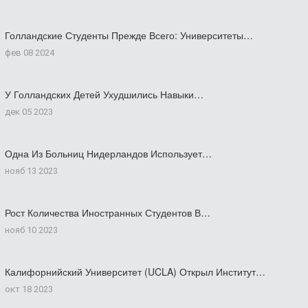
Голландские Студенты Прежде Всего: Университеты…
фев 08 2024
У Голландских Детей Ухудшились Навыки…
дек 05 2023
Одна Из Больниц Нидерландов Использует…
нояб 13 2023
Рост Количества Иностранных Студентов В…
нояб 10 2023
Калифорнийский Университет (UCLA) Открыл Институт…
окт 18 2023