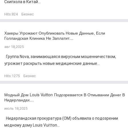
Схипхола в Китай...
Hits:
824
Бизнес
Хакеры Угрожают Опубликовать Новые Данные, Если
Голландская Клиника Не Заплатит…
авг 18,2025
Группа Nova, занимающаяся вирусным мошенничеством,
угрожает раскрыть новые медицинские данные...
Hits:
1275
Бизнес
Модный Дом Louis Vuitton Подозревается В Отмывании Денег В
Нидерландах…
июль 18,2025
Нидерландская прокуратура (OM) объявила о подозрении
модному дому Louis Vuitton...