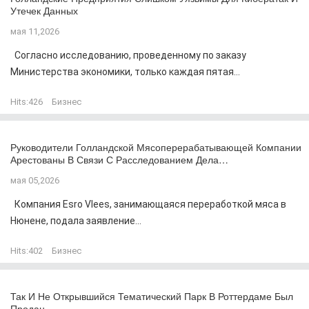
Утечек Данных
мая 11,2026
Согласно исследованию, проведенному по заказу
Министерства экономики, только каждая пятая...
Hits:
426
Бизнес
Руководители Голландской Мясоперерабатывающей Компании
Арестованы В Связи С Расследованием Дела…
мая 05,2026
Компания Esro Vlees, занимающаяся переработкой мяса в
Нюнене, подала заявление...
Hits:
402
Бизнес
Так И Не Открывшийся Тематический Парк В Роттердаме Был
Продан…