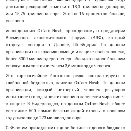
достигло рекордной отметки в 18,3 триллиона долларов,
или 15,75 триллиона евро. Это на 16 процентов больше,
согласно
исследованию Oxfam Novib, проведенному в преддверии
Всемирного экономического форума (ВЭФ), который
стартует сегодня в Давосе, Швейцария. По данным
организации по оказанию помощи и защите прав человека,
более 3000 миллиардеров теперь обладают вдвое большим
совокупным состоянием, чем 3,6 миллиарда человек.
Это «чрезвычайное богатство резко контрастирует» с
глобальной бедностью, заявила Oxfam Novib. По данным
организации, каждый четвертый человек регулярно
испытывает голод, и почти половина населения мира живет
в нищете. В Нидерландах, по данным Oxfam Novib, общее
состояние 500 самых богатых людей страны в прошлом
году выросло до 273 миллиардов евро.
Сейчас им принадлежит вдвое больше годового бюджета