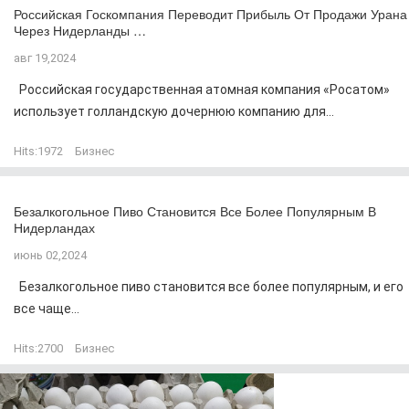
Российская Госкомпания Переводит Прибыль От Продажи Урана
Через Нидерланды …
авг 19,2024
Российская государственная атомная компания «Росатом»
использует голландскую дочернюю компанию для...
Hits:
1972
Бизнес
Безалкогольное Пиво Становится Все Более Популярным В
Нидерландах
июнь 02,2024
Безалкогольное пиво становится все более популярным, и его
все чаще...
Hits:
2700
Бизнес