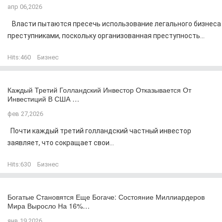
апр 06,2026
Власти пытаются пресечь использование легального бизнеса
преступниками, поскольку организованная преступность...
Hits:
460
Бизнес
Каждый Третий Голландский Инвестор Отказывается От
Инвестиций В США …
фев 27,2026
Почти каждый третий голландский частный инвестор
заявляет, что сокращает свои...
Hits:
630
Бизнес
Богатые Становятся Еще Богаче: Состояние Миллиардеров
Мира Выросло На 16%…
янв 19,2026