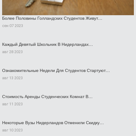
Более Половины Голландских Студентов Живут…
сен 07 2023
Каждый Девятый Школьник В Нидерландах…
авг 28 2023
Ознакомительные Недели Для Студентов Стартуют…
авг 13 2023
Стоимость Аренды Студенческих Комнат В…
авг 11 2023
Некоторые Вузы Нидерландов Отменили Скидку…
авг 10 2023