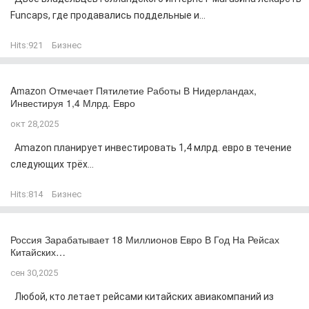
Funcaps, где продавались поддельные и...
Hits:
921
Бизнес
Amazon Отмечает Пятилетие Работы В Нидерландах,
Инвестируя 1,4 Млрд. Евро
окт 28,2025
Amazon планирует инвестировать 1,4 млрд. евро в течение
следующих трёх...
Hits:
814
Бизнес
Россия Зарабатывает 18 Миллионов Евро В Год На Рейсах
Китайских…
сен 30,2025
Любой, кто летает рейсами китайских авиакомпаний из