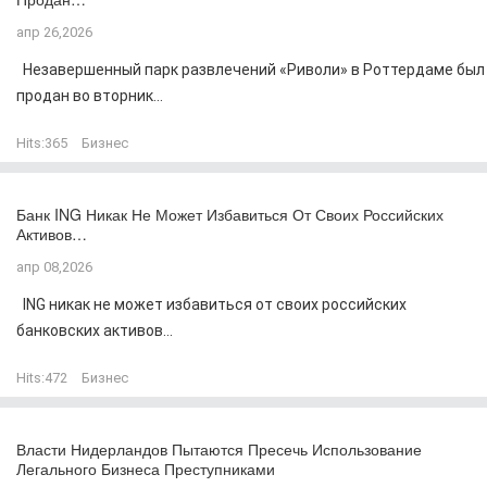
апр 26,2026
Незавершенный парк развлечений «Риволи» в Роттердаме был
продан во вторник...
Hits:
365
Бизнес
Банк ING Никак Не Может Избавиться От Своих Российских
Активов…
апр 08,2026
ING никак не может избавиться от своих российских
банковских активов...
Hits:
472
Бизнес
Власти Нидерландов Пытаются Пресечь Использование
Легального Бизнеса Преступниками