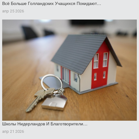
Всё Больше Голландских Учащихся Покидают…
апр 25 2026
Школы Нидерландов И Благотворители…
апр 21 2026