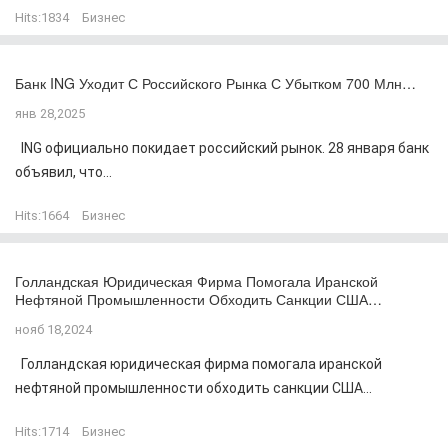
Hits:
1834
Бизнес
Банк ING Уходит С Российского Рынка С Убытком 700 Млн…
янв 28,2025
ING официально покидает российский рынок. 28 января банк
объявил, что...
Hits:
1664
Бизнес
Голландская Юридическая Фирма Помогала Иранской
Нефтяной Промышленности Обходить Санкции США…
нояб 18,2024
Голландская юридическая фирма помогала иранской
нефтяной промышленности обходить санкции США...
Hits:
1714
Бизнес