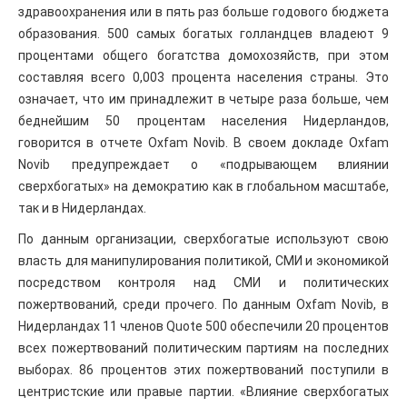
здравоохранения или в пять раз больше годового бюджета
образования. 500 самых богатых голландцев владеют 9
процентами общего богатства домохозяйств, при этом
составляя всего 0,003 процента населения страны. Это
означает, что им принадлежит в четыре раза больше, чем
беднейшим 50 процентам населения Нидерландов,
говорится в отчете Oxfam Novib. В своем докладе Oxfam
Novib предупреждает о «подрывающем влиянии
сверхбогатых» на демократию как в глобальном масштабе,
так и в Нидерландах.
По данным организации, сверхбогатые используют свою
власть для манипулирования политикой, СМИ и экономикой
посредством контроля над СМИ и политических
пожертвований, среди прочего. По данным Oxfam Novib, в
Нидерландах 11 членов Quote 500 обеспечили 20 процентов
всех пожертвований политическим партиям на последних
выборах. 86 процентов этих пожертвований поступили в
центристские или правые партии. «Влияние сверхбогатых