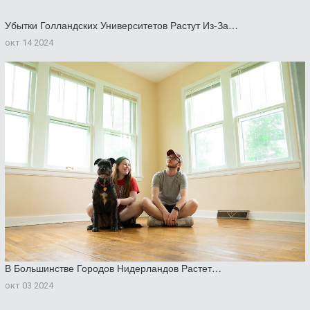
Убытки Голландских Университетов Растут Из-За…
окт 14 2024
В Большинстве Городов Нидерландов Растет…
окт 03 2024