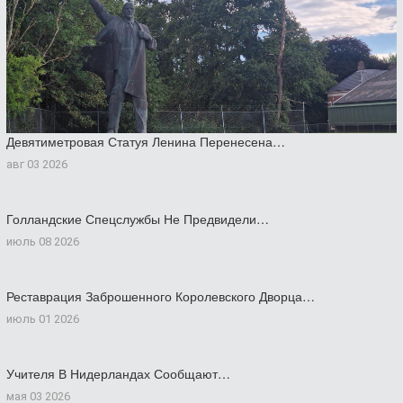
Девятиметровая Статуя Ленина Перенесена…
авг 03 2026
Голландские Спецслужбы Не Предвидели…
июль 08 2026
Реставрация Заброшенного Королевского Дворца…
июль 01 2026
Учителя В Нидерландах Сообщают…
мая 03 2026