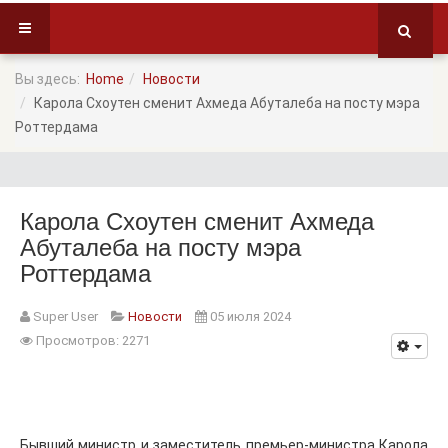
Вы здесь:
Home
Новости
Карола Схоутен сменит Ахмеда Абуталеба на посту мэра
Роттердама
Карола Схоутен сменит Ахмеда
Абуталеба на посту мэра
Роттердама
Super User
Новости
05 июля 2024
Просмотров: 2271
Бывший министр и заместитель премьер-министра Карола