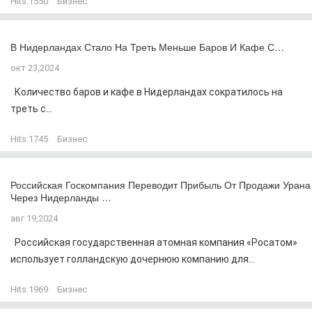
Hits:
1550
Бизнес
В Нидерландах Стало На Треть Меньше Баров И Кафе С…
окт 23,2024
Количество баров и кафе в Нидерландах сократилось на
треть с...
Hits:
1745
Бизнес
Российская Госкомпания Переводит Прибыль От Продажи Урана
Через Нидерланды …
авг 19,2024
Российская государственная атомная компания «Росатом»
использует голландскую дочернюю компанию для...
Hits:
1969
Бизнес