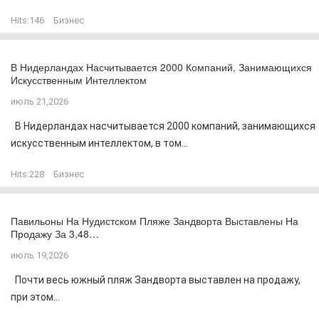
Hits:
146
Бизнес
В Нидерландах Насчитывается 2000 Компаний, Занимающихся
Искусственным Интеллектом
июль 21,2026
В Нидерландах насчитывается 2000 компаний, занимающихся
искусственным интеллектом, в том...
Hits:
228
Бизнес
Павильоны На Нудистском Пляже Зандворта Выставлены На
Продажу За 3,48…
июль 19,2026
Почти весь южный пляж Зандворта выставлен на продажу,
при этом...