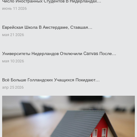
Число Иностранных Студентов В Нидерландах…
июнь 11 2026
Еврейская Школа В Амстердаме, Ставшая…
мая 21 2026
Университеты Нидерландов Отключили Canvas После…
мая 10 2026
Всё Больше Голландских Учащихся Покидают…
апр 25 2026