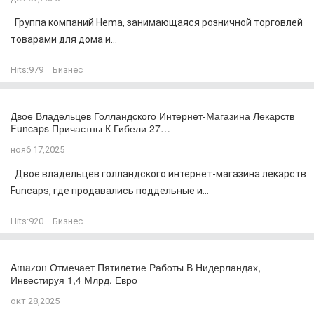
Группа компаний Hema, занимающаяся розничной торговлей
товарами для дома и...
Hits:
979
Бизнес
Двое Владельцев Голландского Интернет-Магазина Лекарств
Funcaps Причастны К Гибели 27…
нояб 17,2025
Двое владельцев голландского интернет-магазина лекарств
Funcaps, где продавались поддельные и...
Hits:
920
Бизнес
Amazon Отмечает Пятилетие Работы В Нидерландах,
Инвестируя 1,4 Млрд. Евро
окт 28,2025