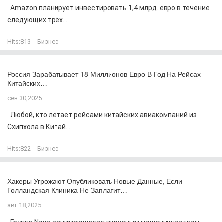
Amazon планирует инвестировать 1,4 млрд. евро в течение
следующих трёх...
Hits:
813
Бизнес
Россия Зарабатывает 18 Миллионов Евро В Год На Рейсах
Китайских…
сен 30,2025
Любой, кто летает рейсами китайских авиакомпаний из
Схипхола в Китай...
Hits:
822
Бизнес
Хакеры Угрожают Опубликовать Новые Данные, Если
Голландская Клиника Не Заплатит…
авг 18,2025