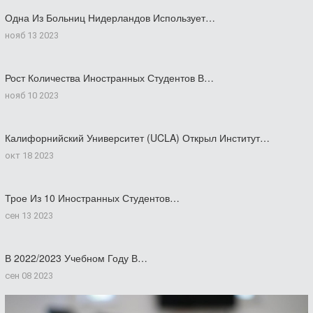
Одна Из Больниц Нидерландов Использует…
нояб 13 2023
Рост Количества Иностранных Студентов В…
нояб 10 2023
Калифорнийский Университет (UCLA) Открыл Институт…
окт 18 2023
Трое Из 10 Иностранных Студентов…
сен 13 2023
В 2022/2023 Учебном Году В…
сен 08 2023