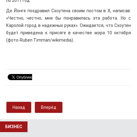
по 2017 год.
Де Йонге поздравил Схоутена своим постом в X, написав:
«Честно, честно, мне бы понравилась эта работа. Но с
Каролой город в надежных руках». Ожидается, что Схоутен
будет приведена к присяге в качестве мэра 10 октября
(фото-Ruben Timman/wikimedia).
Назад
Вперёд
БИЗНЕС