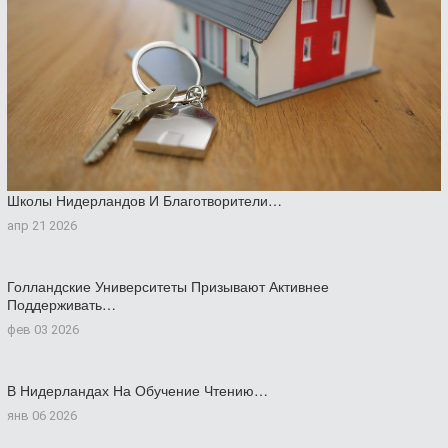
Школы Нидерландов И Благотворители…
апр 21 2026
Голландские Университеты Призывают Активнее
Поддерживать…
фев 03 2026
В Нидерландах На Обучение Чтению…
янв 06 2026