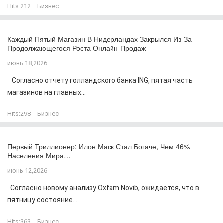
Hits:
212
Бизнес
Каждый Пятый Магазин В Нидерландах Закрылся Из-За
Продолжающегося Роста Онлайн-Продаж
июнь 18,2026
Согласно отчету голландского банка ING, пятая часть
магазинов на главных...
Hits:
298
Бизнес
Первый Триллионер: Илон Маск Стал Богаче, Чем 46%
Населения Мира…
июнь 12,2026
Согласно новому анализу Oxfam Novib, ожидается, что в
пятницу состояние...
Hits:
363
Бизнес