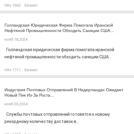
Hits:
1662
Бизнес
Голландская Юридическая Фирма Помогала Иранской
Нефтяной Промышленности Обходить Санкции США…
нояб 18,2024
Голландская юридическая фирма помогала иранской
нефтяной промышленности обходить санкции США...
Hits:
1711
Бизнес
Индустрия Почтовых Отправлений В Нидерландах Ожидает
Новый Пик Из-За Роста…
нояб 03,2024
Службы почтовых отправлений готовятся к новому
рекордному количеству доставок в...