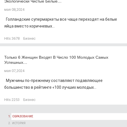
Экологически Чистые Белые…
мая 08,2024
Голландские супермаркеты все чаще переходят на белые
яйца вместо коричневых...
Hits:
3678
Бизнес
Только 6 Женщин Входят В Число 100 Молодых Самых
Успешных…
мая 07,2024
Мужчины по-прежнему составляют подавляющее
большинство в рейтинге «100 лучших молодых...
Hits:
2253
Бизнес
ОБРАЗОВАНИЕ
ИСТОРИЯ