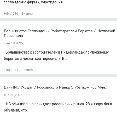
голландские фирмы, учреждения...
Hits:
1636
Бизнес
Большинство Голландских Работодателей Борются С Нехваткой
Персонала
фев 18,2025
Большинство работодателей в Нидерландах по-прежнему
борются с нехваткой персонала. В...
Hits:
1831
Бизнес
Банк ING Уходит С Российского Рынка С Убытком 700 Млн…
янв 28,2025
ING официально покидает российский рынок. 28 января банк
объявил, что...