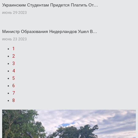
Украинским Студентам Придется Платить От…
июнь 29 2023
Министр Образования Нидерландов Ушел В…
июнь 23 2023
1
2
3
4
5
6
7
8