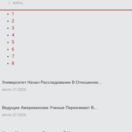
ЖИЗНЬ
1
2
3
4
5
6
7
8
Университет Начал Расследование В Отношении…
июль 31 2026
Ведущие Американские Ученые Переезжают В…
июль 07 2026