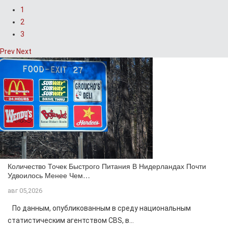
1
2
3
Prev
Next
Количество Точек Быстрого Питания В Нидерландах Почти
Удвоилось Менее Чем…
авг 05,2026
По данным, опубликованным в среду национальным
статистическим агентством CBS, в...