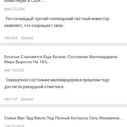
Инвестиций В США …
фев 27,2026
Почти каждый третий голландский частный инвестор
заявляет, что сокращает свои...
Hits:
626
Бизнес
Богатые Становятся Еще Богаче: Состояние Миллиардеров
Мира Выросло На 16%…
янв 19,2026
Совокупное состояние миллиардеров в прошлом году
достигло рекордной отметки в...
Hits:
747
Бизнес
Семья Ван Эрд Взяла Под Полный Контроль Сеть Магазинов…
дек 07,2025