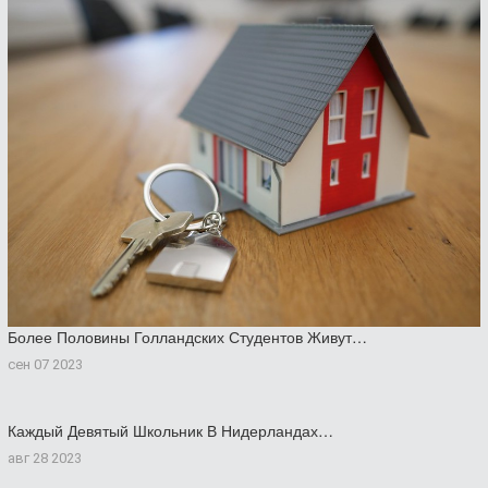
Более Половины Голландских Студентов Живут…
сен 07 2023
Каждый Девятый Школьник В Нидерландах…
авг 28 2023