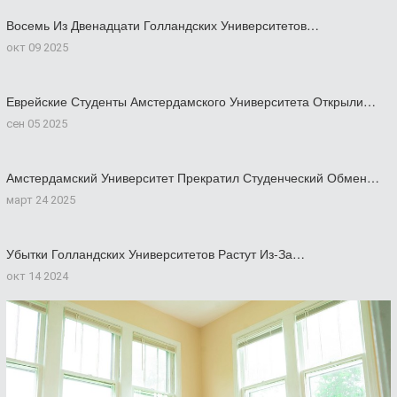
Восемь Из Двенадцати Голландских Университетов…
окт 09 2025
Еврейские Студенты Амстердамского Университета Открыли…
сен 05 2025
Амстердамский Университет Прекратил Студенческий Обмен…
март 24 2025
Убытки Голландских Университетов Растут Из-За…
окт 14 2024