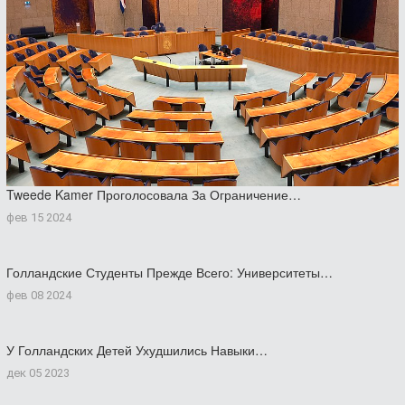
Tweede Kamer Проголосовала За Ограничение…
фев 15 2024
Голландские Студенты Прежде Всего: Университеты…
фев 08 2024
У Голландских Детей Ухудшились Навыки…
дек 05 2023