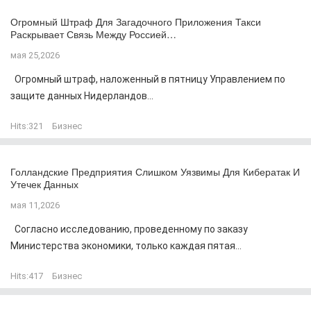
Огромный Штраф Для Загадочного Приложения Такси
Раскрывает Связь Между Россией…
мая 25,2026
Огромный штраф, наложенный в пятницу Управлением по
защите данных Нидерландов...
Hits:
321
Бизнес
Голландские Предприятия Слишком Уязвимы Для Кибератак И
Утечек Данных
мая 11,2026
Согласно исследованию, проведенному по заказу
Министерства экономики, только каждая пятая...
Hits:
417
Бизнес