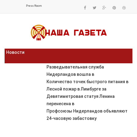
Press Room
Новости
Разведывательная служба
Нидерландов вошла в
Количество точек быстрого питания в
Лесной пожар в Лимбурге за
Девятиметровая статуя Ленина
перенесена в
Профсоюзы Нидерландов объявляют
24-часовую забастовку