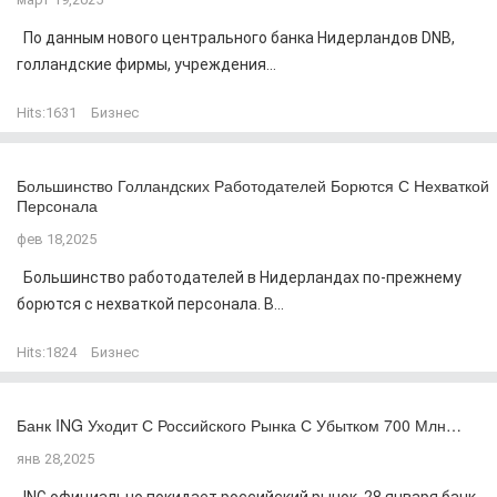
По данным нового центрального банка Нидерландов DNB,
голландские фирмы, учреждения...
Hits:
1631
Бизнес
Большинство Голландских Работодателей Борются С Нехваткой
Персонала
фев 18,2025
Большинство работодателей в Нидерландах по-прежнему
борются с нехваткой персонала. В...
Hits:
1824
Бизнес
Банк ING Уходит С Российского Рынка С Убытком 700 Млн…
янв 28,2025