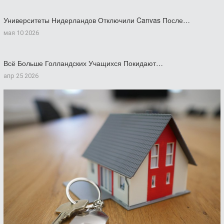
Университеты Нидерландов Отключили Canvas После…
мая 10 2026
Всё Больше Голландских Учащихся Покидают…
апр 25 2026