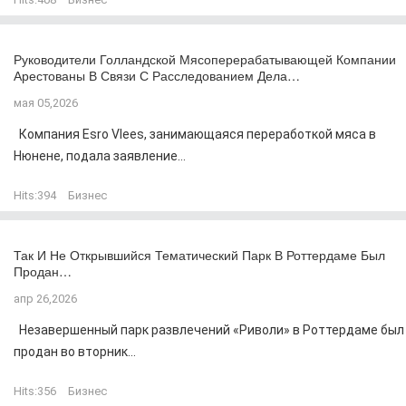
Руководители Голландской Мясоперерабатывающей Компании
Арестованы В Связи С Расследованием Дела…
мая 05,2026
Компания Esro Vlees, занимающаяся переработкой мяса в
Нюнене, подала заявление...
Hits:
394
Бизнес
Так И Не Открывшийся Тематический Парк В Роттердаме Был
Продан…
апр 26,2026
Незавершенный парк развлечений «Риволи» в Роттердаме был
продан во вторник...
Hits:
356
Бизнес