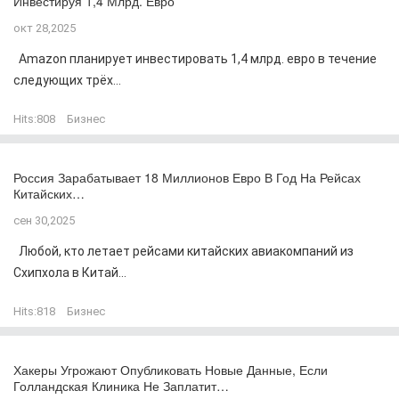
Инвестируя 1,4 Млрд. Евро
окт 28,2025
Amazon планирует инвестировать 1,4 млрд. евро в течение
следующих трёх...
Hits:
808
Бизнес
Россия Зарабатывает 18 Миллионов Евро В Год На Рейсах
Китайских…
сен 30,2025
Любой, кто летает рейсами китайских авиакомпаний из
Схипхола в Китай...
Hits:
818
Бизнес
Хакеры Угрожают Опубликовать Новые Данные, Если
Голландская Клиника Не Заплатит…