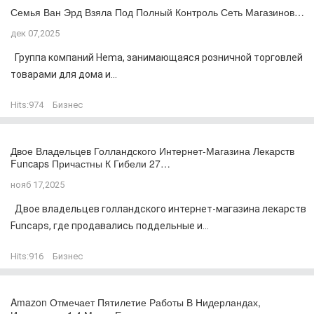
Семья Ван Эрд Взяла Под Полный Контроль Сеть Магазинов…
дек 07,2025
Группа компаний Hema, занимающаяся розничной торговлей
товарами для дома и...
Hits:
974
Бизнес
Двое Владельцев Голландского Интернет-Магазина Лекарств
Funcaps Причастны К Гибели 27…
нояб 17,2025
Двое владельцев голландского интернет-магазина лекарств
Funcaps, где продавались поддельные и...
Hits:
916
Бизнес
Amazon Отмечает Пятилетие Работы В Нидерландах,