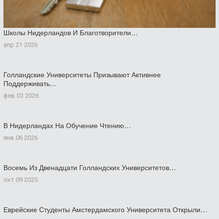
Школы Нидерландов И Благотворители…
апр 21 2026
Голландские Университеты Призывают Активнее
Поддерживать…
фев 03 2026
В Нидерландах На Обучение Чтению…
янв 06 2026
Восемь Из Двенадцати Голландских Университетов…
окт 09 2025
Еврейские Студенты Амстердамского Университета Открыли…