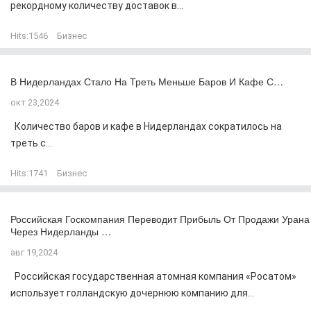
рекордному количеству доставок в...
Hits:
1546
Бизнес
В Нидерландах Стало На Треть Меньше Баров И Кафе С…
окт 23,2024
Количество баров и кафе в Нидерландах сократилось на
треть с...
Hits:
1741
Бизнес
Российская Госкомпания Переводит Прибыль От Продажи Урана
Через Нидерланды …
авг 19,2024
Российская государственная атомная компания «Росатом»
использует голландскую дочернюю компанию для...