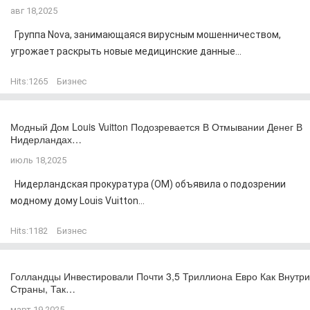
авг 18,2025
Группа Nova, занимающаяся вирусным мошенничеством,
угрожает раскрыть новые медицинские данные...
Hits:
1265
Бизнес
Модный Дом Louis Vuitton Подозревается В Отмывании Денег В
Нидерландах…
июль 18,2025
Нидерландская прокуратура (OM) объявила о подозрении
модному дому Louis Vuitton...
Hits:
1182
Бизнес
Голландцы Инвестировали Почти 3,5 Триллиона Евро Как Внутри
Страны, Так…
март 19,2025