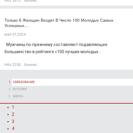
Hits:
3673
Бизнес
Только 6 Женщин Входят В Число 100 Молодых Самых
Успешных…
мая 07,2024
Мужчины по-прежнему составляют подавляющее
большинство в рейтинге «100 лучших молодых...
Hits:
2250
Бизнес
ОБРАЗОВАНИЕ
ИСТОРИЯ
ЖИЗНЬ
1
2
3
4