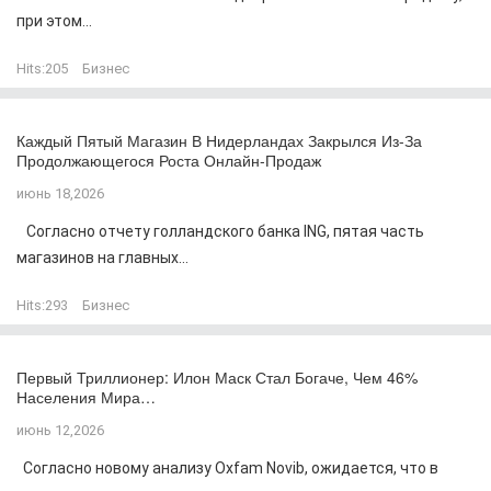
при этом...
Hits:
205
Бизнес
Каждый Пятый Магазин В Нидерландах Закрылся Из-За
Продолжающегося Роста Онлайн-Продаж
июнь 18,2026
Согласно отчету голландского банка ING, пятая часть
магазинов на главных...
Hits:
293
Бизнес
Первый Триллионер: Илон Маск Стал Богаче, Чем 46%
Населения Мира…
июнь 12,2026
Согласно новому анализу Oxfam Novib, ожидается, что в