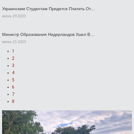
Украинским Студентам Придется Платить От…
июнь 29 2023
Министр Образования Нидерландов Ушел В…
июнь 23 2023
1
2
3
4
5
6
7
8