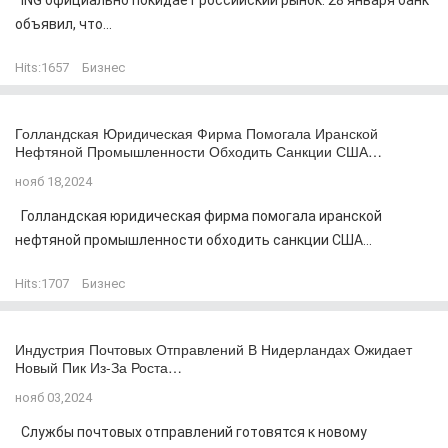
ING официально покидает российский рынок. 28 января банк
объявил, что...
Hits:
1657
Бизнес
Голландская Юридическая Фирма Помогала Иранской
Нефтяной Промышленности Обходить Санкции США…
нояб 18,2024
Голландская юридическая фирма помогала иранской
нефтяной промышленности обходить санкции США...
Hits:
1707
Бизнес
Индустрия Почтовых Отправлений В Нидерландах Ожидает
Новый Пик Из-За Роста…
нояб 03,2024
Службы почтовых отправлений готовятся к новому