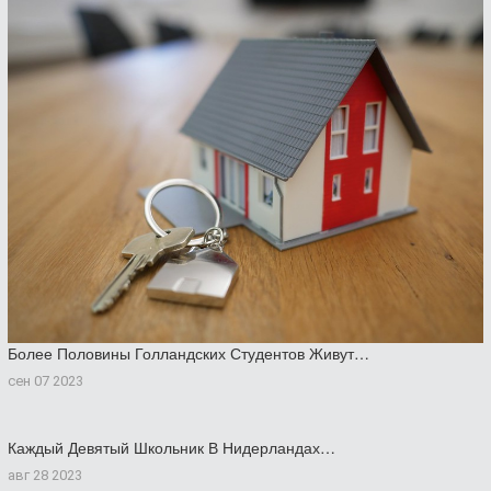
Более Половины Голландских Студентов Живут…
сен 07 2023
Каждый Девятый Школьник В Нидерландах…
авг 28 2023