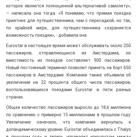
которое является полноценной альтернативой самолету»,
— написала она тогда. «Я понимаю, что прямая поездка
приятнее для путешественника, чем с пересадкой, но так,
по крайней мере, для путешественника сохраняется
возможность поездки», - добавила она.
Eurostar в настоящее время может обслуживать около 250
пассажиров, отправляющихся из Амстердама, но
вместимость их поездов составляет 900 пассажиров.
Новый постоянный терминал позволит принять на борт 650
пассажиров в Амстердаме. Компания также объявила об
увеличении на 22 процента общего числа пассажиров,
воспользовавшихся поездами Eurostar в пяти разных
странах.
Общее количество пассажиров выросло до 18,6 миллиона
по сравнению с примерно 15 миллионами в прошлом году.
Увеличение означало, что компания вернулась к
допандемическому уровню. Eurostar объединилась с Thalys
в прошлом году и теперь управляет маршрутом между