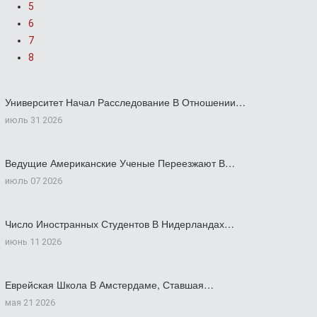
5
6
7
8
Университет Начал Расследование В Отношении…
июль 31 2026
Ведущие Американские Ученые Переезжают В…
июль 07 2026
Число Иностранных Студентов В Нидерландах…
июнь 11 2026
Еврейская Школа В Амстердаме, Ставшая…
мая 21 2026