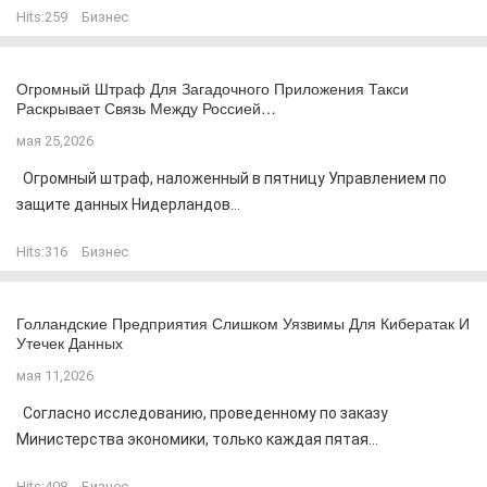
Hits:
259
Бизнес
Огромный Штраф Для Загадочного Приложения Такси
Раскрывает Связь Между Россией…
мая 25,2026
Огромный штраф, наложенный в пятницу Управлением по
защите данных Нидерландов...
Hits:
316
Бизнес
Голландские Предприятия Слишком Уязвимы Для Кибератак И
Утечек Данных
мая 11,2026
Согласно исследованию, проведенному по заказу
Министерства экономики, только каждая пятая...
Hits:
408
Бизнес