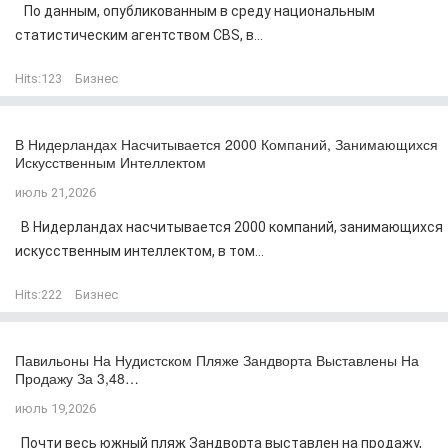
По данным, опубликованным в среду национальным
статистическим агентством CBS, в...
Hits:
123
Бизнес
В Нидерландах Насчитывается 2000 Компаний, Занимающихся
Искусственным Интеллектом
июль 21,2026
В Нидерландах насчитывается 2000 компаний, занимающихся
искусственным интеллектом, в том...
Hits:
222
Бизнес
Павильоны На Нудистском Пляже Зандворта Выставлены На
Продажу За 3,48…
июль 19,2026
Почти весь южный пляж Зандворта выставлен на продажу,