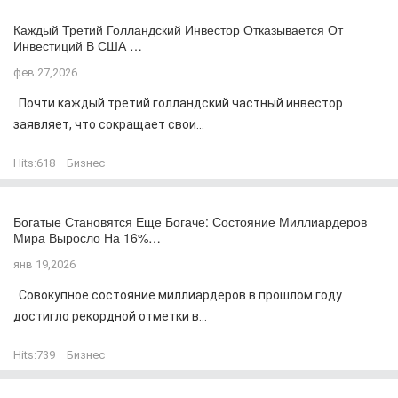
Каждый Третий Голландский Инвестор Отказывается От
Инвестиций В США …
фев 27,2026
Почти каждый третий голландский частный инвестор
заявляет, что сокращает свои...
Hits:
618
Бизнес
Богатые Становятся Еще Богаче: Состояние Миллиардеров
Мира Выросло На 16%…
янв 19,2026
Совокупное состояние миллиардеров в прошлом году
достигло рекордной отметки в...
Hits:
739
Бизнес