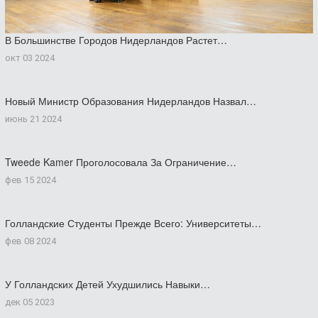
В Большинстве Городов Нидерландов Растет…
окт 03 2024
Новый Министр Образования Нидерландов Назвал…
июнь 21 2024
Tweede Kamer Проголосовала За Ограничение…
фев 15 2024
Голландские Студенты Прежде Всего: Университеты…
фев 08 2024
У Голландских Детей Ухудшились Навыки…
дек 05 2023