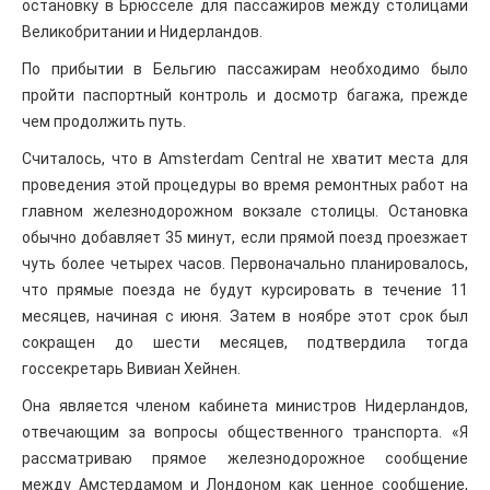
остановку в Брюсселе для пассажиров между столицами
Великобритании и Нидерландов.
По прибытии в Бельгию пассажирам необходимо было
пройти паспортный контроль и досмотр багажа, прежде
чем продолжить путь.
Считалось, что в Amsterdam Central не хватит места для
проведения этой процедуры во время ремонтных работ на
главном железнодорожном вокзале столицы. Остановка
обычно добавляет 35 минут, если прямой поезд проезжает
чуть более четырех часов. Первоначально планировалось,
что прямые поезда не будут курсировать в течение 11
месяцев, начиная с июня. Затем в ноябре этот срок был
сокращен до шести месяцев, подтвердила тогда
госсекретарь Вивиан Хейнен.
Она является членом кабинета министров Нидерландов,
отвечающим за вопросы общественного транспорта. «Я
рассматриваю прямое железнодорожное сообщение
между Амстердамом и Лондоном как ценное сообщение,