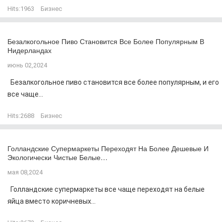
Hits:
1963
Бизнес
Безалкогольное Пиво Становится Все Более Популярным В
Нидерландах
июнь 02,2024
Безалкогольное пиво становится все более популярным, и его
все чаще...
Hits:
2688
Бизнес
Голландские Супермаркеты Переходят На Более Дешевые И
Экологически Чистые Белые…
мая 08,2024
Голландские супермаркеты все чаще переходят на белые
яйца вместо коричневых...