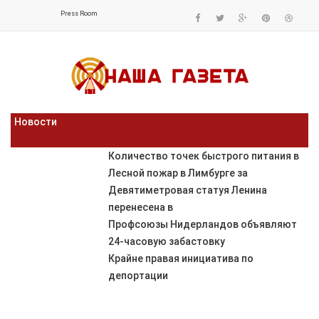
Press Room
Новости
Количество точек быстрого питания в
Лесной пожар в Лимбурге за
Девятиметровая статуя Ленина
перенесена в
Профсоюзы Нидерландов объявляют
24-часовую забастовку
Крайне правая инициатива по
депортации