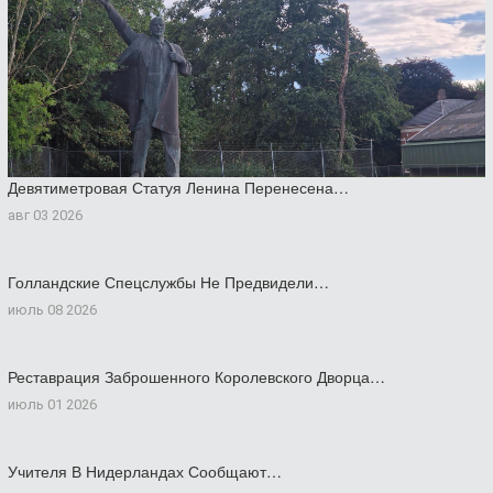
Девятиметровая Статуя Ленина Перенесена…
авг 03 2026
Голландские Спецслужбы Не Предвидели…
июль 08 2026
Реставрация Заброшенного Королевского Дворца…
июль 01 2026
Учителя В Нидерландах Сообщают…