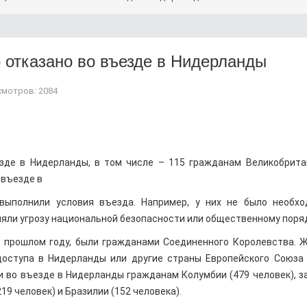
 отказано во въезде в Нидерланды
мотров: 2084
зде в Нидерланды, в том числе – 115 гражданам Великобрита
 въезде в
 выполнили условия въезда. Например, у них не было необх
ляли угрозу национальной безопасности или общественному поряд
 в прошлом году, были гражданами Соединенного Королевства. 
оступа в Нидерланды или другие страны Европейского Союза
и во въезде в Нидерланды гражданам Колумбии (479 человек), з
19 человек) и Бразилии (152 человека).