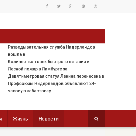
Разведывательная служба Нидерландов
вошла в
Количество точек быстрого питания в
Лесной пожар в Лимбурге за
Девятиметровая статуя Ленина перенесена в
Профсоюзы Нидерландов объявляют 24-
часовую забастовку
я
Жизнь
Новости