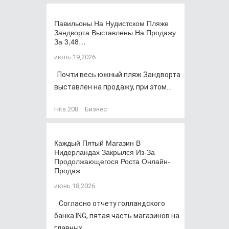
Павильоны На Нудистском Пляже
Зандворта Выставлены На Продажу
За 3,48…
июль 19,2026
Почти весь южный пляж Зандворта
выставлен на продажу, при этом...
Hits:
208
Бизнес
Каждый Пятый Магазин В
Нидерландах Закрылся Из-За
Продолжающегося Роста Онлайн-
Продаж
июнь 18,2026
Согласно отчету голландского
банка ING, пятая часть магазинов на
главных...