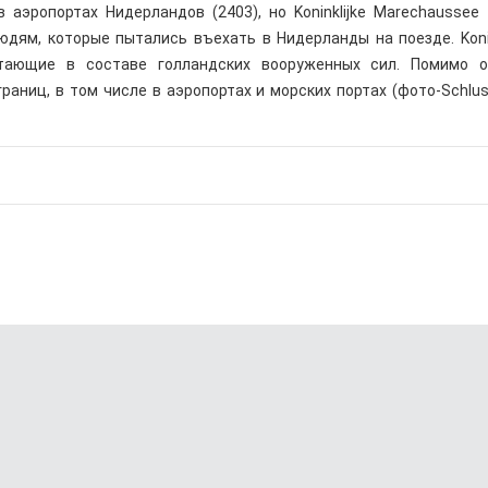
аэропортах Нидерландов (2403), но Koninklijke Marechaussee
дям, которые пытались въехать в Нидерланды на поезде. Konin
тающие в составе голландских вооруженных сил. Помимо о
раниц, в том числе в аэропортах и морских портах (фото-Schlu