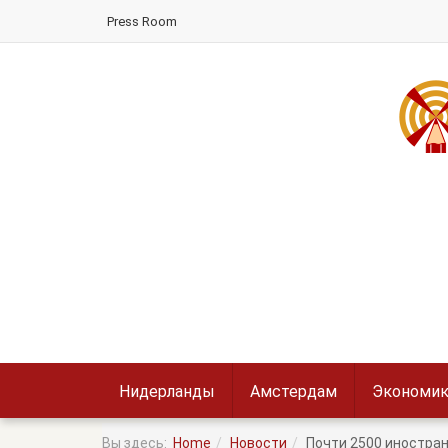
Press Room
Нидерланды
Амстердам
Экономик
Вы здесь:
Home
Новости
Почти 2500 иностра