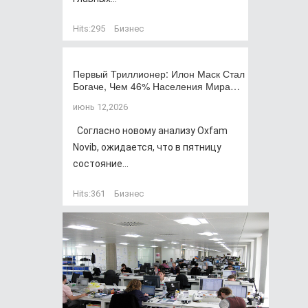
Hits:
295
Бизнес
Первый Триллионер: Илон Маск Стал
Богаче, Чем 46% Населения Мира…
июнь 12,2026
Согласно новому анализу Oxfam
Novib, ожидается, что в пятницу
состояние...
Hits:
361
Бизнес