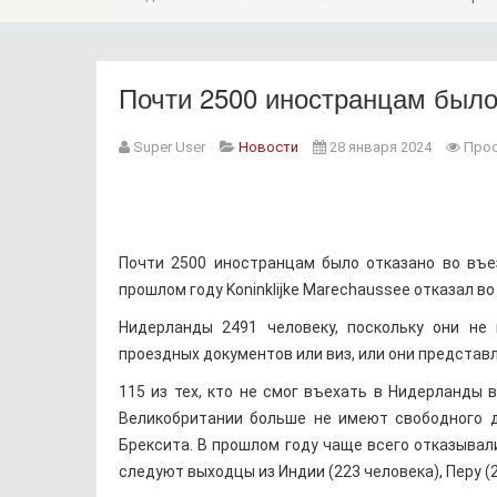
Почти 2500 иностранцам было
Super User
Новости
28 января 2024
Прос
Почти 2500 иностранцам было отказано во въе
прошлом году Koninklijke Marechaussee отказал во
Нидерланды 2491 человеку, поскольку они не
проездных документов или виз, или они представ
115 из тех, кто не смог въехать в Нидерланды
Великобритании больше не имеют свободного д
Брексита. В прошлом году чаще всего отказывал
следуют выходцы из Индии (223 человека), Перу (2