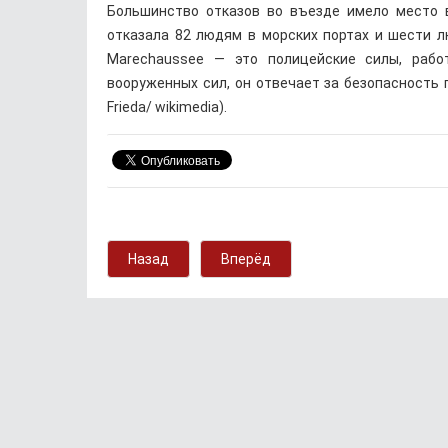
Большинство отказов во въезде имело место в 
отказала 82 людям в морских портах и шести лю
Marechaussee — это полицейские силы, рабо
вооруженных сил, он отвечает за безопасность г
Frieda/ wikimedia).
Назад
Вперёд