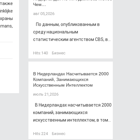
 также
Чем…
klijke
авг 05,2026
храны
По данным, опубликованным в
smans,
среду национальным
статистическим агентством CBS, в...
Hits:
140
Бизнес
В Нидерландах Насчитывается 2000
Компаний, Занимающихся
Искусственным Интеллектом
июль 21,2026
В Нидерландах насчитывается 2000
компаний, занимающихся
искусственным интеллектом, в том...
Hits:
224
Бизнес