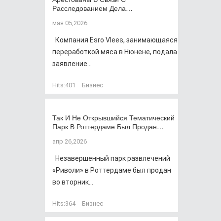
Расследованием Дела…
мая 05,2026
Компания Esro Vlees, занимающаяся
переработкой мяса в Нюнене, подала
заявление...
Hits:
401
Бизнес
Так И Не Открывшийся Тематический
Парк В Роттердаме Был Продан…
апр 26,2026
Незавершенный парк развлечений
«Риволи» в Роттердаме был продан
во вторник...
Hits:
364
Бизнес