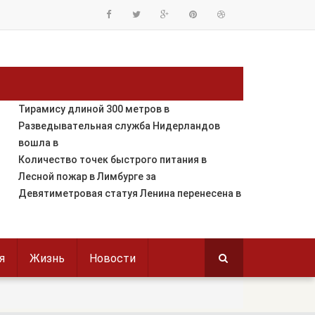
Тирамису длиной 300 метров в
Разведывательная служба Нидерландов
вошла в
Количество точек быстрого питания в
Лесной пожар в Лимбурге за
Девятиметровая статуя Ленина перенесена в
я
Жизнь
Новости