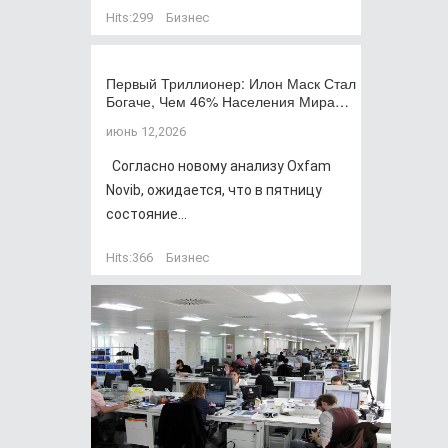
Hits:
299
Бизнес
Первый Триллионер: Илон Маск Стал
Богаче, Чем 46% Населения Мира…
июнь 12,2026
Согласно новому анализу Oxfam
Novib, ожидается, что в пятницу
состояние...
Hits:
366
Бизнес