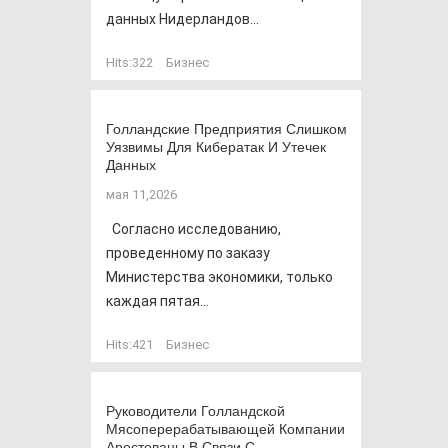
данных Нидерландов...
Hits:
322
Бизнес
Голландские Предприятия Слишком
Уязвимы Для Кибератак И Утечек
Данных
мая 11,2026
Согласно исследованию,
проведенному по заказу
Министерства экономики, только
каждая пятая...
Hits:
421
Бизнес
Руководители Голландской
Мясоперерабатывающей Компании
Арестованы В Связи С