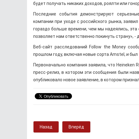
будет получать никаких доходов, роялти или гоно
Последние события демонстрируют серьезные
компании при уходе с российского рынка, заявил
гораздо больше времени, чем мы надеялись, эта
позволяет нам ответственно покинуть страну», - 
Веб-сайт расследований Follow the Money сооб
прошлом году, включая новые сорта Amstel, и бы
Первоначально компания заявила, что Heineken 
пресс-релиз, в котором эти сообщения были на
опубликовало новое заявление, в котором признал
Назад
Вперёд