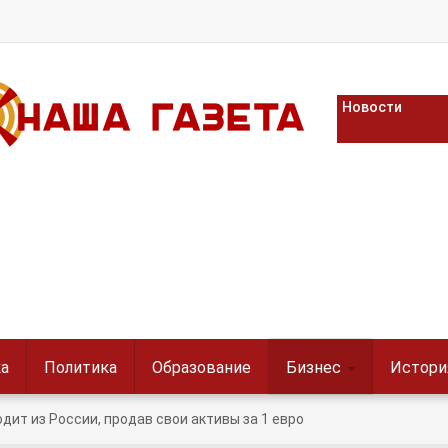
Новости
а
Политика
Образование
Бизнес
Истори
дит из России, продав свои активы за 1 евро