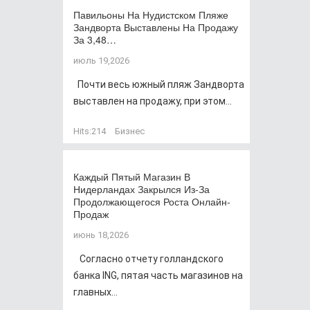
Павильоны На Нудистском Пляже
Зандворта Выставлены На Продажу
За 3,48…
июль 19,2026
Почти весь южный пляж Зандворта
выставлен на продажу, при этом...
Hits:
214
Бизнес
Каждый Пятый Магазин В
Нидерландах Закрылся Из-За
Продолжающегося Роста Онлайн-
Продаж
июнь 18,2026
Согласно отчету голландского
банка ING, пятая часть магазинов на
главных...