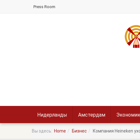
Press Room
Нидерланды
Амстердам
Экономик
Вы здесь:
Home
Бизнес
Компания Heineken ухо