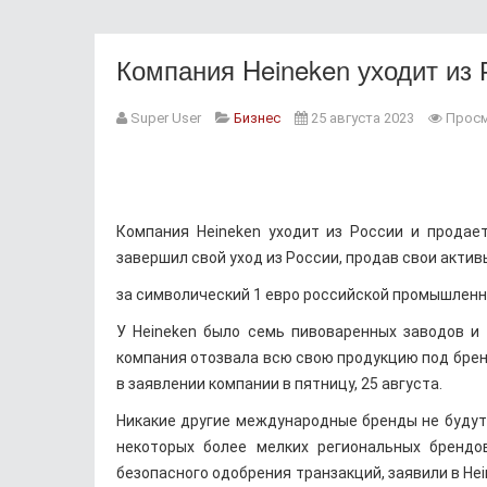
Компания Heineken уходит из 
Super User
Бизнес
25 августа 2023
Просм
Компания Heineken уходит из России и продает
завершил свой уход из России, продав свои актив
за символический 1 евро российской промышленно
У Heineken было семь пивоваренных заводов и 
компания отозвала всю свою продукцию под бренд
в заявлении компании в пятницу, 25 августа.
Никакие другие международные бренды не будут
некоторых более мелких региональных брендо
безопасного одобрения транзакций, заявили в Hei