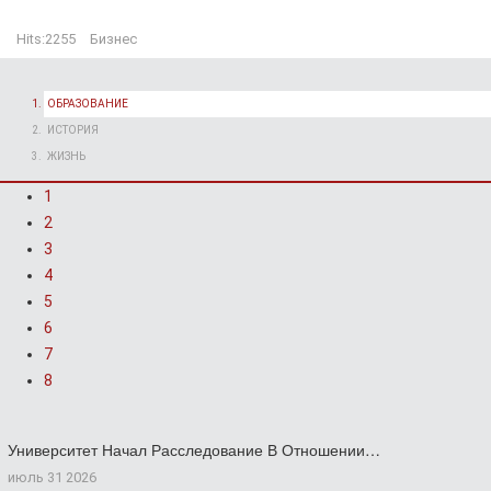
Hits:
2255
Бизнес
ОБРАЗОВАНИЕ
ИСТОРИЯ
ЖИЗНЬ
1
2
3
4
5
6
7
8
Университет Начал Расследование В Отношении…
июль 31 2026