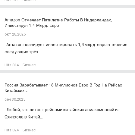
Amazon Отмечает Пятилетие Работы В Нидерландах,
Инвестируя 1,4 Млрд. Евро
окт 28,2025
Amazon планирует инвестировать 1,4 млрд. евро в течение
следующих трёх...
Hits:
814
Бизнес
Россия Зарабатывает 18 Миллионов Евро В Год На Рейсах
Китайских…
сен 30,2025
Любой, кто летает рейсами китайских авиакомпаний из
Схипхола в Китай...
Hits:
824
Бизнес