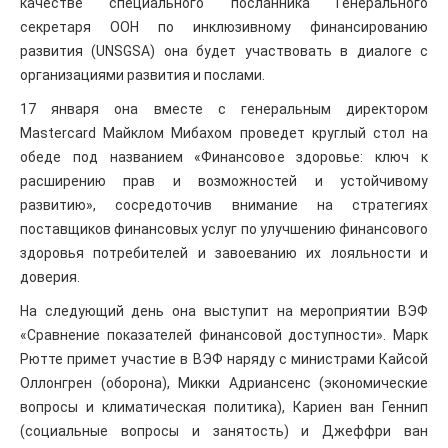
качестве специального посланника Генерального
секретаря ООН по инклюзивному финансированию
развития (UNSGSA) она будет участвовать в диалоге с
организациями развития и послами.
17 января она вместе с генеральным директором
Mastercard Майклом Мибахом проведет круглый стол на
обеде под названием «Финансовое здоровье: ключ к
расширению прав и возможностей и устойчивому
развитию», сосредоточив внимание на стратегиях
поставщиков финансовых услуг по улучшению финансового
здоровья потребителей и завоеванию их лояльности и
доверия.
На следующий день она выступит на мероприятии ВЭФ
«Сравнение показателей финансовой доступности». Марк
Рютте примет участие в ВЭФ наряду с министрами Кайсой
Оллонгрен (оборона), Микки Адриансенс (экономические
вопросы и климатическая политика), Кариен ван Геннип
(социальные вопросы и занятость) и Джеффри ван