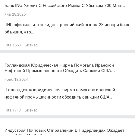
Банк ING Уходит С Российского Рынка С Убытком 700 Млн…
янв 28,2025
ING официально покидает российский рынок. 28 января банк
объявил, что...
Hits:
1663
Бизнес
Голландская Юридическая Фирма Помогала Иранской
Нефтяной Промышленности Обходить Санкции США…
нояб 18,2024
Голландская юридическая фирма помогала иранской
нефтяной промышленности обходить санкции США...
Hits:
1713
Бизнес
Индустрия Почтовых Отправлений В Нидерландах Ожидает