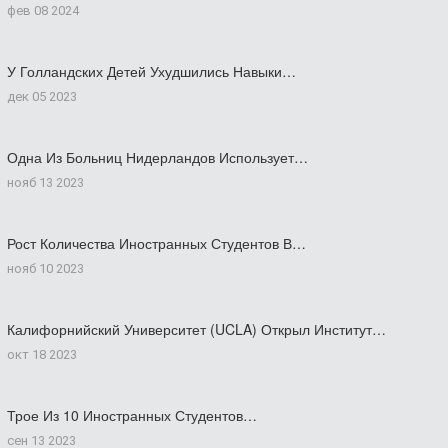
фев 08 2024
У Голландских Детей Ухудшились Навыки…
дек 05 2023
Одна Из Больниц Нидерландов Использует…
нояб 13 2023
Рост Количества Иностранных Студентов В…
нояб 10 2023
Калифорнийский Университет (UCLA) Открыл Институт…
окт 18 2023
Трое Из 10 Иностранных Студентов…
сен 13 2023