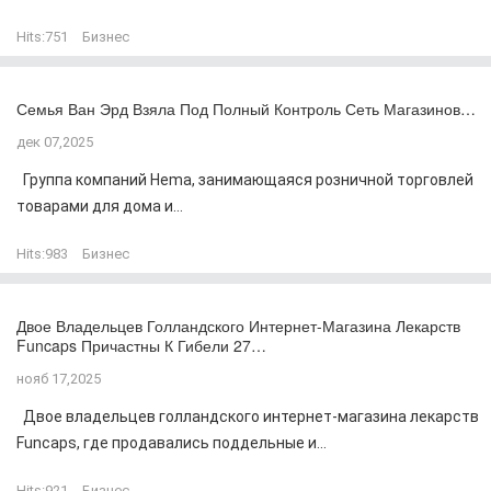
Hits:
751
Бизнес
Семья Ван Эрд Взяла Под Полный Контроль Сеть Магазинов…
дек 07,2025
Группа компаний Hema, занимающаяся розничной торговлей
товарами для дома и...
Hits:
983
Бизнес
Двое Владельцев Голландского Интернет-Магазина Лекарств
Funcaps Причастны К Гибели 27…
нояб 17,2025
Двое владельцев голландского интернет-магазина лекарств
Funcaps, где продавались поддельные и...
Hits:
921
Бизнес