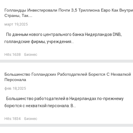
Голландцы Инвестировали Почти 3,5 Триллиона Евро Как Внутри
Страны, Так…
март 19,2025
По данным нового центрального банка Нидерландов DNB,
голландские фирмы, учреждения...
Hits:
1638
Бизнес
Большинство Голландских Работодателей Борются С Нехваткой
Персонала
фев 18,2025
Большинство работодателей в Нидерландах по-прежнему
борются с нехваткой персонала. В...
Hits:
1834
Бизнес