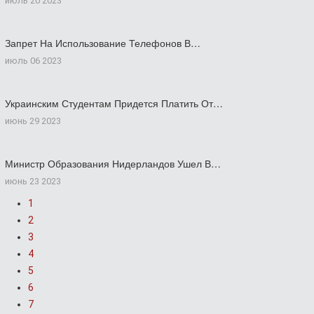
июль 20 2023
Запрет На Использование Телефонов В…
июль 06 2023
Украинским Студентам Придется Платить От…
июнь 29 2023
Министр Образования Нидерландов Ушел В…
июнь 23 2023
1
2
3
4
5
6
7