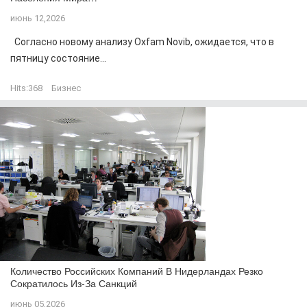
июнь 12,2026
Согласно новому анализу Oxfam Novib, ожидается, что в
пятницу состояние...
Hits:
368
Бизнес
Количество Российских Компаний В Нидерландах Резко
Сократилось Из-За Санкций
июнь 05,2026