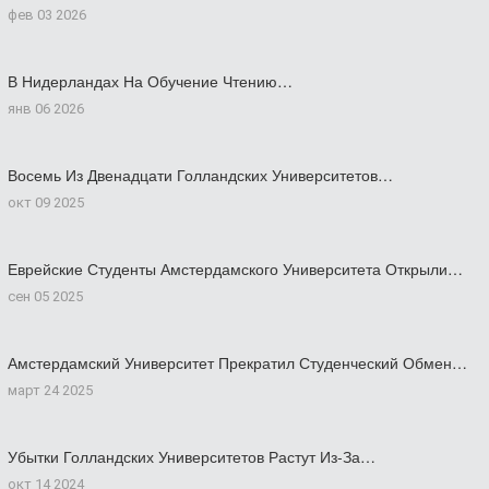
фев 03 2026
В Нидерландах На Обучение Чтению…
янв 06 2026
Восемь Из Двенадцати Голландских Университетов…
окт 09 2025
Еврейские Студенты Амстердамского Университета Открыли…
сен 05 2025
Амстердамский Университет Прекратил Студенческий Обмен…
март 24 2025
Убытки Голландских Университетов Растут Из-За…
окт 14 2024