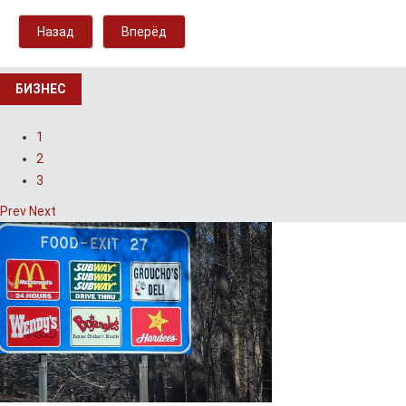
Назад
Вперёд
БИЗНЕС
1
2
3
Prev
Next