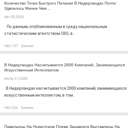
Количество Точек Быстрого Питания В Нидерландах Почти
Удвоилось Менее Чем…
авг 05,2026
По данным, опубликованным в среду национальным
статистическим агентством CBS, в...
Hits:
157
Бизнес
В Нидерландах Насчитывается 2000 Компаний, Занимающихся
Искусственным Интеллектом
июль 21,2026
В Нидерландах насчитывается 2000 компаний, занимающихся
искусственным интеллектом, в том...
Hits:
236
Бизнес
Павильоны На Нудистском Пляже Зандворта Выставлены На