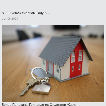
В 2022/2023 Учебном Году В…
сен 08 2023
Более Половины Голландских Студентов Живут…