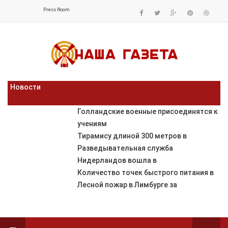
Press Room
Новости
Голландские военные присоединятся к
учениям
Тирамису длиной 300 метров в
Разведывательная служба
Нидерландов вошла в
Количество точек быстрого питания в
Лесной пожар в Лимбурге за