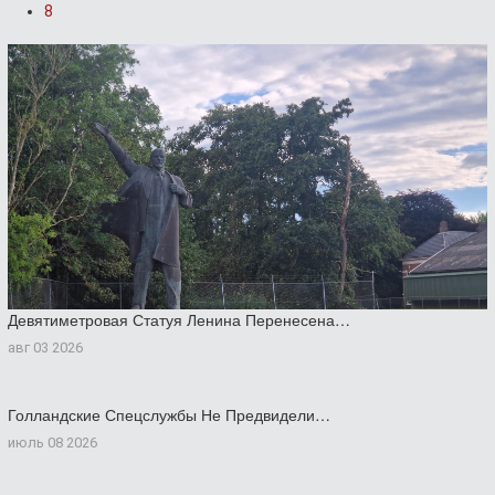
8
Девятиметровая Статуя Ленина Перенесена…
авг 03 2026
Голландские Спецслужбы Не Предвидели…
июль 08 2026