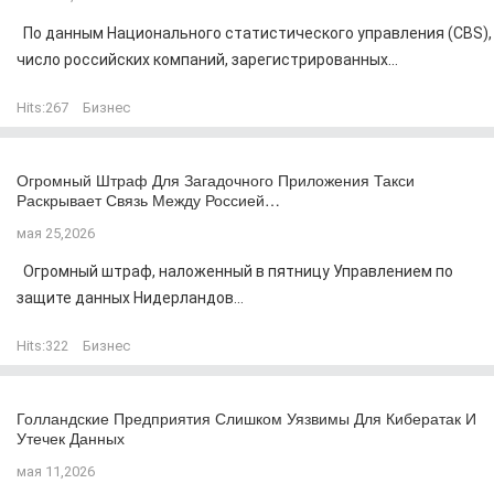
По данным Национального статистического управления (CBS),
число российских компаний, зарегистрированных...
Hits:
267
Бизнес
Огромный Штраф Для Загадочного Приложения Такси
Раскрывает Связь Между Россией…
мая 25,2026
Огромный штраф, наложенный в пятницу Управлением по
защите данных Нидерландов...
Hits:
322
Бизнес
Голландские Предприятия Слишком Уязвимы Для Кибератак И
Утечек Данных
мая 11,2026