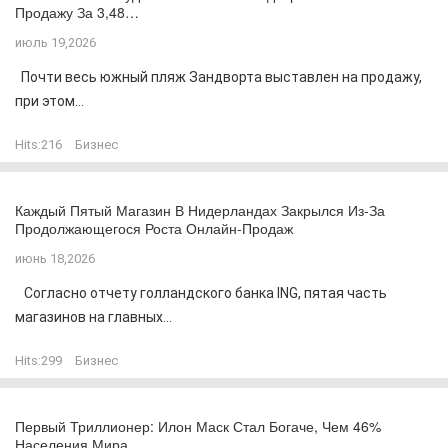
Продажу За 3,48…
июль 19,2026
Почти весь южный пляж Зандворта выставлен на продажу,
при этом...
Hits:
216
Бизнес
Каждый Пятый Магазин В Нидерландах Закрылся Из-За
Продолжающегося Роста Онлайн-Продаж
июнь 18,2026
Согласно отчету голландского банка ING, пятая часть
магазинов на главных...
Hits:
299
Бизнес
Первый Триллионер: Илон Маск Стал Богаче, Чем 46%
Населения Мира…