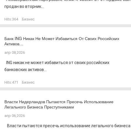
продан во вторник...
Hits:
364
Бизнес
Банк ING Никак Не Может Избавиться От Своих Российских
Активов…
апр 08,2026
ING никак не может избавиться от своих российских
банковских активов...
Hits:
471
Бизнес
Власти Нидерландов Пытаются Пресечь Использование
Легального Бизнеса Преступниками
апр 06,2026
Власти пытаются пресечь использование легального бизнеса