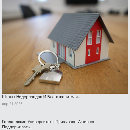
Школы Нидерландов И Благотворители…
апр 21 2026
Голландские Университеты Призывают Активнее
Поддерживать…