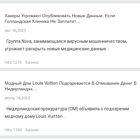
Хакеры Угрожают Опубликовать Новые Данные, Если
Голландская Клиника Не Заплатит…
авг 18,2025
Группа Nova, занимающаяся вирусным мошенничеством,
угрожает раскрыть новые медицинские данные...
Hits:
1275
Бизнес
Модный Дом Louis Vuitton Подозревается В Отмывании Денег В
Нидерландах…
июль 18,2025
Нидерландская прокуратура (OM) объявила о подозрении
модному дому Louis Vuitton...
Hits:
1189
Бизнес