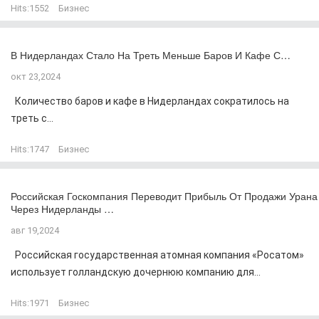
Hits:
1552
Бизнес
В Нидерландах Стало На Треть Меньше Баров И Кафе С…
окт 23,2024
Количество баров и кафе в Нидерландах сократилось на
треть с...
Hits:
1747
Бизнес
Российская Госкомпания Переводит Прибыль От Продажи Урана
Через Нидерланды …
авг 19,2024
Российская государственная атомная компания «Росатом»
использует голландскую дочернюю компанию для...
Hits:
1971
Бизнес