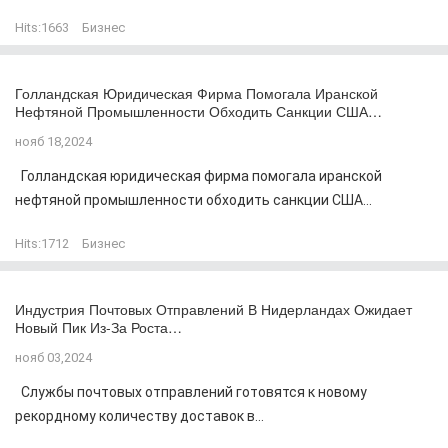
Hits:
1663
Бизнес
Голландская Юридическая Фирма Помогала Иранской
Нефтяной Промышленности Обходить Санкции США…
нояб 18,2024
Голландская юридическая фирма помогала иранской
нефтяной промышленности обходить санкции США...
Hits:
1712
Бизнес
Индустрия Почтовых Отправлений В Нидерландах Ожидает
Новый Пик Из-За Роста…
нояб 03,2024
Службы почтовых отправлений готовятся к новому
рекордному количеству доставок в...