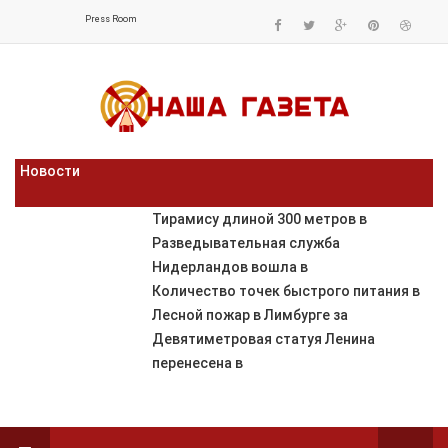
Press Room
Новости
Тирамису длиной 300 метров в
Разведывательная служба
Нидерландов вошла в
Количество точек быстрого питания в
Лесной пожар в Лимбурге за
Девятиметровая статуя Ленина
перенесена в