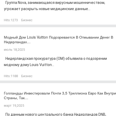
Группа Nova, занимающаяся вирусным мошенничеством,
угрожает раскрыть новые медицинские данные...
Hits:
1273
Бизнес
Модный Дом Louis Vuitton Подозревается В Отмывании Денег В
Нидерландах…
июль 18,2025
Нидерландская прокуратура (OM) объявила о подозрении
модному дому Louis Vuitton...
Hits:
1188
Бизнес
Голландцы Инвестировали Почти 3,5 Триллиона Евро Как Внутри
Страны, Так…
март 19,2025
По данным нового центрального банка Нидерландов DNB,