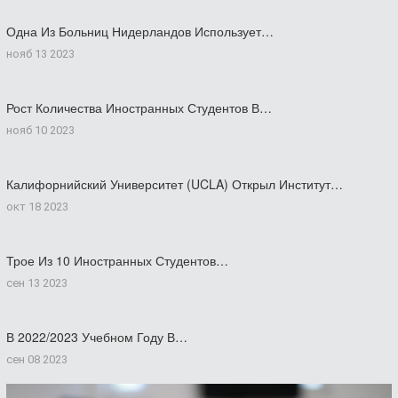
Одна Из Больниц Нидерландов Использует…
нояб 13 2023
Рост Количества Иностранных Студентов В…
нояб 10 2023
Калифорнийский Университет (UCLA) Открыл Институт…
окт 18 2023
Трое Из 10 Иностранных Студентов…
сен 13 2023
В 2022/2023 Учебном Году В…
сен 08 2023