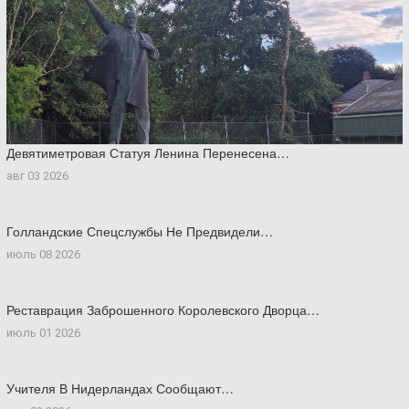
Девятиметровая Статуя Ленина Перенесена…
авг 03 2026
Голландские Спецслужбы Не Предвидели…
июль 08 2026
Реставрация Заброшенного Королевского Дворца…
июль 01 2026
Учителя В Нидерландах Сообщают…