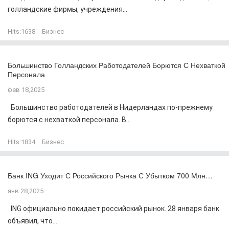
голландские фирмы, учреждения...
Hits:
1638
Бизнес
Большинство Голландских Работодателей Борются С Нехваткой
Персонала
фев 18,2025
Большинство работодателей в Нидерландах по-прежнему
борются с нехваткой персонала. В...
Hits:
1834
Бизнес
Банк ING Уходит С Российского Рынка С Убытком 700 Млн…
янв 28,2025
ING официально покидает российский рынок. 28 января банк
объявил, что...