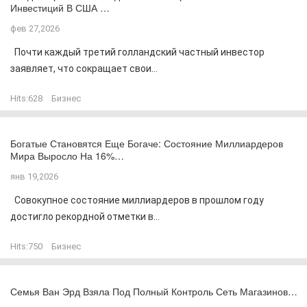
Инвестиций В США …
фев 27,2026
Почти каждый третий голландский частный инвестор
заявляет, что сокращает свои...
Hits:
628
Бизнес
Богатые Становятся Еще Богаче: Состояние Миллиардеров
Мира Выросло На 16%…
янв 19,2026
Совокупное состояние миллиардеров в прошлом году
достигло рекордной отметки в...
Hits:
750
Бизнес
Семья Ван Эрд Взяла Под Полный Контроль Сеть Магазинов…