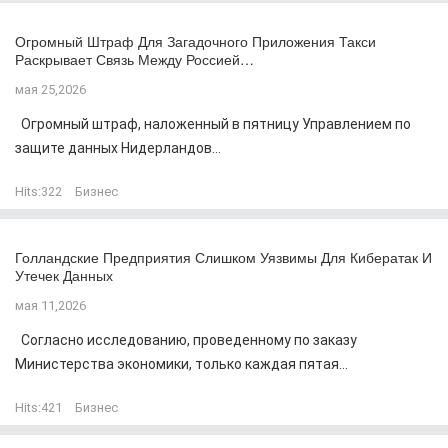
Огромный Штраф Для Загадочного Приложения Такси
Раскрывает Связь Между Россией…
мая 25,2026
Огромный штраф, наложенный в пятницу Управлением по
защите данных Нидерландов...
Hits:
322
Бизнес
Голландские Предприятия Слишком Уязвимы Для Кибератак И
Утечек Данных
мая 11,2026
Согласно исследованию, проведенному по заказу
Министерства экономики, только каждая пятая...
Hits:
421
Бизнес