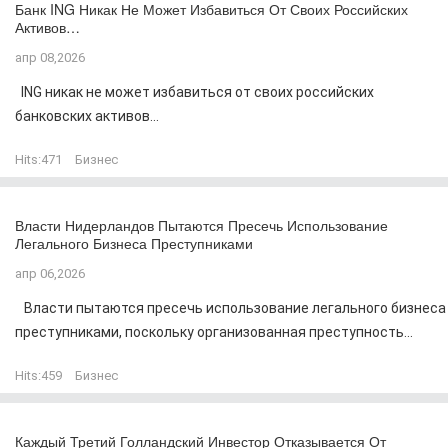
Банк ING Никак Не Может Избавиться От Своих Российских
Активов…
апр 08,2026
ING никак не может избавиться от своих российских
банковских активов...
Hits:
471
Бизнес
Власти Нидерландов Пытаются Пресечь Использование
Легального Бизнеса Преступниками
апр 06,2026
Власти пытаются пресечь использование легального бизнеса
преступниками, поскольку организованная преступность...
Hits:
459
Бизнес
Каждый Третий Голландский Инвестор Отказывается От