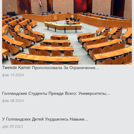
Tweede Kamer Проголосовала За Ограничение…
фев 15 2024
Голландские Студенты Прежде Всего: Университеты…
фев 08 2024
У Голландских Детей Ухудшились Навыки…
дек 05 2023