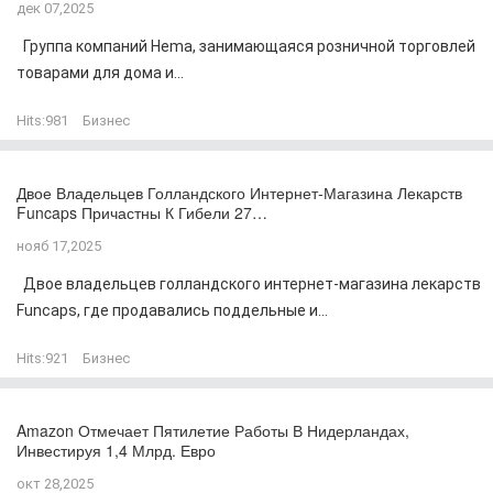
дек 07,2025
Группа компаний Hema, занимающаяся розничной торговлей
товарами для дома и...
Hits:
981
Бизнес
Двое Владельцев Голландского Интернет-Магазина Лекарств
Funcaps Причастны К Гибели 27…
нояб 17,2025
Двое владельцев голландского интернет-магазина лекарств
Funcaps, где продавались поддельные и...
Hits:
921
Бизнес
Amazon Отмечает Пятилетие Работы В Нидерландах,
Инвестируя 1,4 Млрд. Евро
окт 28,2025