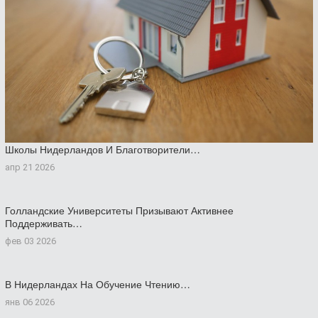
Школы Нидерландов И Благотворители…
апр 21 2026
Голландские Университеты Призывают Активнее
Поддерживать…
фев 03 2026
В Нидерландах На Обучение Чтению…
янв 06 2026