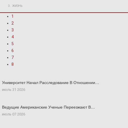
ЖИЗНЬ
1
2
3
4
5
6
7
8
Университет Начал Расследование В Отношении…
июль 31 2026
Ведущие Американские Ученые Переезжают В…
июль 07 2026