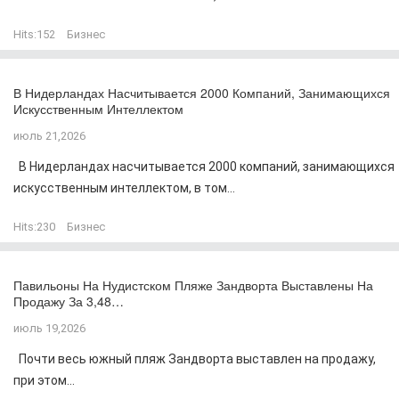
Hits:
152
Бизнес
В Нидерландах Насчитывается 2000 Компаний, Занимающихся
Искусственным Интеллектом
июль 21,2026
В Нидерландах насчитывается 2000 компаний, занимающихся
искусственным интеллектом, в том...
Hits:
230
Бизнес
Павильоны На Нудистском Пляже Зандворта Выставлены На
Продажу За 3,48…
июль 19,2026
Почти весь южный пляж Зандворта выставлен на продажу,
при этом...