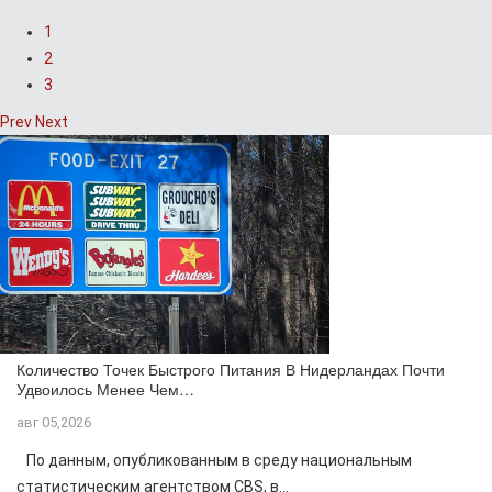
1
2
3
Prev
Next
Количество Точек Быстрого Питания В Нидерландах Почти
Удвоилось Менее Чем…
авг 05,2026
По данным, опубликованным в среду национальным
статистическим агентством CBS, в...