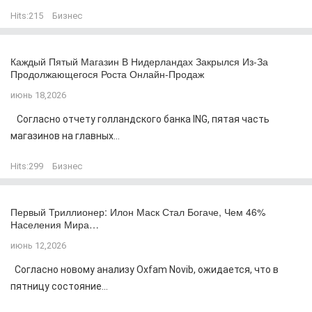
Hits:
215
Бизнес
Каждый Пятый Магазин В Нидерландах Закрылся Из-За
Продолжающегося Роста Онлайн-Продаж
июнь 18,2026
Согласно отчету голландского банка ING, пятая часть
магазинов на главных...
Hits:
299
Бизнес
Первый Триллионер: Илон Маск Стал Богаче, Чем 46%
Населения Мира…
июнь 12,2026
Согласно новому анализу Oxfam Novib, ожидается, что в
пятницу состояние...