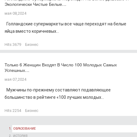
Экологически Чистые Белые…
мая 08,2024
Голландские супермаркеты все чаще переходят на белые
яйца вместо коричневых...
Hits:
3679
Бизнес
Только 6 Женщин Входят В Число 100 Молодых Самых
Успешных…
мая 07,2024
Мужчины по-прежнему составляют подавляющее
большинство в рейтинге «100 лучших молодых...
Hits:
2254
Бизнес
ОБРАЗОВАНИЕ
ИСТОРИЯ