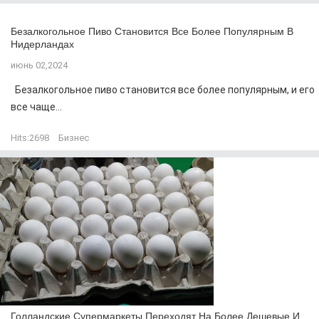
Безалкогольное Пиво Становится Все Более Популярным В
Нидерландах
июнь 02,2024
Безалкогольное пиво становится все более популярным, и его
все чаще...
Hits:
2698
Бизнес
Голландские Супермаркеты Переходят На Более Дешевые И