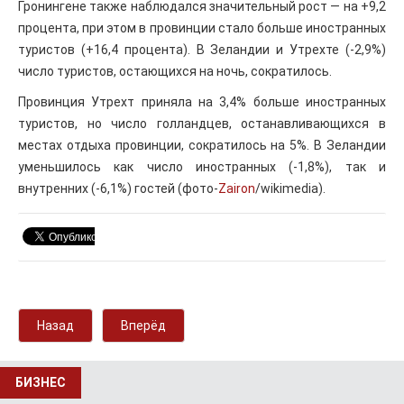
Гронингене также наблюдался значительный рост — на +9,2
процента, при этом в провинции стало больше иностранных
туристов (+16,4 процента). В Зеландии и Утрехте (-2,9%)
число туристов, остающихся на ночь, сократилось.
Провинция Утрехт приняла на 3,4% больше иностранных
туристов, но число голландцев, останавливающихся в
местах отдыха провинции, сократилось на 5%. В Зеландии
уменьшилось как число иностранных (-1,8%), так и
внутренних (-6,1%) гостей (фото-
Zairon
/wikimedia).
Назад
Вперёд
БИЗНЕС