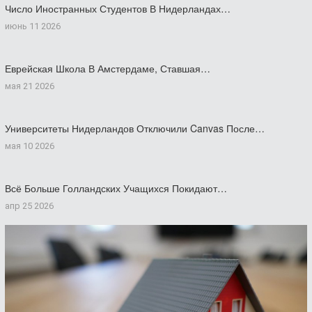
Число Иностранных Студентов В Нидерландах…
июнь 11 2026
Еврейская Школа В Амстердаме, Ставшая…
мая 21 2026
Университеты Нидерландов Отключили Canvas После…
мая 10 2026
Всё Больше Голландских Учащихся Покидают…
апр 25 2026