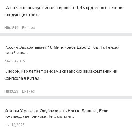
Amazon планирует инвестировать 1,4 млрд. евро в течение
следующих трёх...
Hits:
814
Бизнес
Россия Зарабатывает 18 Миллионов Евро В Год На Рейсах
Китайских…
сен 30,2025
Любой, кто летает рейсами китайских авиакомпаний из
Схипхола в Китай...
Hits:
823
Бизнес
Хакеры Угрожают Опубликовать Новые Данные, Если
Голландская Клиника Не Заплатит…
авг 18,2025