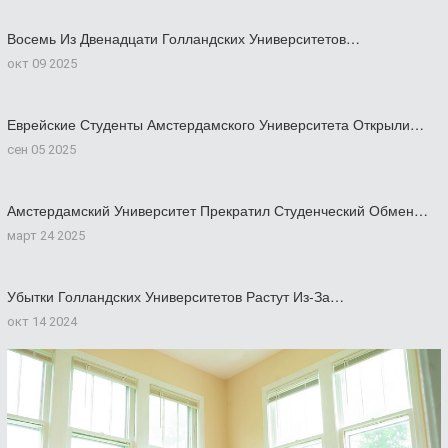
Восемь Из Двенадцати Голландских Университетов…
окт 09 2025
Еврейские Студенты Амстердамского Университета Открыли…
сен 05 2025
Амстердамский Университет Прекратил Студенческий Обмен…
март 24 2025
Убытки Голландских Университетов Растут Из-За…
окт 14 2024