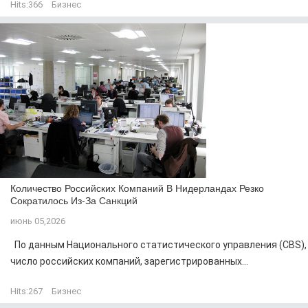
Hits:
366
Бизнес
Количество Российских Компаний В Нидерландах Резко
Сократилось Из-За Санкций
июнь 05,2026
По данным Национального статистического управления (CBS),
число российских компаний, зарегистрированных...
Hits:
267
Бизнес