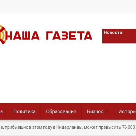
Новости
а
Политика
Образование
Бизнес
Истори
, прибывших в этом году в Нидерланды, может превысить 76 000