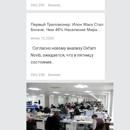
Hits:
293
Бизнес
Первый Триллионер: Илон Маск Стал
Богаче, Чем 46% Населения Мира…
июнь 12,2026
Согласно новому анализу Oxfam
Novib, ожидается, что в пятницу
состояние...
Hits:
358
Бизнес