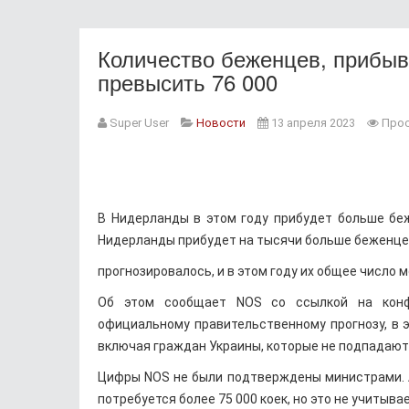
Количество беженцев, прибыв
превысить 76 000
Super User
Новости
13 апреля 2023
Прос
В Нидерланды в этом году прибудет больше беж
Нидерланды прибудет на тысячи больше беженце
прогнозировалось, и в этом году их общее число 
Об этом сообщает NOS со ссылкой на конфи
официальному правительственному прогнозу, в э
включая граждан Украины, которые не подпадают 
Цифры NOS не были подтверждены министрами. А
потребуется более 75 000 коек, но это не учитыв