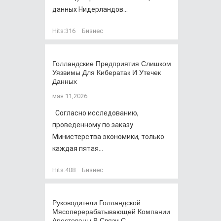
данных Нидерландов...
Hits:
316
Бизнес
Голландские Предприятия Слишком
Уязвимы Для Кибератак И Утечек
Данных
мая 11,2026
Согласно исследованию,
проведенному по заказу
Министерства экономики, только
каждая пятая...
Hits:
408
Бизнес
Руководители Голландской
Мясоперерабатывающей Компании
Арестованы В Связи С