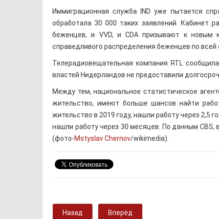
Иммиграционная служба IND уже пытается спр
обработала 30 000 таких заявлений. Кабинет р
беженцев, и VVD, и CDA призывают к новым 
справедливого распределения беженцев по всей 
Телерадиовещательная компания RTL сообщила
властей Нидерландов не предоставили долгосроч
Между тем, национальное статистическое агент
жительство, имеют больше шансов найти работ
жительство в 2019 году, нашли работу через 2,5 г
нашли работу через 30 месяцев. По данным CBS, 
(фото-
Mstyslav Chernov
/wikimedia).
Назад
Вперёд