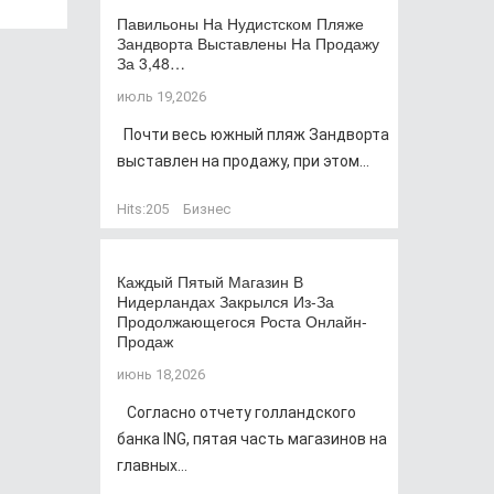
Павильоны На Нудистском Пляже
Зандворта Выставлены На Продажу
За 3,48…
июль 19,2026
Почти весь южный пляж Зандворта
выставлен на продажу, при этом...
Hits:
205
Бизнес
Каждый Пятый Магазин В
Нидерландах Закрылся Из-За
Продолжающегося Роста Онлайн-
Продаж
июнь 18,2026
Согласно отчету голландского
банка ING, пятая часть магазинов на
главных...