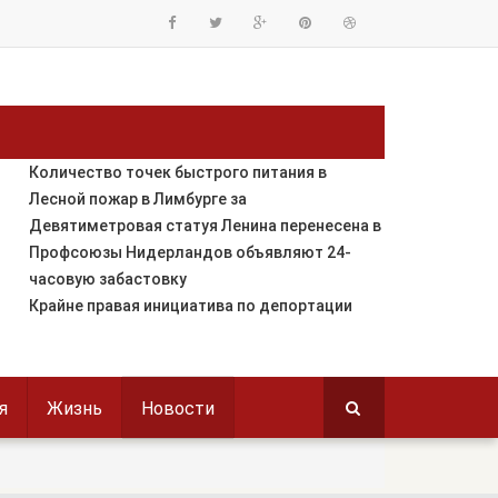
Количество точек быстрого питания в
Лесной пожар в Лимбурге за
Девятиметровая статуя Ленина перенесена в
Профсоюзы Нидерландов объявляют 24-
часовую забастовку
Крайне правая инициатива по депортации
я
Жизнь
Новости