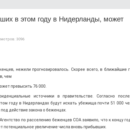
ших в этом году в Нидерланды, может
мотров: 3096
енцев, нежели прогнозировалось. Скорее всего, в ближайшие 
в, чем
может превысить 76 000.
денциальные источники в правительстве. Согласно после
том году в Нидерландах будут искать убежища почти 51 000 че
под действие закона о беженцах.
гентство по расселению беженцев COA заявило, что к концу го
ает потенциальное увеличение числа вновь прибывших.