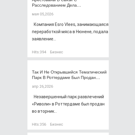
Расследованием Дела…
мая 05,2026
Компания Esro Vlees, занимающаяся
переработкой мяса в Нюнене, подала
заявление...
Hits:
394
Бизнес
Так И Не Открывшийся Тематический
Парк В Роттердаме Был Продан…
апр 26,2026
Незавершенный парк развлечений
«Риволи» в Роттердаме был продан
во вторник...
Hits:
356
Бизнес