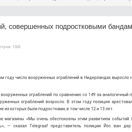
ий, совершенных подростковыми бандам
тров: 1502
том году число вооруженных ограблений в Нидерландах выросло 
 вооруженных ограблений по сравнению со 149 за аналогичный 
оруженных ограблений возросло. В этом году полиция арестова
 из которых были подростками, в том числе 12 и 13 лет.
ые магазины. «Мы очень обеспокоены этим развитием событий.
ь», — сказал Telegraaf представитель полиции Йос ван дер