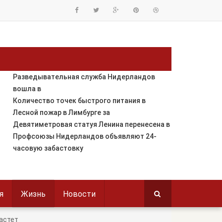
Разведывательная служба Нидерландов
вошла в
Количество точек быстрого питания в
Лесной пожар в Лимбурге за
Девятиметровая статуя Ленина перенесена в
Профсоюзы Нидерландов объявляют 24-
часовую забастовку
я
Жизнь
Новости
астет