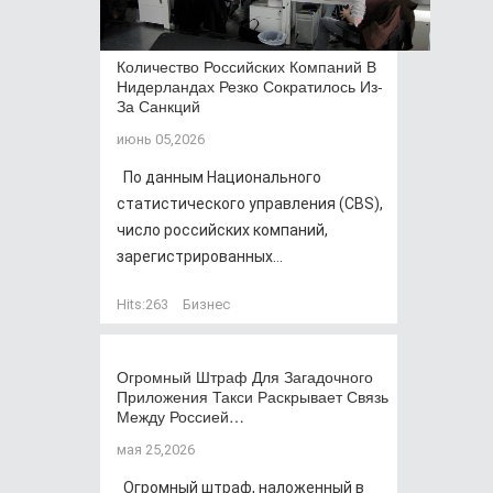
Количество Российских Компаний В
Нидерландах Резко Сократилось Из-
За Санкций
июнь 05,2026
По данным Национального
статистического управления (CBS),
число российских компаний,
зарегистрированных...
Hits:
263
Бизнес
Огромный Штраф Для Загадочного
Приложения Такси Раскрывает Связь
Между Россией…
мая 25,2026
Огромный штраф, наложенный в