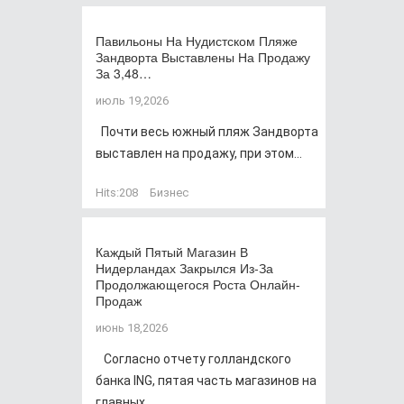
Павильоны На Нудистском Пляже
Зандворта Выставлены На Продажу
За 3,48…
июль 19,2026
Почти весь южный пляж Зандворта
выставлен на продажу, при этом...
Hits:
208
Бизнес
Каждый Пятый Магазин В
Нидерландах Закрылся Из-За
Продолжающегося Роста Онлайн-
Продаж
июнь 18,2026
Согласно отчету голландского
банка ING, пятая часть магазинов на
главных...