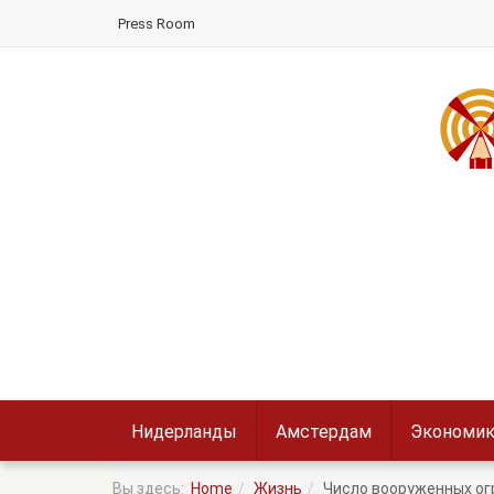
Press Room
Нидерланды
Амстердам
Экономик
Вы здесь:
Home
Жизнь
Число вооруженных ог