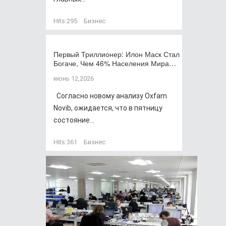
Hits:
295
Бизнес
Первый Триллионер: Илон Маск Стал
Богаче, Чем 46% Населения Мира…
июнь 12,2026
Согласно новому анализу Oxfam
Novib, ожидается, что в пятницу
состояние...
Hits:
361
Бизнес