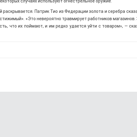
некоторых случаях используют огнестрельное оружие.
 раскрывается. Патрик Тио из Федерации золота и серебра сказа
стижимый». «Это невероятно травмирует работников магазинов.
ь, что их поймают, и им редко удается уйти с товаром», — ска