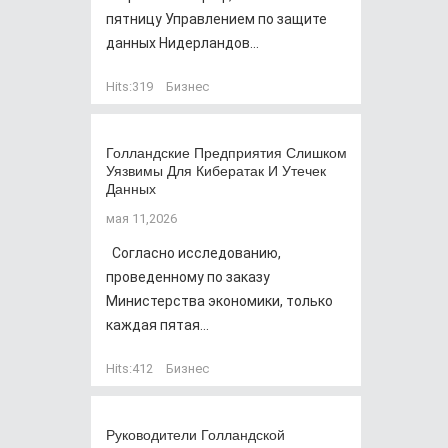
пятницу Управлением по защите
данных Нидерландов...
Hits:
319
Бизнес
Голландские Предприятия Слишком
Уязвимы Для Кибератак И Утечек
Данных
мая 11,2026
Согласно исследованию,
проведенному по заказу
Министерства экономики, только
каждая пятая...
Hits:
412
Бизнес
Руководители Голландской