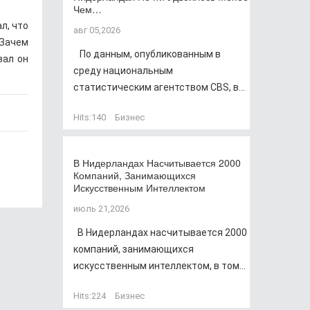
Чем…
л, что
авг 05,2026
 Зачем
По данным, опубликованным в
зал он
среду национальным
статистическим агентством CBS, в...
Hits:
140
Бизнес
В Нидерландах Насчитывается 2000
Компаний, Занимающихся
Искусственным Интеллектом
июль 21,2026
В Нидерландах насчитывается 2000
компаний, занимающихся
искусственным интеллектом, в том...
Hits:
224
Бизнес