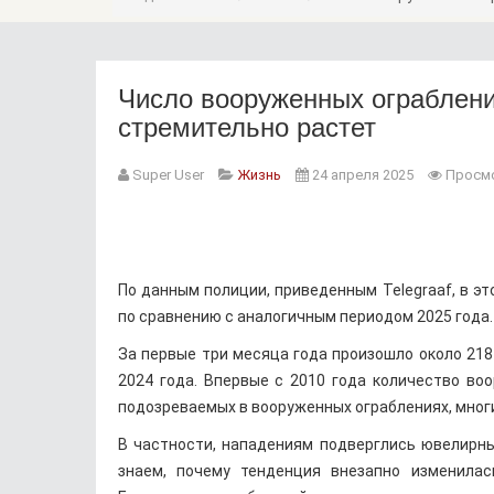
Число вооруженных ограблен
стремительно растет
Super User
Жизнь
24 апреля 2025
Просмо
По данным полиции, приведенным Telegraaf, в э
по сравнению с аналогичным периодом 2025 года.
За первые три месяца года произошло около 218
2024 года. Впервые с 2010 года количество во
подозреваемых в вооруженных ограблениях, многие
В частности, нападениям подверглись ювелирн
знаем, почему тенденция внезапно изменилас