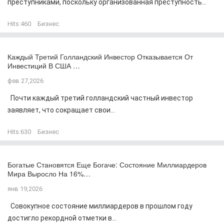
преступниками, поскольку организованная преступность...
Hits:
460
Бизнес
Каждый Третий Голландский Инвестор Отказывается От
Инвестиций В США …
фев 27,2026
Почти каждый третий голландский частный инвестор
заявляет, что сокращает свои...
Hits:
630
Бизнес
Богатые Становятся Еще Богаче: Состояние Миллиардеров
Мира Выросло На 16%…
янв 19,2026
Совокупное состояние миллиардеров в прошлом году
достигло рекордной отметки в...