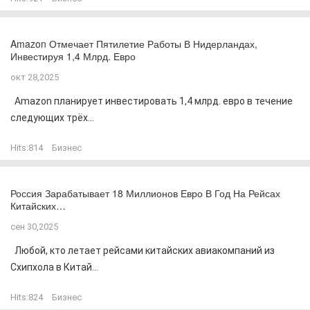
Amazon Отмечает Пятилетие Работы В Нидерландах,
Инвестируя 1,4 Млрд. Евро
окт 28,2025
Amazon планирует инвестировать 1,4 млрд. евро в течение
следующих трёх...
Hits:
814
Бизнес
Россия Зарабатывает 18 Миллионов Евро В Год На Рейсах
Китайских…
сен 30,2025
Любой, кто летает рейсами китайских авиакомпаний из
Схипхола в Китай...
Hits:
824
Бизнес