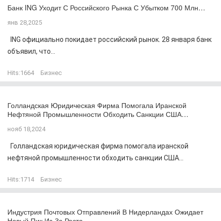
Банк ING Уходит С Российского Рынка С Убытком 700 Млн…
янв 28,2025
ING официально покидает российский рынок. 28 января банк
объявил, что...
Hits:
1664
Бизнес
Голландская Юридическая Фирма Помогала Иранской
Нефтяной Промышленности Обходить Санкции США…
нояб 18,2024
Голландская юридическая фирма помогала иранской
нефтяной промышленности обходить санкции США...
Hits:
1714
Бизнес
Индустрия Почтовых Отправлений В Нидерландах Ожидает
Новый Пик Из-За Роста…