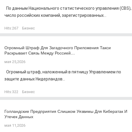
По данным Национального статистического управления (CBS),
число российских компаний, зарегистрированных...
Hits:
267
Бизнес
Огромный Штраф Для Загадочного Приложения Такси
Раскрывает Связь Между Россией…
мая 25,2026
Огромный штраф, наложенный в пятницу Управлением по
защите данных Нидерландов...
Hits:
322
Бизнес
Голландские Предприятия Слишком Уязвимы Для Кибератак И
Утечек Данных
мая 11,2026