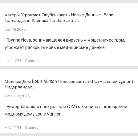
Хакеры Угрожают Опубликовать Новые Данные, Если
Голландская Клиника Не Заплатит…
авг 18,2025
Группа Nova, занимающаяся вирусным мошенничеством,
угрожает раскрыть новые медицинские данные...
Hits:
1275
Бизнес
Модный Дом Louis Vuitton Подозревается В Отмывании Денег В
Нидерландах…
июль 18,2025
Нидерландская прокуратура (OM) объявила о подозрении
модному дому Louis Vuitton...
Hits:
1191
Бизнес