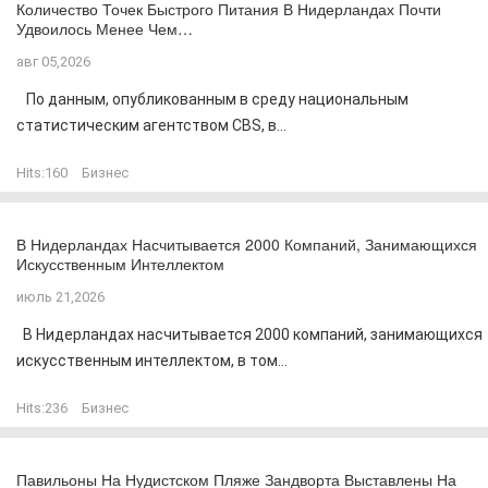
Количество Точек Быстрого Питания В Нидерландах Почти
Удвоилось Менее Чем…
авг 05,2026
По данным, опубликованным в среду национальным
статистическим агентством CBS, в...
Hits:
160
Бизнес
В Нидерландах Насчитывается 2000 Компаний, Занимающихся
Искусственным Интеллектом
июль 21,2026
В Нидерландах насчитывается 2000 компаний, занимающихся
искусственным интеллектом, в том...
Hits:
236
Бизнес
Павильоны На Нудистском Пляже Зандворта Выставлены На