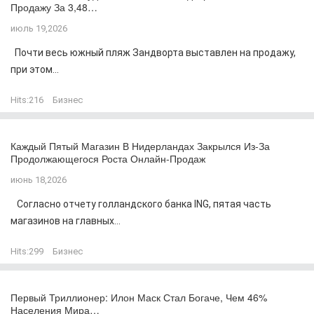
Продажу За 3,48…
июль 19,2026
Почти весь южный пляж Зандворта выставлен на продажу,
при этом...
Hits:
216
Бизнес
Каждый Пятый Магазин В Нидерландах Закрылся Из-За
Продолжающегося Роста Онлайн-Продаж
июнь 18,2026
Согласно отчету голландского банка ING, пятая часть
магазинов на главных...
Hits:
299
Бизнес
Первый Триллионер: Илон Маск Стал Богаче, Чем 46%
Населения Мира…