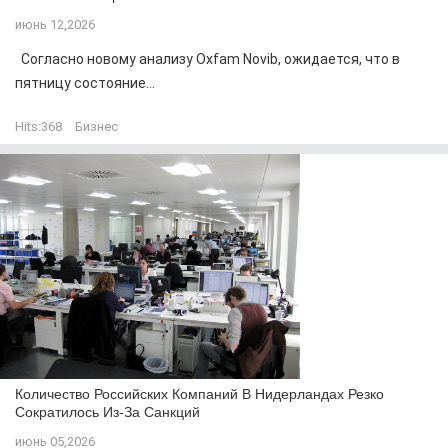
июнь 12,2026
Согласно новому анализу Oxfam Novib, ожидается, что в
пятницу состояние...
Hits:
368
Бизнес
Количество Российских Компаний В Нидерландах Резко
Сократилось Из-За Санкций
июнь 05,2026