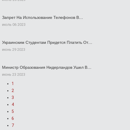
Запрет На Использование Телефонов В…
июль 06 2023
Украинским Студентам Придется Платить От…
июнь 29 2023
Министр Образования Нидерландов Ушел В…
июнь 23 2023
1
2
3
4
5
6
7