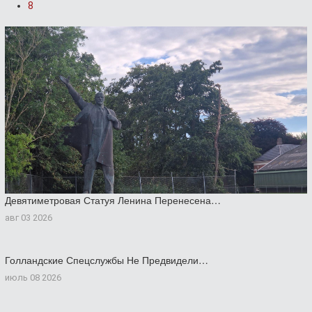
8
Девятиметровая Статуя Ленина Перенесена…
авг 03 2026
Голландские Спецслужбы Не Предвидели…
июль 08 2026