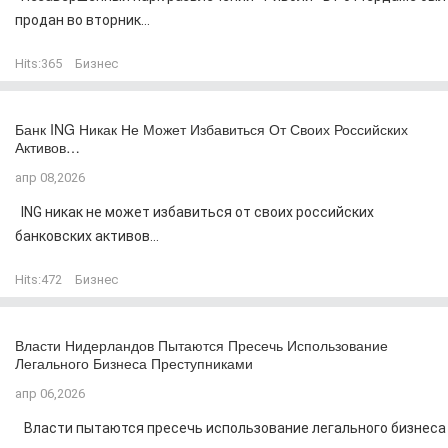
продан во вторник...
Hits:
365
Бизнес
Банк ING Никак Не Может Избавиться От Своих Российских
Активов…
апр 08,2026
ING никак не может избавиться от своих российских
банковских активов...
Hits:
472
Бизнес
Власти Нидерландов Пытаются Пресечь Использование
Легального Бизнеса Преступниками
апр 06,2026
Власти пытаются пресечь использование легального бизнеса