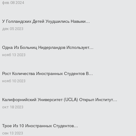
фев 08 2024
У Голландских Детей Ухудшились Навыки…
дек 05 2023
Одна Из Больниц Нидерландов Использует…
нояб 13 2023
Рост Количества Иностранных Студентов В…
нояб 10 2023
Калифорнийский Университет (UCLA) Открыл Институт…
окт 18 2023
Трое Из 10 Иностранных Студентов…
сен 13 2023