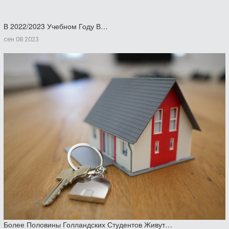
В 2022/2023 Учебном Году В…
сен 08 2023
Более Половины Голландских Студентов Живут…