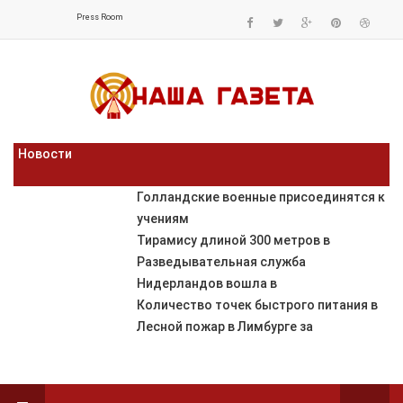
Press Room
Новости
Голландские военные присоединятся к
учениям
Тирамису длиной 300 метров в
Разведывательная служба
Нидерландов вошла в
Количество точек быстрого питания в
Лесной пожар в Лимбурге за