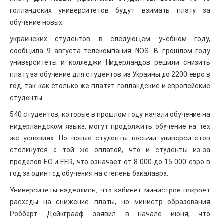
голландских университетов будут взимать плату за
обучение новых
украинских студентов в следующем учебном году,
сообщила 9 августа телекомпания NOS. В прошлом году
университеты и колледжи Нидерландов решили снизить
плату за обучение для студентов из Украины до 2200 евро в
год, так как столько же платят голландские и европейские
студенты.
540 студентов, которые в прошлом году начали обучение на
нидерландском языке, могут продолжить обучение на тех
же условиях. Но новые студенты восьми университетов
столкнутся с той же оплатой, что и студенты из-за
пределов ЕС и EER, что означает от 8 000 до 15 000 евро в
год за один год обучения на степень бакалавра.
Университеты надеялись, что кабинет министров покроет
расходы на снижение платы, но министр образования
Робберт Дейкграаф заявил в начале июня, что