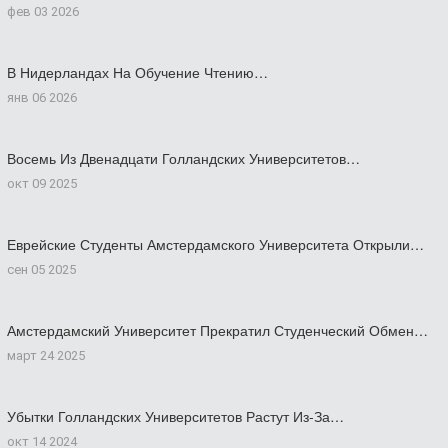
фев 03 2026
В Нидерландах На Обучение Чтению…
янв 06 2026
Восемь Из Двенадцати Голландских Университетов…
окт 09 2025
Еврейские Студенты Амстердамского Университета Открыли…
сен 05 2025
Амстердамский Университет Прекратил Студенческий Обмен…
март 24 2025
Убытки Голландских Университетов Растут Из-За…
окт 14 2024