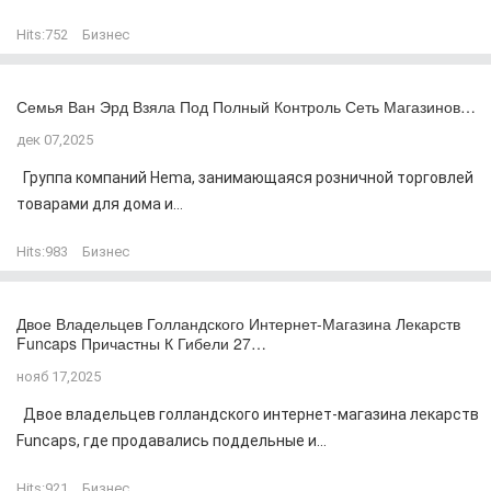
Hits:
752
Бизнес
Семья Ван Эрд Взяла Под Полный Контроль Сеть Магазинов…
дек 07,2025
Группа компаний Hema, занимающаяся розничной торговлей
товарами для дома и...
Hits:
983
Бизнес
Двое Владельцев Голландского Интернет-Магазина Лекарств
Funcaps Причастны К Гибели 27…
нояб 17,2025
Двое владельцев голландского интернет-магазина лекарств
Funcaps, где продавались поддельные и...
Hits:
921
Бизнес