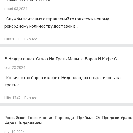
нояб 03,2024
Службы почтовых отправлений готовятся к новому
рекордному количеству доставок в...
Hits:
1553
Бизнес
В Нидерландах Стало На Треть Меньше Баров И Кафе С…
окт 23,2024
Количество баров и кафе в Нидерландах сократилось на
треть с...
Hits:
1747
Бизнес
Российская Госкомпания Переводит Прибыль От Продажи Урана
Через Нидерланды …
авг 19,2024