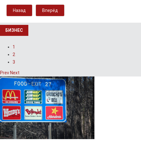
Назад
Вперёд
БИЗНЕС
1
2
3
Prev
Next