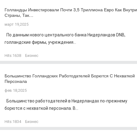
Голландцы Инвестировали Почти 3,5 Триллиона Евро Как Внутри
Страны, Так…
март 19,2025
По данным нового центрального банка Нидерландов DNB,
голландские фирмы, учреждения...
Hits:
1638
Бизнес
Большинство Голландских Работодателей Борются С Нехваткой
Персонала
фев 18,2025
Большинство работодателей в Нидерландах по-прежнему
борются с нехваткой персонала. В...
Hits:
1834
Бизнес