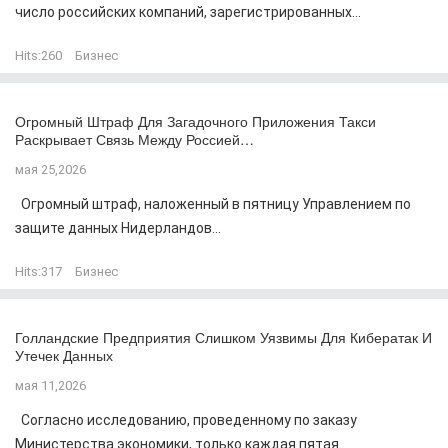
число российских компаний, зарегистрированных...
Hits:
260
Бизнес
Огромный Штраф Для Загадочного Приложения Такси
Раскрывает Связь Между Россией…
мая 25,2026
Огромный штраф, наложенный в пятницу Управлением по
защите данных Нидерландов...
Hits:
317
Бизнес
Голландские Предприятия Слишком Уязвимы Для Кибератак И
Утечек Данных
мая 11,2026
Согласно исследованию, проведенному по заказу
Министерства экономики, только каждая пятая...