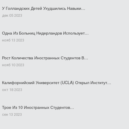
У Голландских Детей Ухудшились Навыки…
дек 05 2023
Одна Из Больниц Нидерландов Использует…
нояб 13 2023
Рост Количества Иностранных Студентов В…
нояб 10 2023
Калифорнийский Университет (UCLA) Открыл Институт…
окт 18 2023
Трое Из 10 Иностранных Студентов…
сен 13 2023