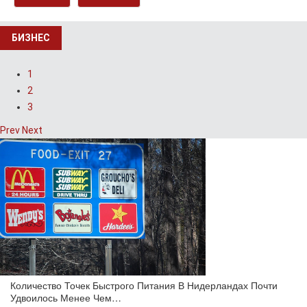
БИЗНЕС
1
2
3
Prev
Next
Количество Точек Быстрого Питания В Нидерландах Почти
Удвоилось Менее Чем…