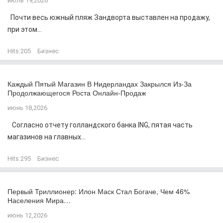
июль 19,2026
Почти весь южный пляж Зандворта выставлен на продажу,
при этом...
Hits:
205
Бизнес
Каждый Пятый Магазин В Нидерландах Закрылся Из-За
Продолжающегося Роста Онлайн-Продаж
июнь 18,2026
Согласно отчету голландского банка ING, пятая часть
магазинов на главных...
Hits:
295
Бизнес
Первый Триллионер: Илон Маск Стал Богаче, Чем 46%
Населения Мира…
июнь 12,2026