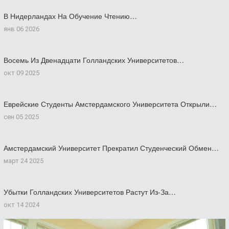
В Нидерландах На Обучение Чтению…
янв 06 2026
Восемь Из Двенадцати Голландских Университетов…
окт 09 2025
Еврейские Студенты Амстердамского Университета Открыли…
сен 05 2025
Амстердамский Университет Прекратил Студенческий Обмен…
март 24 2025
Убытки Голландских Университетов Растут Из-За…
окт 14 2024