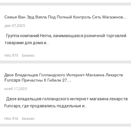
Семья Ван Эрд Взяла Под Полный Контроль Сеть Магазинов…
дек 07,2025
Группа компаний Hema, занимающаяся розничной торговлей
товарами для дома и...
Hits:
975
Бизнес
Двое Владельцев Голландского Интернет-Магазина Лекарств
Funcaps Причастны К Гибели 27…
нояб 17,2025
Двое владельцев голландского интернет-магазина лекарств
Funcaps, где продавались поддельные и...
Hits:
916
Бизнес