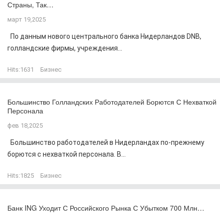
Страны, Так…
март 19,2025
По данным нового центрального банка Нидерландов DNB,
голландские фирмы, учреждения...
Hits:
1631
Бизнес
Большинство Голландских Работодателей Борются С Нехваткой
Персонала
фев 18,2025
Большинство работодателей в Нидерландах по-прежнему
борются с нехваткой персонала. В...
Hits:
1825
Бизнес
Банк ING Уходит С Российского Рынка С Убытком 700 Млн…