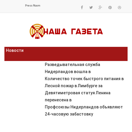
Press Room
Новости
Разведывательная служба
Нидерландов вошла в
Количество точек быстрого питания в
Лесной пожар в Лимбурге за
Девятиметровая статуя Ленина
перенесена в
Профсоюзы Нидерландов объявляют
24-часовую забастовку