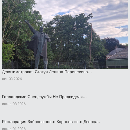
Девятиметровая Статуя Ленина Перенесена…
авг 03 2026
Голландские Спецслужбы Не Предвидели…
июль 08 2026
Реставрация Заброшенного Королевского Дворца…
июль 01 2026