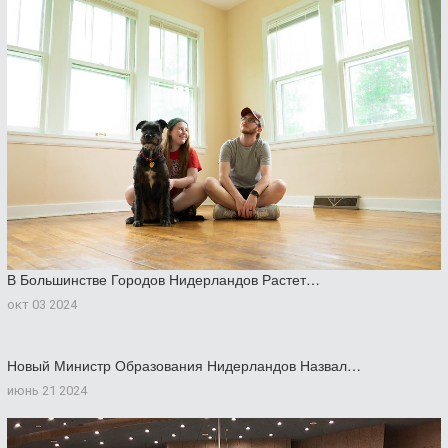
В Большинстве Городов Нидерландов Растет…
окт 03 2024
Новый Министр Образования Нидерландов Назвал…
июнь 21 2024