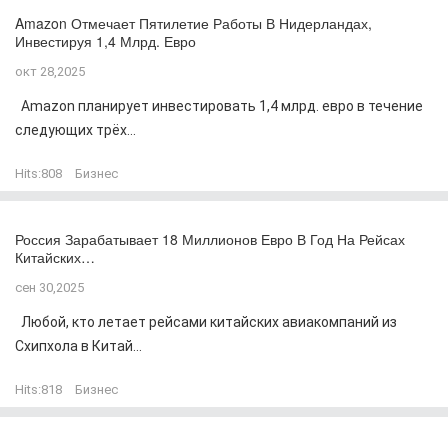
Amazon Отмечает Пятилетие Работы В Нидерландах,
Инвестируя 1,4 Млрд. Евро
окт 28,2025
Amazon планирует инвестировать 1,4 млрд. евро в течение
следующих трёх...
Hits:
808
Бизнес
Россия Зарабатывает 18 Миллионов Евро В Год На Рейсах
Китайских…
сен 30,2025
Любой, кто летает рейсами китайских авиакомпаний из
Схипхола в Китай...
Hits:
818
Бизнес