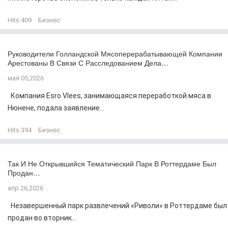
Hits:
409
Бизнес
Руководители Голландской Мясоперерабатывающей Компании
Арестованы В Связи С Расследованием Дела…
мая 05,2026
Компания Esro Vlees, занимающаяся переработкой мяса в
Нюнене, подала заявление...
Hits:
394
Бизнес
Так И Не Открывшийся Тематический Парк В Роттердаме Был
Продан…
апр 26,2026
Незавершенный парк развлечений «Риволи» в Роттердаме был
продан во вторник...