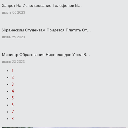
Запрет На Использование Телефонов В…
июль 06 2023
Украинским Студентам Придется Платить От…
июнь 29 2023
Министр Образования Нидерландов Ушел В…
июнь 23 2023
1
2
3
4
5
6
7
8