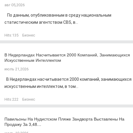
авг 05,2026
По данным, опубликованным в среду национальным
статистическим агентством CBS, в...
Hits:
135
Бизнес
В Нидерландах Насчитывается 2000 Компаний, Занимающихся
Искусственным Интеллектом
июль 21,2026
В Нидерландах насчитывается 2000 компаний, занимающихся
искусственным интеллектом, в том...
Hits:
222
Бизнес
Павильоны На Нудистском Пляже Зандворта Выставлены На
Продажу За 3,48…