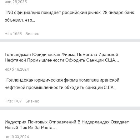
янв 28,2025
ING официально покидает российский рынок. 28 января банк
объявил, что...
Hits:
1658
Бизнес
Голландская Юридическая Фирма Помогала Иранской
Нефтяной Промышленности Обходить Санкции США…
нояб 18,2024
Голландская юридическая фирма помогала иранской
нефтяной промышленности обходить санкции США...
Hits:
1707
Бизнес
Индустрия Почтовых Отправлений В Нидерландах Ожидает
Новый Пик Из-За Роста…
нояб 03,2024