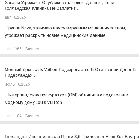
Хакеры Угрожают Опубликовать Новые Данные, Если
Голландская Клиника Не Заплатит…
авг 18,2025
Группа Nova, занимающаяся вирусным мошенничеством,
угрожает раскрыть новые медицинские данные...
Hits:
1265
Бизнес
Модный Дом Louis Vuitton Подозревается В Отмывании Денег В
Нидерландах…
июль 18,2025
Нидерландская прокуратура (OM) объявила о подозрении
модному дому Louis Vuitton...
Hits:
1184
Бизнес
Голландцы Инвестировали Почти 3,5 Триллиона Евро Как Внутри