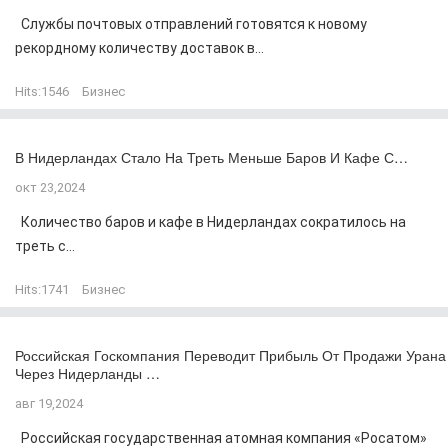
Службы почтовых отправлений готовятся к новому
рекордному количеству доставок в...
Hits:
1546
Бизнес
В Нидерландах Стало На Треть Меньше Баров И Кафе С…
окт 23,2024
Количество баров и кафе в Нидерландах сократилось на
треть с...
Hits:
1741
Бизнес
Российская Госкомпания Переводит Прибыль От Продажи Урана
Через Нидерланды …
авг 19,2024
Российская государственная атомная компания «Росатом»