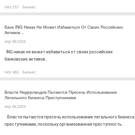
Hits:
357
Бизнес
Банк ING Никак Не Может Избавиться От Своих Российских
Активов…
апр 08,2026
ING никак не может избавиться от своих российских
банковских активов...
Hits:
465
Бизнес
Власти Нидерландов Пытаются Пресечь Использование
Легального Бизнеса Преступниками
апр 06,2026
Власти пытаются пресечь использование легального бизнеса
преступниками, поскольку организованная преступность...