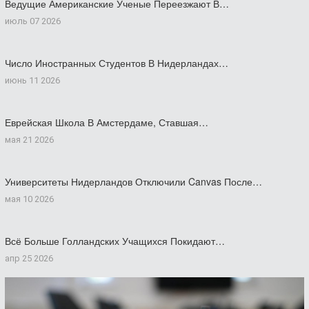
Ведущие Американские Ученые Переезжают В…
июль 07 2026
Число Иностранных Студентов В Нидерландах…
июнь 11 2026
Еврейская Школа В Амстердаме, Ставшая…
мая 21 2026
Университеты Нидерландов Отключили Canvas После…
мая 10 2026
Всё Больше Голландских Учащихся Покидают…
апр 25 2026