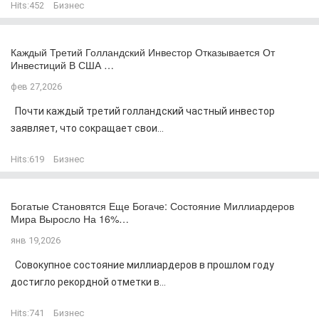
Hits:
452
Бизнес
Каждый Третий Голландский Инвестор Отказывается От
Инвестиций В США …
фев 27,2026
Почти каждый третий голландский частный инвестор
заявляет, что сокращает свои...
Hits:
619
Бизнес
Богатые Становятся Еще Богаче: Состояние Миллиардеров
Мира Выросло На 16%…
янв 19,2026
Совокупное состояние миллиардеров в прошлом году
достигло рекордной отметки в...
Hits:
741
Бизнес