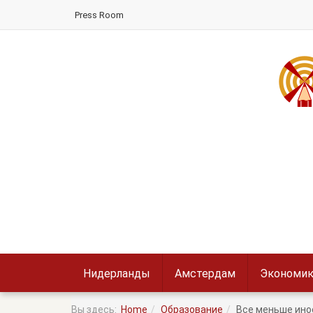
Press Room
Нидерланды
Амстердам
Экономик
Вы здесь:
Home
Образование
Все меньше ино