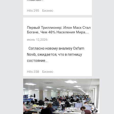
Hits:
295
Бизнес
Первый Триллионер: Илон Маск Стал
Богаче, Чем 46% Населения Мира…
июнь 12,2026
Согласно новому анализу Oxfam
Novib, ожидается, что в пятницу
состояние...
Hits:
358
Бизнес