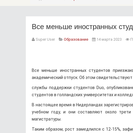
Все меньше иностранных сту
Super User
Образование
14 марта 2023
П
Все меньше иностранных студентов приезжаю
академический отпуск. Об этом свидетельствуют
службы поддержки студентов Duo, опубликован
студентов в голландских университетах и колледж
В настоящее время в Нидерландах зарегистрирова
учебном году, и они составляют около трети 
магистратуры.
Таким образом, рост замедлился с 12-15%, заф