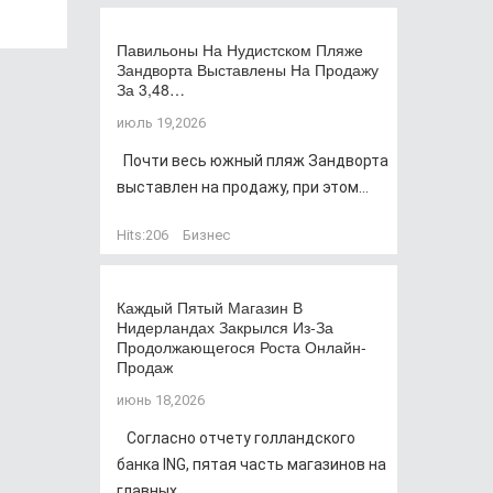
Павильоны На Нудистском Пляже
Зандворта Выставлены На Продажу
За 3,48…
июль 19,2026
Почти весь южный пляж Зандворта
выставлен на продажу, при этом...
Hits:
206
Бизнес
Каждый Пятый Магазин В
Нидерландах Закрылся Из-За
Продолжающегося Роста Онлайн-
Продаж
июнь 18,2026
Согласно отчету голландского
банка ING, пятая часть магазинов на
главных...