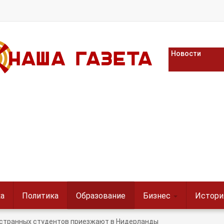
Новости
а
Политика
Образование
Бизнес
Истори
странных студентов приезжают в Нидерланды