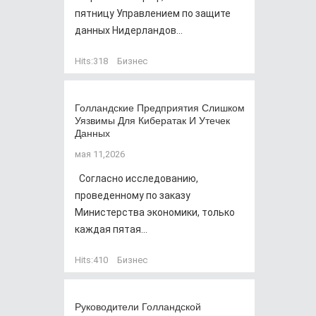
пятницу Управлением по защите
данных Нидерландов...
Hits:
318
Бизнес
Голландские Предприятия Слишком
Уязвимы Для Кибератак И Утечек
Данных
мая 11,2026
Согласно исследованию,
проведенному по заказу
Министерства экономики, только
каждая пятая...
Hits:
410
Бизнес
Руководители Голландской