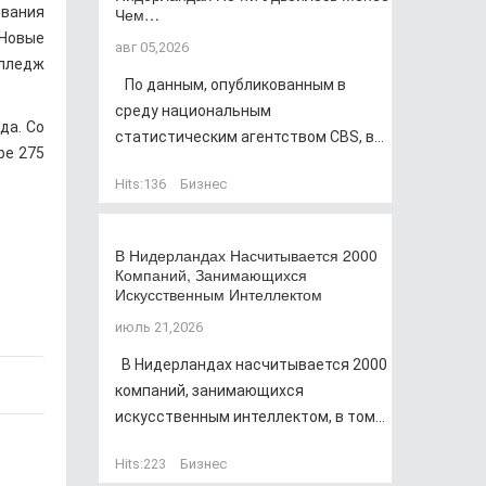
ования
Чем…
 Новые
авг 05,2026
олледж
По данным, опубликованным в
среду национальным
да. Со
статистическим агентством CBS, в...
ре 275
Hits:
136
Бизнес
В Нидерландах Насчитывается 2000
Компаний, Занимающихся
Искусственным Интеллектом
июль 21,2026
В Нидерландах насчитывается 2000
компаний, занимающихся
искусственным интеллектом, в том...
Hits:
223
Бизнес