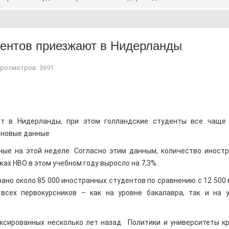
дентов приезжают в Нидерланды
росмотров: 3691
т в Нидерланды, при этом голландские студенты все чаще 
 новые данные
ные на этой неделе. Согласно этим данным, количество иност
ах HBO в этом учебном году выросло на 7,3%.
но около 85 000 иностранных студентов по сравнению с 12 500 
всех первокурсников – как на уровне бакалавра, так и на 
иксированных несколько лет назад. Политики и университеты к