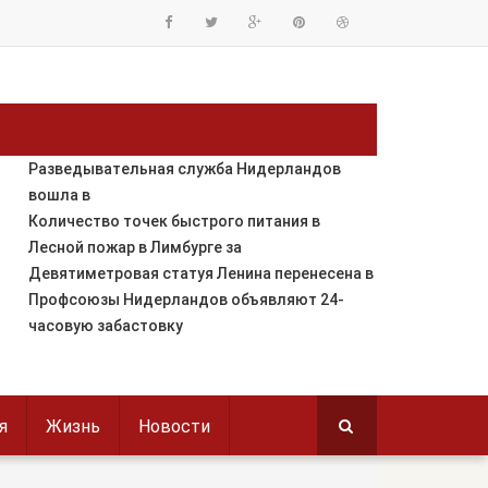
Разведывательная служба Нидерландов
вошла в
Количество точек быстрого питания в
Лесной пожар в Лимбурге за
Девятиметровая статуя Ленина перенесена в
Профсоюзы Нидерландов объявляют 24-
часовую забастовку
я
Жизнь
Новости