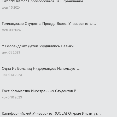
Tweede Kamer Проголосовала За Ограничение…
фев 15 2024
Голландские Студенты Прежде Всего: Университеты…
фев 08 2024
У Голландских Детей Ухудшились Навыки…
дек 05 2023
Одна Из Больниц Нидерландов Использует…
нояб 13 2023
Рост Количества Иностранных Студентов В…
нояб 10 2023
Калифорнийский Университет (UCLA) Открыл Институт…