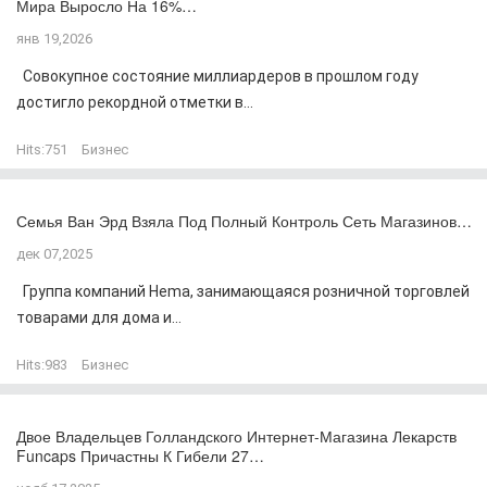
Мира Выросло На 16%…
янв 19,2026
Совокупное состояние миллиардеров в прошлом году
достигло рекордной отметки в...
Hits:
751
Бизнес
Семья Ван Эрд Взяла Под Полный Контроль Сеть Магазинов…
дек 07,2025
Группа компаний Hema, занимающаяся розничной торговлей
товарами для дома и...
Hits:
983
Бизнес
Двое Владельцев Голландского Интернет-Магазина Лекарств
Funcaps Причастны К Гибели 27…