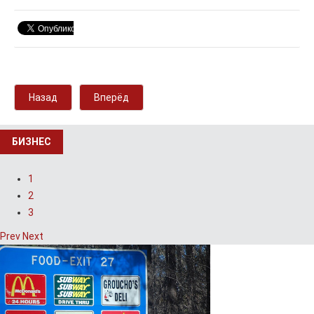
Назад
Вперёд
БИЗНЕС
1
2
3
Prev
Next