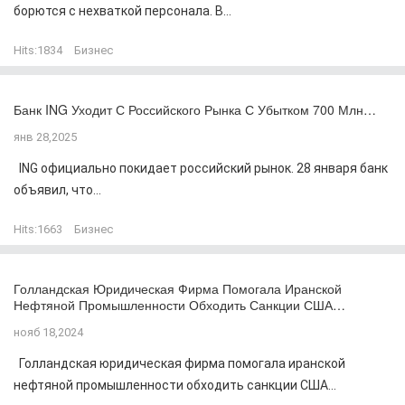
борются с нехваткой персонала. В...
Hits:
1834
Бизнес
Банк ING Уходит С Российского Рынка С Убытком 700 Млн…
янв 28,2025
ING официально покидает российский рынок. 28 января банк
объявил, что...
Hits:
1663
Бизнес
Голландская Юридическая Фирма Помогала Иранской
Нефтяной Промышленности Обходить Санкции США…
нояб 18,2024
Голландская юридическая фирма помогала иранской
нефтяной промышленности обходить санкции США...