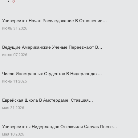
8
Университет Начал Расследование В Отношении…
июль 31 2026
Ведущие Американские Ученые Переезжают В…
июль 07 2026
Число Иностранных Студентов В Нидерландах…
июнь 11 2026
Еврейская Школа В Амстердаме, Ставшая…
мая 21 2026
Университеты Нидерландов Отключили Canvas После…
мая 10 2026