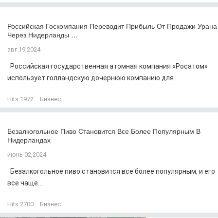
Российская Госкомпания Переводит Прибыль От Продажи Урана
Через Нидерланды …
авг 19,2024
Российская государственная атомная компания «Росатом»
использует голландскую дочернюю компанию для...
Hits:
1972
Бизнес
Безалкогольное Пиво Становится Все Более Популярным В
Нидерландах
июнь 02,2024
Безалкогольное пиво становится все более популярным, и его
все чаще...
Hits:
2700
Бизнес