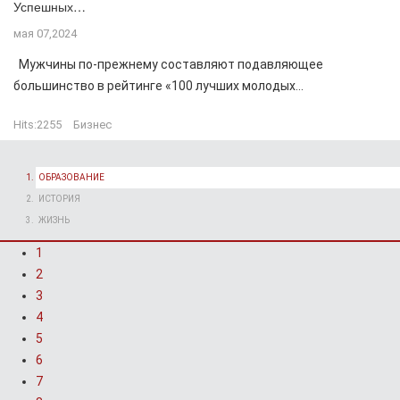
Успешных…
мая 07,2024
Мужчины по-прежнему составляют подавляющее
большинство в рейтинге «100 лучших молодых...
Hits:
2255
Бизнес
ОБРАЗОВАНИЕ
ИСТОРИЯ
ЖИЗНЬ
1
2
3
4
5
6
7