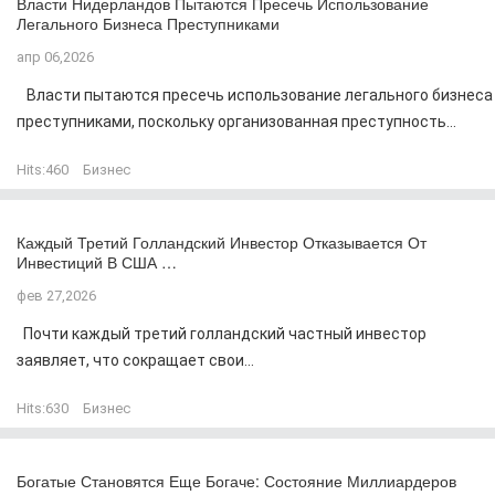
Власти Нидерландов Пытаются Пресечь Использование
Легального Бизнеса Преступниками
апр 06,2026
Власти пытаются пресечь использование легального бизнеса
преступниками, поскольку организованная преступность...
Hits:
460
Бизнес
Каждый Третий Голландский Инвестор Отказывается От
Инвестиций В США …
фев 27,2026
Почти каждый третий голландский частный инвестор
заявляет, что сокращает свои...
Hits:
630
Бизнес
Богатые Становятся Еще Богаче: Состояние Миллиардеров