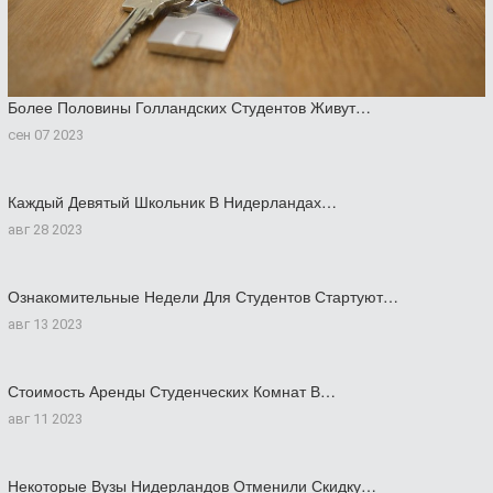
Более Половины Голландских Студентов Живут…
сен 07 2023
Каждый Девятый Школьник В Нидерландах…
авг 28 2023
Ознакомительные Недели Для Студентов Стартуют…
авг 13 2023
Стоимость Аренды Студенческих Комнат В…
авг 11 2023
Некоторые Вузы Нидерландов Отменили Скидку…