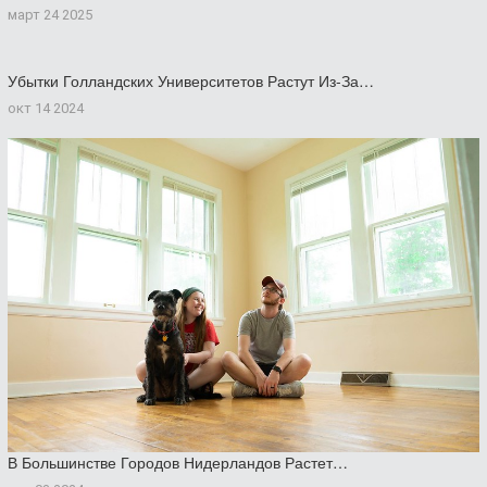
март 24 2025
Убытки Голландских Университетов Растут Из-За…
окт 14 2024
В Большинстве Городов Нидерландов Растет…