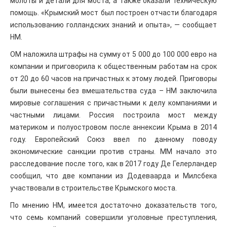
молоты и детали для моста, а также оказали техническую
помощь. «Крымский мост был построен отчасти благодаря
использованию голландских знаний и опыта», — сообщает
НМ.
OM наложила штрафы на сумму от 5 000 до 100 000 евро на
компании и приговорила к общественным работам на срок
от 20 до 60 часов на причастных к этому людей. Приговоры
были вынесены без вмешательства суда – НМ заключила
мировые соглашения с причастными к делу компаниями и
частными лицами. Россия построила мост между
материком и полуостровом после аннексии Крыма в 2014
году. Европейский Союз ввел по данному поводу
экономические санкции против страны. ММ начало это
расследование после того, как в 2017 году Де Гелерландер
сообщил, что две компании из Додеваарда и Милсбека
участвовали в строительстве Крымского моста.
По мнению НМ, имеется достаточно доказательств того,
что семь компаний совершили уголовные преступления,