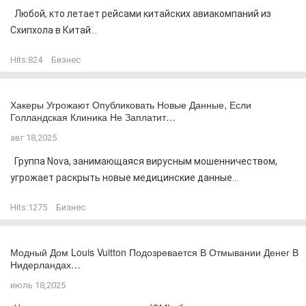
Любой, кто летает рейсами китайских авиакомпаний из
Схипхола в Китай...
Hits:
824
Бизнес
Хакеры Угрожают Опубликовать Новые Данные, Если
Голландская Клиника Не Заплатит…
авг 18,2025
Группа Nova, занимающаяся вирусным мошенничеством,
угрожает раскрыть новые медицинские данные...
Hits:
1275
Бизнес
Модный Дом Louis Vuitton Подозревается В Отмывании Денег В
Нидерландах…
июль 18,2025