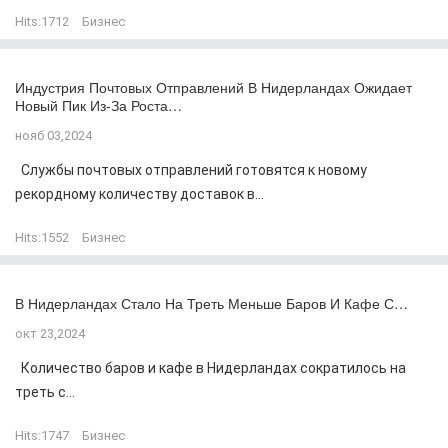
Hits:
1712
Бизнес
Индустрия Почтовых Отправлений В Нидерландах Ожидает
Новый Пик Из-За Роста…
нояб 03,2024
Службы почтовых отправлений готовятся к новому
рекордному количеству доставок в...
Hits:
1552
Бизнес
В Нидерландах Стало На Треть Меньше Баров И Кафе С…
окт 23,2024
Количество баров и кафе в Нидерландах сократилось на
треть с...
Hits:
1747
Бизнес