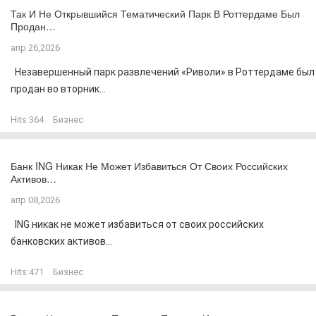
Так И Не Открывшийся Тематический Парк В Роттердаме Был
Продан…
апр 26,2026
Незавершенный парк развлечений «Риволи» в Роттердаме был
продан во вторник...
Hits:
364
Бизнес
Банк ING Никак Не Может Избавиться От Своих Российских
Активов…
апр 08,2026
ING никак не может избавиться от своих российских
банковских активов...
Hits:
471
Бизнес