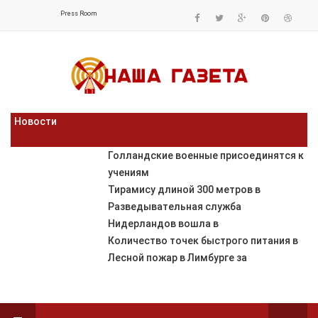
Press Room
Новости
Голландские военные присоединятся к
учениям
Тирамису длиной 300 метров в
Разведывательная служба
Нидерландов вошла в
Количество точек быстрого питания в
Лесной пожар в Лимбурге за