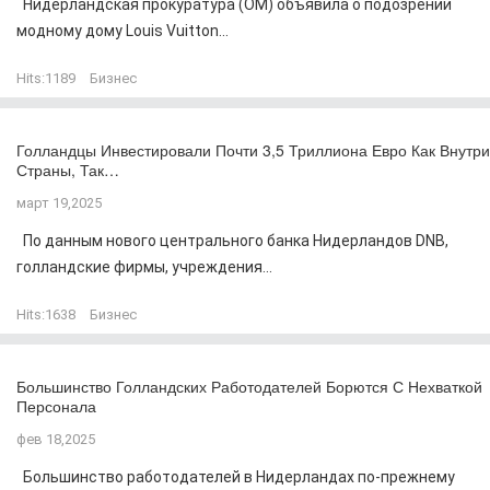
Нидерландская прокуратура (OM) объявила о подозрении
модному дому Louis Vuitton...
Hits:
1189
Бизнес
Голландцы Инвестировали Почти 3,5 Триллиона Евро Как Внутри
Страны, Так…
март 19,2025
По данным нового центрального банка Нидерландов DNB,
голландские фирмы, учреждения...
Hits:
1638
Бизнес
Большинство Голландских Работодателей Борются С Нехваткой
Персонала
фев 18,2025
Большинство работодателей в Нидерландах по-прежнему