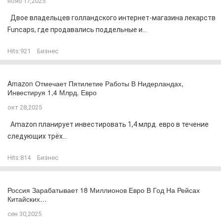
нояб 17,2025
Двое владельцев голландского интернет-магазина лекарств
Funcaps, где продавались поддельные и...
Hits:
921
Бизнес
Amazon Отмечает Пятилетие Работы В Нидерландах,
Инвестируя 1,4 Млрд. Евро
окт 28,2025
Amazon планирует инвестировать 1,4 млрд. евро в течение
следующих трёх...
Hits:
814
Бизнес
Россия Зарабатывает 18 Миллионов Евро В Год На Рейсах
Китайских…
сен 30,2025