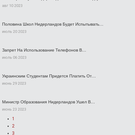
авг 10 2023
Половина Школ Нидерландов Будет Испытывать…
июль 20 2023
Запрет На Использование Телефонов В…
июль 06 2023
Украинским Студентам Придется Платить От…
июнь 29 2023
Министр Образования Нидерландов Ушел В…
июнь 23 2023
1
2
3