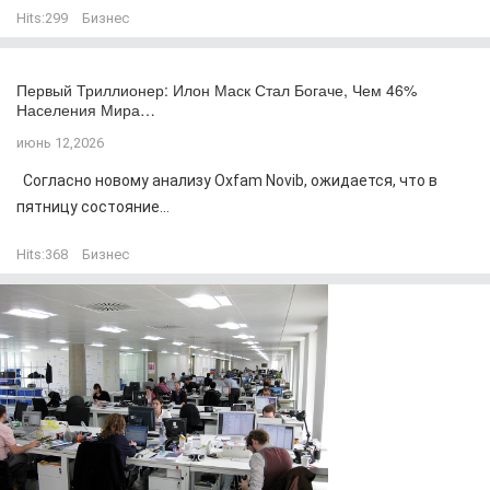
Hits:
299
Бизнес
Первый Триллионер: Илон Маск Стал Богаче, Чем 46%
Населения Мира…
июнь 12,2026
Согласно новому анализу Oxfam Novib, ожидается, что в
пятницу состояние...
Hits:
368
Бизнес