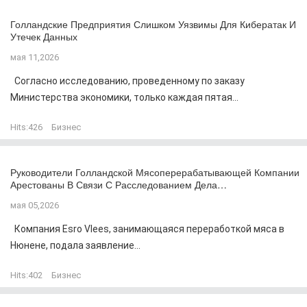
Голландские Предприятия Слишком Уязвимы Для Кибератак И
Утечек Данных
мая 11,2026
Согласно исследованию, проведенному по заказу
Министерства экономики, только каждая пятая...
Hits:
426
Бизнес
Руководители Голландской Мясоперерабатывающей Компании
Арестованы В Связи С Расследованием Дела…
мая 05,2026
Компания Esro Vlees, занимающаяся переработкой мяса в
Нюнене, подала заявление...
Hits:
402
Бизнес