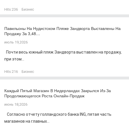
Hits:
236
Бизнес
Павильоны На Нудистском Пляже Зандворта Выставлены На
Продажу За 3,48…
июль 19,2026
Почти весь южный пляж Зандворта выставлен на продажу,
при этом...
Hits:
216
Бизнес
Каждый Пятый Магазин В Нидерландах Закрылся Из-За
Продолжающегося Роста Онлайн-Продаж
июнь 18,2026
Согласно отчету голландского банка ING, пятая часть
магазинов на главных...