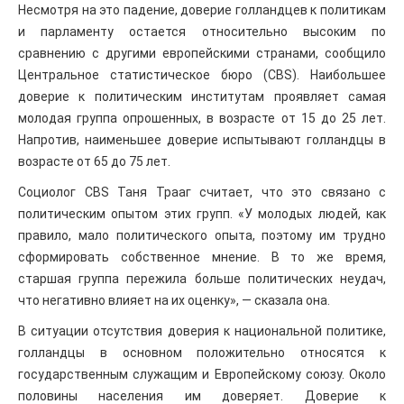
Несмотря на это падение, доверие голландцев к политикам
и парламенту остается относительно высоким по
сравнению с другими европейскими странами, сообщило
Центральное статистическое бюро (CBS). Наибольшее
доверие к политическим институтам проявляет самая
молодая группа опрошенных, в возрасте от 15 до 25 лет.
Напротив, наименьшее доверие испытывают голландцы в
возрасте от 65 до 75 лет.
Социолог CBS Таня Трааг считает, что это связано с
политическим опытом этих групп. «У молодых людей, как
правило, мало политического опыта, поэтому им трудно
сформировать собственное мнение. В то же время,
старшая группа пережила больше политических неудач,
что негативно влияет на их оценку», — сказала она.
В ситуации отсутствия доверия к национальной политике,
голландцы в основном положительно относятся к
государственным служащим и Европейскому союзу. Около
половины населения им доверяет. Доверие к