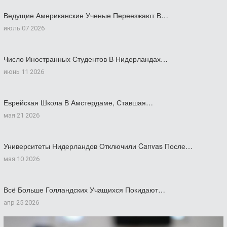
Ведущие Американские Ученые Переезжают В…
июль 07 2026
Число Иностранных Студентов В Нидерландах…
июнь 11 2026
Еврейская Школа В Амстердаме, Ставшая…
мая 21 2026
Университеты Нидерландов Отключили Canvas После…
мая 10 2026
Всё Больше Голландских Учащихся Покидают…
апр 25 2026