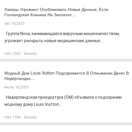
Хакеры Угрожают Опубликовать Новые Данные, Если
Голландская Клиника Не Заплатит…
авг 18,2025
Группа Nova, занимающаяся вирусным мошенничеством,
угрожает раскрыть новые медицинские данные...
Hits:
1265
Бизнес
Модный Дом Louis Vuitton Подозревается В Отмывании Денег В
Нидерландах…
июль 18,2025
Нидерландская прокуратура (OM) объявила о подозрении
модному дому Louis Vuitton...
Hits:
1184
Бизнес