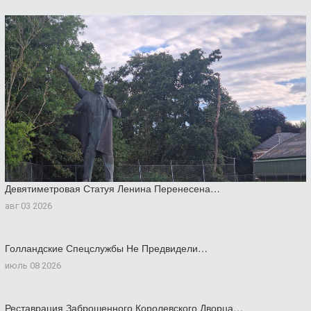
Девятиметровая Статуя Ленина Перенесена…
авг 03 2026
Голландские Спецслужбы Не Предвидели…
июль 08 2026
Реставрация Заброшенного Королевского Дворца…