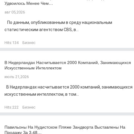
Удвоилось Менее Чем…
авг 05,2026
По данным, опубликованным в среду национальным
статистическим агентством CBS, в...
Hits:
134
Бизнес
В Нидерландах Насчитывается 2000 Компаний, Занимающихся
Искусственным Интеллектом
июль 21,2026
В Нидерландах насчитывается 2000 компаний, занимающихся
искусственным интеллектом, в том...
Hits:
222
Бизнес
Павильоны На Нудистском Пляже Зандворта Выставлены На
Продажу За 3,48…