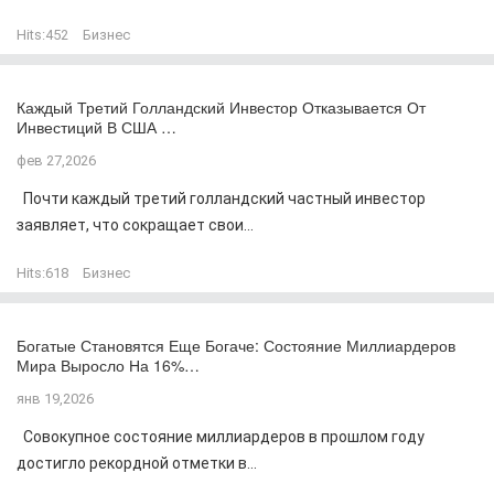
Hits:
452
Бизнес
Каждый Третий Голландский Инвестор Отказывается От
Инвестиций В США …
фев 27,2026
Почти каждый третий голландский частный инвестор
заявляет, что сокращает свои...
Hits:
618
Бизнес
Богатые Становятся Еще Богаче: Состояние Миллиардеров
Мира Выросло На 16%…
янв 19,2026
Совокупное состояние миллиардеров в прошлом году
достигло рекордной отметки в...