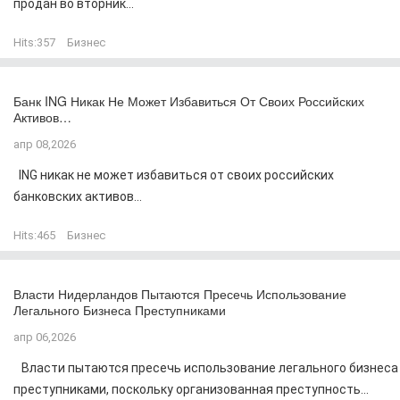
продан во вторник...
Hits:
357
Бизнес
Банк ING Никак Не Может Избавиться От Своих Российских
Активов…
апр 08,2026
ING никак не может избавиться от своих российских
банковских активов...
Hits:
465
Бизнес
Власти Нидерландов Пытаются Пресечь Использование
Легального Бизнеса Преступниками
апр 06,2026
Власти пытаются пресечь использование легального бизнеса
преступниками, поскольку организованная преступность...