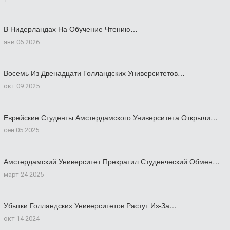
В Нидерландах На Обучение Чтению…
янв 06 2026
Восемь Из Двенадцати Голландских Университетов…
окт 09 2025
Еврейские Студенты Амстердамского Университета Открыли…
сен 05 2025
Амстердамский Университет Прекратил Студенческий Обмен…
март 24 2025
Убытки Голландских Университетов Растут Из-За…
окт 14 2024