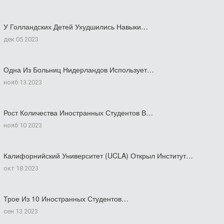
У Голландских Детей Ухудшились Навыки…
дек 05 2023
Одна Из Больниц Нидерландов Использует…
нояб 13 2023
Рост Количества Иностранных Студентов В…
нояб 10 2023
Калифорнийский Университет (UCLA) Открыл Институт…
окт 18 2023
Трое Из 10 Иностранных Студентов…
сен 13 2023