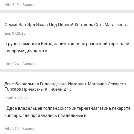
Hits:
740
Бизнес
Семья Ван Эрд Взяла Под Полный Контроль Сеть Магазинов…
дек 07,2025
Группа компаний Hema, занимающаяся розничной торговлей
товарами для дома и...
Hits:
974
Бизнес
Двое Владельцев Голландского Интернет-Магазина Лекарств
Funcaps Причастны К Гибели 27…
нояб 17,2025
Двое владельцев голландского интернет-магазина лекарств
Funcaps, где продавались поддельные и...
Hits:
916
Бизнес