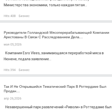
Министерства экономики, только каждая пятая...
Hits:
408
Бизнес
Руководители Голландской Мясоперерабатывающей Компании
Арестованы В Связи С Расследованием Дела…
мая 05,2026
Компания Esro Vlees, занимающаяся переработкой мяса в
Нюнене, подала заявление...
Hits:
394
Бизнес
Так И Не Открывшийся Тематический Парк В Роттердаме Был
Продан…
апр 26,2026
Незавершенный парк развлечений «Риволи» в Роттердаме был