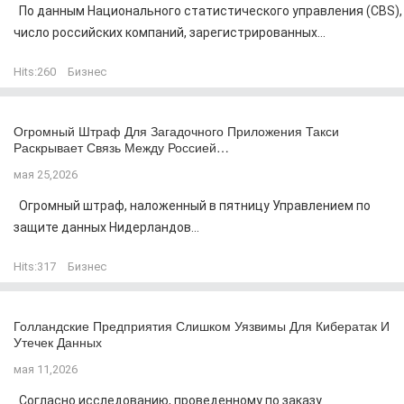
По данным Национального статистического управления (CBS),
число российских компаний, зарегистрированных...
Hits:
260
Бизнес
Огромный Штраф Для Загадочного Приложения Такси
Раскрывает Связь Между Россией…
мая 25,2026
Огромный штраф, наложенный в пятницу Управлением по
защите данных Нидерландов...
Hits:
317
Бизнес
Голландские Предприятия Слишком Уязвимы Для Кибератак И
Утечек Данных
мая 11,2026
Согласно исследованию, проведенному по заказу