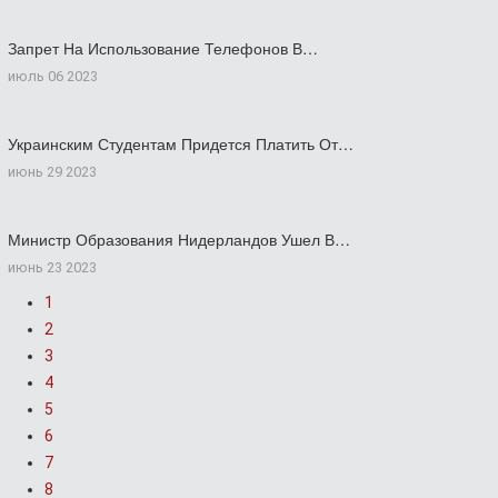
Запрет На Использование Телефонов В…
июль 06 2023
Украинским Студентам Придется Платить От…
июнь 29 2023
Министр Образования Нидерландов Ушел В…
июнь 23 2023
1
2
3
4
5
6
7
8