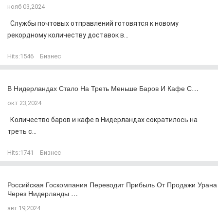
нояб 03,2024
Службы почтовых отправлений готовятся к новому
рекордному количеству доставок в...
Hits:
1546
Бизнес
В Нидерландах Стало На Треть Меньше Баров И Кафе С…
окт 23,2024
Количество баров и кафе в Нидерландах сократилось на
треть с...
Hits:
1741
Бизнес
Российская Госкомпания Переводит Прибыль От Продажи Урана
Через Нидерланды …
авг 19,2024