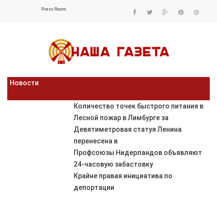
Press Room
Новости
Количество точек быстрого питания в
Лесной пожар в Лимбурге за
Девятиметровая статуя Ленина
перенесена в
Профсоюзы Нидерландов объявляют
24-часовую забастовку
Крайне правая инициатива по
депортации