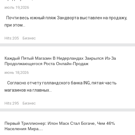
июль 19,2026
Почти весь южный пляж Зандворта выставлен на продажу,
при этом...
Hits:
205
Бизнес
Каждый Пятый Магазин В Нидерландах Закрылся Из-За
Продолжающегося Роста Онлайн-Продаж
июнь 18,2026
Согласно отчету голландского банка ING, пятая часть
магазинов на главных...
Hits:
295
Бизнес
Первый Триллионер: Илон Маск Стал Богаче, Чем 46%
Населения Мира…