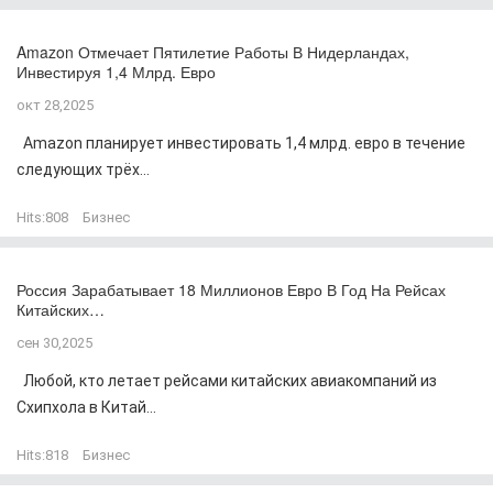
Amazon Отмечает Пятилетие Работы В Нидерландах,
Инвестируя 1,4 Млрд. Евро
окт 28,2025
Amazon планирует инвестировать 1,4 млрд. евро в течение
следующих трёх...
Hits:
808
Бизнес
Россия Зарабатывает 18 Миллионов Евро В Год На Рейсах
Китайских…
сен 30,2025
Любой, кто летает рейсами китайских авиакомпаний из
Схипхола в Китай...
Hits:
818
Бизнес