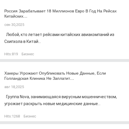
Россия Зарабатывает 18 Миллионов Евро В Год На Рейсах
Китайских…
сен 30,2025
Любой, кто летает рейсами китайских авиакомпаний из
Схипхола в Китай...
Hits:
819
Бизнес
Хакеры Угрожают Опубликовать Новые Данные, Если
Голландская Клиника Не Заплатит…
авг 18,2025
Группа Nova, занимающаяся вирусным мошенничеством,
угрожает раскрыть новые медицинские данные...
Hits:
1268
Бизнес