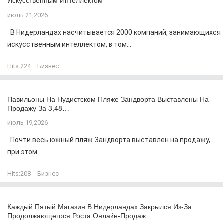
Искусственным Интеллектом
июль 21,2026
В Нидерландах насчитывается 2000 компаний, занимающихся
искусственным интеллектом, в том...
Hits:
224
Бизнес
Павильоны На Нудистском Пляже Зандворта Выставлены На
Продажу За 3,48…
июль 19,2026
Почти весь южный пляж Зандворта выставлен на продажу,
при этом...
Hits:
208
Бизнес
Каждый Пятый Магазин В Нидерландах Закрылся Из-За
Продолжающегося Роста Онлайн-Продаж