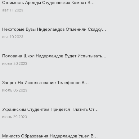
Стоимость Аренды Студенческих Комнат В…
авг 11 2023
Некоторые Вузы Нидерландов Отменили Скидку…
авг 10 2023
Половина Школ Нидерландов Будет Испытывать…
июль 20 2023
Запрет На Использование Телефонов В…
июль 06 2023
Украинским Студентам Придется Платить От…
июнь 29 2023
Министр Образования Нидерландов Ушел В…