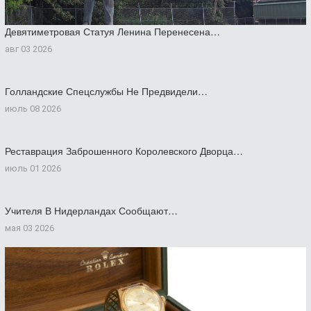
Девятиметровая Статуя Ленина Перенесена…
авг 03 2026
Голландские Спецслужбы Не Предвидели…
июль 08 2026
Реставрация Заброшенного Королевского Дворца…
июль 01 2026
Учителя В Нидерландах Сообщают…
мая 03 2026