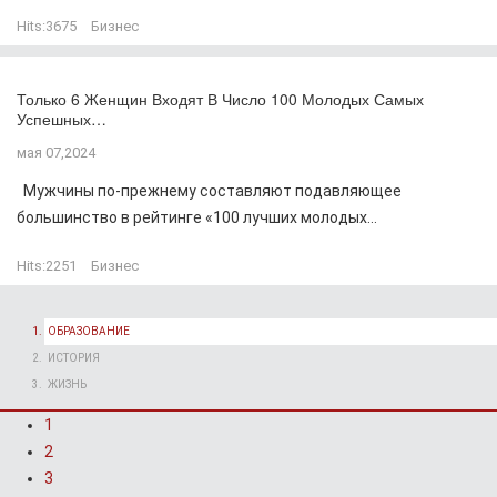
Hits:
3675
Бизнес
Только 6 Женщин Входят В Число 100 Молодых Самых
Успешных…
мая 07,2024
Мужчины по-прежнему составляют подавляющее
большинство в рейтинге «100 лучших молодых...
Hits:
2251
Бизнес
ОБРАЗОВАНИЕ
ИСТОРИЯ
ЖИЗНЬ
1
2
3