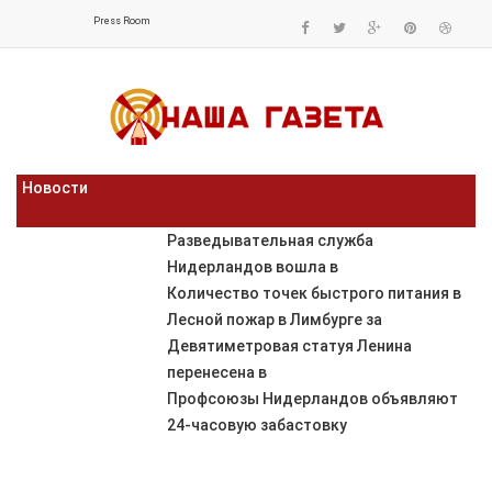
Press Room
Новости
Разведывательная служба
Нидерландов вошла в
Количество точек быстрого питания в
Лесной пожар в Лимбурге за
Девятиметровая статуя Ленина
перенесена в
Профсоюзы Нидерландов объявляют
24-часовую забастовку