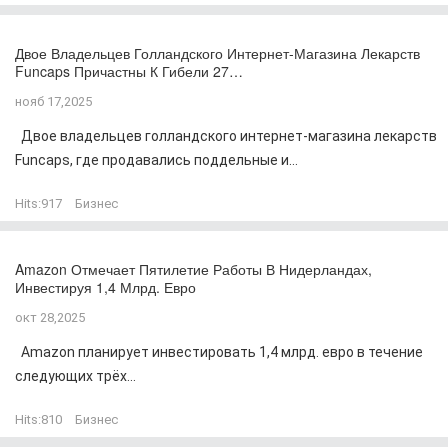
Двое Владельцев Голландского Интернет-Магазина Лекарств
Funcaps Причастны К Гибели 27…
нояб 17,2025
Двое владельцев голландского интернет-магазина лекарств
Funcaps, где продавались поддельные и...
Hits:
917
Бизнес
Amazon Отмечает Пятилетие Работы В Нидерландах,
Инвестируя 1,4 Млрд. Евро
окт 28,2025
Amazon планирует инвестировать 1,4 млрд. евро в течение
следующих трёх...
Hits:
810
Бизнес