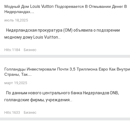
Модный Дом Louis Vuitton Подозревается В Отмывании Денег В
Нидерландах…
июль 18,2025
Нидерландская прокуратура (OM) объявила о подозрении
модному дому Louis Vuitton...
Hits:
1184
Бизнес
Голландцы Инвестировали Почти 3,5 Триллиона Евро Как Внутри
Страны, Так…
март 19,2025
По данным нового центрального банка Нидерландов DNB,
голландские фирмы, учреждения...
Hits:
1633
Бизнес