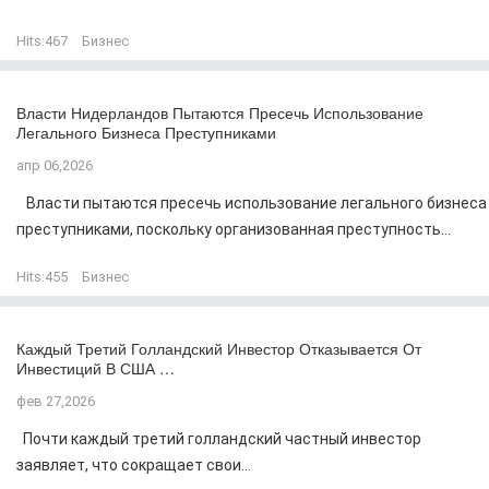
Hits:
467
Бизнес
Власти Нидерландов Пытаются Пресечь Использование
Легального Бизнеса Преступниками
апр 06,2026
Власти пытаются пресечь использование легального бизнеса
преступниками, поскольку организованная преступность...
Hits:
455
Бизнес
Каждый Третий Голландский Инвестор Отказывается От
Инвестиций В США …
фев 27,2026
Почти каждый третий голландский частный инвестор
заявляет, что сокращает свои...