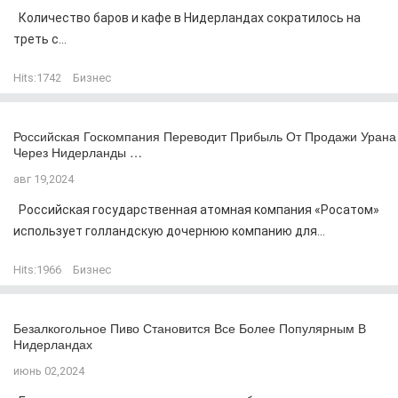
Количество баров и кафе в Нидерландах сократилось на
треть с...
Hits:
1742
Бизнес
Российская Госкомпания Переводит Прибыль От Продажи Урана
Через Нидерланды …
авг 19,2024
Российская государственная атомная компания «Росатом»
использует голландскую дочернюю компанию для...
Hits:
1966
Бизнес
Безалкогольное Пиво Становится Все Более Популярным В
Нидерландах
июнь 02,2024