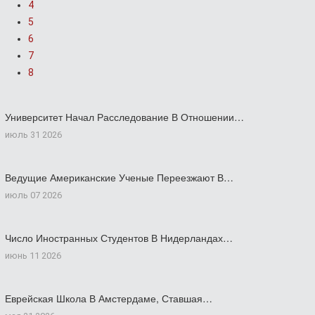
4
5
6
7
8
Университет Начал Расследование В Отношении…
июль 31 2026
Ведущие Американские Ученые Переезжают В…
июль 07 2026
Число Иностранных Студентов В Нидерландах…
июнь 11 2026
Еврейская Школа В Амстердаме, Ставшая…