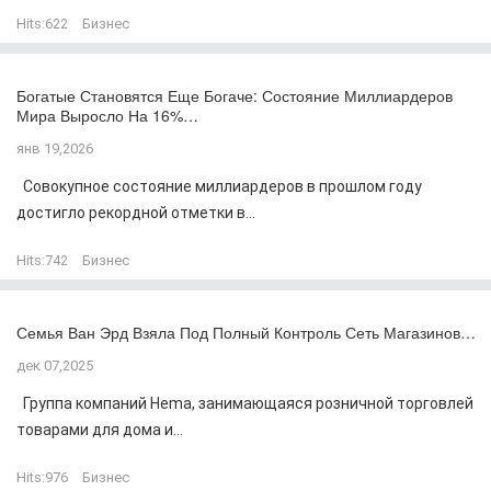
Hits:
622
Бизнес
Богатые Становятся Еще Богаче: Состояние Миллиардеров
Мира Выросло На 16%…
янв 19,2026
Совокупное состояние миллиардеров в прошлом году
достигло рекордной отметки в...
Hits:
742
Бизнес
Семья Ван Эрд Взяла Под Полный Контроль Сеть Магазинов…
дек 07,2025
Группа компаний Hema, занимающаяся розничной торговлей
товарами для дома и...
Hits:
976
Бизнес