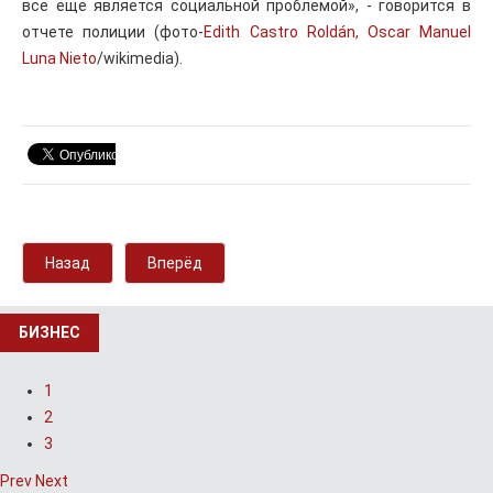
все еще является социальной проблемой», - говорится в
отчете полиции (фото-
Edith Castro Roldán, Oscar Manuel
Luna Nieto
/wikimedia).
Назад
Вперёд
БИЗНЕС
1
2
3
Prev
Next