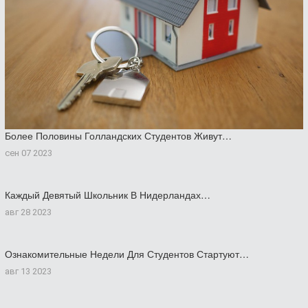
Более Половины Голландских Студентов Живут…
сен 07 2023
Каждый Девятый Школьник В Нидерландах…
авг 28 2023
Ознакомительные Недели Для Студентов Стартуют…
авг 13 2023