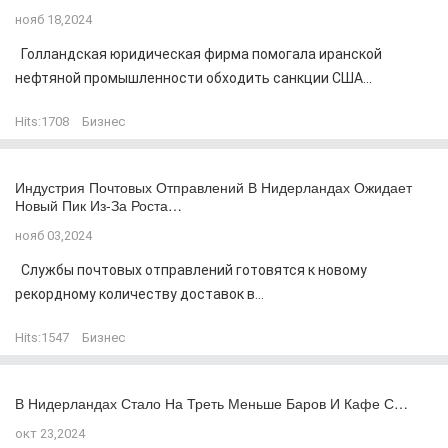
нояб 18,2024
Голландская юридическая фирма помогала иранской
нефтяной промышленности обходить санкции США...
Hits:
1708
Бизнес
Индустрия Почтовых Отправлений В Нидерландах Ожидает
Новый Пик Из-За Роста…
нояб 03,2024
Службы почтовых отправлений готовятся к новому
рекордному количеству доставок в...
Hits:
1547
Бизнес
В Нидерландах Стало На Треть Меньше Баров И Кафе С…
окт 23,2024