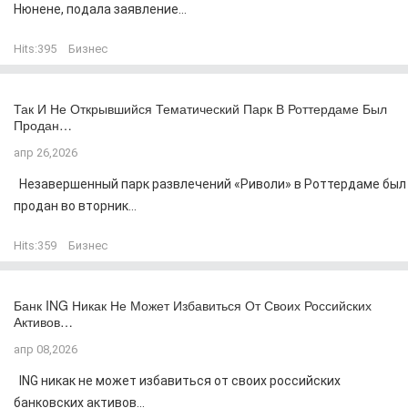
Нюнене, подала заявление...
Hits:
395
Бизнес
Так И Не Открывшийся Тематический Парк В Роттердаме Был
Продан…
апр 26,2026
Незавершенный парк развлечений «Риволи» в Роттердаме был
продан во вторник...
Hits:
359
Бизнес
Банк ING Никак Не Может Избавиться От Своих Российских
Активов…
апр 08,2026
ING никак не может избавиться от своих российских
банковских активов...