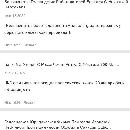
Большинство Голландских Работодателей Борются С Нехваткой
Персонала
фев 18,2025
Большинство работодателей в Нидерландах по-прежнему
борются с нехваткой персонала. В...
Hits:
1827
Бизнес
Банк ING Уходит С Российского Рынка С Убытком 700 Млн…
янв 28,2025
ING официально покидает российский рынок. 28 января банк
объявил, что...
Hits:
1659
Бизнес
Голландская Юридическая Фирма Помогала Иранской
Нефтяной Промышленности Обходить Санкции США…