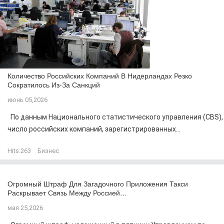
Количество Российских Компаний В Нидерландах Резко
Сократилось Из-За Санкций
июнь 05,2026
По данным Национального статистического управления (CBS),
число российских компаний, зарегистрированных...
Hits:
263
Бизнес
Огромный Штраф Для Загадочного Приложения Такси
Раскрывает Связь Между Россией…
мая 25,2026