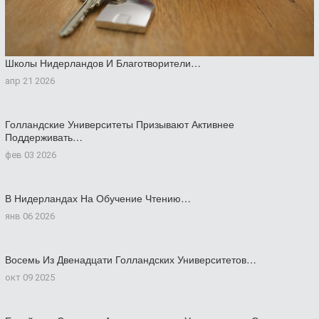
Школы Нидерландов И Благотворители…
апр 21 2026
Голландские Университеты Призывают Активнее
Поддерживать…
фев 03 2026
В Нидерландах На Обучение Чтению…
янв 06 2026
Восемь Из Двенадцати Голландских Университетов…
окт 09 2025