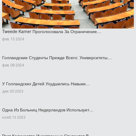
Tweede Kamer Проголосовала За Ограничение…
фев 15 2024
Голландские Студенты Прежде Всего: Университеты…
фев 08 2024
У Голландских Детей Ухудшились Навыки…
дек 05 2023
Одна Из Больниц Нидерландов Использует…
нояб 13 2023
Рост Количества Иностранных Студентов В…