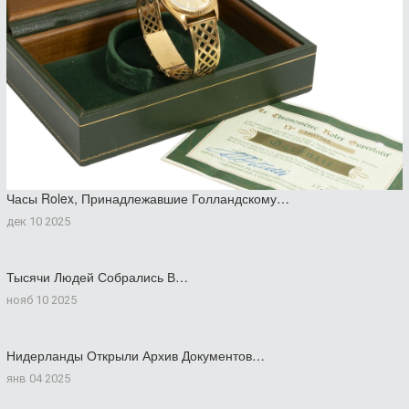
Часы Rolex, Принадлежавшие Голландскому…
дек 10 2025
Тысячи Людей Собрались В…
нояб 10 2025
Нидерланды Открыли Архив Документов…
янв 04 2025