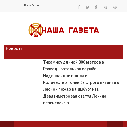
Press Room
Новости
Тирамису длиной 300 метров в
Разведывательная служба
Нидерландов вошла в
Количество точек быстрого питания в
Лесной пожар в Лимбурге за
Девятиметровая статуя Ленина
перенесена в