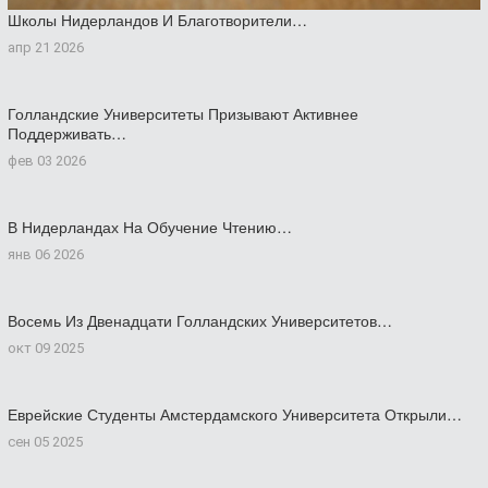
Школы Нидерландов И Благотворители…
апр 21 2026
Голландские Университеты Призывают Активнее
Поддерживать…
фев 03 2026
В Нидерландах На Обучение Чтению…
янв 06 2026
Восемь Из Двенадцати Голландских Университетов…
окт 09 2025
Еврейские Студенты Амстердамского Университета Открыли…
сен 05 2025