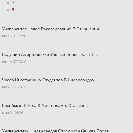
7
8
Университет Начал Расследование В Отношении…
июль 31 2026
Ведущие Американские Ученые Переезжают В…
июль 07 2026
Число Иностранных Студентов В Нидерландах…
июнь 11 2026
Еврейская Школа В Амстердаме, Ставшая…
мая 21 2026
Университеты Нидерландов Отключили Canvas После…