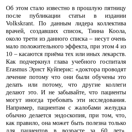
Об этом стало известно в прошлую пятницу
после публикации статьи в издании
Volkskrant.
По данным лидера коллектива
врачей, создавших список, Тиина Коола,
около трети из данного списка – несут очень
мало положительного эффекта, при этом 4 из
10 – касаются приёма тех или иных лекарств.
Как подчеркнул глава учебного госпиталя
Erasmus
Эрнст Куйперис: «доктора проводят
лечение потому что они были обучены это
делать или потому, что другие коллеги
делают это. И не забывайте, что пациенты
могут иногда требовать эти исследования.
Например, пациентам с жалобами желудка
обычно делается эндоскопия, при том, что,
как правило, она может быть полезна только
для пациентов в возрасте за 60 лет».