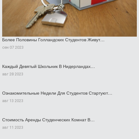
Более Половины Голландских Студентов Живут…
сен 07 2023
Каждый Девятый Школьник В Нидерландах…
авг 28 2023
Ознакомительные Недели Для Студентов Стартуют…
авг 13 2023
Стоимость Аренды Студенческих Комнат В…
авг 11 2023