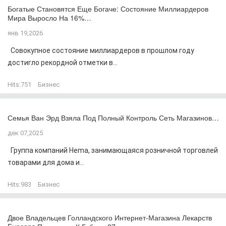
Богатые Становятся Еще Богаче: Состояние Миллиардеров
Мира Выросло На 16%…
янв 19,2026
Совокупное состояние миллиардеров в прошлом году
достигло рекордной отметки в...
Hits:
751
Бизнес
Семья Ван Эрд Взяла Под Полный Контроль Сеть Магазинов…
дек 07,2025
Группа компаний Hema, занимающаяся розничной торговлей
товарами для дома и...
Hits:
983
Бизнес
Двое Владельцев Голландского Интернет-Магазина Лекарств