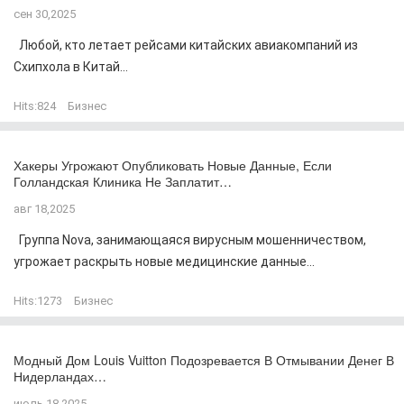
сен 30,2025
Любой, кто летает рейсами китайских авиакомпаний из
Схипхола в Китай...
Hits:
824
Бизнес
Хакеры Угрожают Опубликовать Новые Данные, Если
Голландская Клиника Не Заплатит…
авг 18,2025
Группа Nova, занимающаяся вирусным мошенничеством,
угрожает раскрыть новые медицинские данные...
Hits:
1273
Бизнес
Модный Дом Louis Vuitton Подозревается В Отмывании Денег В
Нидерландах…
июль 18,2025