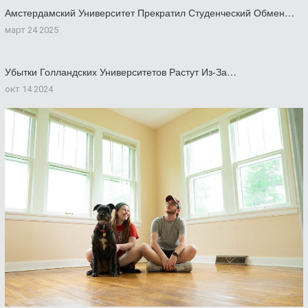
Амстердамский Университет Прекратил Студенческий Обмен…
март 24 2025
Убытки Голландских Университетов Растут Из-За…
окт 14 2024