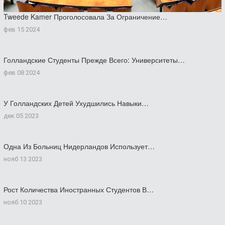
Tweede Kamer Проголосовала За Ограничение…
фев 15 2024
Голландские Студенты Прежде Всего: Университеты…
фев 08 2024
У Голландских Детей Ухудшились Навыки…
дек 05 2023
Одна Из Больниц Нидерландов Использует…
нояб 13 2023
Рост Количества Иностранных Студентов В…
нояб 10 2023