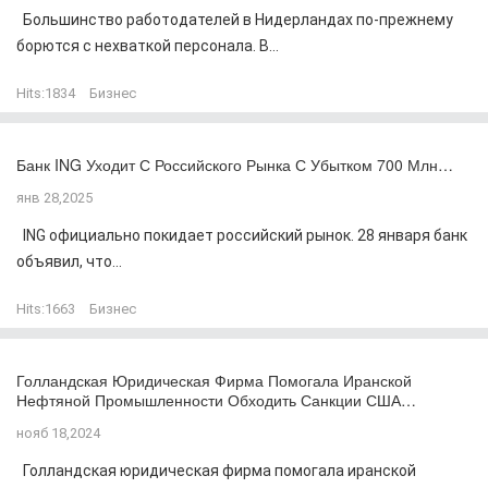
Большинство работодателей в Нидерландах по-прежнему
борются с нехваткой персонала. В...
Hits:
1834
Бизнес
Банк ING Уходит С Российского Рынка С Убытком 700 Млн…
янв 28,2025
ING официально покидает российский рынок. 28 января банк
объявил, что...
Hits:
1663
Бизнес
Голландская Юридическая Фирма Помогала Иранской
Нефтяной Промышленности Обходить Санкции США…
нояб 18,2024
Голландская юридическая фирма помогала иранской