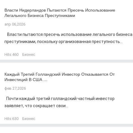
Власти Нидерландов Пытаются Пресечь Использование
Легального Бизнеса Преступниками
апр 06,2026
Власти пытаются пресечь использование легального бизнеса
преступниками, поскольку организованная преступность...
Hits:
460
Бизнес
Каждый Третий Голландский Инвестор Отказывается От
Инвестиций В США …
фев 27,2026
Почти каждый третий голландский частный инвестор
заявляет, что сокращает свои...
Hits:
630
Бизнес