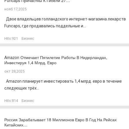
Funcaps Причастны К Гибели 27…
нояб 17,2025
Двое владельцев голландского интернет-магазина лекарств
Funcaps, где продавались поддельные и...
Hits:
921
Бизнес
Amazon Отмечает Пятилетие Работы В Нидерландах,
Инвестируя 1,4 Млрд. Евро
окт 28,2025
Amazon планирует инвестировать 1,4 млрд. евро в течение
следующих трёх...
Hits:
814
Бизнес
Россия Зарабатывает 18 Миллионов Евро В Год На Рейсах
Китайских…