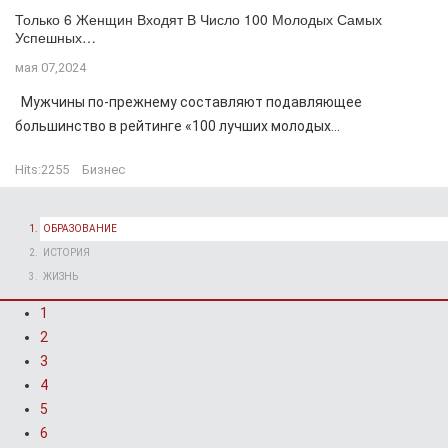
Только 6 Женщин Входят В Число 100 Молодых Самых
Успешных…
мая 07,2024
Мужчины по-прежнему составляют подавляющее
большинство в рейтинге «100 лучших молодых...
Hits:
2255
Бизнес
ОБРАЗОВАНИЕ
ИСТОРИЯ
ЖИЗНЬ
1
2
3
4
5
6