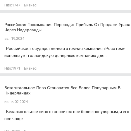
Hits:
1747
Бизнес
Российская Госкомпания Переводит Прибыль От Продажи Урана
Через Нидерланды …
авг 19,2024
Российская государственная атомная компания «Росатом»
использует голландскую дочернюю компанию для...
Hits:
1971
Бизнес
Безалкогольное Пиво Становится Все Более Популярным В
Нидерландах
июнь 02,2024
Безалкогольное пиво становится все более популярным, и его
все чаще...