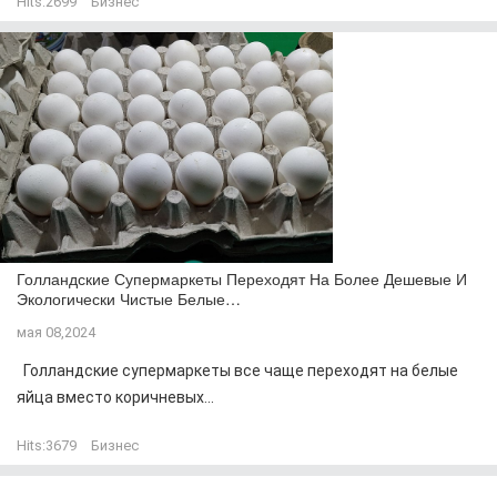
Hits:
2699
Бизнес
Голландские Супермаркеты Переходят На Более Дешевые И
Экологически Чистые Белые…
мая 08,2024
Голландские супермаркеты все чаще переходят на белые
яйца вместо коричневых...
Hits:
3679
Бизнес