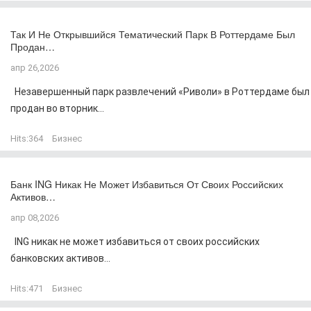
Так И Не Открывшийся Тематический Парк В Роттердаме Был
Продан…
апр 26,2026
Незавершенный парк развлечений «Риволи» в Роттердаме был
продан во вторник...
Hits:
364
Бизнес
Банк ING Никак Не Может Избавиться От Своих Российских
Активов…
апр 08,2026
ING никак не может избавиться от своих российских
банковских активов...
Hits:
471
Бизнес