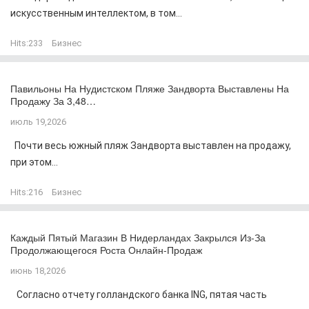
искусственным интеллектом, в том...
Hits:
233
Бизнес
Павильоны На Нудистском Пляже Зандворта Выставлены На
Продажу За 3,48…
июль 19,2026
Почти весь южный пляж Зандворта выставлен на продажу,
при этом...
Hits:
216
Бизнес
Каждый Пятый Магазин В Нидерландах Закрылся Из-За
Продолжающегося Роста Онлайн-Продаж
июнь 18,2026
Согласно отчету голландского банка ING, пятая часть