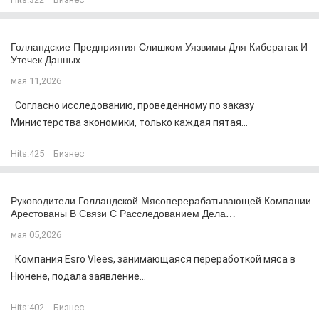
Голландские Предприятия Слишком Уязвимы Для Кибератак И
Утечек Данных
мая 11,2026
Согласно исследованию, проведенному по заказу
Министерства экономики, только каждая пятая...
Hits:
425
Бизнес
Руководители Голландской Мясоперерабатывающей Компании
Арестованы В Связи С Расследованием Дела…
мая 05,2026
Компания Esro Vlees, занимающаяся переработкой мяса в
Нюнене, подала заявление...
Hits:
402
Бизнес