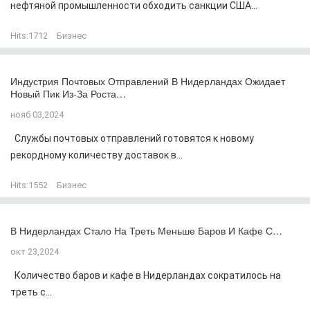
нефтяной промышленности обходить санкции США...
Hits:
1712
Бизнес
Индустрия Почтовых Отправлений В Нидерландах Ожидает
Новый Пик Из-За Роста…
нояб 03,2024
Службы почтовых отправлений готовятся к новому
рекордному количеству доставок в...
Hits:
1552
Бизнес
В Нидерландах Стало На Треть Меньше Баров И Кафе С…
окт 23,2024
Количество баров и кафе в Нидерландах сократилось на
треть с...