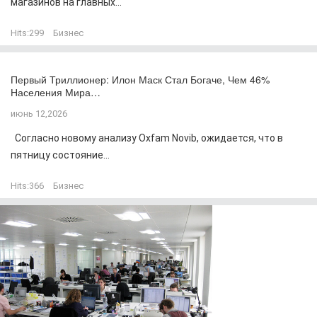
магазинов на главных...
Hits:
299
Бизнес
Первый Триллионер: Илон Маск Стал Богаче, Чем 46%
Населения Мира…
июнь 12,2026
Согласно новому анализу Oxfam Novib, ожидается, что в
пятницу состояние...
Hits:
366
Бизнес