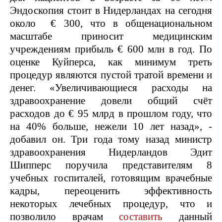
Эндоскопия стоит в Нидерландах на сегодня
около € 300, что в общенациональном
масштабе приносит медицинским
учреждениям прибыль € 600 млн в год. По
оценке Куйперса, как минимум треть
процедур являются пустой тратой времени и
денег. «Увеличивающиеся расходы на
здравоохранение довели общий счёт
расходов до € 95 млрд в прошлом году, что
на 40% больше, нежели 10 лет назад», -
добавил он. Три года тому назад министр
здравоохранения Нидерландов Эдит
Шипперс поручила представителям 8
учебных госпиталей, готовящим врачебные
кадры, переоценить эффективность
некоторых лечебных процедур, что и
позволило врачам
составить
данный