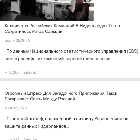
Количество Российских Компаний В Нидерландах Резко
Сократилось Из-За Санкций
июнь 05,2026
По данным Национального статистического управления (CBS),
число российских компаний, зарегистрированных...
Hits:
267
Бизнес
Огромный Штраф Для Загадочного Приложения Такси
Раскрывает Связь Между Россией…
мая 25,2026
Огромный штраф, наложенный в пятницу Управлением по
защите данных Нидерландов...
Hits:
322
Бизнес