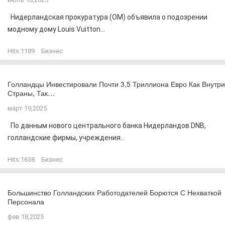
Нидерландская прокуратура (OM) объявила о подозрении
модному дому Louis Vuitton...
Hits:
1189
Бизнес
Голландцы Инвестировали Почти 3,5 Триллиона Евро Как Внутри
Страны, Так…
март 19,2025
По данным нового центрального банка Нидерландов DNB,
голландские фирмы, учреждения...
Hits:
1638
Бизнес
Большинство Голландских Работодателей Борются С Нехваткой
Персонала
фев 18,2025