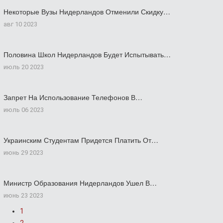
Некоторые Вузы Нидерландов Отменили Скидку…
авг 10 2023
Половина Школ Нидерландов Будет Испытывать…
июль 20 2023
Запрет На Использование Телефонов В…
июль 06 2023
Украинским Студентам Придется Платить От…
июнь 29 2023
Министр Образования Нидерландов Ушел В…
июнь 23 2023
1