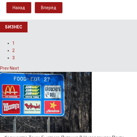
Назад
Вперёд
БИЗНЕС
1
2
3
Prev
Next