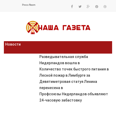
Press Room
Новости
Разведывательная служба
Нидерландов вошла в
Количество точек быстрого питания в
Лесной пожар в Лимбурге за
Девятиметровая статуя Ленина
перенесена в
Профсоюзы Нидерландов объявляют
24-часовую забастовку