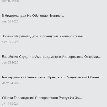
фев 03 2026
В Нидерландах На Обучение Чтению…
янв 06 2026
Восемь Из Двенадцати Голландских Университетов…
окт 09 2025
Еврейские Студенты Амстердамского Университета Открыли…
сен 05 2025
Амстердамский Университет Прекратил Студенческий Обмен…
март 24 2025
Убытки Голландских Университетов Растут Из-За…
окт 14 2024