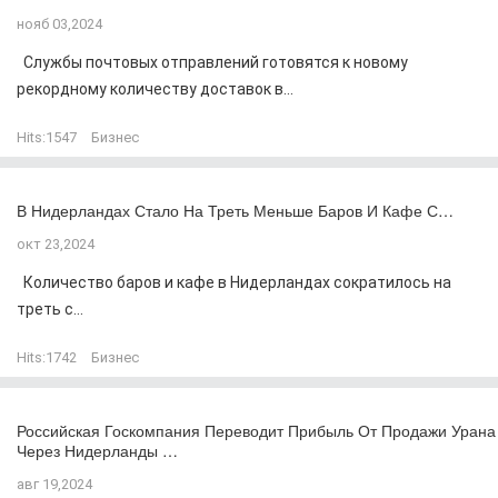
нояб 03,2024
Службы почтовых отправлений готовятся к новому
рекордному количеству доставок в...
Hits:
1547
Бизнес
В Нидерландах Стало На Треть Меньше Баров И Кафе С…
окт 23,2024
Количество баров и кафе в Нидерландах сократилось на
треть с...
Hits:
1742
Бизнес
Российская Госкомпания Переводит Прибыль От Продажи Урана
Через Нидерланды …
авг 19,2024