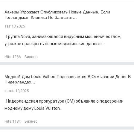
Хакеры Угрожают Опубликовать Новые Данные, Если
Голландская Клиника Не Заплатит…
авг 18,2025
Группа Nova, занимающаяся вирусным мошенничеством,
угрожает раскрыть новые медицинские данные...
Hits:
1266
Бизнес
Модный Дом Louis Vuitton Подозревается В Отмывании Денег В
Нидерландах…
июль 18,2025
Нидерландская прокуратура (OM) объявила о подозрении
модному дому Louis Vuitton...
Hits:
1184
Бизнес