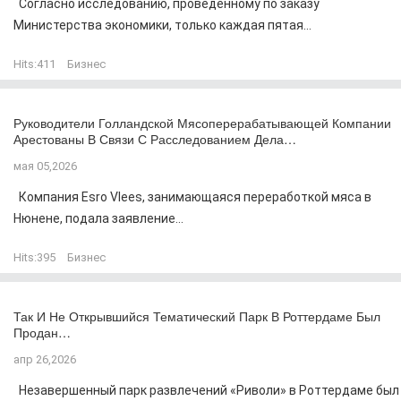
Согласно исследованию, проведенному по заказу
Министерства экономики, только каждая пятая...
Hits:
411
Бизнес
Руководители Голландской Мясоперерабатывающей Компании
Арестованы В Связи С Расследованием Дела…
мая 05,2026
Компания Esro Vlees, занимающаяся переработкой мяса в
Нюнене, подала заявление...
Hits:
395
Бизнес
Так И Не Открывшийся Тематический Парк В Роттердаме Был
Продан…
апр 26,2026
Незавершенный парк развлечений «Риволи» в Роттердаме был