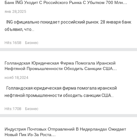
Банк ING Уходит С Российского Рынка С Убытком 700 Млн…
янв 28,2025
ING официально покидает российский рынок. 28 января банк
объявил, что...
Hits:
1658
Бизнес
Голландская Юридическая Фирма Помогала Иранской
Нефтяной Промышленности Обходить Санкции США…
нояб 18,2024
Голландская юридическая фирма помогала иранской
нефтяной промышленности обходить санкции США...
Hits:
1708
Бизнес
Индустрия Почтовых Отправлений В Нидерландах Ожидает
Новый Пик Из-За Роста…