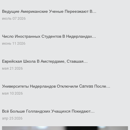
Ведущие Американские Ученые Переезжают В…
июль 07 2026
Число Иностранных Студентов В Нидерландах…
июнь 11 2026
Еврейская Школа В Амстердаме, Ставшая…
мая 21 2026
Университеты Нидерландов Отключили Canvas После…
мая 10 2026
Всё Больше Голландских Учащихся Покидают…
апр 25 2026