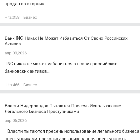
продан во вторник...
Hits:
358
Бизнес
Банк ING Никак Не Может Избавиться От Своих Российских
Активов…
апр 08,2026
ING никак не может избавиться от своих российских
банковских активов...
Hits:
466
Бизнес
Власти Нидерландов Пытаются Пресечь Использование
Легального Бизнеса Преступниками
апр 06,2026
Власти пытаются пресечь использование легального бизнеса
преступниками, поскольку организованная преступность...