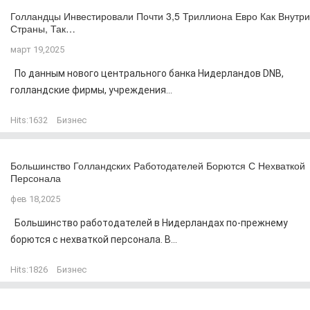
Голландцы Инвестировали Почти 3,5 Триллиона Евро Как Внутри
Страны, Так…
март 19,2025
По данным нового центрального банка Нидерландов DNB,
голландские фирмы, учреждения...
Hits:
1632
Бизнес
Большинство Голландских Работодателей Борются С Нехваткой
Персонала
фев 18,2025
Большинство работодателей в Нидерландах по-прежнему
борются с нехваткой персонала. В...
Hits:
1826
Бизнес