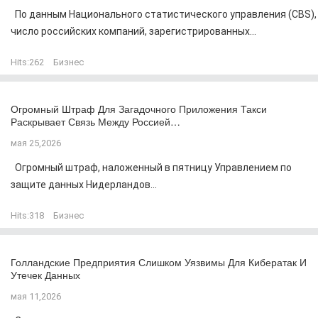
По данным Национального статистического управления (CBS),
число российских компаний, зарегистрированных...
Hits:
262
Бизнес
Огромный Штраф Для Загадочного Приложения Такси
Раскрывает Связь Между Россией…
мая 25,2026
Огромный штраф, наложенный в пятницу Управлением по
защите данных Нидерландов...
Hits:
318
Бизнес
Голландские Предприятия Слишком Уязвимы Для Кибератак И
Утечек Данных
мая 11,2026