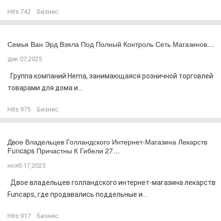
Hits:
742
Бизнес
Семья Ван Эрд Взяла Под Полный Контроль Сеть Магазинов…
дек 07,2025
Группа компаний Hema, занимающаяся розничной торговлей
товарами для дома и...
Hits:
975
Бизнес
Двое Владельцев Голландского Интернет-Магазина Лекарств
Funcaps Причастны К Гибели 27…
нояб 17,2025
Двое владельцев голландского интернет-магазина лекарств
Funcaps, где продавались поддельные и...
Hits:
917
Бизнес