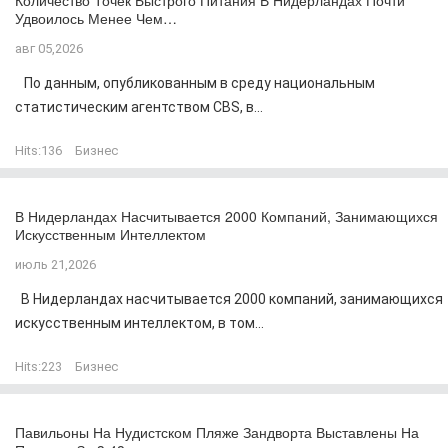
Количество Точек Быстрого Питания В Нидерландах Почти
Удвоилось Менее Чем…
авг 05,2026
По данным, опубликованным в среду национальным
статистическим агентством CBS, в...
Hits:
136
Бизнес
В Нидерландах Насчитывается 2000 Компаний, Занимающихся
Искусственным Интеллектом
июль 21,2026
В Нидерландах насчитывается 2000 компаний, занимающихся
искусственным интеллектом, в том...
Hits:
223
Бизнес
Павильоны На Нудистском Пляже Зандворта Выставлены На