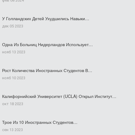
фев 08 2024
У Голландских Детей Ухудшились Навыки…
дек 05 2023
Одна Из Больниц Нидерландов Использует…
нояб 13 2023
Рост Количества Иностранных Студентов В…
нояб 10 2023
Калифорнийский Университет (UCLA) Открыл Институт…
окт 18 2023
Трое Из 10 Иностранных Студентов…
сен 13 2023