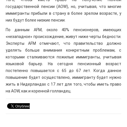
государственной пенсии (AOW), но, учитывая, что многие
иммигранты прибыли в страну в более зрелом возрасте, у
них будут более низкие пенсии.
По данным AFM, около 40% пенсионеров, имеющих
«незападное» происхождение, живут ниже черты бедности.
Эксперты AFM отмечают, что правительство должно
уделять больше внимания конкретным проблемам, с
которыми сталкиваются пожилые иммигранты, учитывая
языковой барьер. На сегодня пенсионный возраст
постепенно повышается с 65 до 67 лет. Когда данное
повышение будет осуществлено, иммигранту будет нужно
жить в Нидерландах с 17 лет для того, чтобы иметь право
на AOW, как и коренной голландец.