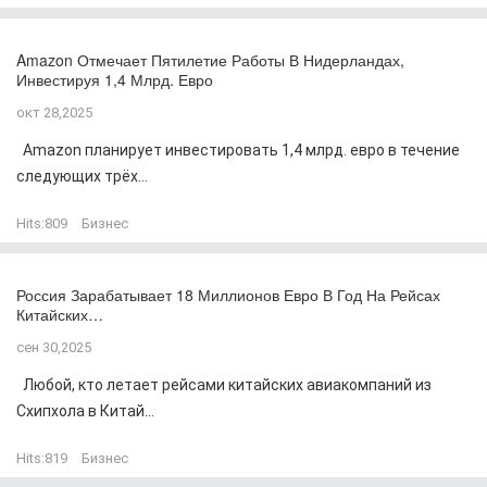
Amazon Отмечает Пятилетие Работы В Нидерландах,
Инвестируя 1,4 Млрд. Евро
окт 28,2025
Amazon планирует инвестировать 1,4 млрд. евро в течение
следующих трёх...
Hits:
809
Бизнес
Россия Зарабатывает 18 Миллионов Евро В Год На Рейсах
Китайских…
сен 30,2025
Любой, кто летает рейсами китайских авиакомпаний из
Схипхола в Китай...
Hits:
819
Бизнес