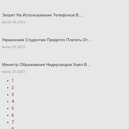
Запрет На Использование Телефонов В…
июль 06 2023
Украинским Студентам Придется Платить От…
июнь 29 2023
Министр Образования Нидерландов Ушел В…
июнь 23 2023
1
2
3
4
5
6
7