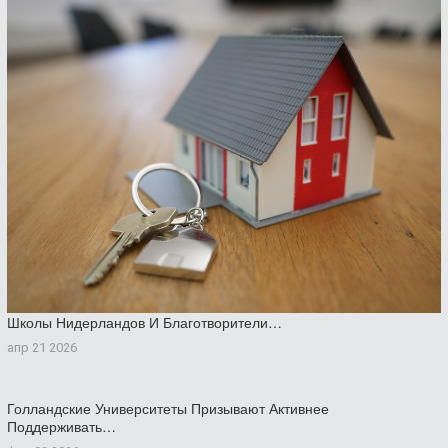
Школы Нидерландов И Благотворители…
апр 21 2026
Голландские Университеты Призывают Активнее
Поддерживать…