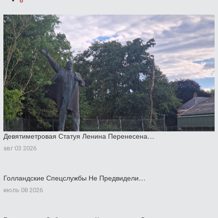
8
Девятиметровая Статуя Ленина Перенесена…
авг 03 2026
Голландские Спецслужбы Не Предвидели…
июль 08 2026