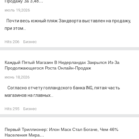
Продажу За 3,48…
июль 19,2026
Почти весь южный пляж Зандворта выставлен на продажу,
при этом...
Hits:
206
Бизнес
Каждый Пятый Магазин В Нидерландах Закрылся Из-За
Продолжающегося Роста Онлайн-Продаж
июнь 18,2026
Согласно отчету голландского банка ING, пятая часть
магазинов на главных...
Hits:
295
Бизнес
Первый Триллионер: Илон Маск Стал Богаче, Чем 46%
Населения Мира…