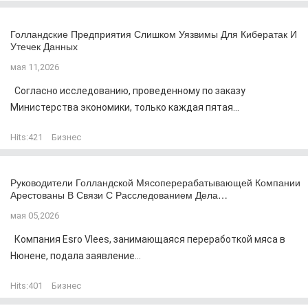
Голландские Предприятия Слишком Уязвимы Для Кибератак И
Утечек Данных
мая 11,2026
Согласно исследованию, проведенному по заказу
Министерства экономики, только каждая пятая...
Hits:
421
Бизнес
Руководители Голландской Мясоперерабатывающей Компании
Арестованы В Связи С Расследованием Дела…
мая 05,2026
Компания Esro Vlees, занимающаяся переработкой мяса в
Нюнене, подала заявление...
Hits:
401
Бизнес