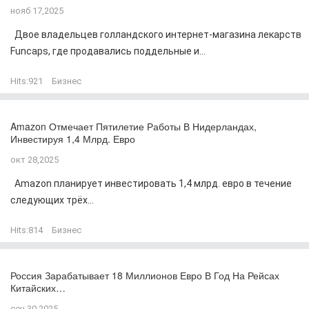
нояб 17,2025
Двое владельцев голландского интернет-магазина лекарств
Funcaps, где продавались поддельные и...
Hits:
921
Бизнес
Amazon Отмечает Пятилетие Работы В Нидерландах,
Инвестируя 1,4 Млрд. Евро
окт 28,2025
Amazon планирует инвестировать 1,4 млрд. евро в течение
следующих трёх...
Hits:
814
Бизнес
Россия Зарабатывает 18 Миллионов Евро В Год На Рейсах
Китайских…
сен 30,2025