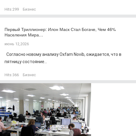
Hits:
299
Бизнес
Первый Триллионер: Илон Маск Стал Богаче, Чем 46%
Населения Мира…
июнь 12,2026
Согласно новому анализу Oxfam Novib, ожидается, что в
пятницу состояние...
Hits:
366
Бизнес