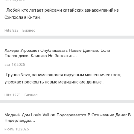
Любой, кто летает рейсами китайских авиакомпаний из
Схипхола в Китай...
Hits:
823
Бизнес
Хакеры Угрожают Опубликовать Новые Данные, Если
Голландская Клиника Не Заплатит…
авг 18,2025
Группа Nova, занимающаяся вирусным мошенничеством,
угрожает раскрыть новые медицинские данные...
Hits:
1273
Бизнес
Модный Дом Louis Vuitton Подозревается В Отмывании Денег В
Нидерландах…
июль 18,2025