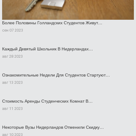
Более Половины Голландских Студентов Живут…
сен 07 2023
Каждый Девятый Школьник В Нидерландах…
авг 28 2023
Ознакомительные Недели Для Студентов Стартуют…
авг 13 2023
Стоимость Аренды Студенческих Комнат В…
авг 11 2023
Некоторые Вузы Нидерландов Отменили Скидку…
авг 10 2023