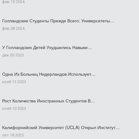
фев 15 2024
Голландские Студенты Прежде Всего: Университеты…
фев 08 2024
У Голландских Детей Ухудшились Навыки…
дек 05 2023
Одна Из Больниц Нидерландов Использует…
нояб 13 2023
Рост Количества Иностранных Студентов В…
нояб 10 2023
Калифорнийский Университет (UCLA) Открыл Институт…
окт 18 2023