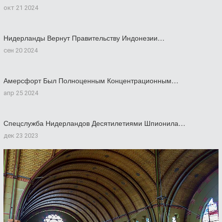
окт 21 2024
Нидерланды Вернут Правительству Индонезии…
сен 20 2024
Амерсфорт Был Полноценным Концентрационным…
апр 25 2024
Спецслужба Нидерландов Десятилетиями Шпионила…
дек 23 2023