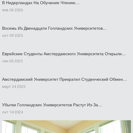
В Нидерландах На Обучение Чтению…
янв 06 2026
Восемь Из Двенадцати Голландских Университетов…
окт 09 2025
Еврейские Студенты Амстердамского Университета Открыли…
сен 05 2025
Амстердамский Университет Прекратил Студенческий Обмен…
март 24 2025
Убытки Голландских Университетов Растут Из-За…
окт 14 2024