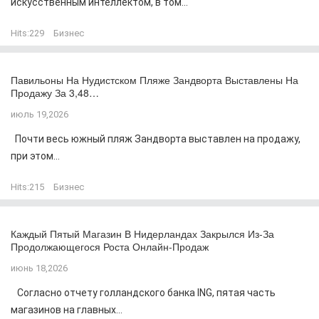
искусственным интеллектом, в том...
Hits:
229
Бизнес
Павильоны На Нудистском Пляже Зандворта Выставлены На
Продажу За 3,48…
июль 19,2026
Почти весь южный пляж Зандворта выставлен на продажу,
при этом...
Hits:
215
Бизнес
Каждый Пятый Магазин В Нидерландах Закрылся Из-За
Продолжающегося Роста Онлайн-Продаж
июнь 18,2026
Согласно отчету голландского банка ING, пятая часть
магазинов на главных...