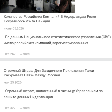
Количество Российских Компаний В Нидерландах Резко
Сократилось Из-За Санкций
июнь 05,2026
По данным Национального статистического управления (CBS),
число российских компаний, зарегистрированных...
Hits:
267
Бизнес
Огромный Штраф Для Загадочного Приложения Такси
Раскрывает Связь Между Россией…
мая 25,2026
Огромный штраф, наложенный в пятницу Управлением по
защите данных Нидерландов...
Hits:
322
Бизнес