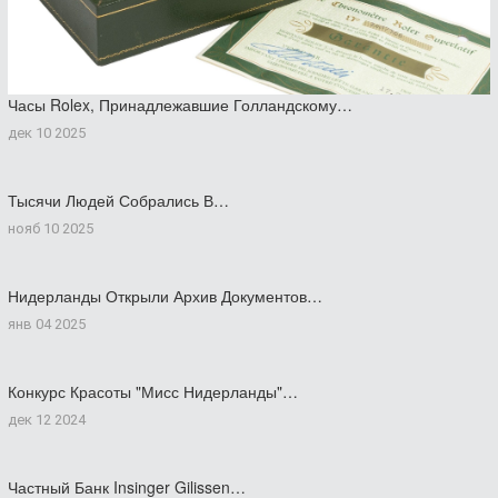
Часы Rolex, Принадлежавшие Голландскому…
дек 10 2025
Тысячи Людей Собрались В…
нояб 10 2025
Нидерланды Открыли Архив Документов…
янв 04 2025
Конкурс Красоты "Мисс Нидерланды"…
дек 12 2024
Частный Банк Insinger Gilissen…