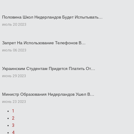
Половина Школ Нидерландов Будет Испытывать…
июль 20 2023
Запрет На Использование Телефонов В…
июль 06 2023
Украинским Студентам Придется Платить От…
июнь 29 2023
Министр Образования Нидерландов Ушел В…
июнь 23 2023
1
2
3
4