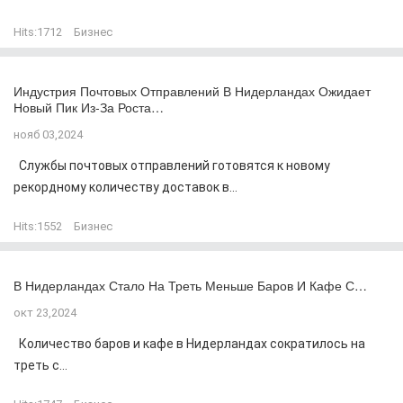
Hits:
1712
Бизнес
Индустрия Почтовых Отправлений В Нидерландах Ожидает
Новый Пик Из-За Роста…
нояб 03,2024
Службы почтовых отправлений готовятся к новому
рекордному количеству доставок в...
Hits:
1552
Бизнес
В Нидерландах Стало На Треть Меньше Баров И Кафе С…
окт 23,2024
Количество баров и кафе в Нидерландах сократилось на
треть с...