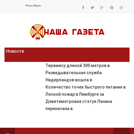
Press Room
Новости
Тирамису длиной 300 метров в
Разведывательная служба
Нидерландов вошла в
Количество точек быстрого питания в
Лесной пожар в Лимбурге за
Девятиметровая статуя Ленина
перенесена в