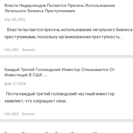
Власти Нидерландов Пытаются Пресечь Использование
Легального Бизнеса Преступниками
апр 06,2026
Власти пытаются пресечь использование легального бизнеса
преступниками, поскольку организованная преступность...
Hits:
459
Бизнес
Каждый Третий Голландский Инвестор Отказывается От
Инвестиций В США …
фев 27,2026
Почти каждый третий голландский частный инвестор
заявляет, что сокращает свои...
Hits:
628
Бизнес