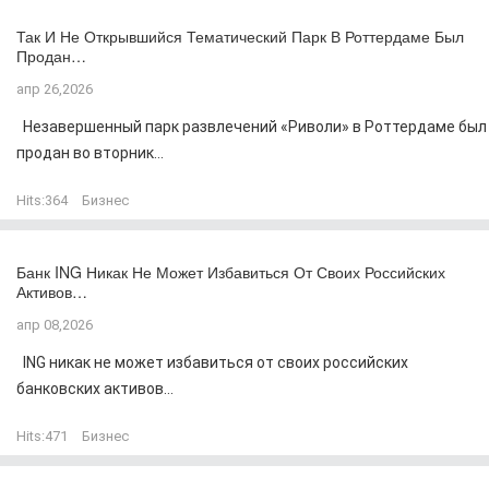
Так И Не Открывшийся Тематический Парк В Роттердаме Был
Продан…
апр 26,2026
Незавершенный парк развлечений «Риволи» в Роттердаме был
продан во вторник...
Hits:
364
Бизнес
Банк ING Никак Не Может Избавиться От Своих Российских
Активов…
апр 08,2026
ING никак не может избавиться от своих российских
банковских активов...
Hits:
471
Бизнес