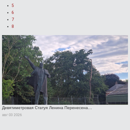
5
6
7
8
Девятиметровая Статуя Ленина Перенесена…
авг 03 2026