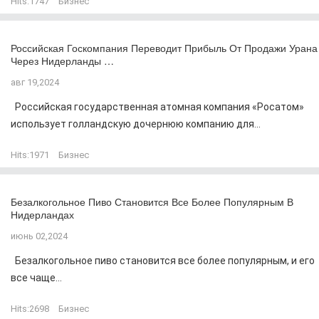
Hits:
1747
Бизнес
Российская Госкомпания Переводит Прибыль От Продажи Урана
Через Нидерланды …
авг 19,2024
Российская государственная атомная компания «Росатом»
использует голландскую дочернюю компанию для...
Hits:
1971
Бизнес
Безалкогольное Пиво Становится Все Более Популярным В
Нидерландах
июнь 02,2024
Безалкогольное пиво становится все более популярным, и его
все чаще...
Hits:
2698
Бизнес