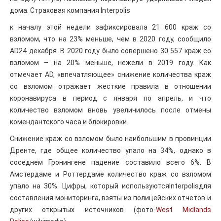
дома. Страховая компания Interpolis
к началу этой недели зафиксировала 21 600 краж со
взломом, что на 23% меньше, чем в 2020 году, сообщило
AD24 декабря. В 2020 году было совершено 30 557 краж со
взломом – на 20% меньше, нежели в 2019 году. Как
отмечает AD, «впечатляющее» снижение количества краж
со взломом отражает жесткие правила в отношении
коронавируса в период с января по апрель, и что
количество взломом вновь увеличилось после отмены
комендантского часа и блокировки.
Снижение краж со взломом было наибольшим в провинции
Дренте, где общее количество упало на 34%, однако в
соседнем Гронингене падение составило всего 6%. В
Амстердаме и Роттердаме количество краж со взломом
упало на 30%. Цифры, который используютсяInterpolisдля
составления мониторинга, взяты из полицейских отчетов и
других открытых источников (фото-
West Midlands