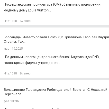
Нидерландская прокуратура (OM) объявила о подозрении
модному дому Louis Vuitton...
Hits:
1188
Бизнес
Голландцы Инвестировали Почти 3,5 Триллиона Евро Как Внутри
Страны, Так…
март 19,2025
По данным нового центрального банка Нидерландов DNB,
голландские фирмы, учреждения...
Hits:
1638
Бизнес
Большинство Голландских Работодателей Борются С Нехваткой
Персонала
фев 18,2025