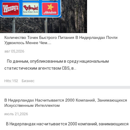
Количество Точек Быстрого Питания В Нидерландах Почти
Удвоилось Менее Чем…
авг 05,2026
По данным, опубликованным в среду национальным
статистическим агентством CBS, в...
Hits:
152
Бизнес
В Нидерландах Насчитывается 2000 Компаний, Занимающихся
Искусственным Интеллектом
июль 21,2026
В Нидерландах насчитывается 2000 компаний, занимающихся