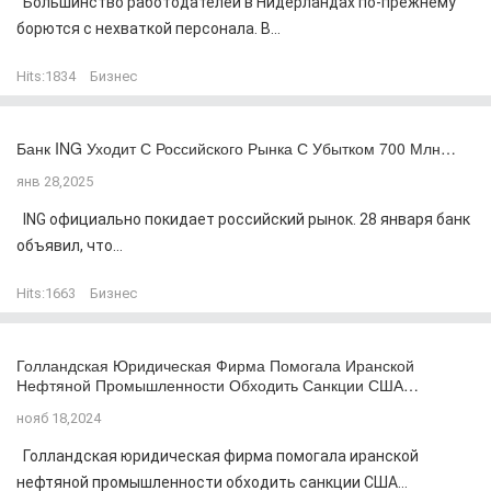
Большинство работодателей в Нидерландах по-прежнему
борются с нехваткой персонала. В...
Hits:
1834
Бизнес
Банк ING Уходит С Российского Рынка С Убытком 700 Млн…
янв 28,2025
ING официально покидает российский рынок. 28 января банк
объявил, что...
Hits:
1663
Бизнес
Голландская Юридическая Фирма Помогала Иранской
Нефтяной Промышленности Обходить Санкции США…
нояб 18,2024
Голландская юридическая фирма помогала иранской
нефтяной промышленности обходить санкции США...