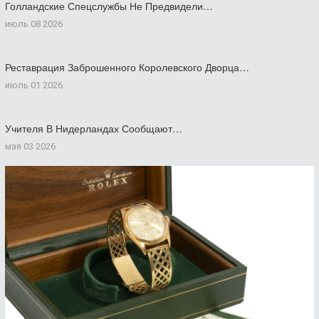
Голландские Спецслужбы Не Предвидели…
июль 08 2026
Реставрация Заброшенного Королевского Дворца…
июль 01 2026
Учителя В Нидерландах Сообщают…
мая 03 2026