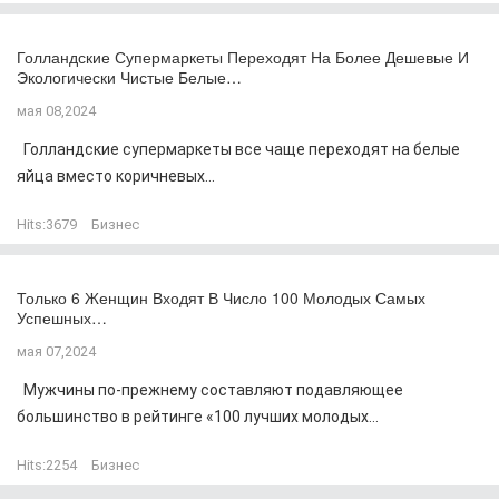
Голландские Супермаркеты Переходят На Более Дешевые И
Экологически Чистые Белые…
мая 08,2024
Голландские супермаркеты все чаще переходят на белые
яйца вместо коричневых...
Hits:
3679
Бизнес
Только 6 Женщин Входят В Число 100 Молодых Самых
Успешных…
мая 07,2024
Мужчины по-прежнему составляют подавляющее
большинство в рейтинге «100 лучших молодых...
Hits:
2254
Бизнес