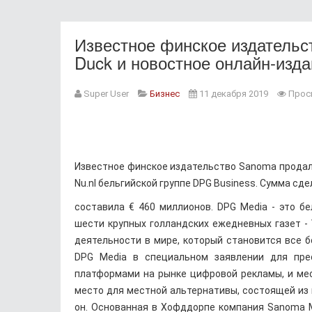
Известное финское издательс
Duck и новостное онлайн-изда
Super User
Бизнес
11 декабря 2019
Прос
Известное финское издательство Sanoma продало
Nu.nl бельгийской группе DPG Business. Сумма сде
составила € 460 миллионов. DPG Media - это б
шести крупных голландских ежедневных газет - V
деятельности в мире, который становится все 
DPG Media в специальном заявлении для пре
платформами на рынке цифровой рекламы, и ме
место для местной альтернативы, состоящей из 
он. Основанная в Хофддорпе компания Sanoma 