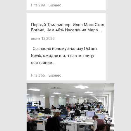
Hits:
299
Бизнес
Первый Триллионер: Илон Маск Стал
Богаче, Чем 46% Населения Мира…
июнь 12,2026
Согласно новому анализу Oxfam
Novib, ожидается, что в пятницу
состояние...
Hits:
366
Бизнес