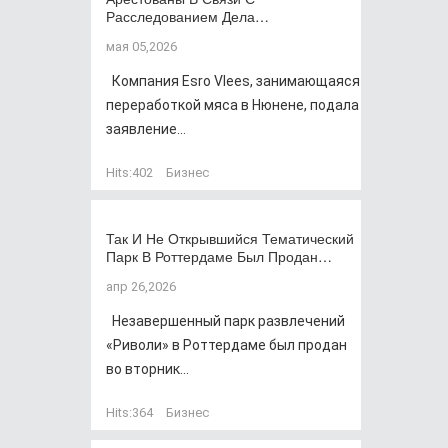
Расследованием Дела…
мая 05,2026
Компания Esro Vlees, занимающаяся
переработкой мяса в Нюнене, подала
заявление...
Hits:
402
Бизнес
Так И Не Открывшийся Тематический
Парк В Роттердаме Был Продан…
апр 26,2026
Незавершенный парк развлечений
«Риволи» в Роттердаме был продан
во вторник...
Hits:
364
Бизнес