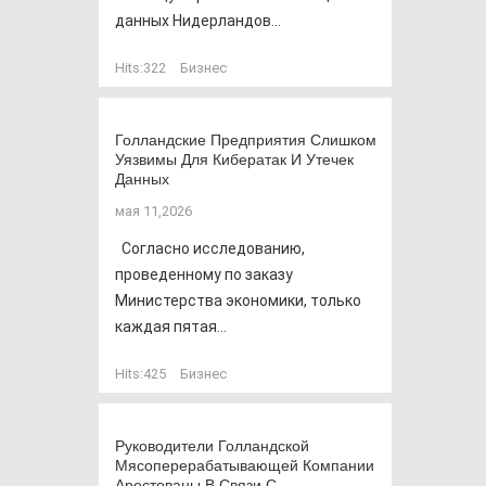
данных Нидерландов...
Hits:
322
Бизнес
Голландские Предприятия Слишком
Уязвимы Для Кибератак И Утечек
Данных
мая 11,2026
Согласно исследованию,
проведенному по заказу
Министерства экономики, только
каждая пятая...
Hits:
425
Бизнес
Руководители Голландской
Мясоперерабатывающей Компании
Арестованы В Связи С