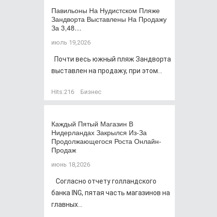
Павильоны На Нудистском Пляже
Зандворта Выставлены На Продажу
За 3,48…
июль 19,2026
Почти весь южный пляж Зандворта
выставлен на продажу, при этом...
Hits:
216
Бизнес
Каждый Пятый Магазин В
Нидерландах Закрылся Из-За
Продолжающегося Роста Онлайн-
Продаж
июнь 18,2026
Согласно отчету голландского
банка ING, пятая часть магазинов на
главных...