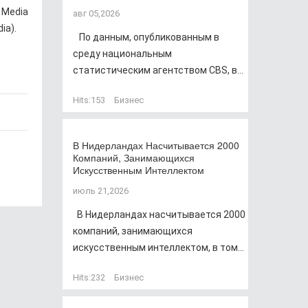
Media
авг 05,2026
ia).
По данным, опубликованным в
среду национальным
статистическим агентством CBS, в...
Hits:
153
Бизнес
В Нидерландах Насчитывается 2000
Компаний, Занимающихся
Искусственным Интеллектом
июль 21,2026
В Нидерландах насчитывается 2000
компаний, занимающихся
искусственным интеллектом, в том...
Hits:
232
Бизнес