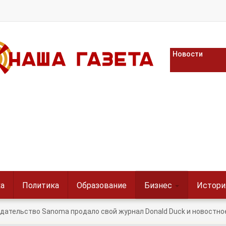
Новости
а
Политика
Образование
Бизнес
Истори
дательство Sanoma продало свой журнал Donald Duck и новостное