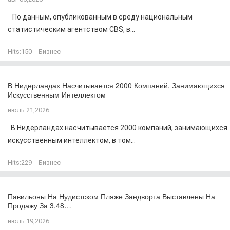
По данным, опубликованным в среду национальным
статистическим агентством CBS, в...
Hits:
150
Бизнес
В Нидерландах Насчитывается 2000 Компаний, Занимающихся
Искусственным Интеллектом
июль 21,2026
В Нидерландах насчитывается 2000 компаний, занимающихся
искусственным интеллектом, в том...
Hits:
229
Бизнес
Павильоны На Нудистском Пляже Зандворта Выставлены На
Продажу За 3,48…
июль 19,2026