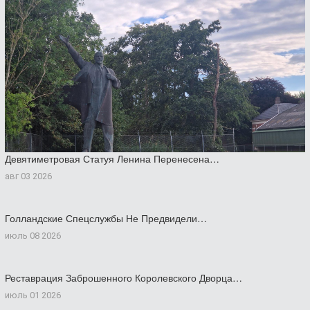
Девятиметровая Статуя Ленина Перенесена…
авг 03 2026
Голландские Спецслужбы Не Предвидели…
июль 08 2026
Реставрация Заброшенного Королевского Дворца…
июль 01 2026