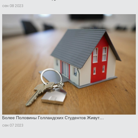
сен 08 2023
Более Половины Голландских Студентов Живут…
сен 07 2023