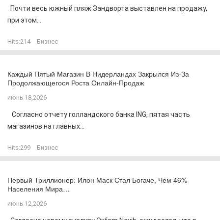
Почти весь южный пляж Зандворта выставлен на продажу,
при этом...
Hits:
214
Бизнес
Каждый Пятый Магазин В Нидерландах Закрылся Из-За
Продолжающегося Роста Онлайн-Продаж
июнь 18,2026
Согласно отчету голландского банка ING, пятая часть
магазинов на главных...
Hits:
299
Бизнес
Первый Триллионер: Илон Маск Стал Богаче, Чем 46%
Населения Мира…
июнь 12,2026