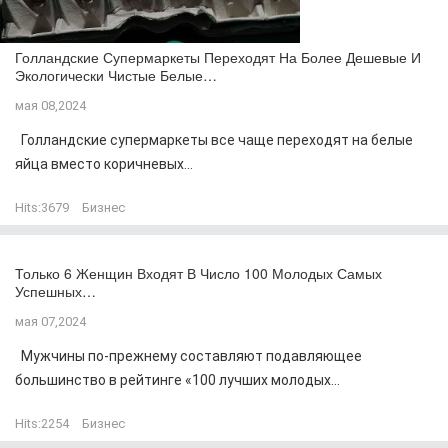
Голландские Супермаркеты Переходят На Более Дешевые И
Экологически Чистые Белые…
мая 08,2024
Голландские супермаркеты все чаще переходят на белые
яйца вместо коричневых...
Hits:
3679
Бизнес
Только 6 Женщин Входят В Число 100 Молодых Самых
Успешных…
мая 07,2024
Мужчины по-прежнему составляют подавляющее
большинство в рейтинге «100 лучших молодых...
Hits:
2254
Бизнес