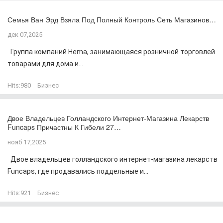
Семья Ван Эрд Взяла Под Полный Контроль Сеть Магазинов…
дек 07,2025
Группа компаний Hema, занимающаяся розничной торговлей
товарами для дома и...
Hits:
980
Бизнес
Двое Владельцев Голландского Интернет-Магазина Лекарств
Funcaps Причастны К Гибели 27…
нояб 17,2025
Двое владельцев голландского интернет-магазина лекарств
Funcaps, где продавались поддельные и...
Hits:
921
Бизнес