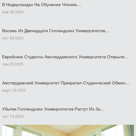
В Нидерландах На Обучение Чтению…
янв 06 2026
Восемь Из Двенадцати Голландских Университетов…
окт 09 2025
Еврейские Студенты Амстердамского Университета Открыли…
сен 05 2025
Амстердамский Университет Прекратил Студенческий Обмен…
март 24 2025
Убытки Голландских Университетов Растут Из-За…
окт 14 2024