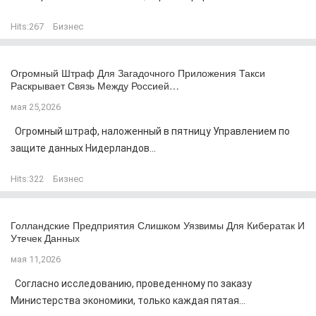
Hits:
267
Бизнес
Огромный Штраф Для Загадочного Приложения Такси
Раскрывает Связь Между Россией…
мая 25,2026
Огромный штраф, наложенный в пятницу Управлением по
защите данных Нидерландов...
Hits:
322
Бизнес
Голландские Предприятия Слишком Уязвимы Для Кибератак И
Утечек Данных
мая 11,2026
Согласно исследованию, проведенному по заказу
Министерства экономики, только каждая пятая...