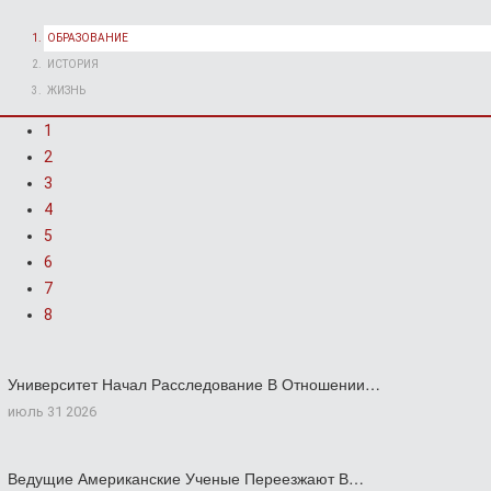
ОБРАЗОВАНИЕ
ИСТОРИЯ
ЖИЗНЬ
1
2
3
4
5
6
7
8
Университет Начал Расследование В Отношении…
июль 31 2026
Ведущие Американские Ученые Переезжают В…