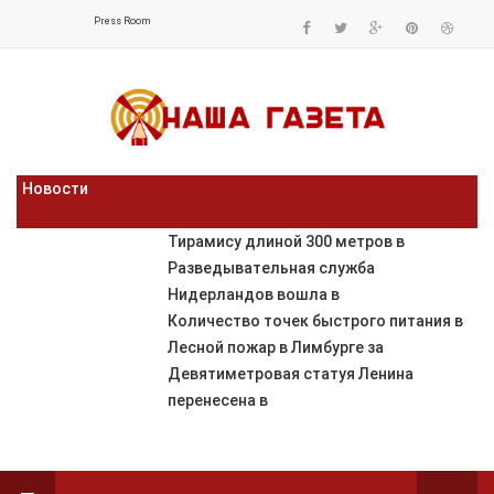
Press Room
Новости
Тирамису длиной 300 метров в
Разведывательная служба
Нидерландов вошла в
Количество точек быстрого питания в
Лесной пожар в Лимбурге за
Девятиметровая статуя Ленина
перенесена в