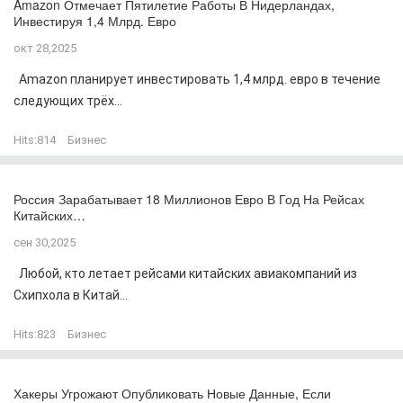
Amazon Отмечает Пятилетие Работы В Нидерландах,
Инвестируя 1,4 Млрд. Евро
окт 28,2025
Amazon планирует инвестировать 1,4 млрд. евро в течение
следующих трёх...
Hits:
814
Бизнес
Россия Зарабатывает 18 Миллионов Евро В Год На Рейсах
Китайских…
сен 30,2025
Любой, кто летает рейсами китайских авиакомпаний из
Схипхола в Китай...
Hits:
823
Бизнес
Хакеры Угрожают Опубликовать Новые Данные, Если