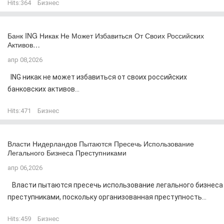
Hits:
364
Бизнес
Банк ING Никак Не Может Избавиться От Своих Российских
Активов…
апр 08,2026
ING никак не может избавиться от своих российских
банковских активов...
Hits:
471
Бизнес
Власти Нидерландов Пытаются Пресечь Использование
Легального Бизнеса Преступниками
апр 06,2026
Власти пытаются пресечь использование легального бизнеса
преступниками, поскольку организованная преступность...
Hits:
459
Бизнес