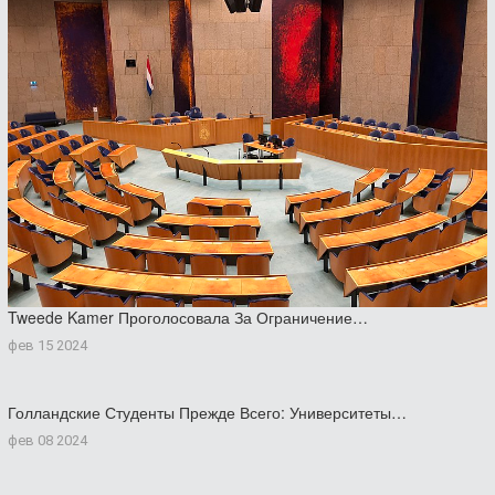
Tweede Kamer Проголосовала За Ограничение…
фев 15 2024
Голландские Студенты Прежде Всего: Университеты…
фев 08 2024