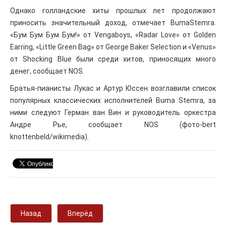
Однако голландские хиты прошлых лет продолжают
приносить значительный доход, отмечает BumaStemra.
«Бум Бум Бум Бум!» от Vengaboys, «Radar Love» от Golden
Earring, «Little Green Bag» от George Baker Selection и «Venus»
от Shocking Blue были среди хитов, приносящих много
денег, сообщает NOS.
Братья-пианисты Лукас и Артур Юссен возглавили список
популярных классических исполнителей Buma Stemra, за
ними следуют Герман ван Вин и руководитель оркестра
Андре Рье, сообщает NOS (фото-bert
knottenbeld/wikimedia).
Назад
Вперёд