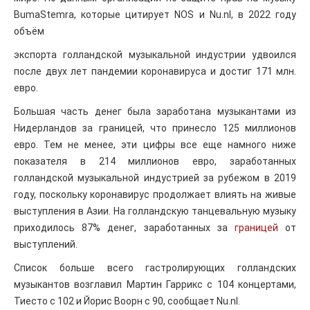
BumaStemra, которые цитирует NOS и Nu.nl, в 2022 году
объём
экспорта голландской музыкальной индустрии удвоился
после двух лет пандемии коронавируса и достиг 171 млн.
евро.
Большая часть денег была заработана музыкантами из
Нидерландов за границей, что принесло 125 миллионов
евро. Тем не менее, эти цифры все еще намного ниже
показателя в 214 миллионов евро, заработанных
голландской музыкальной индустрией за рубежом в 2019
году, поскольку коронавирус продолжает влиять на живые
выступления в Азии. На голландскую танцевальную музыку
приходилось 87% денег, заработанных за
границей
от
выступлений.
Список больше всего гастролирующих голландских
музыкантов возглавил Мартин Гаррикс с 104 концертами,
Тиесто с 102 и Йорис Воорн с 90, сообщает Nu.nl.