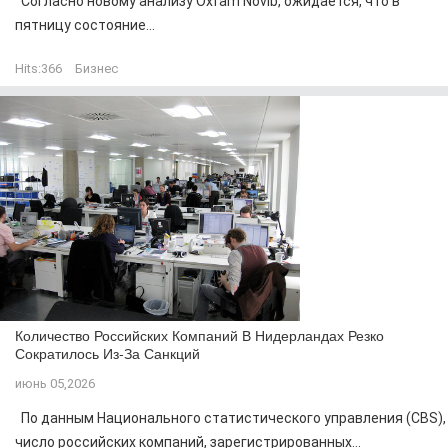
Согласно новому анализу Oxfam Novib, ожидается, что в
пятницу состояние...
Hits:
366
Бизнес
Количество Российских Компаний В Нидерландах Резко
Сократилось Из-За Санкций
июнь 05,2026
По данным Национального статистического управления (CBS),
число российских компаний, зарегистрированных...