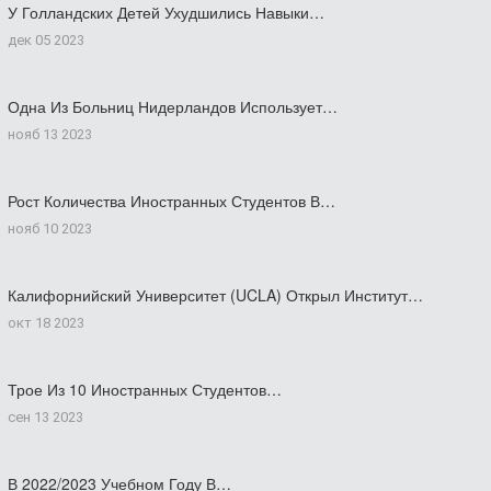
У Голландских Детей Ухудшились Навыки…
дек 05 2023
Одна Из Больниц Нидерландов Использует…
нояб 13 2023
Рост Количества Иностранных Студентов В…
нояб 10 2023
Калифорнийский Университет (UCLA) Открыл Институт…
окт 18 2023
Трое Из 10 Иностранных Студентов…
сен 13 2023
В 2022/2023 Учебном Году В…