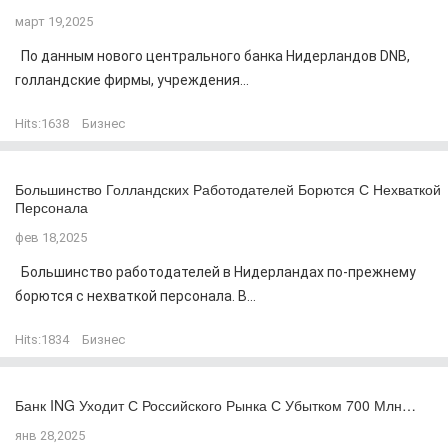
март 19,2025
По данным нового центрального банка Нидерландов DNB,
голландские фирмы, учреждения...
Hits:
1638
Бизнес
Большинство Голландских Работодателей Борются С Нехваткой
Персонала
фев 18,2025
Большинство работодателей в Нидерландах по-прежнему
борются с нехваткой персонала. В...
Hits:
1834
Бизнес
Банк ING Уходит С Российского Рынка С Убытком 700 Млн…
янв 28,2025