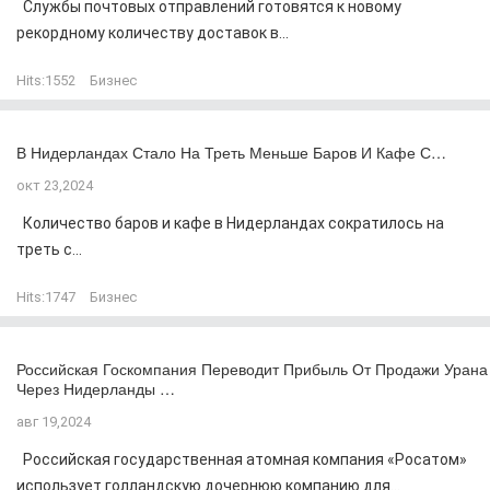
Службы почтовых отправлений готовятся к новому
рекордному количеству доставок в...
Hits:
1552
Бизнес
В Нидерландах Стало На Треть Меньше Баров И Кафе С…
окт 23,2024
Количество баров и кафе в Нидерландах сократилось на
треть с...
Hits:
1747
Бизнес
Российская Госкомпания Переводит Прибыль От Продажи Урана
Через Нидерланды …
авг 19,2024
Российская государственная атомная компания «Росатом»
использует голландскую дочернюю компанию для...