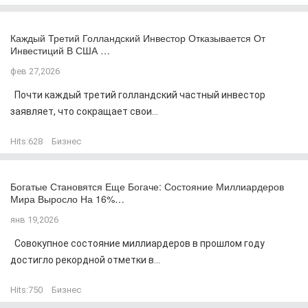
Каждый Третий Голландский Инвестор Отказывается От
Инвестиций В США …
фев 27,2026
Почти каждый третий голландский частный инвестор
заявляет, что сокращает свои...
Hits:
628
Бизнес
Богатые Становятся Еще Богаче: Состояние Миллиардеров
Мира Выросло На 16%…
янв 19,2026
Совокупное состояние миллиардеров в прошлом году
достигло рекордной отметки в...
Hits:
750
Бизнес