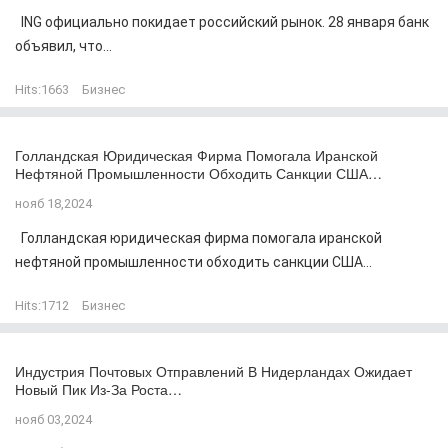
ING официально покидает российский рынок. 28 января банк
объявил, что...
Hits:
1663
Бизнес
Голландская Юридическая Фирма Помогала Иранской
Нефтяной Промышленности Обходить Санкции США…
нояб 18,2024
Голландская юридическая фирма помогала иранской
нефтяной промышленности обходить санкции США...
Hits:
1712
Бизнес
Индустрия Почтовых Отправлений В Нидерландах Ожидает
Новый Пик Из-За Роста…
нояб 03,2024