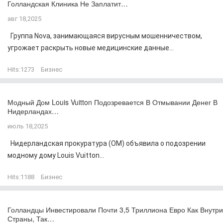
Голландская Клиника Не Заплатит…
авг 18,2025
Группа Nova, занимающаяся вирусным мошенничеством,
угрожает раскрыть новые медицинские данные...
Hits:
1273
Бизнес
Модный Дом Louis Vuitton Подозревается В Отмывании Денег В
Нидерландах…
июль 18,2025
Нидерландская прокуратура (OM) объявила о подозрении
модному дому Louis Vuitton...
Hits:
1188
Бизнес
Голландцы Инвестировали Почти 3,5 Триллиона Евро Как Внутри
Страны, Так…