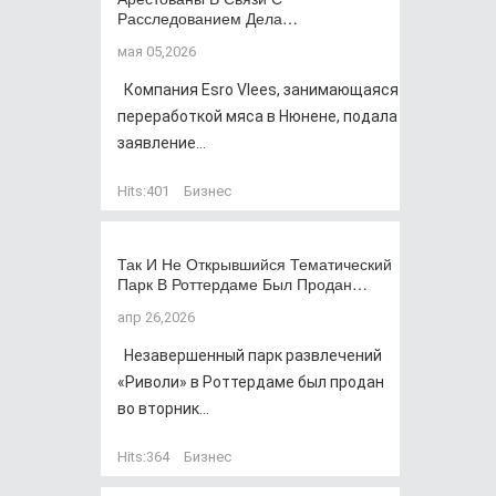
Расследованием Дела…
мая 05,2026
Компания Esro Vlees, занимающаяся
переработкой мяса в Нюнене, подала
заявление...
Hits:
401
Бизнес
Так И Не Открывшийся Тематический
Парк В Роттердаме Был Продан…
апр 26,2026
Незавершенный парк развлечений
«Риволи» в Роттердаме был продан
во вторник...
Hits:
364
Бизнес