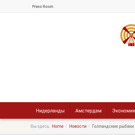
Press Room
Нидерланды
Амстердам
Экономик
Вы здесь:
Home
Новости
Голландские рыбаки