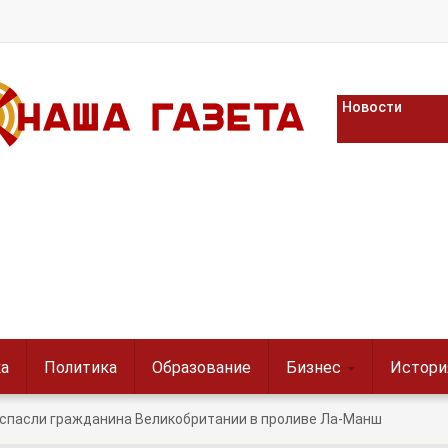
Новости
а
Политика
Образование
Бизнес
Истори
 спасли гражданина Великобритании в проливе Ла-Манш