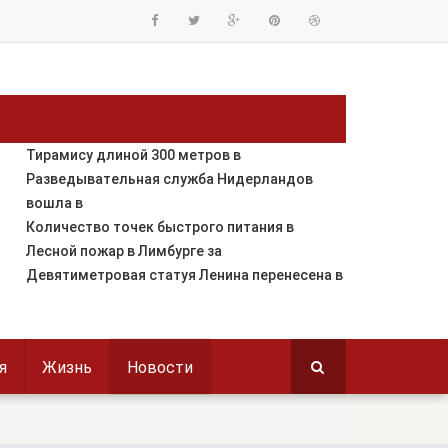
Тирамису длиной 300 метров в
Разведывательная служба Нидерландов
вошла в
Количество точек быстрого питания в
Лесной пожар в Лимбурге за
Девятиметровая статуя Ленина перенесена в
я
Жизнь
Новости