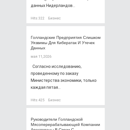
данных Нидерландов...
Hits:
322
Бизнес
Голландские Предприятия Слишком
Уязвимы Для Кибератак И Утечек
Данных
мая 11,2026
Согласно исследованию,
проведенному по заказу
Министерства экономики, только
каждая пятая...
Hits:
425
Бизнес
Руководители Голландской
Мясоперерабатывающей Компании
Арестованы В Связи С