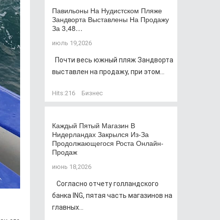
Павильоны На Нудистском Пляже
Зандворта Выставлены На Продажу
За 3,48…
июль 19,2026
Почти весь южный пляж Зандворта
выставлен на продажу, при этом...
Hits:
216
Бизнес
Каждый Пятый Магазин В
Нидерландах Закрылся Из-За
Продолжающегося Роста Онлайн-
Продаж
июнь 18,2026
Согласно отчету голландского
банка ING, пятая часть магазинов на
главных...