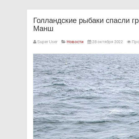
Голландские рыбаки спасли г
Манш
Super User
Новости
28 октября 2022
Про