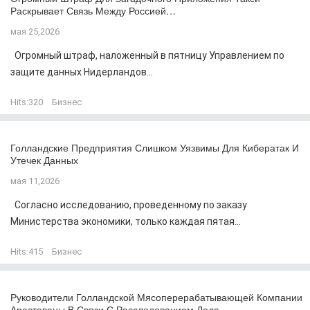
Раскрывает Связь Между Россией…
мая 25,2026
Огромный штраф, наложенный в пятницу Управлением по
защите данных Нидерландов...
Hits:
320
Бизнес
Голландские Предприятия Слишком Уязвимы Для Кибератак И
Утечек Данных
мая 11,2026
Согласно исследованию, проведенному по заказу
Министерства экономики, только каждая пятая...
Hits:
415
Бизнес
Руководители Голландской Мясоперерабатывающей Компании
Арестованы В Связи С Расследованием Дела…