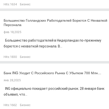
Hits:
1634
Бизнес
Большинство Голландских Работодателей Борются С Нехваткой
Персонала
фев 18,2025
Большинство работодателей в Нидерландах по-прежнему
борются с нехваткой персонала. В...
Hits:
1830
Бизнес
Банк ING Уходит С Российского Рынка С Убытком 700 Млн…
янв 28,2025
ING официально покидает российский рынок. 28 января банк
объявил, что...
Hits:
1662
Бизнес