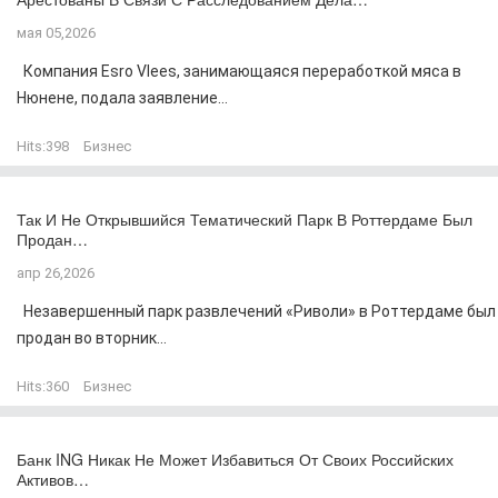
мая 05,2026
Компания Esro Vlees, занимающаяся переработкой мяса в
Нюнене, подала заявление...
Hits:
398
Бизнес
Так И Не Открывшийся Тематический Парк В Роттердаме Был
Продан…
апр 26,2026
Незавершенный парк развлечений «Риволи» в Роттердаме был
продан во вторник...
Hits:
360
Бизнес
Банк ING Никак Не Может Избавиться От Своих Российских
Активов…