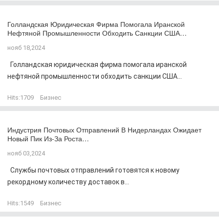
Голландская Юридическая Фирма Помогала Иранской
Нефтяной Промышленности Обходить Санкции США…
нояб 18,2024
Голландская юридическая фирма помогала иранской
нефтяной промышленности обходить санкции США...
Hits:
1709
Бизнес
Индустрия Почтовых Отправлений В Нидерландах Ожидает
Новый Пик Из-За Роста…
нояб 03,2024
Службы почтовых отправлений готовятся к новому
рекордному количеству доставок в...
Hits:
1549
Бизнес