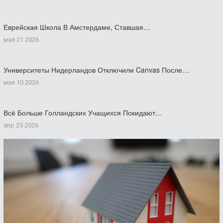
Еврейская Школа В Амстердаме, Ставшая…
мая 21 2026
Университеты Нидерландов Отключили Canvas После…
мая 10 2026
Всё Больше Голландских Учащихся Покидают…
апр 25 2026