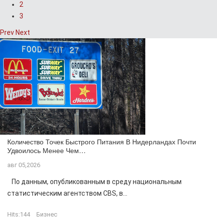
2
3
Prev
Next
Количество Точек Быстрого Питания В Нидерландах Почти
Удвоилось Менее Чем…
авг 05,2026
По данным, опубликованным в среду национальным
статистическим агентством CBS, в...
Hits:
144
Бизнес