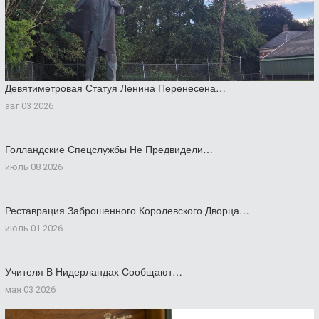
Девятиметровая Статуя Ленина Перенесена…
авг 03 2026
Голландские Спецслужбы Не Предвидели…
июль 08 2026
Реставрация Заброшенного Королевского Дворца…
июль 01 2026
Учителя В Нидерландах Сообщают…
мая 03 2026