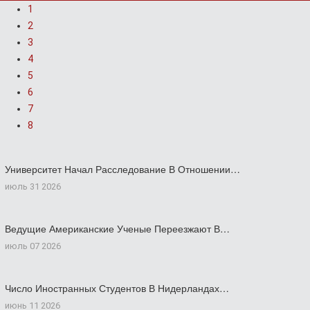
1
2
3
4
5
6
7
8
Университет Начал Расследование В Отношении…
июль 31 2026
Ведущие Американские Ученые Переезжают В…
июль 07 2026
Число Иностранных Студентов В Нидерландах…
июнь 11 2026