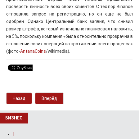
проверять личность всех своих клиентов. С тех пор Binance
отправила запрос на регистрацию, но он еще не был
одобрен. Однако Центральный банк заявил, что снизил
размер штрафа, который изначально планировал наложить,
на 5%, поскольку компания «была относительно прозрачна в
отношении своих операций на протяжении всего процесса»
(фото-
AntanaCoins
/wikimedia).
Назад
Вперёд
БИЗНЕС
1