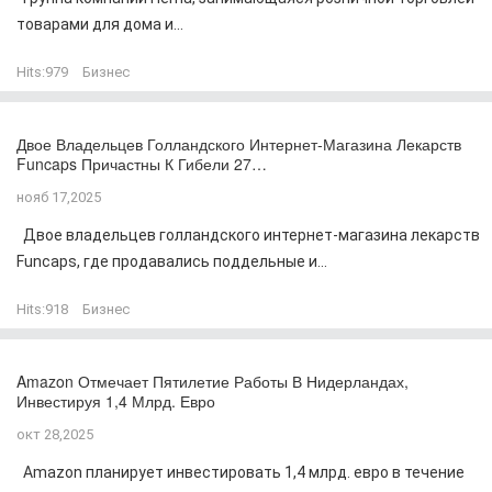
товарами для дома и...
Hits:
979
Бизнес
Двое Владельцев Голландского Интернет-Магазина Лекарств
Funcaps Причастны К Гибели 27…
нояб 17,2025
Двое владельцев голландского интернет-магазина лекарств
Funcaps, где продавались поддельные и...
Hits:
918
Бизнес
Amazon Отмечает Пятилетие Работы В Нидерландах,
Инвестируя 1,4 Млрд. Евро
окт 28,2025
Amazon планирует инвестировать 1,4 млрд. евро в течение