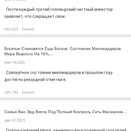
Почти каждый третий голландский частный инвестор
заявляет, что сокращает свои...
Hits:
625
Бизнес
Богатые Становятся Еще Богаче: Состояние Миллиардеров
Мира Выросло На 16%…
янв 19,2026
Совокупное состояние миллиардеров в прошлом году
достигло рекордной отметки в...
Hits:
743
Бизнес
Семья Ван Эрд Взяла Под Полный Контроль Сеть Магазинов…
дек 07,2025
Группа компаний Hema, занимающаяся розничной торговлей