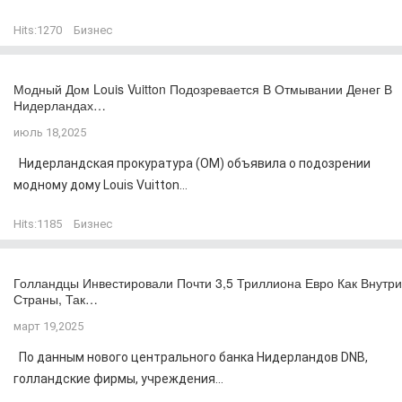
Hits:
1270
Бизнес
Модный Дом Louis Vuitton Подозревается В Отмывании Денег В
Нидерландах…
июль 18,2025
Нидерландская прокуратура (OM) объявила о подозрении
модному дому Louis Vuitton...
Hits:
1185
Бизнес
Голландцы Инвестировали Почти 3,5 Триллиона Евро Как Внутри
Страны, Так…
март 19,2025
По данным нового центрального банка Нидерландов DNB,
голландские фирмы, учреждения...