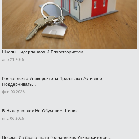
Школы Нидерландов И Благотворители…
апр 21 2026
Голландские Университеты Призывают Активнее
Поддерживать…
фев 03 2026
В Нидерландах На Обучение Чтению…
янв 06 2026
Восемь Из Двенадцати Голландских Университетов…