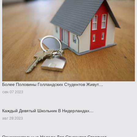
Более Половины Голландских Студентов Живут…
сен 07 2023
Каждый Девятый Школьник В Нидерландах…
авг 28 2023
Ознакомительные Недели Для Студентов Стартуют…