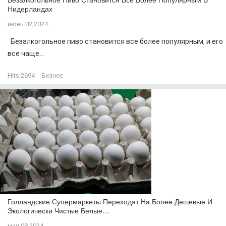
Нидерландах
июнь 02,2024
Безалкогольное пиво становится все более популярным, и его
все чаще...
Hits:
2694
Бизнес
Голландские Супермаркеты Переходят На Более Дешевые И
Экологически Чистые Белые…
мая 08,2024