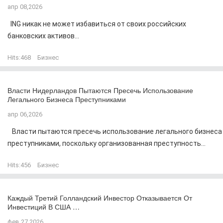
апр 08,2026
ING никак не может избавиться от своих российских
банковских активов...
Hits:
468
Бизнес
Власти Нидерландов Пытаются Пресечь Использование
Легального Бизнеса Преступниками
апр 06,2026
Власти пытаются пресечь использование легального бизнеса
преступниками, поскольку организованная преступность...
Hits:
456
Бизнес
Каждый Третий Голландский Инвестор Отказывается От
Инвестиций В США …
фев 27,2026