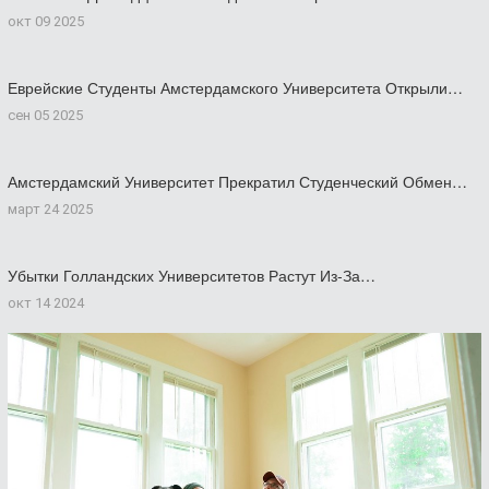
окт 09 2025
Еврейские Студенты Амстердамского Университета Открыли…
сен 05 2025
Амстердамский Университет Прекратил Студенческий Обмен…
март 24 2025
Убытки Голландских Университетов Растут Из-За…
окт 14 2024