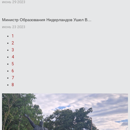
июнь 29 2023
Министр Образования Нидерландов Ушел В…
июнь 23 2023
1
2
3
4
5
6
7
8