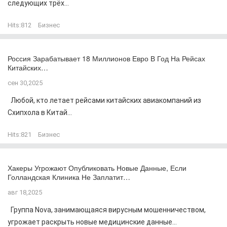
следующих трёх...
Hits:
812
Бизнес
Россия Зарабатывает 18 Миллионов Евро В Год На Рейсах
Китайских…
сен 30,2025
Любой, кто летает рейсами китайских авиакомпаний из
Схипхола в Китай...
Hits:
821
Бизнес
Хакеры Угрожают Опубликовать Новые Данные, Если
Голландская Клиника Не Заплатит…
авг 18,2025
Группа Nova, занимающаяся вирусным мошенничеством,
угрожает раскрыть новые медицинские данные...