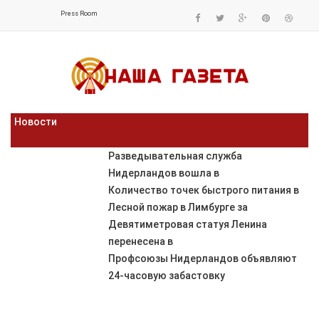
Press Room
Новости
Разведывательная служба
Нидерландов вошла в
Количество точек быстрого питания в
Лесной пожар в Лимбурге за
Девятиметровая статуя Ленина
перенесена в
Профсоюзы Нидерландов объявляют
24-часовую забастовку