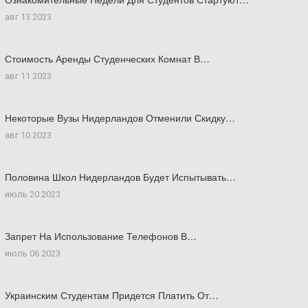
авг 13 2023
Стоимость Аренды Студенческих Комнат В…
авг 11 2023
Некоторые Вузы Нидерландов Отменили Скидку…
авг 10 2023
Половина Школ Нидерландов Будет Испытывать…
июль 20 2023
Запрет На Использование Телефонов В…
июль 06 2023
Украинским Студентам Придется Платить От…