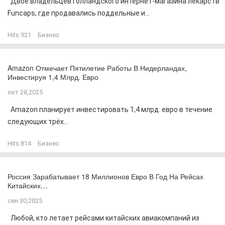
Двое владельцев голландского интернет-магазина лекарств
Funcaps, где продавались поддельные и...
Hits:
921
Бизнес
Amazon Отмечает Пятилетие Работы В Нидерландах,
Инвестируя 1,4 Млрд. Евро
окт 28,2025
Amazon планирует инвестировать 1,4 млрд. евро в течение
следующих трёх...
Hits:
814
Бизнес
Россия Зарабатывает 18 Миллионов Евро В Год На Рейсах
Китайских…
сен 30,2025
Любой, кто летает рейсами китайских авиакомпаний из