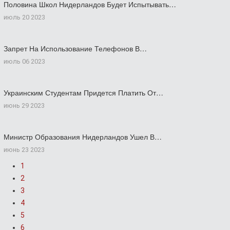
Половина Школ Нидерландов Будет Испытывать…
июль 20 2023
Запрет На Использование Телефонов В…
июль 06 2023
Украинским Студентам Придется Платить От…
июнь 29 2023
Министр Образования Нидерландов Ушел В…
июнь 23 2023
1
2
3
4
5
6