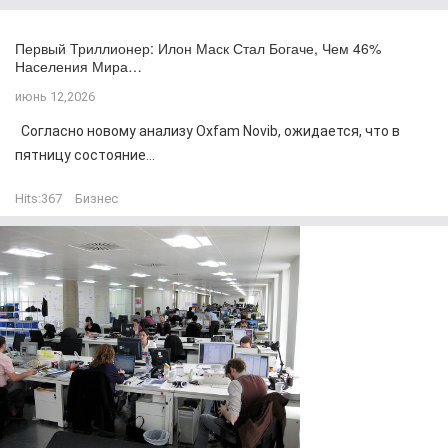
Первый Триллионер: Илон Маск Стал Богаче, Чем 46%
Населения Мира…
июнь 12,2026
Согласно новому анализу Oxfam Novib, ожидается, что в
пятницу состояние...
Hits:
367
Бизнес