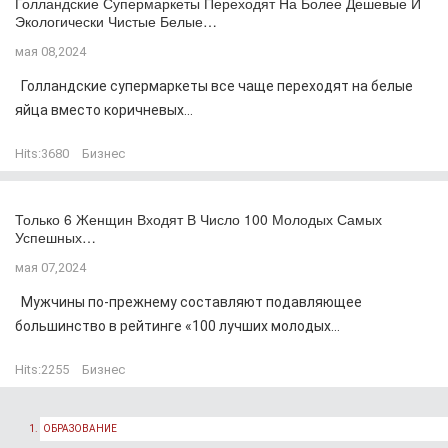
Голландские Супермаркеты Переходят На Более Дешевые И
Экологически Чистые Белые…
мая 08,2024
Голландские супермаркеты все чаще переходят на белые
яйца вместо коричневых...
Hits:
3680
Бизнес
Только 6 Женщин Входят В Число 100 Молодых Самых
Успешных…
мая 07,2024
Мужчины по-прежнему составляют подавляющее
большинство в рейтинге «100 лучших молодых...
Hits:
2255
Бизнес
ОБРАЗОВАНИЕ