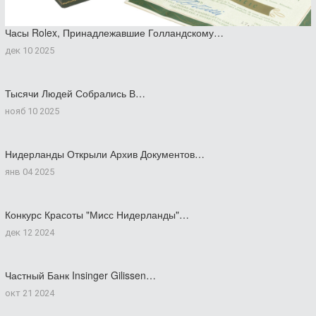
Часы Rolex, Принадлежавшие Голландскому…
дек 10 2025
Тысячи Людей Собрались В…
нояб 10 2025
Нидерланды Открыли Архив Документов…
янв 04 2025
Конкурс Красоты "Мисс Нидерланды"…
дек 12 2024
Частный Банк Insinger Gilissen…
окт 21 2024