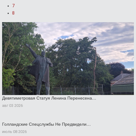
7
8
Девятиметровая Статуя Ленина Перенесена…
авг 03 2026
Голландские Спецслужбы Не Предвидели…
июль 08 2026