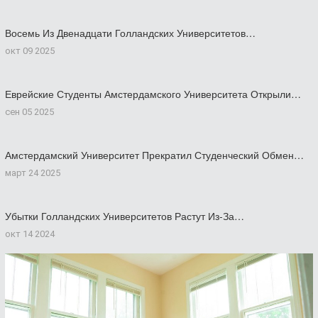
Восемь Из Двенадцати Голландских Университетов…
окт 09 2025
Еврейские Студенты Амстердамского Университета Открыли…
сен 05 2025
Амстердамский Университет Прекратил Студенческий Обмен…
март 24 2025
Убытки Голландских Университетов Растут Из-За…
окт 14 2024