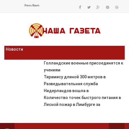
Press Room
Новости
Голландские военные присоединятся к
учениям
Тирамису длиной 300 метров в
Разведывательная служба
Нидерландов вошла в
Количество точек быстрого питания в
Лесной пожар в Лимбурге за