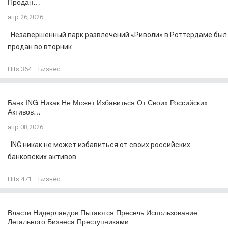
Продан…
апр 26,2026
Незавершенный парк развлечений «Риволи» в Роттердаме был
продан во вторник...
Hits:
364
Бизнес
Банк ING Никак Не Может Избавиться От Своих Российских
Активов…
апр 08,2026
ING никак не может избавиться от своих российских
банковских активов...
Hits:
471
Бизнес
Власти Нидерландов Пытаются Пресечь Использование
Легального Бизнеса Преступниками