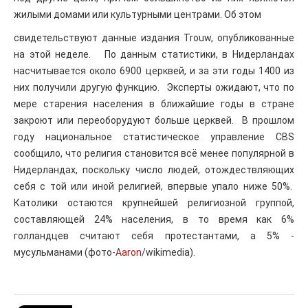
жилыми домами или культурными центрами. Об этом
свидетельствуют данные издания Trouw, опубликованные
на этой неделе. По данным статистики, в Нидерландах
насчитывается около 6900 церквей, и за эти годы 1400 из
них получили другую функцию. Эксперты ожидают, что по
мере старения населения в ближайшие годы в стране
закроют или переоборудуют больше церквей. В прошлом
году национальное статистическое управление CBS
сообщило, что религия становится всё менее популярной в
Нидерландах, поскольку число людей, отождествляющих
себя с той или иной религией, впервые упало ниже 50%.
Католики остаются крупнейшей религиозной группой,
составляющей 24% населения, в то время как 6%
голландцев считают себя протестантами, а 5% -
мусульманами (фото-
Aaron
/wikimedia).