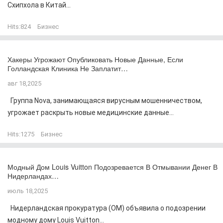
Схипхола в Китай...
Hits:
824
Бизнес
Хакеры Угрожают Опубликовать Новые Данные, Если
Голландская Клиника Не Заплатит…
авг 18,2025
Группа Nova, занимающаяся вирусным мошенничеством,
угрожает раскрыть новые медицинские данные...
Hits:
1275
Бизнес
Модный Дом Louis Vuitton Подозревается В Отмывании Денег В
Нидерландах…
июль 18,2025
Нидерландская прокуратура (OM) объявила о подозрении
модному дому Louis Vuitton...