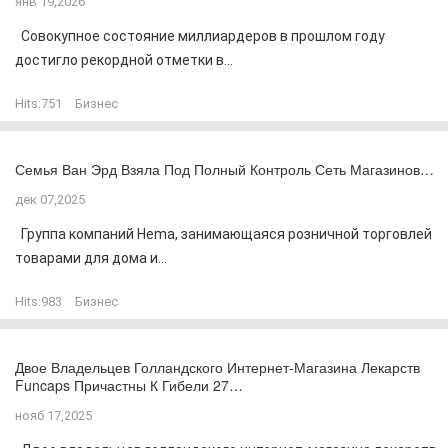
янв 19,2026
Совокупное состояние миллиардеров в прошлом году
достигло рекордной отметки в...
Hits:
751
Бизнес
Семья Ван Эрд Взяла Под Полный Контроль Сеть Магазинов…
дек 07,2025
Группа компаний Hema, занимающаяся розничной торговлей
товарами для дома и...
Hits:
983
Бизнес
Двое Владельцев Голландского Интернет-Магазина Лекарств
Funcaps Причастны К Гибели 27…
нояб 17,2025