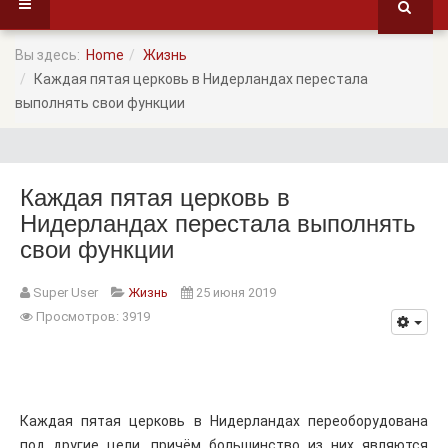
Вы здесь:
Home
Жизнь
Каждая пятая церковь в Нидерландах перестала
выполнять свои функции
Каждая пятая церковь в
Нидерландах перестала выполнять
свои функции
Super User
Жизнь
25 июня 2019
Просмотров: 3919
Каждая пятая церковь в Нидерландах переоборудована
под другие цели, причём большинство из них являются