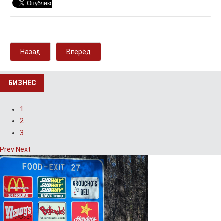
Назад
Вперёд
БИЗНЕС
1
2
3
Prev
Next