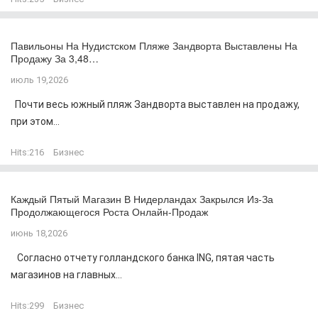
Павильоны На Нудистском Пляже Зандворта Выставлены На
Продажу За 3,48…
июль 19,2026
Почти весь южный пляж Зандворта выставлен на продажу,
при этом...
Hits:
216
Бизнес
Каждый Пятый Магазин В Нидерландах Закрылся Из-За
Продолжающегося Роста Онлайн-Продаж
июнь 18,2026
Согласно отчету голландского банка ING, пятая часть
магазинов на главных...
Hits:
299
Бизнес