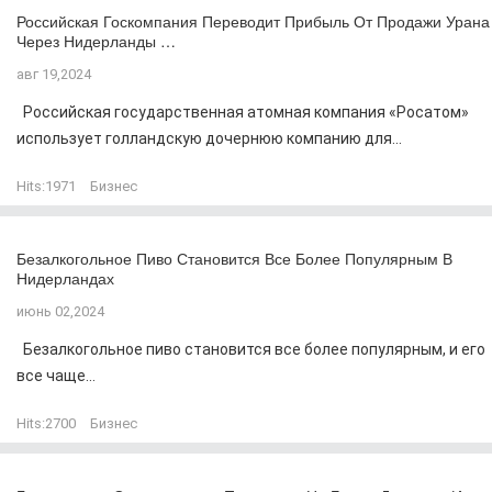
Российская Госкомпания Переводит Прибыль От Продажи Урана
Через Нидерланды …
авг 19,2024
Российская государственная атомная компания «Росатом»
использует голландскую дочернюю компанию для...
Hits:
1971
Бизнес
Безалкогольное Пиво Становится Все Более Популярным В
Нидерландах
июнь 02,2024
Безалкогольное пиво становится все более популярным, и его
все чаще...
Hits:
2700
Бизнес