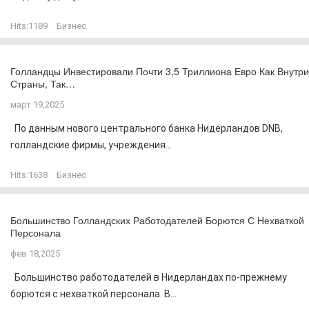
Hits:
1189
Бизнес
Голландцы Инвестировали Почти 3,5 Триллиона Евро Как Внутри
Страны, Так…
март 19,2025
По данным нового центрального банка Нидерландов DNB,
голландские фирмы, учреждения...
Hits:
1638
Бизнес
Большинство Голландских Работодателей Борются С Нехваткой
Персонала
фев 18,2025
Большинство работодателей в Нидерландах по-прежнему
борются с нехваткой персонала. В...