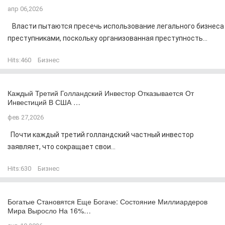
апр 06,2026
Власти пытаются пресечь использование легального бизнеса
преступниками, поскольку организованная преступность...
Hits:
460
Бизнес
Каждый Третий Голландский Инвестор Отказывается От
Инвестиций В США …
фев 27,2026
Почти каждый третий голландский частный инвестор
заявляет, что сокращает свои...
Hits:
630
Бизнес
Богатые Становятся Еще Богаче: Состояние Миллиардеров
Мира Выросло На 16%…