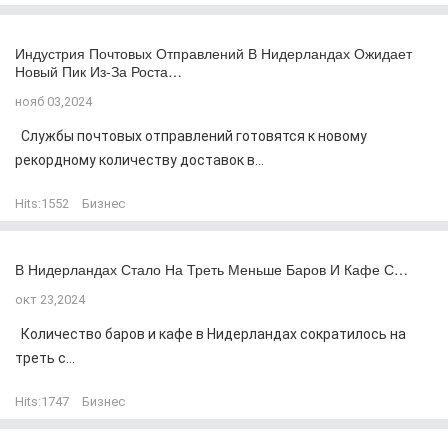
Индустрия Почтовых Отправлений В Нидерландах Ожидает
Новый Пик Из-За Роста…
нояб 03,2024
Службы почтовых отправлений готовятся к новому
рекордному количеству доставок в...
Hits:
1552
Бизнес
В Нидерландах Стало На Треть Меньше Баров И Кафе С…
окт 23,2024
Количество баров и кафе в Нидерландах сократилось на
треть с...
Hits:
1747
Бизнес