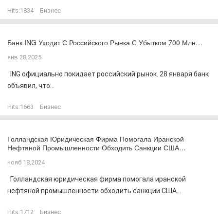
Hits:
1834
Бизнес
Банк ING Уходит С Российского Рынка С Убытком 700 Млн…
янв 28,2025
ING официально покидает российский рынок. 28 января банк
объявил, что...
Hits:
1663
Бизнес
Голландская Юридическая Фирма Помогала Иранской
Нефтяной Промышленности Обходить Санкции США…
нояб 18,2024
Голландская юридическая фирма помогала иранской
нефтяной промышленности обходить санкции США...
Hits:
1712
Бизнес