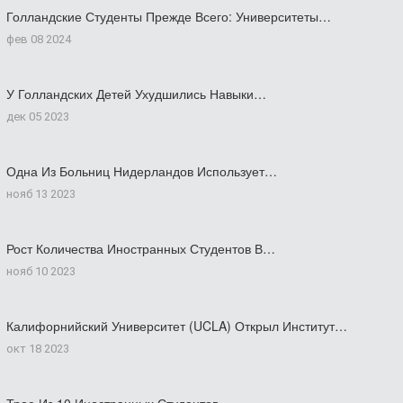
Голландские Студенты Прежде Всего: Университеты…
фев 08 2024
У Голландских Детей Ухудшились Навыки…
дек 05 2023
Одна Из Больниц Нидерландов Использует…
нояб 13 2023
Рост Количества Иностранных Студентов В…
нояб 10 2023
Калифорнийский Университет (UCLA) Открыл Институт…
окт 18 2023
Трое Из 10 Иностранных Студентов…