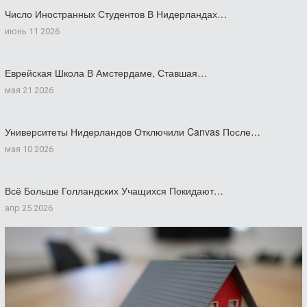
Число Иностранных Студентов В Нидерландах…
июнь 11 2026
Еврейская Школа В Амстердаме, Ставшая…
мая 21 2026
Университеты Нидерландов Отключили Canvas После…
мая 10 2026
Всё Больше Голландских Учащихся Покидают…
апр 25 2026