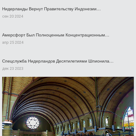
Нидерланды Вернут Правительству Индонезии…
сен 20 2024
Амерсфорт Был Полноценным Концентрационным…
апр 25 2024
Спецслужба Нидерландов Десятилетиями Шпионила…
дек 23 2023