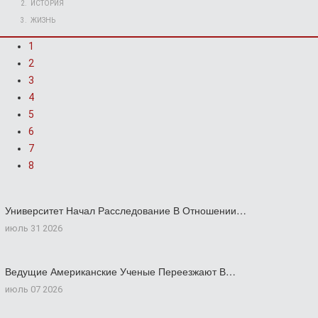
ИСТОРИЯ
ЖИЗНЬ
1
2
3
4
5
6
7
8
Университет Начал Расследование В Отношении…
июль 31 2026
Ведущие Американские Ученые Переезжают В…
июль 07 2026