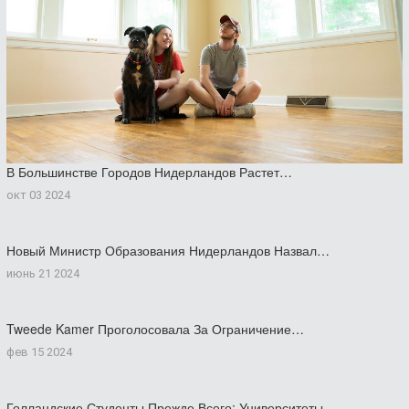
В Большинстве Городов Нидерландов Растет…
окт 03 2024
Новый Министр Образования Нидерландов Назвал…
июнь 21 2024
Tweede Kamer Проголосовала За Ограничение…
фев 15 2024
Голландские Студенты Прежде Всего: Университеты…