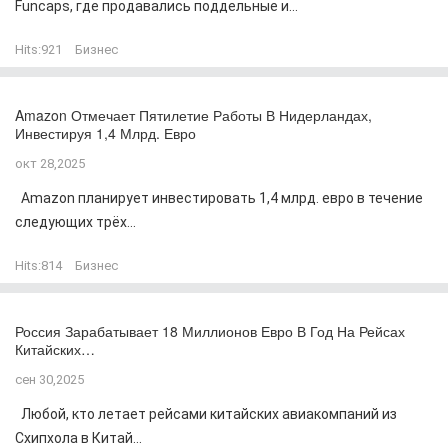
Funcaps, где продавались поддельные и...
Hits:
921
Бизнес
Amazon Отмечает Пятилетие Работы В Нидерландах,
Инвестируя 1,4 Млрд. Евро
окт 28,2025
Amazon планирует инвестировать 1,4 млрд. евро в течение
следующих трёх...
Hits:
814
Бизнес
Россия Зарабатывает 18 Миллионов Евро В Год На Рейсах
Китайских…
сен 30,2025
Любой, кто летает рейсами китайских авиакомпаний из
Схипхола в Китай...