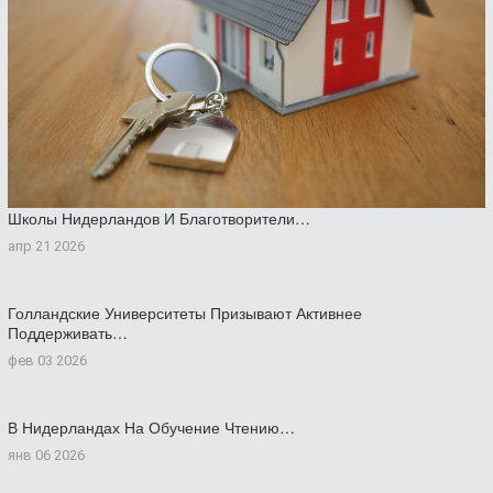
Школы Нидерландов И Благотворители…
апр 21 2026
Голландские Университеты Призывают Активнее
Поддерживать…
фев 03 2026
В Нидерландах На Обучение Чтению…
янв 06 2026