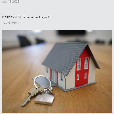
сен 13 2023
В 2022/2023 Учебном Году В…
сен 08 2023