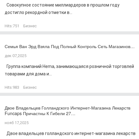
Совокупное состояние миллиардеров в прошлом году
достигло рекордной отметки в...
Hits:
751
Бизнес
Семья Ван Эрд Взяла Под Полный Контроль Сеть Магазинов…
дек 07,2025
Группа компаний Hema, занимающаяся розничной торговлей
товарами для дома и...
Hits:
983
Бизнес
Двое Владельцев Голландского Интернет-Магазина Лекарств
Funcaps Причастны К Гибели 27…
нояб 17,2025
Двое владельцев голландского интернет-магазина лекарств