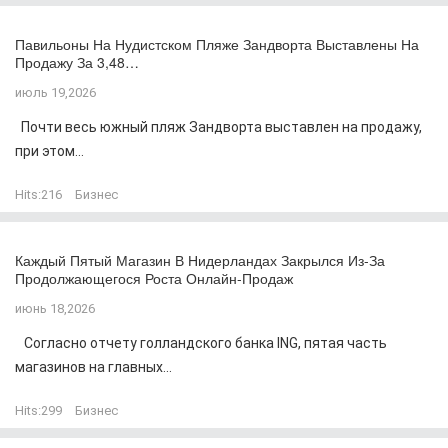
Павильоны На Нудистском Пляже Зандворта Выставлены На
Продажу За 3,48…
июль 19,2026
Почти весь южный пляж Зандворта выставлен на продажу,
при этом...
Hits:
216
Бизнес
Каждый Пятый Магазин В Нидерландах Закрылся Из-За
Продолжающегося Роста Онлайн-Продаж
июнь 18,2026
Согласно отчету голландского банка ING, пятая часть
магазинов на главных...
Hits:
299
Бизнес