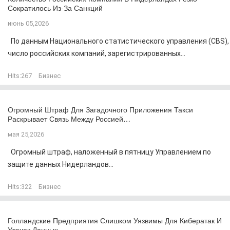
Сократилось Из-За Санкций
июнь 05,2026
По данным Национального статистического управления (CBS),
число российских компаний, зарегистрированных...
Hits:
267
Бизнес
Огромный Штраф Для Загадочного Приложения Такси
Раскрывает Связь Между Россией…
мая 25,2026
Огромный штраф, наложенный в пятницу Управлением по
защите данных Нидерландов...
Hits:
322
Бизнес
Голландские Предприятия Слишком Уязвимы Для Кибератак И
Утечек Данных