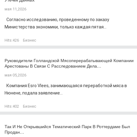
мая 11,2026
Согласно исследованию, проведенному по заказу
Министерства экономики, только каждая пятая...
Hits:
426
Бизнес
Руководители Голландской Мясоперерабатывающей Компании
Арестованы В Связи С Расследованием Дела…
мая 05,2026
Компания Esro Vlees, занимающаяся переработкой мяса в
Нюнене, подала заявление...
Hits:
402
Бизнес
Так И Не Открывшийся Тематический Парк В Роттердаме Был
Продан…