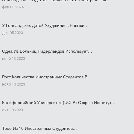
фев 08 2024
У Голландских Детей Ухудшились Навыки…
дек 05 2023
Одна Из Больниц Нидерландов Использует…
нояб 13 2023
Рост Количества Иностранных Студентов В…
нояб 10 2023
Калифорнийский Университет (UCLA) Открыл Институт…
окт 18 2023
Трое Из 10 Иностранных Студентов…