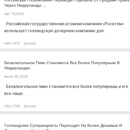
Через Нидерланды …
авг 19,2024
Российская государственная атомная компания «Росатом»
использует голландскую дочернюю компанию для...
Hits:
1972
Бизнес
Безалкогольное Пиво Становится Все Более Популярным В
Нидерландах
июнь 02,2024
Безалкогольное пиво становится все более популярным, и его
все чаще...
Hits:
2700
Бизнес
Голландские Супермаркеты Переходят На Более Дешевые И