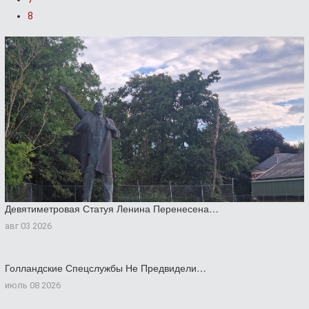
8
Девятиметровая Статуя Ленина Перенесена…
авг 03 2026
Голландские Спецслужбы Не Предвидели…
июль 08 2026