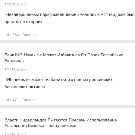
апр 26,2026
Незавершенный парк развлечений «Риволи» в Роттердаме был
продан во вторник...
Hits:
364
Бизнес
Банк ING Никак Не Может Избавиться От Своих Российских
Активов…
апр 08,2026
ING никак не может избавиться от своих российских
банковских активов...
Hits:
471
Бизнес
Власти Нидерландов Пытаются Пресечь Использование
Легального Бизнеса Преступниками
апр 06,2026