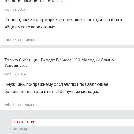
Экологически Чистые Белые…
мая 08,2024
Голландские супермаркеты все чаще переходят на белые
яйца вместо коричневых...
Hits:
3680
Бизнес
Только 6 Женщин Входят В Число 100 Молодых Самых
Успешных…
мая 07,2024
Мужчины по-прежнему составляют подавляющее
большинство в рейтинге «100 лучших молодых...
Hits:
2255
Бизнес
ОБРАЗОВАНИЕ
ИСТОРИЯ