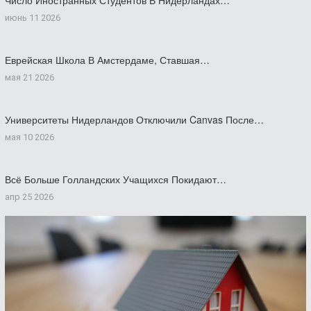
Число Иностранных Студентов В Нидерландах…
июнь 11 2026
Еврейская Школа В Амстердаме, Ставшая…
мая 21 2026
Университеты Нидерландов Отключили Canvas После…
мая 10 2026
Всё Больше Голландских Учащихся Покидают…
апр 25 2026