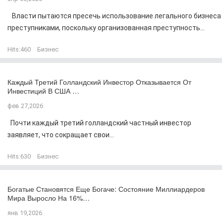
Власти пытаются пресечь использование легального бизнеса
преступниками, поскольку организованная преступность...
Hits:
460
Бизнес
Каждый Третий Голландский Инвестор Отказывается От
Инвестиций В США …
фев 27,2026
Почти каждый третий голландский частный инвестор
заявляет, что сокращает свои...
Hits:
630
Бизнес
Богатые Становятся Еще Богаче: Состояние Миллиардеров
Мира Выросло На 16%…
янв 19,2026