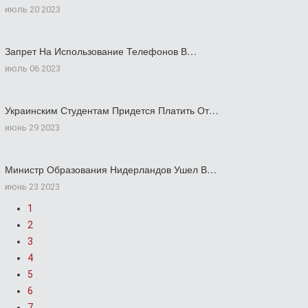
июль 20 2023
Запрет На Использование Телефонов В…
июль 06 2023
Украинским Студентам Придется Платить От…
июнь 29 2023
Министр Образования Нидерландов Ушел В…
июнь 23 2023
1
2
3
4
5
6
7