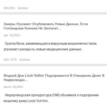
Hits:
824
Бизнес
Хакеры Угрожают Опубликовать Новые Данные, Если
Голландская Клиника Не Заплатит…
авг 18,2025
Группа Nova, занимающаяся вирусным мошенничеством,
угрожает раскрыть новые медицинские данные...
Hits:
1275
Бизнес
Модный Дом Louis Vuitton Подозревается В Отмывании Денег В
Нидерландах…
июль 18,2025
Нидерландская прокуратура (OM) объявила о подозрении
модному дому Louis Vuitton...