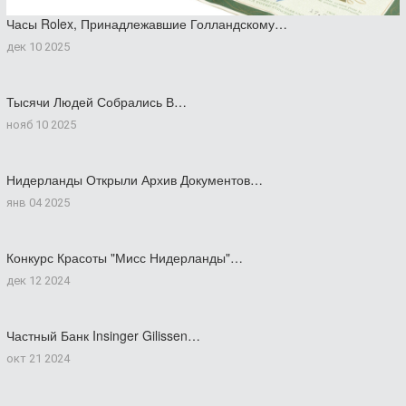
Часы Rolex, Принадлежавшие Голландскому…
дек 10 2025
Тысячи Людей Собрались В…
нояб 10 2025
Нидерланды Открыли Архив Документов…
янв 04 2025
Конкурс Красоты "Мисс Нидерланды"…
дек 12 2024
Частный Банк Insinger Gilissen…
окт 21 2024