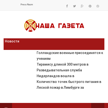
Press Room
Новости
Голландские военные присоединятся к
учениям
Тирамису длиной 300 метров в
Разведывательная служба
Нидерландов вошла в
Количество точек быстрого питания в
Лесной пожар в Лимбурге за