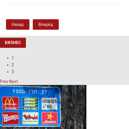
Назад
Вперёд
БИЗНЕС
1
2
3
Prev
Next