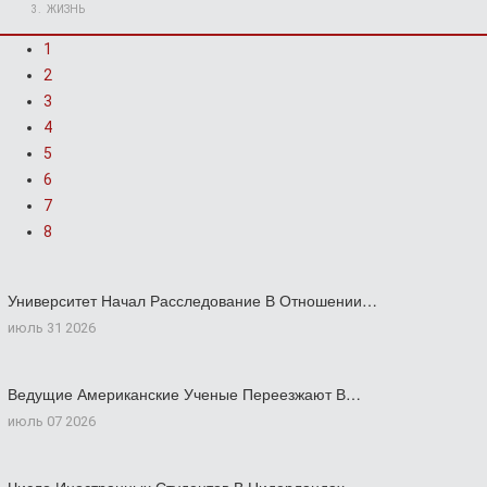
ЖИЗНЬ
1
2
3
4
5
6
7
8
Университет Начал Расследование В Отношении…
июль 31 2026
Ведущие Американские Ученые Переезжают В…
июль 07 2026