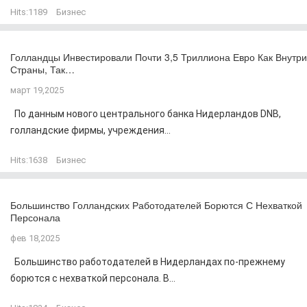
Hits:
1189
Бизнес
Голландцы Инвестировали Почти 3,5 Триллиона Евро Как Внутри
Страны, Так…
март 19,2025
По данным нового центрального банка Нидерландов DNB,
голландские фирмы, учреждения...
Hits:
1638
Бизнес
Большинство Голландских Работодателей Борются С Нехваткой
Персонала
фев 18,2025
Большинство работодателей в Нидерландах по-прежнему
борются с нехваткой персонала. В...