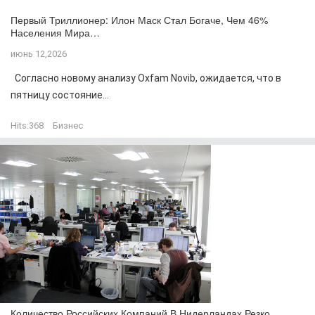
Первый Триллионер: Илон Маск Стал Богаче, Чем 46%
Населения Мира…
июнь 12,2026
Согласно новому анализу Oxfam Novib, ожидается, что в
пятницу состояние...
Hits:
368
Бизнес
Количество Российских Компаний В Нидерландах Резко