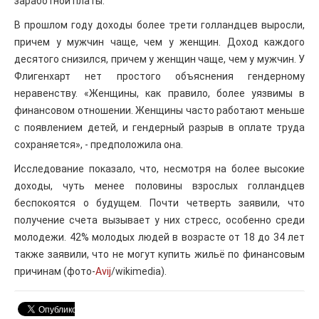
заработной платы.
В прошлом году доходы более трети голландцев выросли,
причем у мужчин чаще, чем у женщин. Доход каждого
десятого снизился, причем у женщин чаще, чем у мужчин. У
Флигенхарт нет простого объяснения гендерному
неравенству. «Женщины, как правило, более уязвимы в
финансовом отношении. Женщины часто работают меньше
с появлением детей, и гендерный разрыв в оплате труда
сохраняется», - предположила она.
Исследование показало, что, несмотря на более высокие
доходы, чуть менее половины взрослых голландцев
беспокоятся о будущем. Почти четверть заявили, что
получение счета вызывает у них стресс, особенно среди
молодежи. 42% молодых людей в возрасте от 18 до 34 лет
также заявили, что не могут купить жильё по финансовым
причинам (фото-
Avij
/wikimedia).