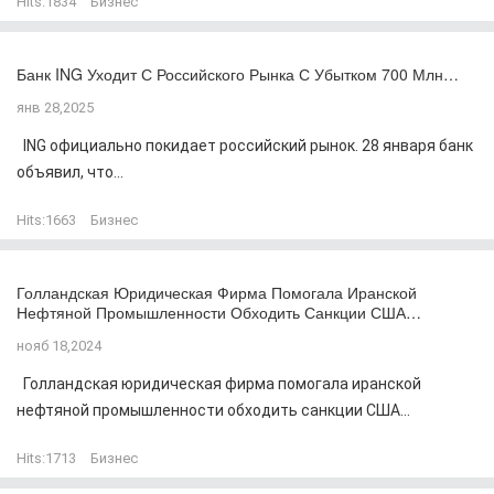
Hits:
1834
Бизнес
Банк ING Уходит С Российского Рынка С Убытком 700 Млн…
янв 28,2025
ING официально покидает российский рынок. 28 января банк
объявил, что...
Hits:
1663
Бизнес
Голландская Юридическая Фирма Помогала Иранской
Нефтяной Промышленности Обходить Санкции США…
нояб 18,2024
Голландская юридическая фирма помогала иранской
нефтяной промышленности обходить санкции США...
Hits:
1713
Бизнес