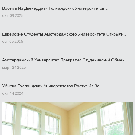
Восемь Из Двенадцати Голландских Университетов…
окт 09 2025
Еврейские Студенты Амстердамского Университета Открыли…
сен 05 2025
Амстердамский Университет Прекратил Студенческий Обмен…
март 24 2025
Убытки Голландских Университетов Растут Из-За…
окт 14 2024