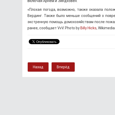
включая Арнем и Эйндховен.
«Плохая погода, возможно, также оказала поло
Вердинг. Также было меньше сообщений о повреж
экстренную помощь домохозяйствам после пожара,
ранее, сообщает VvV. Photo by
Billy Hicks
, Wikimedi
Назад
Вперёд