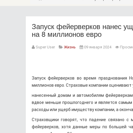
Запуск фейерверков нанес у
на 8 миллионов евро
Super User
Жизнь
09 января 2024
Просмо
Запуск фейерверков во время празднования Н
миллионов евро. Страховые компании оценивают 
нанесенный домам и автомобилям фейерверками 
вдвое меньше прошлогоднего и является самым 
расходы или ущерб имуществу компании, а оконча
Страховщики говорят, что падение связано с 
фейерверков, хотя данные меры по большей ча