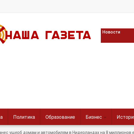
Новости
а
Политика
Образование
Бизнес
Истори
анес ущерб домам и автомобилям в Нидерландах на 8 миллионов 