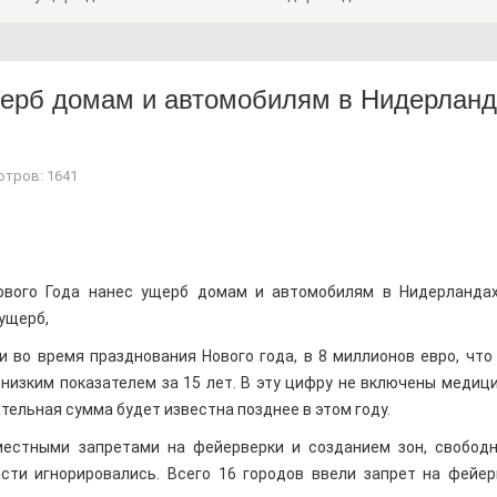
щерб домам и автомобилям в Нидерланд
тров: 1641
ового Года нанес ущерб домам и автомобилям в Нидерланда
ущерб,
во время празднования Нового года, в 8 миллионов евро, что
низким показателем за 15 лет. В эту цифру не включены медиц
тельная сумма будет известна позднее в этом году.
местными запретами на фейерверки и созданием зон, свобод
сти игнорировались. Всего 16 городов ввели запрет на фейер