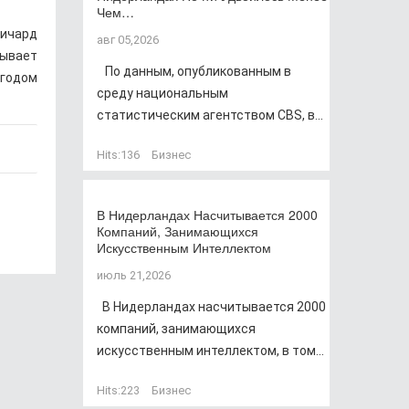
Чем…
Ричард
авг 05,2026
зывает
По данным, опубликованным в
 годом
среду национальным
статистическим агентством CBS, в...
Hits:
136
Бизнес
В Нидерландах Насчитывается 2000
Компаний, Занимающихся
Искусственным Интеллектом
июль 21,2026
В Нидерландах насчитывается 2000
компаний, занимающихся
искусственным интеллектом, в том...
Hits:
223
Бизнес