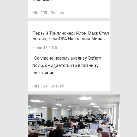
Hits:
295
Бизнес
Первый Триллионер: Илон Маск Стал
Богаче, Чем 46% Населения Мира…
июнь 12,2026
Согласно новому анализу Oxfam
Novib, ожидается, что в пятницу
состояние...
Hits:
358
Бизнес