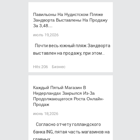
Павильоны На Нудистском Пляже
Зандворта Выставлены На Продажу
За 3,48…
июль 19,2026
Почти весь южный пляж Зандворта
выставлен на продажу, при этом...
Hits:
206
Бизнес
Каждый Пятый Магазин В
Нидерландах Закрылся Из-За
Продолжающегося Роста Онлайн-
Продаж
июнь 18,2026
Согласно отчету голландского
банка ING, пятая часть магазинов на
главных...