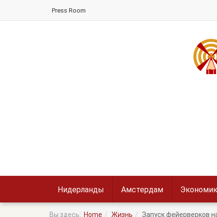
Press Room
Нидерланды
Амстердам
Экономик
Вы здесь:
Home
Жизнь
Запуск фейерверков н