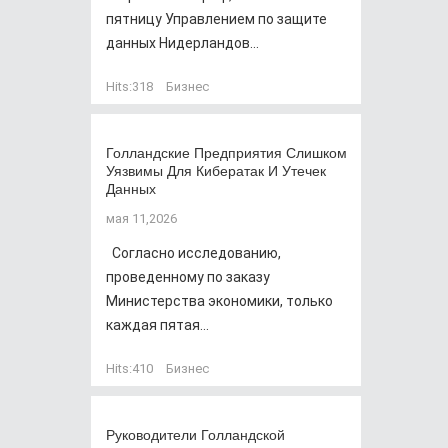
пятницу Управлением по защите
данных Нидерландов...
Hits:
318
Бизнес
Голландские Предприятия Слишком
Уязвимы Для Кибератак И Утечек
Данных
мая 11,2026
Согласно исследованию,
проведенному по заказу
Министерства экономики, только
каждая пятая...
Hits:
410
Бизнес
Руководители Голландской