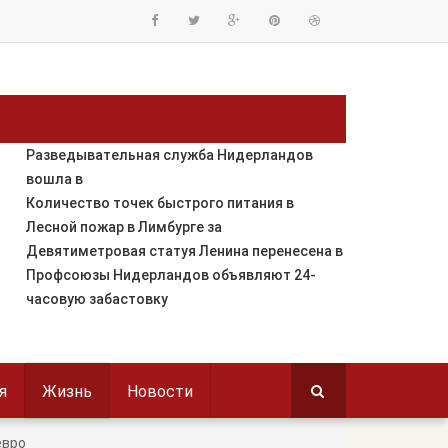
Разведывательная служба Нидерландов
вошла в
Количество точек быстрого питания в
Лесной пожар в Лимбурге за
Девятиметровая статуя Ленина перенесена в
Профсоюзы Нидерландов объявляют 24-
часовую забастовку
я
Жизнь
Новости
евро