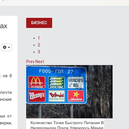
ах
БИЗНЕС
1
2
3
Prev
Next
х на 8
 почти
инские
ных от
Количество Точек Быстрого Питания В
верки,
Нидерландах Почти Удвоилось Менее