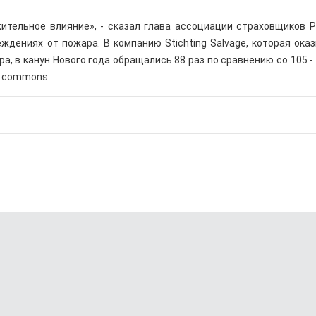
жительное влияние», - сказал глава ассоциации страховщиков 
дениях от пожара. В компанию Stichting Salvage, которая ока
 в канун Нового года обращались 88 раз по сравнению со 105 -
a commons.