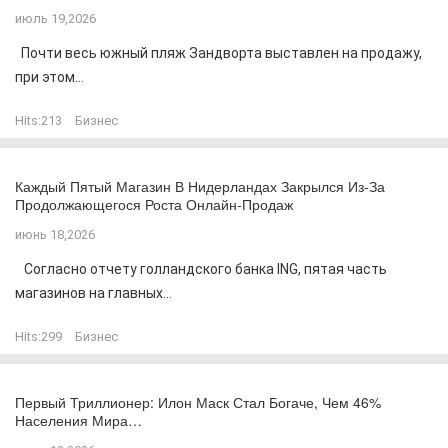
июль 19,2026
Почти весь южный пляж Зандворта выставлен на продажу,
при этом...
Hits:
213
Бизнес
Каждый Пятый Магазин В Нидерландах Закрылся Из-За
Продолжающегося Роста Онлайн-Продаж
июнь 18,2026
Согласно отчету голландского банка ING, пятая часть
магазинов на главных...
Hits:
299
Бизнес
Первый Триллионер: Илон Маск Стал Богаче, Чем 46%
Населения Мира…