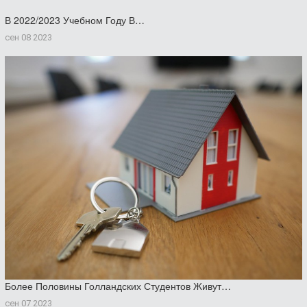
В 2022/2023 Учебном Году В…
сен 08 2023
Более Половины Голландских Студентов Живут…
сен 07 2023