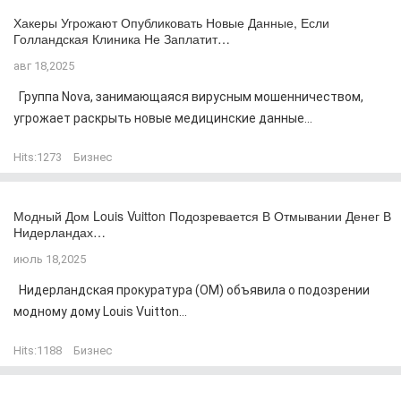
Хакеры Угрожают Опубликовать Новые Данные, Если
Голландская Клиника Не Заплатит…
авг 18,2025
Группа Nova, занимающаяся вирусным мошенничеством,
угрожает раскрыть новые медицинские данные...
Hits:
1273
Бизнес
Модный Дом Louis Vuitton Подозревается В Отмывании Денег В
Нидерландах…
июль 18,2025
Нидерландская прокуратура (OM) объявила о подозрении
модному дому Louis Vuitton...
Hits:
1188
Бизнес