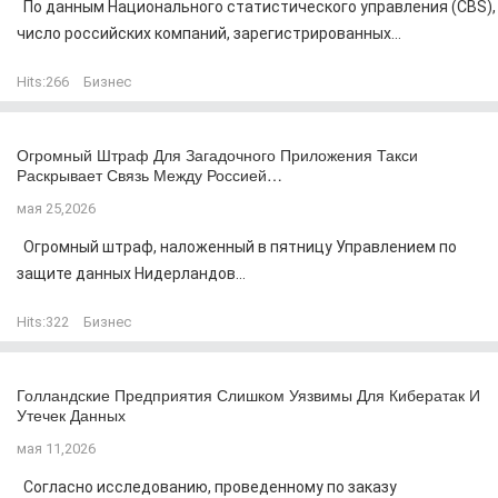
По данным Национального статистического управления (CBS),
число российских компаний, зарегистрированных...
Hits:
266
Бизнес
Огромный Штраф Для Загадочного Приложения Такси
Раскрывает Связь Между Россией…
мая 25,2026
Огромный штраф, наложенный в пятницу Управлением по
защите данных Нидерландов...
Hits:
322
Бизнес
Голландские Предприятия Слишком Уязвимы Для Кибератак И
Утечек Данных
мая 11,2026
Согласно исследованию, проведенному по заказу