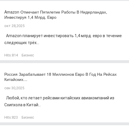
Amazon Отмечает Пятилетие Работы В Нидерландах,
Инвестируя 1,4 Млрд. Евро
окт 28,2025
Amazon планирует инвестировать 1,4 млрд. евро в течение
следующих трёх...
Hits:
814
Бизнес
Россия Зарабатывает 18 Миллионов Евро В Год На Рейсах
Китайских…
сен 30,2025
Любой, кто летает рейсами китайских авиакомпаний из
Схипхола в Китай...
Hits:
823
Бизнес