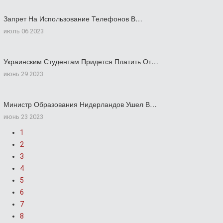
Запрет На Использование Телефонов В…
июль 06 2023
Украинским Студентам Придется Платить От…
июнь 29 2023
Министр Образования Нидерландов Ушел В…
июнь 23 2023
1
2
3
4
5
6
7
8