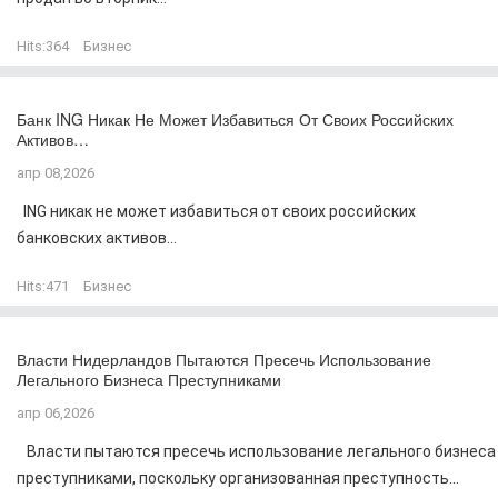
Hits:
364
Бизнес
Банк ING Никак Не Может Избавиться От Своих Российских
Активов…
апр 08,2026
ING никак не может избавиться от своих российских
банковских активов...
Hits:
471
Бизнес
Власти Нидерландов Пытаются Пресечь Использование
Легального Бизнеса Преступниками
апр 06,2026
Власти пытаются пресечь использование легального бизнеса
преступниками, поскольку организованная преступность...