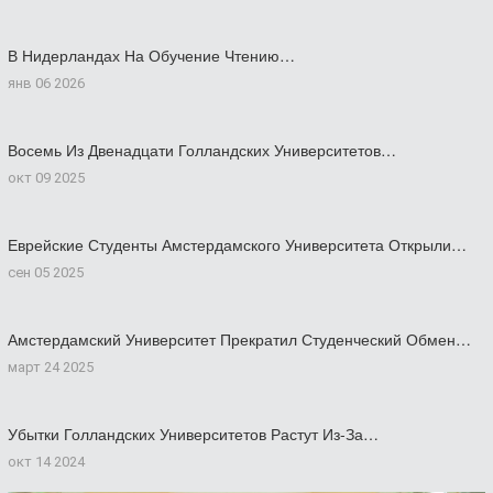
В Нидерландах На Обучение Чтению…
янв 06 2026
Восемь Из Двенадцати Голландских Университетов…
окт 09 2025
Еврейские Студенты Амстердамского Университета Открыли…
сен 05 2025
Амстердамский Университет Прекратил Студенческий Обмен…
март 24 2025
Убытки Голландских Университетов Растут Из-За…
окт 14 2024