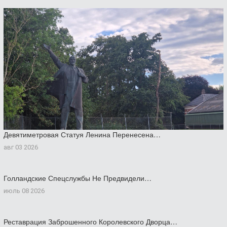
Девятиметровая Статуя Ленина Перенесена…
авг 03 2026
Голландские Спецслужбы Не Предвидели…
июль 08 2026
Реставрация Заброшенного Королевского Дворца…