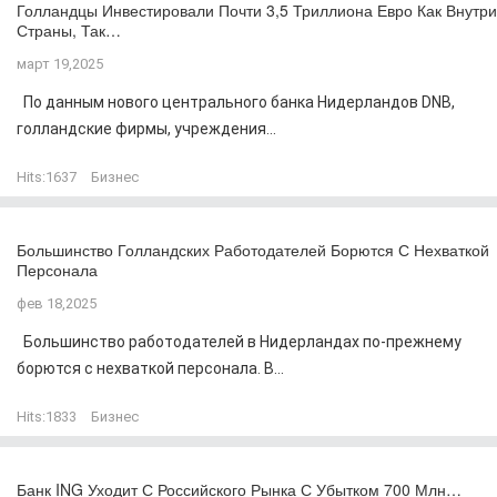
Голландцы Инвестировали Почти 3,5 Триллиона Евро Как Внутри
Страны, Так…
март 19,2025
По данным нового центрального банка Нидерландов DNB,
голландские фирмы, учреждения...
Hits:
1637
Бизнес
Большинство Голландских Работодателей Борются С Нехваткой
Персонала
фев 18,2025
Большинство работодателей в Нидерландах по-прежнему
борются с нехваткой персонала. В...
Hits:
1833
Бизнес
Банк ING Уходит С Российского Рынка С Убытком 700 Млн…