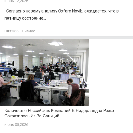
июнь 12,2026
Согласно новому анализу Oxfam Novib, ожидается, что в
пятницу состояние...
Hits:
366
Бизнес
Количество Российских Компаний В Нидерландах Резко
Сократилось Из-За Санкций
июнь 05,2026