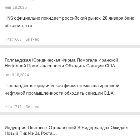
янв 28,2025
ING официально покидает российский рынок. 28 января банк
объявил, что...
Hits:
1663
Бизнес
Голландская Юридическая Фирма Помогала Иранской
Нефтяной Промышленности Обходить Санкции США…
нояб 18,2024
Голландская юридическая фирма помогала иранской
нефтяной промышленности обходить санкции США...
Hits:
1712
Бизнес
Индустрия Почтовых Отправлений В Нидерландах Ожидает
Новый Пик Из-За Роста…