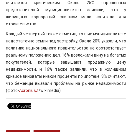
считается критическим. Около 25% опрошенных
представителей муниципалитетов заявили, что у
жилищных корпораций слишком мало капитала для
строительства.
Каждый четвертый также отметил, то в их муниципалитете
недостаточно земли под застройку. Около 20% указали, что
политика национального правительства не соответствует
реальному положению дел. 16% возложили вину на богатых
покупателей, которые завышают продажную цену
недвижимости, и 16% также заявили, что в жилищном
кризисе виноваты низкие проценты по ипотеке. 8% считают,
что беженцы вызвали проблемы на рынке недвижимости
(фото-
AcroniusZ
/wikimedia).