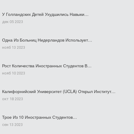
У Голландских Детей Ухудшились Навыки…
дек 05 2023
Одна Из Больниц Нидерландов Использует…
нояб 13 2023
Рост Количества Иностранных Студентов В…
нояб 10 2023
Калифорнийский Университет (UCLA) Открыл Институт…
окт 18 2023
Трое Из 10 Иностранных Студентов…
сен 13 2023