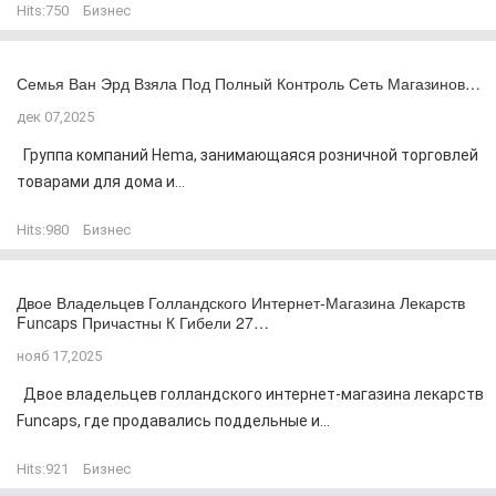
Hits:
750
Бизнес
Семья Ван Эрд Взяла Под Полный Контроль Сеть Магазинов…
дек 07,2025
Группа компаний Hema, занимающаяся розничной торговлей
товарами для дома и...
Hits:
980
Бизнес
Двое Владельцев Голландского Интернет-Магазина Лекарств
Funcaps Причастны К Гибели 27…
нояб 17,2025
Двое владельцев голландского интернет-магазина лекарств
Funcaps, где продавались поддельные и...
Hits:
921
Бизнес