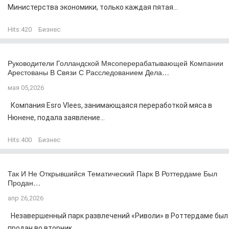
Министерства экономики, только каждая пятая...
Hits:
420
Бизнес
Руководители Голландской Мясоперерабатывающей Компании
Арестованы В Связи С Расследованием Дела…
мая 05,2026
Компания Esro Vlees, занимающаяся переработкой мяса в
Нюнене, подала заявление...
Hits:
400
Бизнес
Так И Не Открывшийся Тематический Парк В Роттердаме Был
Продан…
апр 26,2026
Незавершенный парк развлечений «Риволи» в Роттердаме был
продан во вторник...