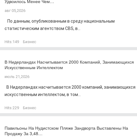
Удвоилось Менее Чем…
авг 05,2026
По данным, опубликованным в среду национальным
статистическим агентством CBS, в...
Hits:
149
Бизнес
В Нидерландах Насчитывается 2000 Компаний, Занимающихся
Искусственным Интеллектом
июль 21,2026
В Нидерландах насчитывается 2000 компаний, занимающихся
искусственным интеллектом, в том...
Hits:
229
Бизнес
Павильоны На Нудистском Пляже Зандворта Выставлены На
Продажу За 3,48…