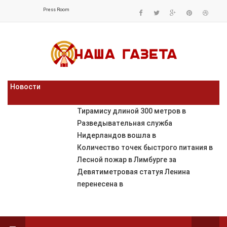
Press Room
Новости
Тирамису длиной 300 метров в
Разведывательная служба
Нидерландов вошла в
Количество точек быстрого питания в
Лесной пожар в Лимбурге за
Девятиметровая статуя Ленина
перенесена в