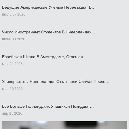
Ведущие Американские Ученые Переезжают В…
июль 07 2026
Число Иностранных Студентов В Нидерландах…
июнь 11 2026
Еврейская Школа В Амстердаме, Ставшая…
мая 21 2026
Университеты Нидерландов Отключили Canvas После…
мая 10 2026
Всё Больше Голландских Учащихся Покидают…
апр 25 2026