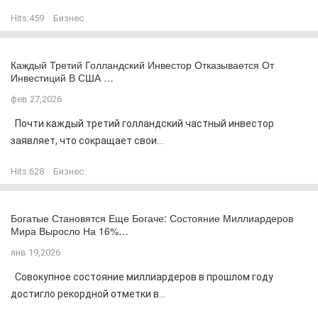
Hits:
459
Бизнес
Каждый Третий Голландский Инвестор Отказывается От
Инвестиций В США …
фев 27,2026
Почти каждый третий голландский частный инвестор
заявляет, что сокращает свои...
Hits:
628
Бизнес
Богатые Становятся Еще Богаче: Состояние Миллиардеров
Мира Выросло На 16%…
янв 19,2026
Совокупное состояние миллиардеров в прошлом году
достигло рекордной отметки в...