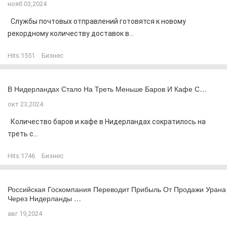
нояб 03,2024
Службы почтовых отправлений готовятся к новому
рекордному количеству доставок в...
Hits:
1551
Бизнес
В Нидерландах Стало На Треть Меньше Баров И Кафе С…
окт 23,2024
Количество баров и кафе в Нидерландах сократилось на
треть с...
Hits:
1746
Бизнес
Российская Госкомпания Переводит Прибыль От Продажи Урана
Через Нидерланды …
авг 19,2024