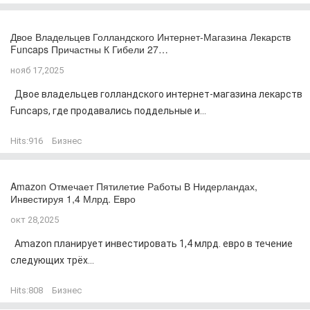
Двое Владельцев Голландского Интернет-Магазина Лекарств
Funcaps Причастны К Гибели 27…
нояб 17,2025
Двое владельцев голландского интернет-магазина лекарств
Funcaps, где продавались поддельные и...
Hits:
916
Бизнес
Amazon Отмечает Пятилетие Работы В Нидерландах,
Инвестируя 1,4 Млрд. Евро
окт 28,2025
Amazon планирует инвестировать 1,4 млрд. евро в течение
следующих трёх...
Hits:
808
Бизнес