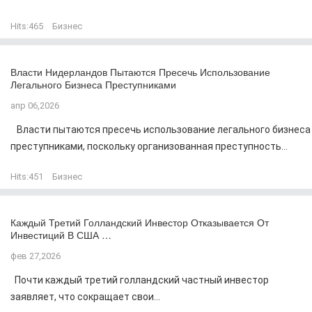
Hits:
465
Бизнес
Власти Нидерландов Пытаются Пресечь Использование
Легального Бизнеса Преступниками
апр 06,2026
Власти пытаются пресечь использование легального бизнеса
преступниками, поскольку организованная преступность...
Hits:
451
Бизнес
Каждый Третий Голландский Инвестор Отказывается От
Инвестиций В США …
фев 27,2026
Почти каждый третий голландский частный инвестор
заявляет, что сокращает свои...