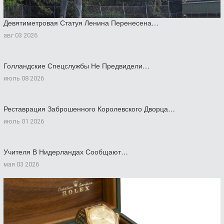
Девятиметровая Статуя Ленина Перенесена…
авг 03 2026
Голландские Спецслужбы Не Предвидели…
июль 08 2026
Реставрация Заброшенного Королевского Дворца…
июль 01 2026
Учителя В Нидерландах Сообщают…
мая 03 2026