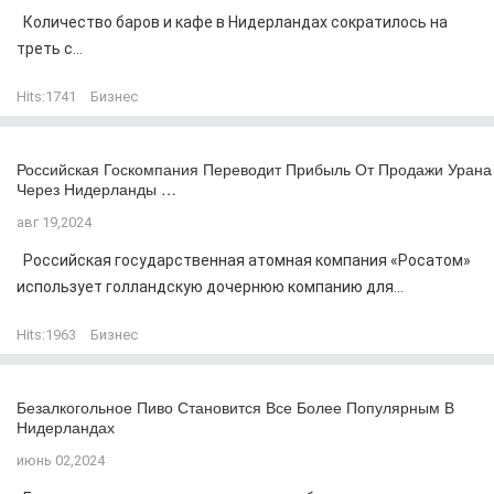
Количество баров и кафе в Нидерландах сократилось на
треть с...
Hits:
1741
Бизнес
Российская Госкомпания Переводит Прибыль От Продажи Урана
Через Нидерланды …
авг 19,2024
Российская государственная атомная компания «Росатом»
использует голландскую дочернюю компанию для...
Hits:
1963
Бизнес
Безалкогольное Пиво Становится Все Более Популярным В
Нидерландах
июнь 02,2024