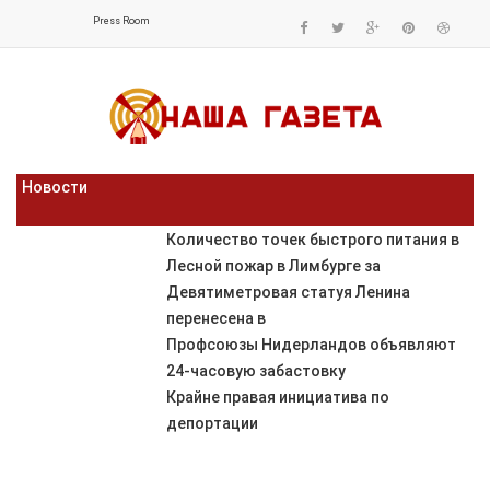
Press Room
Новости
Количество точек быстрого питания в
Лесной пожар в Лимбурге за
Девятиметровая статуя Ленина
перенесена в
Профсоюзы Нидерландов объявляют
24-часовую забастовку
Крайне правая инициатива по
депортации