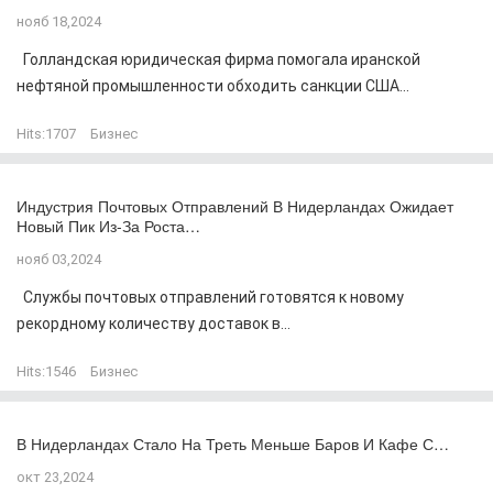
нояб 18,2024
Голландская юридическая фирма помогала иранской
нефтяной промышленности обходить санкции США...
Hits:
1707
Бизнес
Индустрия Почтовых Отправлений В Нидерландах Ожидает
Новый Пик Из-За Роста…
нояб 03,2024
Службы почтовых отправлений готовятся к новому
рекордному количеству доставок в...
Hits:
1546
Бизнес
В Нидерландах Стало На Треть Меньше Баров И Кафе С…
окт 23,2024