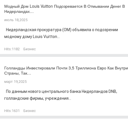
Модный Дом Louis Vuitton Подозревается В Отмывании Денег В
Нидерландах…
июль 18,2025
Нидерландская прокуратура (OM) объявила о подозрении
модному дому Louis Vuitton...
Hits:
1182
Бизнес
Голландцы Инвестировали Почти 3,5 Триллиона Евро Как Внутри
Страны, Так…
март 19,2025
По данным нового центрального банка Нидерландов DNB,
голландские фирмы, учреждения...
Hits:
1631
Бизнес