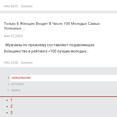
Hits:
3673
Бизнес
Только 6 Женщин Входят В Число 100 Молодых Самых
Успешных…
мая 07,2024
Мужчины по-прежнему составляют подавляющее
большинство в рейтинге «100 лучших молодых...
Hits:
2250
Бизнес
ОБРАЗОВАНИЕ
ИСТОРИЯ
ЖИЗНЬ
1
2
3