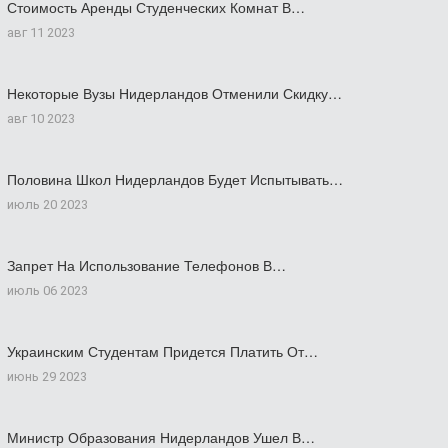
Стоимость Аренды Студенческих Комнат В…
авг 11 2023
Некоторые Вузы Нидерландов Отменили Скидку…
авг 10 2023
Половина Школ Нидерландов Будет Испытывать…
июль 20 2023
Запрет На Использование Телефонов В…
июль 06 2023
Украинским Студентам Придется Платить От…
июнь 29 2023
Министр Образования Нидерландов Ушел В…