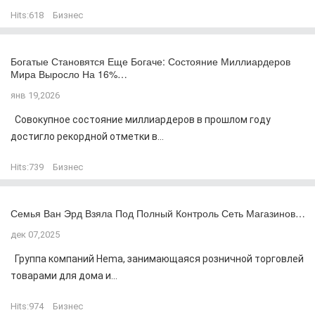
Hits:
618
Бизнес
Богатые Становятся Еще Богаче: Состояние Миллиардеров
Мира Выросло На 16%…
янв 19,2026
Совокупное состояние миллиардеров в прошлом году
достигло рекордной отметки в...
Hits:
739
Бизнес
Семья Ван Эрд Взяла Под Полный Контроль Сеть Магазинов…
дек 07,2025
Группа компаний Hema, занимающаяся розничной торговлей
товарами для дома и...
Hits:
974
Бизнес