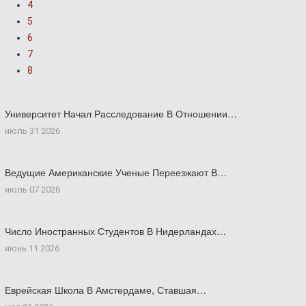
4
5
6
7
8
Университет Начал Расследование В Отношении…
июль 31 2026
Ведущие Американские Ученые Переезжают В…
июль 07 2026
Число Иностранных Студентов В Нидерландах…
июнь 11 2026
Еврейская Школа В Амстердаме, Ставшая…