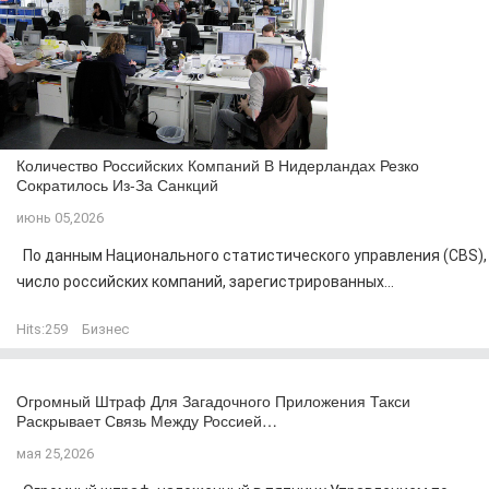
Количество Российских Компаний В Нидерландах Резко
Сократилось Из-За Санкций
июнь 05,2026
По данным Национального статистического управления (CBS),
число российских компаний, зарегистрированных...
Hits:
259
Бизнес
Огромный Штраф Для Загадочного Приложения Такси
Раскрывает Связь Между Россией…
мая 25,2026