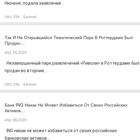
Нюнене, подала заявление...
Hits:
394
Бизнес
Так И Не Открывшийся Тематический Парк В Роттердаме Был
Продан…
апр 26,2026
Незавершенный парк развлечений «Риволи» в Роттердаме был
продан во вторник...
Hits:
356
Бизнес
Банк ING Никак Не Может Избавиться От Своих Российских
Активов…
апр 08,2026
ING никак не может избавиться от своих российских
банковских активов...