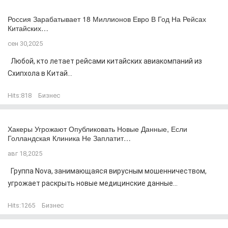
Россия Зарабатывает 18 Миллионов Евро В Год На Рейсах
Китайских…
сен 30,2025
Любой, кто летает рейсами китайских авиакомпаний из
Схипхола в Китай...
Hits:
818
Бизнес
Хакеры Угрожают Опубликовать Новые Данные, Если
Голландская Клиника Не Заплатит…
авг 18,2025
Группа Nova, занимающаяся вирусным мошенничеством,
угрожает раскрыть новые медицинские данные...
Hits:
1265
Бизнес