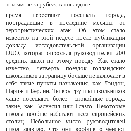
том числе за рубеж, в последнее
время перестают посещать города,
пострадавшие в последние месяцы от
террористических атак. Об этом стало
известно на этой неделе после публикации
доклада исследовательской организации
DUO, которая опросила руководителей 200
средних школ по этому поводу.
K
а
к стало
известно,
ч
етверть поездок голландских
школьников за границу больше не включает в
себя такие пункты назначения, как Лондон,
Париж и Берлин. Теперь группы школьников
чаще посещают более спокойные города,
такие, как Валенсия или Глазго. Некоторые
школы вообще избегают всех европейских
столиц. Небольшое число руководителей
школ заявило, что они вообще отменяют