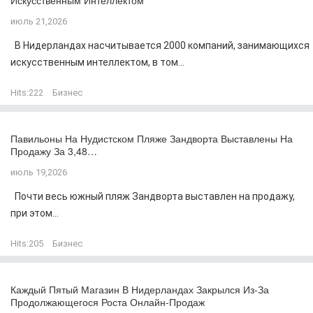
Искусственным Интеллектом
июль 21,2026
В Нидерландах насчитывается 2000 компаний, занимающихся
искусственным интеллектом, в том...
Hits:
222
Бизнес
Павильоны На Нудистском Пляже Зандворта Выставлены На
Продажу За 3,48…
июль 19,2026
Почти весь южный пляж Зандворта выставлен на продажу,
при этом...
Hits:
205
Бизнес
Каждый Пятый Магазин В Нидерландах Закрылся Из-За
Продолжающегося Роста Онлайн-Продаж