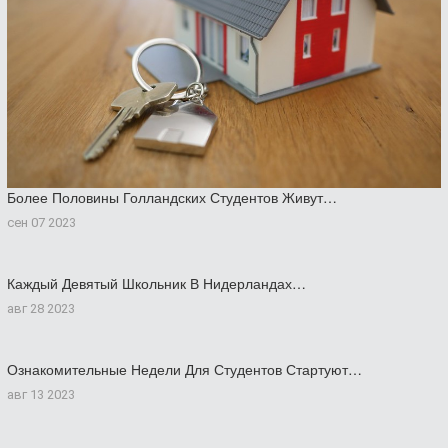
Более Половины Голландских Студентов Живут…
сен 07 2023
Каждый Девятый Школьник В Нидерландах…
авг 28 2023
Ознакомительные Недели Для Студентов Стартуют…
авг 13 2023