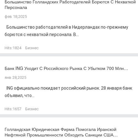
Большинство Голландских Работодателей Борются С Нехваткой
Персонала
фев 18,2025
Большинство работодателей в Нидерландах по-прежнему
борются с нехваткой персонала. В...
Hits:
1824
Бизнес
Банк ING Уходит С Российского Рынка С Убытком 700 Млн…
янв 28,2025
ING официально покидает российский рынок. 28 января банк
объявил, что...
Hits:
1657
Бизнес
Голландская Юридическая Фирма Помогала Иранской
Нефтяной Промышленности Обходить Санкции США…