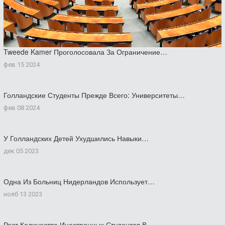
Tweede Kamer Проголосовала За Ограничение…
фев 15 2024
Голландские Студенты Прежде Всего: Университеты…
фев 08 2024
У Голландских Детей Ухудшились Навыки…
дек 05 2023
Одна Из Больниц Нидерландов Использует…
нояб 13 2023
Рост Количества Иностранных Студентов В…