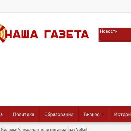
Новости
а
Политика
Образование
Бизнес
Истори
Виллем-Александр посетил авиабазу Volkel