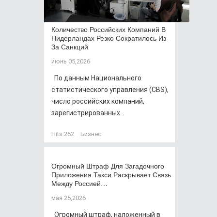
Количество Российских Компаний В
Нидерландах Резко Сократилось Из-
За Санкций
июнь 05,2026
По данным Национального
статистического управления (CBS),
число российских компаний,
зарегистрированных...
Hits:
262
Бизнес
Огромный Штраф Для Загадочного
Приложения Такси Раскрывает Связь
Между Россией…
мая 25,2026
Огромный штраф, наложенный в