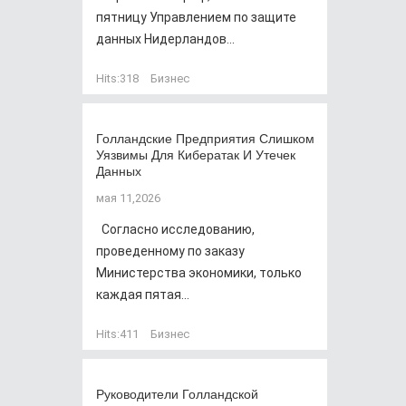
пятницу Управлением по защите
данных Нидерландов...
Hits:
318
Бизнес
Голландские Предприятия Слишком
Уязвимы Для Кибератак И Утечек
Данных
мая 11,2026
Согласно исследованию,
проведенному по заказу
Министерства экономики, только
каждая пятая...
Hits:
411
Бизнес
Руководители Голландской