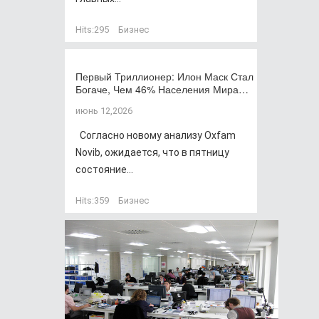
Hits:
295
Бизнес
Первый Триллионер: Илон Маск Стал
Богаче, Чем 46% Населения Мира…
июнь 12,2026
Согласно новому анализу Oxfam
Novib, ожидается, что в пятницу
состояние...
Hits:
359
Бизнес