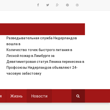
Разведывательная служба Нидерландов
вошла в
Количество точек быстрого питания в
Лесной пожар в Лимбурге за
Девятиметровая статуя Ленина перенесена в
Профсоюзы Нидерландов объявляют 24-
часовую забастовку
я
Жизнь
Новости