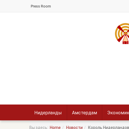
Press Room
Нидерланды
Амстердам
Экономик
Вы здесь:
Home
Новости
Король Нидерландов 