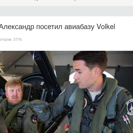
лександр посетил авиабазу Volkel
отров: 3716