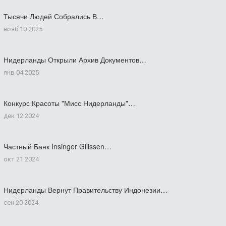
Тысячи Людей Собрались В…
нояб 10 2025
Нидерланды Открыли Архив Документов…
янв 04 2025
Конкурс Красоты "Мисс Нидерланды"…
дек 12 2024
Частный Банк Insinger Gilissen…
окт 21 2024
Нидерланды Вернут Правительству Индонезии…
сен 20 2024