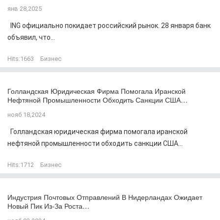
янв 28,2025
ING официально покидает российский рынок. 28 января банк
объявил, что...
Hits:
1663
Бизнес
Голландская Юридическая Фирма Помогала Иранской
Нефтяной Промышленности Обходить Санкции США…
нояб 18,2024
Голландская юридическая фирма помогала иранской
нефтяной промышленности обходить санкции США...
Hits:
1712
Бизнес
Индустрия Почтовых Отправлений В Нидерландах Ожидает
Новый Пик Из-За Роста…