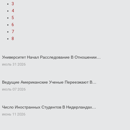
3
4
5
6
7
8
Университет Начал Расследование В Отношении…
июль 31 2026
Ведущие Американские Ученые Переезжают В…
июль 07 2026
Число Иностранных Студентов В Нидерландах…
июнь 11 2026