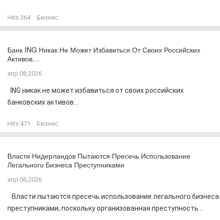
Hits:
364
Бизнес
Банк ING Никак Не Может Избавиться От Своих Российских
Активов…
апр 08,2026
ING никак не может избавиться от своих российских
банковских активов...
Hits:
471
Бизнес
Власти Нидерландов Пытаются Пресечь Использование
Легального Бизнеса Преступниками
апр 06,2026
Власти пытаются пресечь использование легального бизнеса
преступниками, поскольку организованная преступность...