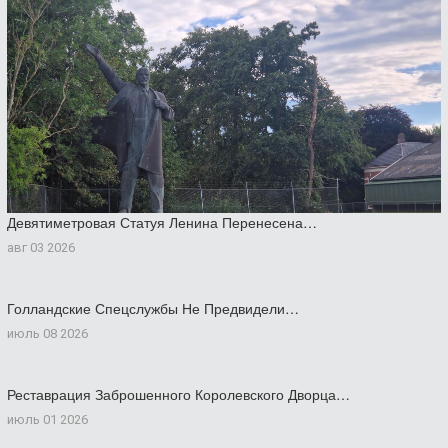
Девятиметровая Статуя Ленина Перенесена…
авг 03 2026
Голландские Спецслужбы Не Предвидели…
июль 08 2026
Реставрация Заброшенного Королевского Дворца…
июль 01 2026