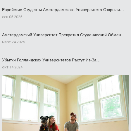
Еврейские Студенты Амстердамского Университета Открыли…
сен 05 2025
Амстердамский Университет Прекратил Студенческий Обмен…
март 24 2025
Убытки Голландских Университетов Растут Из-За…
окт 14 2024