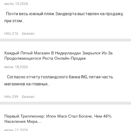
июль 19,2026
Почти весь южный пляж Зандворта выставлен на продажу,
при этом...
Hits:
216
Бизнес
Каждый Пятый Магазин В Нидерландах Закрылся Из-За
Продолжающегося Роста Онлайн-Продаж
июнь 18,2026
Согласно отчету голландского банка ING, пятая часть
магазинов на главных...
Hits:
299
Бизнес
Первый Триллионер: Илон Маск Стал Богаче, Чем 46%
Населения Мира…
июнь 12,2026