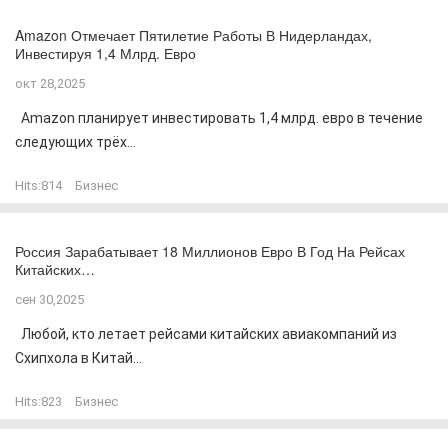
Amazon Отмечает Пятилетие Работы В Нидерландах,
Инвестируя 1,4 Млрд. Евро
окт 28,2025
Amazon планирует инвестировать 1,4 млрд. евро в течение
следующих трёх...
Hits:
814
Бизнес
Россия Зарабатывает 18 Миллионов Евро В Год На Рейсах
Китайских…
сен 30,2025
Любой, кто летает рейсами китайских авиакомпаний из
Схипхола в Китай...
Hits:
823
Бизнес