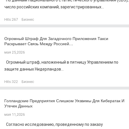
По данным Национального статистического управления (CBS),
число российских компаний, зарегистрированных...
Hits:
267
Бизнес
Огромный Штраф Для Загадочного Приложения Такси
Раскрывает Связь Между Россией…
мая 25,2026
Огромный штраф, наложенный в пятницу Управлением по
защите данных Нидерландов...
Hits:
322
Бизнес
Голландские Предприятия Слишком Уязвимы Для Кибератак И
Утечек Данных
мая 11,2026
Согласно исследованию, проведенному по заказу