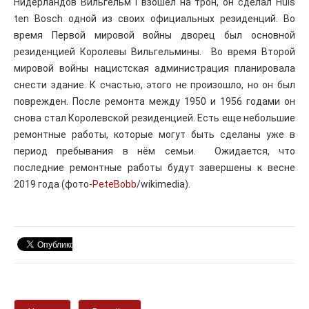
Нидерландов Вильгельм I взошёл на трон, он сделал Huis
ten Bosch одной из своих официальных резиденций. Во
время Первой мировой войны дворец был основной
резиденцией Королевы Вильгельмины. Во время Второй
мировой войны нацистская администрация планировала
снести здание. К счастью, этого не произошло, но он был
поврежден. После ремонта между 1950 и 1956 годами он
снова стал Королевской резиденцией. Есть еще небольшие
ремонтные работы, которые могут быть сделаны уже в
период пребывания в нём семьи. Ожидается, что
последние ремонтные работы будут завершены к весне
2019 года (фото-
PeteBobb
/wikimedia).