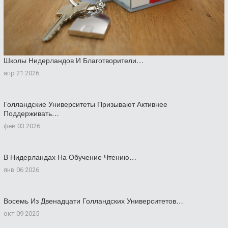
Школы Нидерландов И Благотворители…
апр 21 2026
Голландские Университеты Призывают Активнее
Поддерживать…
фев 03 2026
В Нидерландах На Обучение Чтению…
янв 06 2026
Восемь Из Двенадцати Голландских Университетов…
окт 09 2025