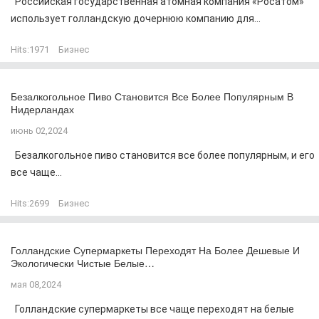
Российская государственная атомная компания «Росатом»
использует голландскую дочернюю компанию для...
Hits:
1971
Бизнес
Безалкогольное Пиво Становится Все Более Популярным В
Нидерландах
июнь 02,2024
Безалкогольное пиво становится все более популярным, и его
все чаще...
Hits:
2699
Бизнес
Голландские Супермаркеты Переходят На Более Дешевые И
Экологически Чистые Белые…
мая 08,2024
Голландские супермаркеты все чаще переходят на белые