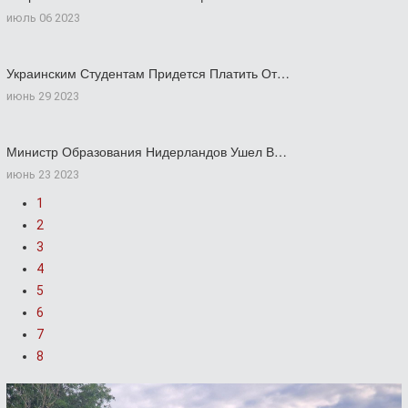
июль 06 2023
Украинским Студентам Придется Платить От…
июнь 29 2023
Министр Образования Нидерландов Ушел В…
июнь 23 2023
1
2
3
4
5
6
7
8