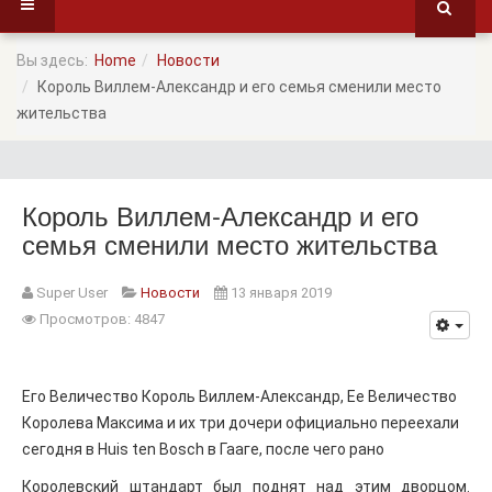
Вы здесь:
Home
Новости
Король Виллем-Александр и его семья сменили место
жительства
Король Виллем-Александр и его
семья сменили место жительства
Super User
Новости
13 января 2019
Просмотров: 4847
Его Величество Король Виллем-Александр, Ее Величество
Королева Максима и их три дочери официально переехали
сегодня в Huis ten Bosch в Гааге, после чего рано
Королевский штандарт был поднят над этим дворцом.