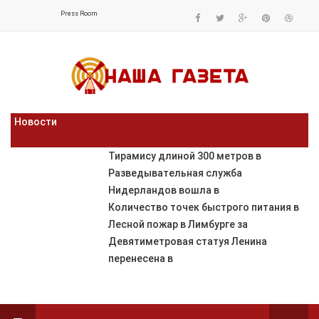
Press Room
Новости
Тирамису длиной 300 метров в
Разведывательная служба
Нидерландов вошла в
Количество точек быстрого питания в
Лесной пожар в Лимбурге за
Девятиметровая статуя Ленина
перенесена в