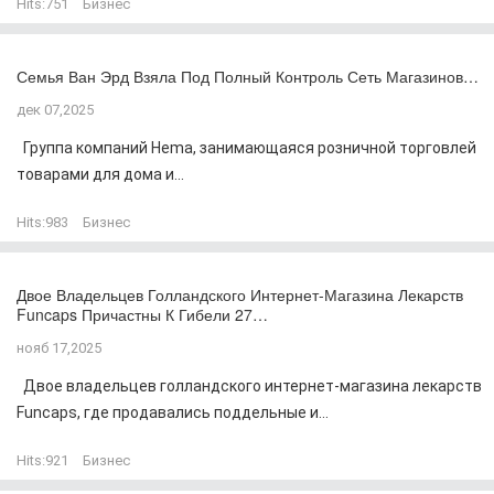
Hits:
751
Бизнес
Семья Ван Эрд Взяла Под Полный Контроль Сеть Магазинов…
дек 07,2025
Группа компаний Hema, занимающаяся розничной торговлей
товарами для дома и...
Hits:
983
Бизнес
Двое Владельцев Голландского Интернет-Магазина Лекарств
Funcaps Причастны К Гибели 27…
нояб 17,2025
Двое владельцев голландского интернет-магазина лекарств
Funcaps, где продавались поддельные и...
Hits:
921
Бизнес