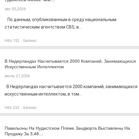
авг 05,2026
По данным, опубликованным в среду национальным
статистическим агентством CBS, в...
Hits:
152
Бизнес
В Нидерландах Насчитывается 2000 Компаний, Занимающихся
Искусственным Интеллектом
июль 21,2026
В Нидерландах насчитывается 2000 компаний, занимающихся
искусственным интеллектом, в том...
Hits:
232
Бизнес
Павильоны На Нудистском Пляже Зандворта Выставлены На
Продажу За 3,48…