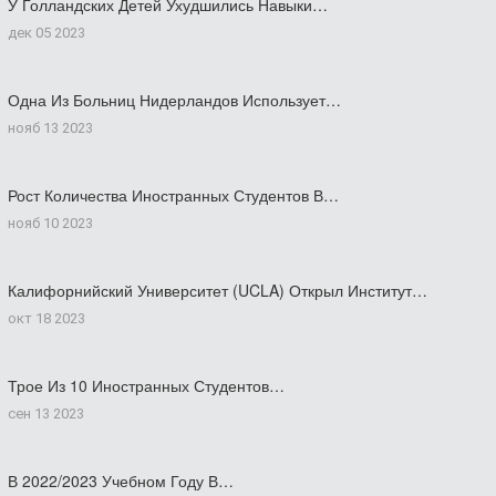
У Голландских Детей Ухудшились Навыки…
дек 05 2023
Одна Из Больниц Нидерландов Использует…
нояб 13 2023
Рост Количества Иностранных Студентов В…
нояб 10 2023
Калифорнийский Университет (UCLA) Открыл Институт…
окт 18 2023
Трое Из 10 Иностранных Студентов…
сен 13 2023
В 2022/2023 Учебном Году В…