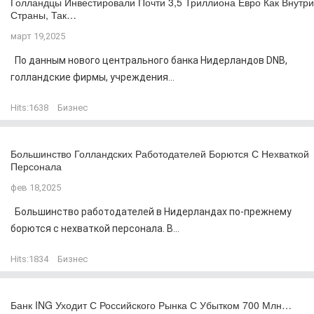
Голландцы Инвестировали Почти 3,5 Триллиона Евро Как Внутри
Страны, Так…
март 19,2025
По данным нового центрального банка Нидерландов DNB,
голландские фирмы, учреждения...
Hits:
1638
Бизнес
Большинство Голландских Работодателей Борются С Нехваткой
Персонала
фев 18,2025
Большинство работодателей в Нидерландах по-прежнему
борются с нехваткой персонала. В...
Hits:
1834
Бизнес
Банк ING Уходит С Российского Рынка С Убытком 700 Млн…