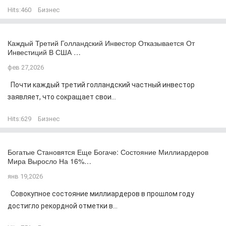
Hits:
460
Бизнес
Каждый Третий Голландский Инвестор Отказывается От
Инвестиций В США …
фев 27,2026
Почти каждый третий голландский частный инвестор
заявляет, что сокращает свои...
Hits:
629
Бизнес
Богатые Становятся Еще Богаче: Состояние Миллиардеров
Мира Выросло На 16%…
янв 19,2026
Совокупное состояние миллиардеров в прошлом году
достигло рекордной отметки в...