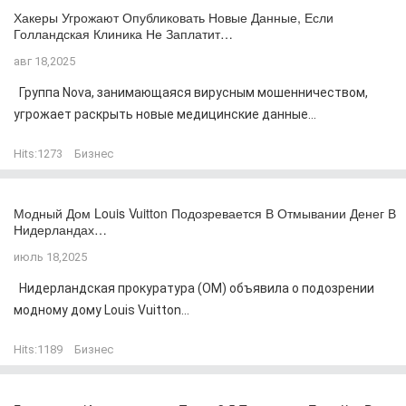
Хакеры Угрожают Опубликовать Новые Данные, Если
Голландская Клиника Не Заплатит…
авг 18,2025
Группа Nova, занимающаяся вирусным мошенничеством,
угрожает раскрыть новые медицинские данные...
Hits:
1273
Бизнес
Модный Дом Louis Vuitton Подозревается В Отмывании Денег В
Нидерландах…
июль 18,2025
Нидерландская прокуратура (OM) объявила о подозрении
модному дому Louis Vuitton...
Hits:
1189
Бизнес