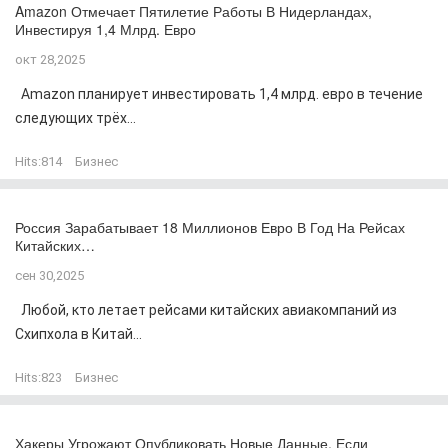
Amazon Отмечает Пятилетие Работы В Нидерландах,
Инвестируя 1,4 Млрд. Евро
окт 28,2025
Amazon планирует инвестировать 1,4 млрд. евро в течение
следующих трёх...
Hits:
814
Бизнес
Россия Зарабатывает 18 Миллионов Евро В Год На Рейсах
Китайских…
сен 30,2025
Любой, кто летает рейсами китайских авиакомпаний из
Схипхола в Китай...
Hits:
823
Бизнес
Хакеры Угрожают Опубликовать Новые Данные, Если