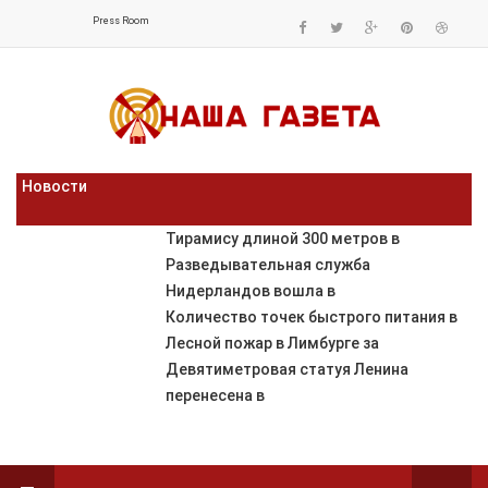
Press Room
Новости
Тирамису длиной 300 метров в
Разведывательная служба
Нидерландов вошла в
Количество точек быстрого питания в
Лесной пожар в Лимбурге за
Девятиметровая статуя Ленина
перенесена в