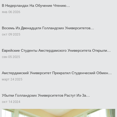
В Нидерландах На Обучение Чтению…
янв 06 2026
Восемь Из Двенадцати Голландских Университетов…
окт 09 2025
Еврейские Студенты Амстердамского Университета Открыли…
сен 05 2025
Амстердамский Университет Прекратил Студенческий Обмен…
март 24 2025
Убытки Голландских Университетов Растут Из-За…
окт 14 2024