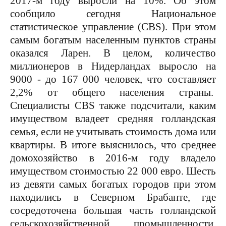
2017-м году выросли на 10%. Об этом
сообщило сегодня Национальное
статистическое управление (CBS). При этом
самым богатым населенным пунктов страны
оказался Ларен. В целом, количество
миллионеров в Нидерландах выросло на
9000 - до 167 000 человек, что составляет
2,2% от общего населения страны.
Специалисты CBS также подсчитали, каким
имуществом владеет средняя голландская
семья, если не учитывать стоимость дома или
квартиры. В итоге выяснилось, что среднее
домохозяйство в 2016-м году владело
имуществом стоимостью 22 000 евро. Шесть
из девяти самых богатых городов при этом
находились в Северном Брабанте, где
сосредоточена большая часть голландской
сельскохозяйственной промышленности.