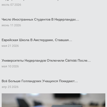
июль 07 2026
Число Иностранных Студентов В Нидерландах…
июнь 11 2026
Еврейская Школа В Амстердаме, Ставшая…
мая 21 2026
Университеты Нидерландов Отключили Canvas После…
мая 10 2026
Всё Больше Голландских Учащихся Покидают…
апр 25 2026