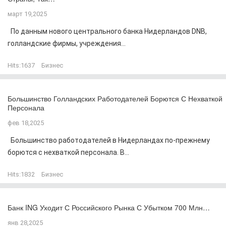
март 19,2025
По данным нового центрального банка Нидерландов DNB,
голландские фирмы, учреждения...
Hits:
1637
Бизнес
Большинство Голландских Работодателей Борются С Нехваткой
Персонала
фев 18,2025
Большинство работодателей в Нидерландах по-прежнему
борются с нехваткой персонала. В...
Hits:
1832
Бизнес
Банк ING Уходит С Российского Рынка С Убытком 700 Млн…
янв 28,2025