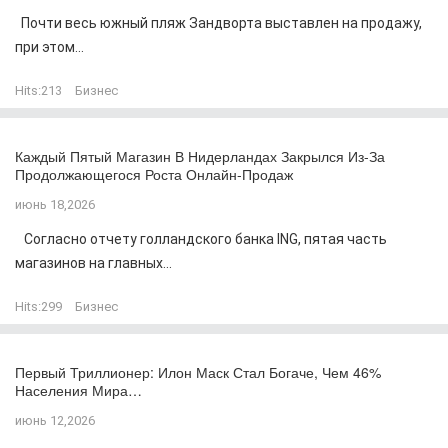
Почти весь южный пляж Зандворта выставлен на продажу,
при этом...
Hits:
213
Бизнес
Каждый Пятый Магазин В Нидерландах Закрылся Из-За
Продолжающегося Роста Онлайн-Продаж
июнь 18,2026
Согласно отчету голландского банка ING, пятая часть
магазинов на главных...
Hits:
299
Бизнес
Первый Триллионер: Илон Маск Стал Богаче, Чем 46%
Населения Мира…
июнь 12,2026