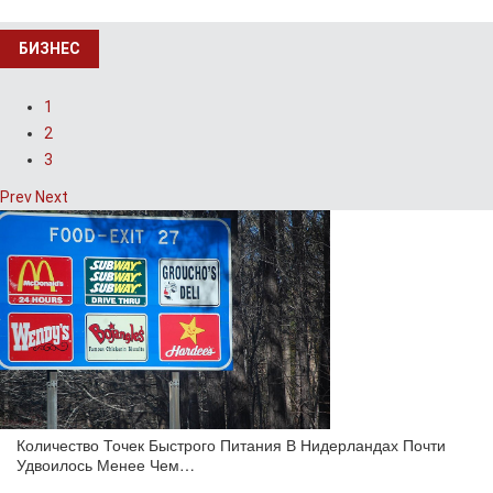
БИЗНЕС
1
2
3
Prev
Next
Количество Точек Быстрого Питания В Нидерландах Почти
Удвоилось Менее Чем…