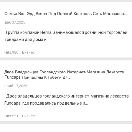
Семья Ван Эрд Взяла Под Полный Контроль Сеть Магазинов…
дек 07,2025
Группа компаний Hema, занимающаяся розничной торговлей
товарами для дома и...
Hits:
980
Бизнес
Двое Владельцев Голландского Интернет-Магазина Лекарств
Funcaps Причастны К Гибели 27…
нояб 17,2025
Двое владельцев голландского интернет-магазина лекарств
Funcaps, где продавались поддельные и...
Hits:
921
Бизнес