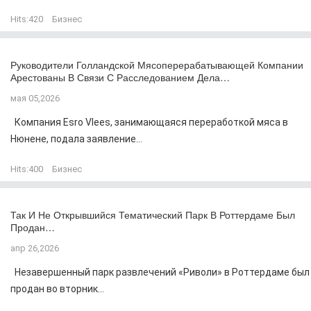
Hits:
420
Бизнес
Руководители Голландской Мясоперерабатывающей Компании
Арестованы В Связи С Расследованием Дела…
мая 05,2026
Компания Esro Vlees, занимающаяся переработкой мяса в
Нюнене, подала заявление...
Hits:
400
Бизнес
Так И Не Открывшийся Тематический Парк В Роттердаме Был
Продан…
апр 26,2026
Незавершенный парк развлечений «Риволи» в Роттердаме был
продан во вторник...