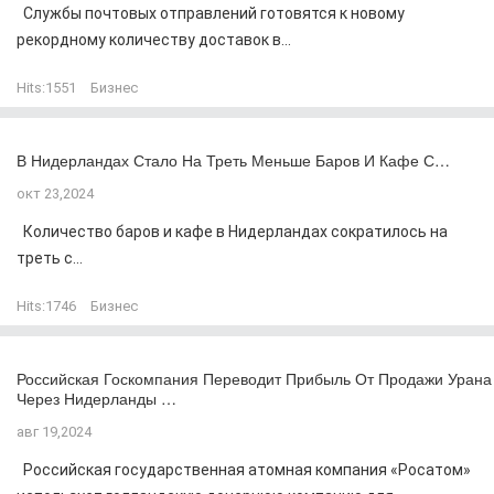
Службы почтовых отправлений готовятся к новому
рекордному количеству доставок в...
Hits:
1551
Бизнес
В Нидерландах Стало На Треть Меньше Баров И Кафе С…
окт 23,2024
Количество баров и кафе в Нидерландах сократилось на
треть с...
Hits:
1746
Бизнес
Российская Госкомпания Переводит Прибыль От Продажи Урана
Через Нидерланды …
авг 19,2024
Российская государственная атомная компания «Росатом»