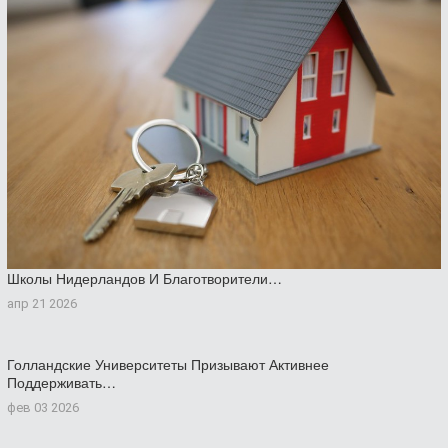
Школы Нидерландов И Благотворители…
апр 21 2026
Голландские Университеты Призывают Активнее
Поддерживать…
фев 03 2026