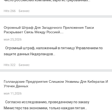
число российских компаний, зарегистрированных...
Hits:
266
Бизнес
Огромный Штраф Для Загадочного Приложения Такси
Раскрывает Связь Между Россией…
мая 25,2026
Огромный штраф, наложенный в пятницу Управлением по
защите данных Нидерландов...
Hits:
322
Бизнес
Голландские Предприятия Слишком Уязвимы Для Кибератак И
Утечек Данных
мая 11,2026
Согласно исследованию, проведенному по заказу
Министерства экономики, только каждая пятая...