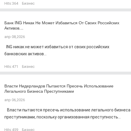
Hits:
364
Бизнес
Банк ING Никак Не Может Избавиться От Своих Российских
Активов…
апр 08,2026
ING никак не может избавиться от своих российских
банковских активов...
Hits:
471
Бизнес
Власти Нидерландов Пытаются Пресечь Использование
Легального Бизнеса Преступниками
апр 06,2026
Власти пытаются пресечь использование легального бизнеса
преступниками, поскольку организованная преступность...
Hits:
459
Бизнес