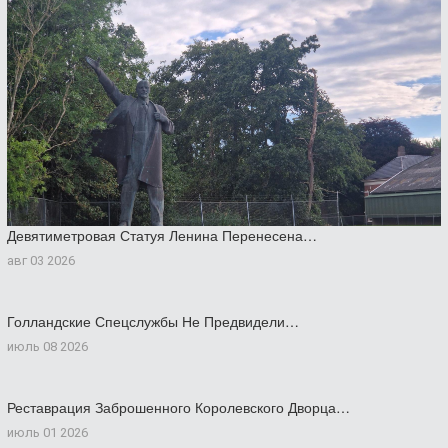
Девятиметровая Статуя Ленина Перенесена…
авг 03 2026
Голландские Спецслужбы Не Предвидели…
июль 08 2026
Реставрация Заброшенного Королевского Дворца…
июль 01 2026