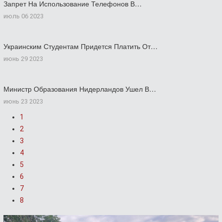
Запрет На Использование Телефонов В…
июль 06 2023
Украинским Студентам Придется Платить От…
июнь 29 2023
Министр Образования Нидерландов Ушел В…
июнь 23 2023
1
2
3
4
5
6
7
8