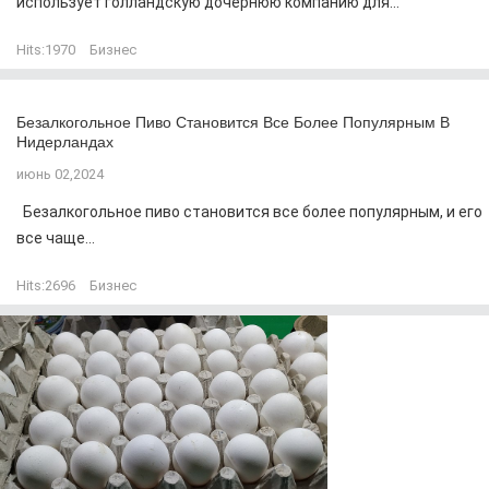
использует голландскую дочернюю компанию для...
Hits:
1970
Бизнес
Безалкогольное Пиво Становится Все Более Популярным В
Нидерландах
июнь 02,2024
Безалкогольное пиво становится все более популярным, и его
все чаще...
Hits:
2696
Бизнес