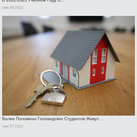
сен 08 2023
Более Половины Голландских Студентов Живут…
сен 07 2023