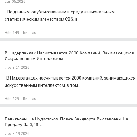
авг 05,2026
По данным, опубликованным в среду национальным
статистическим агентством CBS, в...
Hits:
149
Бизнес
В Нидерландах Насчитывается 2000 Компаний, Занимающихся
Искусственным Интеллектом
июль 21,2026
В Нидерландах насчитывается 2000 компаний, занимающихся
искусственным интеллектом, в том...
Hits:
229
Бизнес
Павильоны На Нудистском Пляже Зандворта Выставлены На
Продажу За 3,48…
июль 19,2026