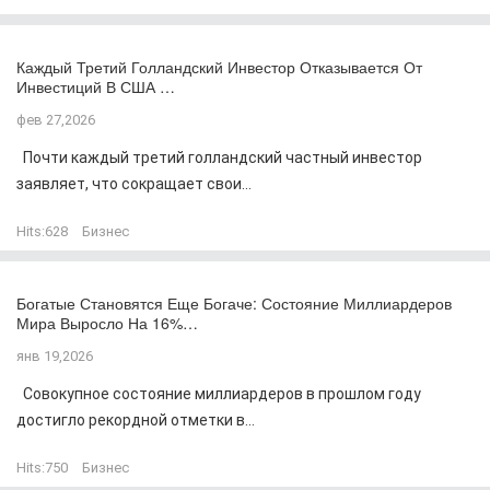
Каждый Третий Голландский Инвестор Отказывается От
Инвестиций В США …
фев 27,2026
Почти каждый третий голландский частный инвестор
заявляет, что сокращает свои...
Hits:
628
Бизнес
Богатые Становятся Еще Богаче: Состояние Миллиардеров
Мира Выросло На 16%…
янв 19,2026
Совокупное состояние миллиардеров в прошлом году
достигло рекордной отметки в...
Hits:
750
Бизнес