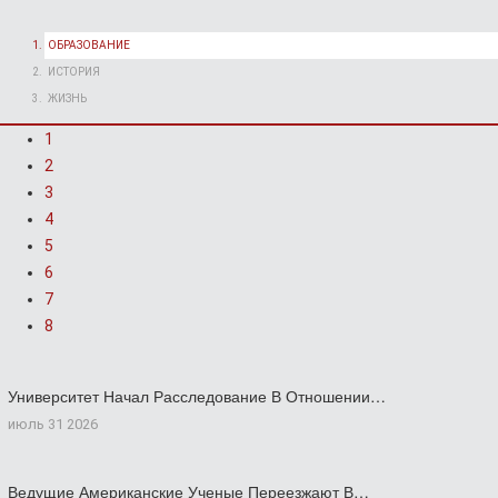
ОБРАЗОВАНИЕ
ИСТОРИЯ
ЖИЗНЬ
1
2
3
4
5
6
7
8
Университет Начал Расследование В Отношении…
июль 31 2026
Ведущие Американские Ученые Переезжают В…