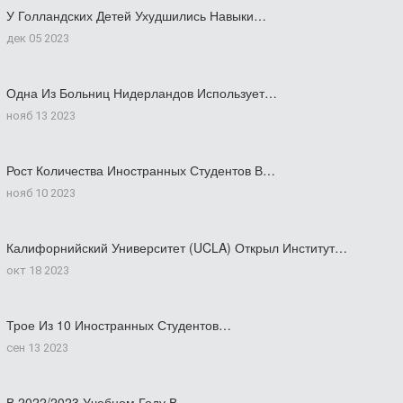
У Голландских Детей Ухудшились Навыки…
дек 05 2023
Одна Из Больниц Нидерландов Использует…
нояб 13 2023
Рост Количества Иностранных Студентов В…
нояб 10 2023
Калифорнийский Университет (UCLA) Открыл Институт…
окт 18 2023
Трое Из 10 Иностранных Студентов…
сен 13 2023
В 2022/2023 Учебном Году В…