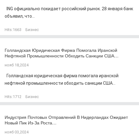
ING официально покидает российский рынок. 28 января банк
объявил, что...
Hits:
1663
Бизнес
Голландская Юридическая Фирма Помогала Иранской
Нефтяной Промышленности Обходить Санкции США…
нояб 18,2024
Голландская юридическая фирма помогала иранской
нефтяной промышленности обходить санкции США...
Hits:
1712
Бизнес
Индустрия Почтовых Отправлений В Нидерландах Ожидает
Новый Пик Из-За Роста…
нояб 03,2024