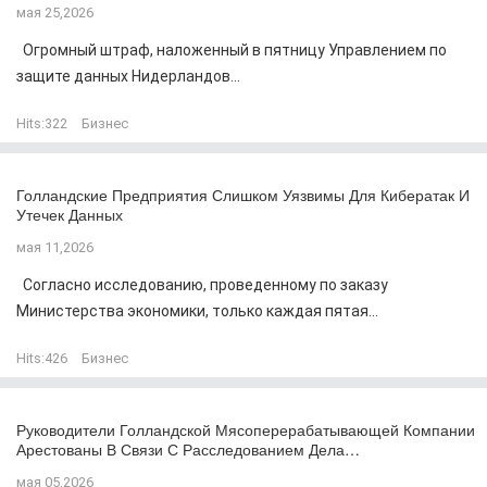
мая 25,2026
Огромный штраф, наложенный в пятницу Управлением по
защите данных Нидерландов...
Hits:
322
Бизнес
Голландские Предприятия Слишком Уязвимы Для Кибератак И
Утечек Данных
мая 11,2026
Согласно исследованию, проведенному по заказу
Министерства экономики, только каждая пятая...
Hits:
426
Бизнес
Руководители Голландской Мясоперерабатывающей Компании
Арестованы В Связи С Расследованием Дела…
мая 05,2026