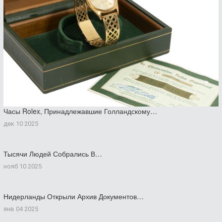
Часы Rolex, Принадлежавшие Голландскому…
дек 10 2025
Тысячи Людей Собрались В…
нояб 10 2025
Нидерланды Открыли Архив Документов…
янв 04 2025