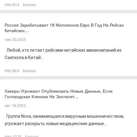
Hits:
814
Бизнес
Россия Зарабатывает 18 Миллионов Евро В Год На Рейсах
Китайских…
сен 30,2025
Любой, кто летает рейсами китайских авиакомпаний из
Схипхола в Китай...
Hits:
824
Бизнес
Хакеры Угрожают Опубликовать Новые Данные, Если
Голландская Клиника Не Заплатит…
авг 18,2025
Группа Nova, занимающаяся вирусным мошенничеством,
угрожает раскрыть новые медицинские данные...
Hits:
1275
Бизнес