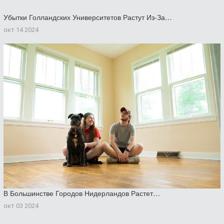
Убытки Голландских Университетов Растут Из-За…
окт 14 2024
В Большинстве Городов Нидерландов Растет…
окт 03 2024