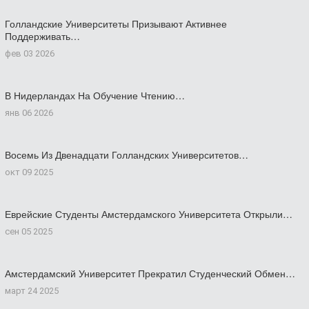
Голландские Университеты Призывают Активнее
Поддерживать…
фев 03 2026
В Нидерландах На Обучение Чтению…
янв 06 2026
Восемь Из Двенадцати Голландских Университетов…
окт 09 2025
Еврейские Студенты Амстердамского Университета Открыли…
сен 05 2025
Амстердамский Университет Прекратил Студенческий Обмен…
март 24 2025