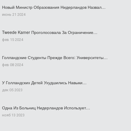
Новый Министр Образования Нидерландов Назвал…
июнь 21 2024
Tweede Kamer Проголосовала За Ограничение…
фев 15 2024
Голландские Студенты Прежде Всего: Университеты…
фев 08 2024
У Голландских Детей Ухудшились Навыки…
дек 05 2023
Одна Из Больниц Нидерландов Использует…
нояб 13 2023