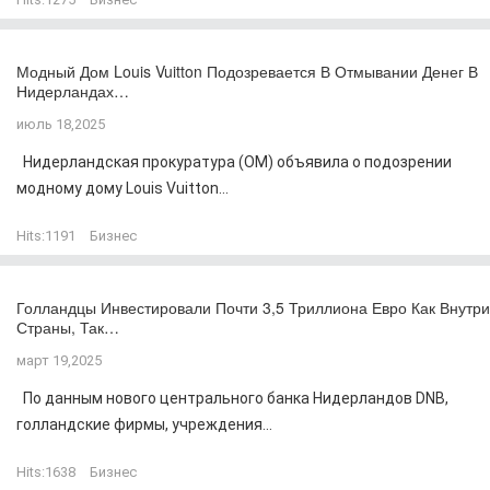
Модный Дом Louis Vuitton Подозревается В Отмывании Денег В
Нидерландах…
июль 18,2025
Нидерландская прокуратура (OM) объявила о подозрении
модному дому Louis Vuitton...
Hits:
1191
Бизнес
Голландцы Инвестировали Почти 3,5 Триллиона Евро Как Внутри
Страны, Так…
март 19,2025
По данным нового центрального банка Нидерландов DNB,
голландские фирмы, учреждения...
Hits:
1638
Бизнес