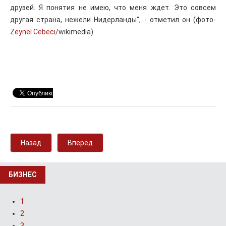
друзей. Я понятия не имею, что меня ждет. Это совсем
другая страна, нежели Нидерланды", - отметил он (фото-
Zeynel Cebeci
/wikimedia).
Назад
Вперёд
БИЗНЕС
1
2
3