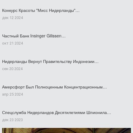
Конкурс Красоты "Мисс Нидерланды"…
дек 12 2024
Частный Банк Insinger Gilissen…
окт 21 2024
Нидерланды Вернут Правительству Индонезии…
сен 20 2024
Амерсфорт Был Полноценным Концентрационным…
апр 25 2024
Спецслужба Нидерландов Десятилетиями Шпионила…
дек 23 2023