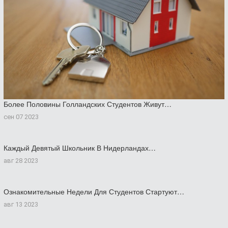
Более Половины Голландских Студентов Живут…
сен 07 2023
Каждый Девятый Школьник В Нидерландах…
авг 28 2023
Ознакомительные Недели Для Студентов Стартуют…
авг 13 2023