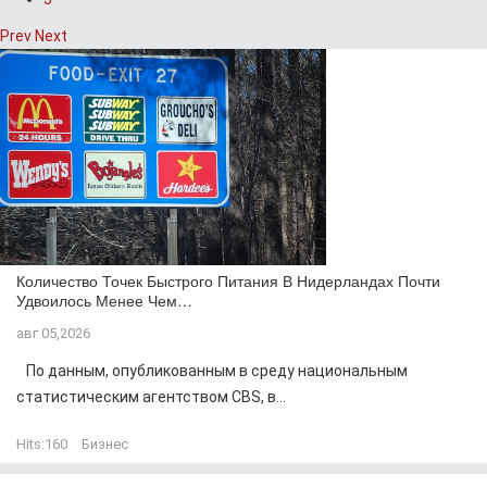
Prev
Next
Количество Точек Быстрого Питания В Нидерландах Почти
Удвоилось Менее Чем…
авг 05,2026
По данным, опубликованным в среду национальным
статистическим агентством CBS, в...
Hits:
160
Бизнес