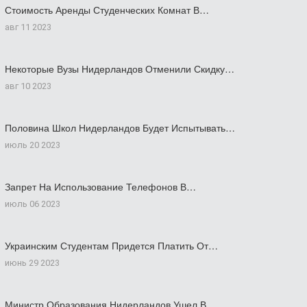
Стоимость Аренды Студенческих Комнат В…
авг 11 2023
Некоторые Вузы Нидерландов Отменили Скидку…
авг 10 2023
Половина Школ Нидерландов Будет Испытывать…
июль 20 2023
Запрет На Использование Телефонов В…
июль 06 2023
Украинским Студентам Придется Платить От…
июнь 29 2023
Министр Образования Нидерландов Ушел В…