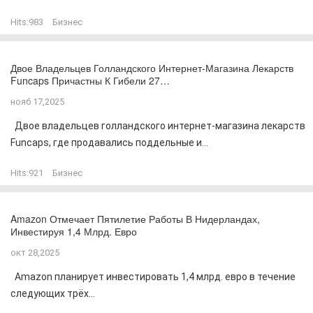
Hits:
983
Бизнес
Двое Владельцев Голландского Интернет-Магазина Лекарств
Funcaps Причастны К Гибели 27…
нояб 17,2025
Двое владельцев голландского интернет-магазина лекарств
Funcaps, где продавались поддельные и...
Hits:
921
Бизнес
Amazon Отмечает Пятилетие Работы В Нидерландах,
Инвестируя 1,4 Млрд. Евро
окт 28,2025
Amazon планирует инвестировать 1,4 млрд. евро в течение
следующих трёх...