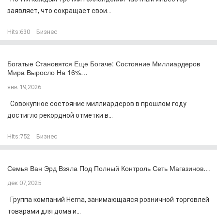
заявляет, что сокращает свои...
Hits:
630
Бизнес
Богатые Становятся Еще Богаче: Состояние Миллиардеров
Мира Выросло На 16%…
янв 19,2026
Совокупное состояние миллиардеров в прошлом году
достигло рекордной отметки в...
Hits:
752
Бизнес
Семья Ван Эрд Взяла Под Полный Контроль Сеть Магазинов…
дек 07,2025
Группа компаний Hema, занимающаяся розничной торговлей
товарами для дома и...