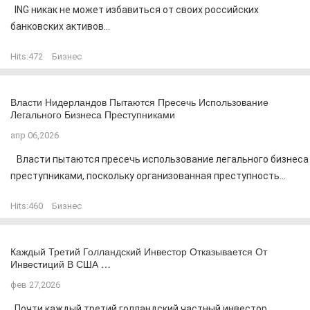
ING никак не может избавиться от своих российских
банковских активов...
Hits:
472
Бизнес
Власти Нидерландов Пытаются Пресечь Использование
Легального Бизнеса Преступниками
апр 06,2026
Власти пытаются пресечь использование легального бизнеса
преступниками, поскольку организованная преступность...
Hits:
460
Бизнес
Каждый Третий Голландский Инвестор Отказывается От
Инвестиций В США …
фев 27,2026
Почти каждый третий голландский частный инвестор