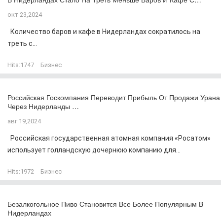
окт 23,2024
Количество баров и кафе в Нидерландах сократилось на
треть с...
Hits:
1747
Бизнес
Российская Госкомпания Переводит Прибыль От Продажи Урана
Через Нидерланды …
авг 19,2024
Российская государственная атомная компания «Росатом»
использует голландскую дочернюю компанию для...
Hits:
1972
Бизнес
Безалкогольное Пиво Становится Все Более Популярным В
Нидерландах