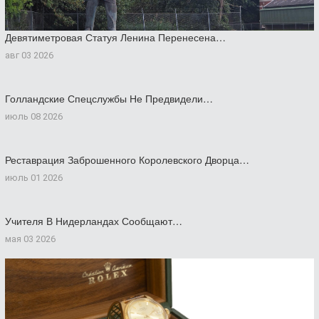
Девятиметровая Статуя Ленина Перенесена…
авг 03 2026
Голландские Спецслужбы Не Предвидели…
июль 08 2026
Реставрация Заброшенного Королевского Дворца…
июль 01 2026
Учителя В Нидерландах Сообщают…
мая 03 2026