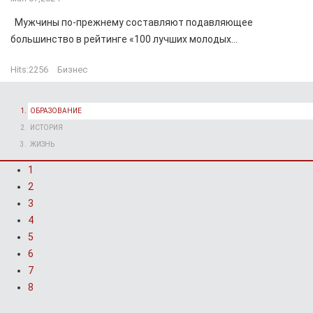
Мужчины по-прежнему составляют подавляющее
большинство в рейтинге «100 лучших молодых...
Hits:
2256
Бизнес
ОБРАЗОВАНИЕ
ИСТОРИЯ
ЖИЗНЬ
1
2
3
4
5
6
7
8