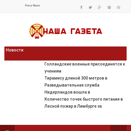
Press Room
Новости
Голландские военные присоединятся к
учениям
Тирамису длиной 300 метров в
Разведывательная служба
Нидерландов вошла в
Количество точек быстрого питания в
Лесной пожар в Лимбурге за