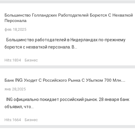
Большинство Голландских Работодателей Борются С Нехваткой
Персонала
фев 18,2025
Большинство работодателей в Нидерландах по-прежнему
борются с нехваткой персонала. В...
Hits:
1834
Бизнес
Банк ING Уходит С Российского Рынка С Убытком 700 Млн…
янв 28,2025
ING официально покидает российский рынок. 28 января банк
объявил, что...
Hits:
1664
Бизнес