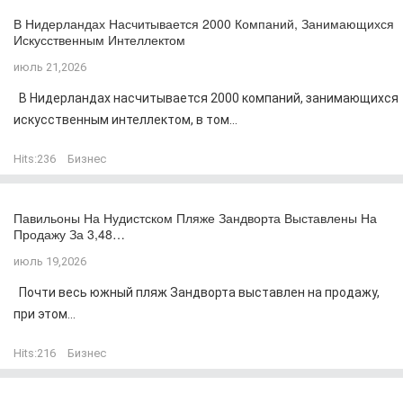
В Нидерландах Насчитывается 2000 Компаний, Занимающихся
Искусственным Интеллектом
июль 21,2026
В Нидерландах насчитывается 2000 компаний, занимающихся
искусственным интеллектом, в том...
Hits:
236
Бизнес
Павильоны На Нудистском Пляже Зандворта Выставлены На
Продажу За 3,48…
июль 19,2026
Почти весь южный пляж Зандворта выставлен на продажу,
при этом...
Hits:
216
Бизнес