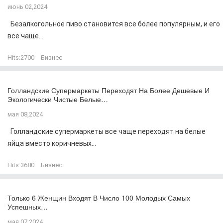
июнь 02,2024
Безалкогольное пиво становится все более популярным, и его
все чаще...
Hits:
2700
Бизнес
Голландские Супермаркеты Переходят На Более Дешевые И
Экологически Чистые Белые…
мая 08,2024
Голландские супермаркеты все чаще переходят на белые
яйца вместо коричневых...
Hits:
3680
Бизнес
Только 6 Женщин Входят В Число 100 Молодых Самых
Успешных…
мая 07,2024