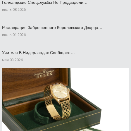
Голландские Спецслужбы Не Предвидели…
июль 08 2026
Реставрация Заброшенного Королевского Дворца…
июль 01 2026
Учителя В Нидерландах Сообщают…
мая 03 2026