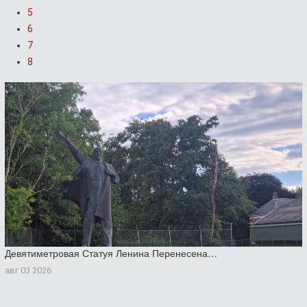
5
6
7
8
Девятиметровая Статуя Ленина Перенесена…
авг 03 2026