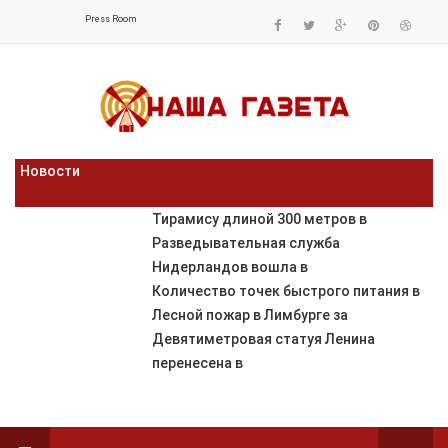
Press Room
Новости
Тирамису длиной 300 метров в
Разведывательная служба
Нидерландов вошла в
Количество точек быстрого питания в
Лесной пожар в Лимбурге за
Девятиметровая статуя Ленина
перенесена в