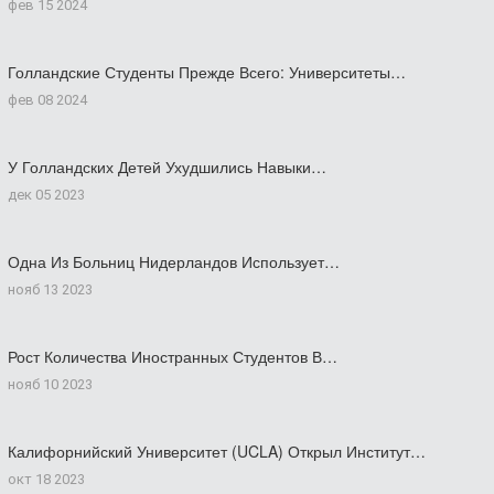
фев 15 2024
Голландские Студенты Прежде Всего: Университеты…
фев 08 2024
У Голландских Детей Ухудшились Навыки…
дек 05 2023
Одна Из Больниц Нидерландов Использует…
нояб 13 2023
Рост Количества Иностранных Студентов В…
нояб 10 2023
Калифорнийский Университет (UCLA) Открыл Институт…
окт 18 2023