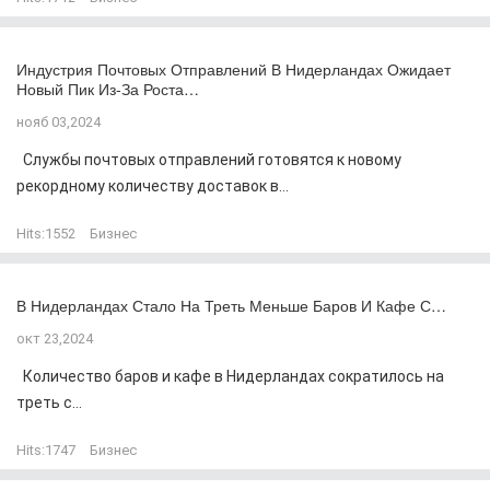
Индустрия Почтовых Отправлений В Нидерландах Ожидает
Новый Пик Из-За Роста…
нояб 03,2024
Службы почтовых отправлений готовятся к новому
рекордному количеству доставок в...
Hits:
1552
Бизнес
В Нидерландах Стало На Треть Меньше Баров И Кафе С…
окт 23,2024
Количество баров и кафе в Нидерландах сократилось на
треть с...
Hits:
1747
Бизнес