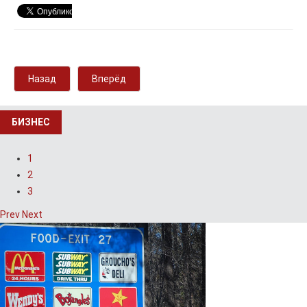
Назад
Вперёд
БИЗНЕС
1
2
3
Prev
Next