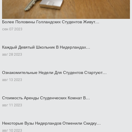
Более Половины Голландских Студентов Живут…
сен 07 2023
Каждый Девятый Школьник В Нидерландах…
авг 28 2023
Ознакомительные Недели Для Студентов Стартуют…
авг 13 2023
Стоимость Аренды Студенческих Комнат В…
авг 11 2023
Некоторые Вузы Нидерландов Отменили Скидку…
авг 10 2023