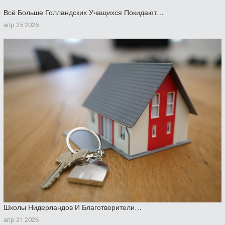
Всё Больше Голландских Учащихся Покидают…
апр 25 2026
Школы Нидерландов И Благотворители…
апр 21 2026