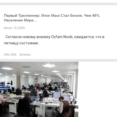
Первый Триллионер: Илон Маск Стал Богаче, Чем 46%
Населения Мира…
июнь 12,2026
Согласно новому анализу Oxfam Novib, ожидается, что в
пятницу состояние...
Hits:
366
Бизнес