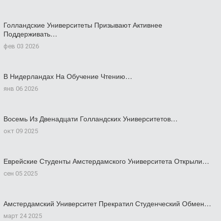
Голландские Университеты Призывают Активнее
Поддерживать…
фев 03 2026
В Нидерландах На Обучение Чтению…
янв 06 2026
Восемь Из Двенадцати Голландских Университетов…
окт 09 2025
Еврейские Студенты Амстердамского Университета Открыли…
сен 05 2025
Амстердамский Университет Прекратил Студенческий Обмен…
март 24 2025