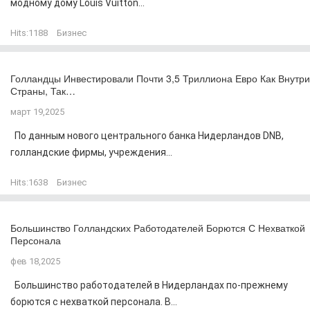
модному дому Louis Vuitton...
Hits:
1188
Бизнес
Голландцы Инвестировали Почти 3,5 Триллиона Евро Как Внутри
Страны, Так…
март 19,2025
По данным нового центрального банка Нидерландов DNB,
голландские фирмы, учреждения...
Hits:
1638
Бизнес
Большинство Голландских Работодателей Борются С Нехваткой
Персонала
фев 18,2025
Большинство работодателей в Нидерландах по-прежнему
борются с нехваткой персонала. В...