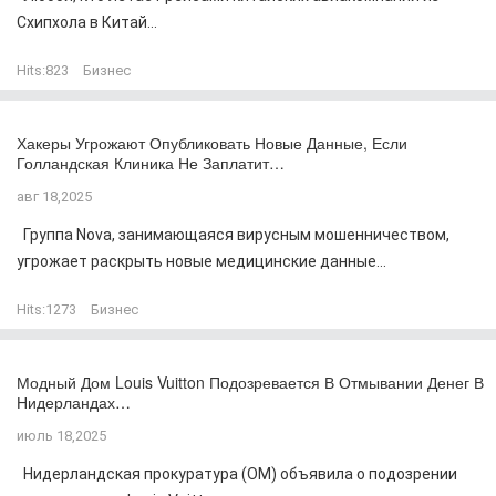
Схипхола в Китай...
Hits:
823
Бизнес
Хакеры Угрожают Опубликовать Новые Данные, Если
Голландская Клиника Не Заплатит…
авг 18,2025
Группа Nova, занимающаяся вирусным мошенничеством,
угрожает раскрыть новые медицинские данные...
Hits:
1273
Бизнес
Модный Дом Louis Vuitton Подозревается В Отмывании Денег В
Нидерландах…
июль 18,2025
Нидерландская прокуратура (OM) объявила о подозрении