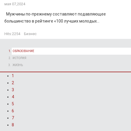
мая 07,2024
Мужчины по-прежнему составляют подавляющее
большинство в рейтинге «100 лучших молодых...
Hits:
2254
Бизнес
ОБРАЗОВАНИЕ
ИСТОРИЯ
ЖИЗНЬ
1
2
3
4
5
6
7
8