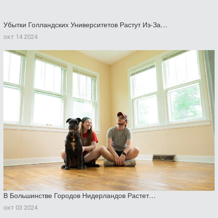
Убытки Голландских Университетов Растут Из-За…
окт 14 2024
В Большинстве Городов Нидерландов Растет…
окт 03 2024