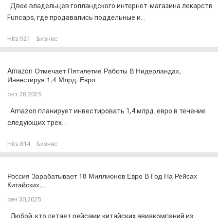
Двое владельцев голландского интернет-магазина лекарств
Funcaps, где продавались поддельные и...
Hits:
921
Бизнес
Amazon Отмечает Пятилетие Работы В Нидерландах,
Инвестируя 1,4 Млрд. Евро
окт 28,2025
Amazon планирует инвестировать 1,4 млрд. евро в течение
следующих трёх...
Hits:
814
Бизнес
Россия Зарабатывает 18 Миллионов Евро В Год На Рейсах
Китайских…
сен 30,2025
Любой, кто летает рейсами китайских авиакомпаний из