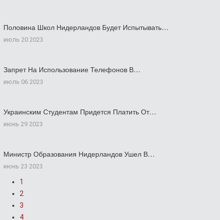
Половина Школ Нидерландов Будет Испытывать…
июль 20 2023
Запрет На Использование Телефонов В…
июль 06 2023
Украинским Студентам Придется Платить От…
июнь 29 2023
Министр Образования Нидерландов Ушел В…
июнь 23 2023
1
2
3
4