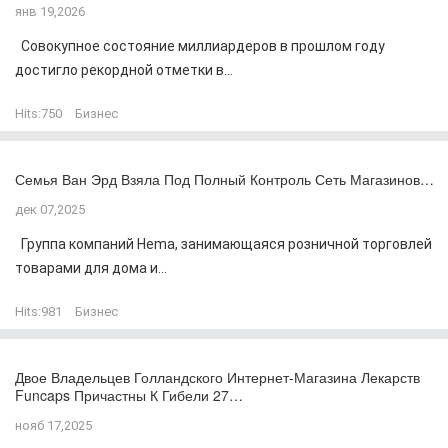
янв 19,2026
Совокупное состояние миллиардеров в прошлом году
достигло рекордной отметки в...
Hits:
750
Бизнес
Семья Ван Эрд Взяла Под Полный Контроль Сеть Магазинов…
дек 07,2025
Группа компаний Hema, занимающаяся розничной торговлей
товарами для дома и...
Hits:
981
Бизнес
Двое Владельцев Голландского Интернет-Магазина Лекарств
Funcaps Причастны К Гибели 27…
нояб 17,2025