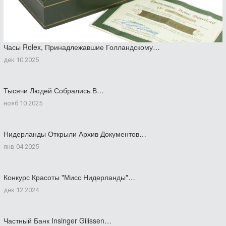
Часы Rolex, Принадлежавшие Голландскому…
дек 10 2025
Тысячи Людей Собрались В…
нояб 10 2025
Нидерланды Открыли Архив Документов…
янв 04 2025
Конкурс Красоты "Мисс Нидерланды"…
дек 12 2024
Частный Банк Insinger Gilissen…