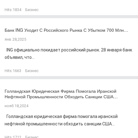
Hits:
1834
Бизнес
Банк ING Уходит С Российского Рынка С Убытком 700 Млн…
янв 28,2025
ING официально покидает российский рынок. 28 января банк
объявил, что...
Hits:
1663
Бизнес
Голландская Юридическая Фирма Помогала Иранской
Нефтяной Промышленности Обходить Санкции США…
нояб 18,2024
Голландская юридическая фирма помогала иранской
нефтяной промышленности обходить санкции США...
Hits:
1712
Бизнес