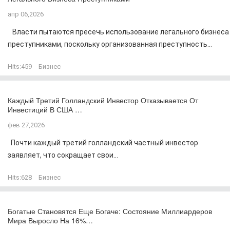
апр 06,2026
Власти пытаются пресечь использование легального бизнеса
преступниками, поскольку организованная преступность...
Hits:
459
Бизнес
Каждый Третий Голландский Инвестор Отказывается От
Инвестиций В США …
фев 27,2026
Почти каждый третий голландский частный инвестор
заявляет, что сокращает свои...
Hits:
628
Бизнес
Богатые Становятся Еще Богаче: Состояние Миллиардеров
Мира Выросло На 16%…