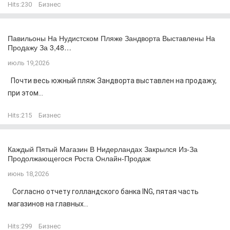
Hits:
230
Бизнес
Павильоны На Нудистском Пляже Зандворта Выставлены На
Продажу За 3,48…
июль 19,2026
Почти весь южный пляж Зандворта выставлен на продажу,
при этом...
Hits:
215
Бизнес
Каждый Пятый Магазин В Нидерландах Закрылся Из-За
Продолжающегося Роста Онлайн-Продаж
июнь 18,2026
Согласно отчету голландского банка ING, пятая часть
магазинов на главных...
Hits:
299
Бизнес