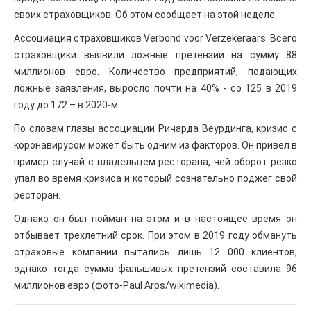
своих страховщиков. Об этом сообщает на этой неделе
Ассоциация страховщиков Verbond voor Verzekeraars. Всего
страховщики выявили ложные претензии на сумму 88
миллионов евро. Количество предприятий, подающих
ложные заявления, выросло почти на 40% - со 125 в 2019
году до 172 – в 2020-м.
По словам главы ассоциации Ричарда Веурдинга, кризис с
коронавирусом может быть одним из факторов. Он привел в
пример случай с владельцем ресторана, чей оборот резко
упал во время кризиса и который сознательно поджег свой
ресторан.
Однако он был пойман на этом и в настоящее время он
отбывает трехлетний срок. При этом в 2019 году обмануть
страховые компании пытались лишь 12 000 клиентов,
однако тогда сумма фальшивых претензий составила 96
миллионов евро (фото-Paul Arps/wikimedia).