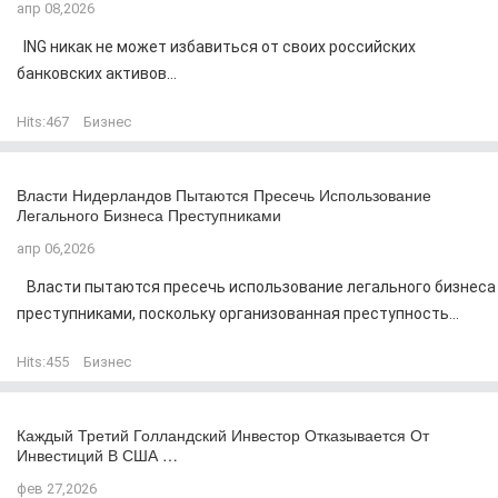
апр 08,2026
ING никак не может избавиться от своих российских
банковских активов...
Hits:
467
Бизнес
Власти Нидерландов Пытаются Пресечь Использование
Легального Бизнеса Преступниками
апр 06,2026
Власти пытаются пресечь использование легального бизнеса
преступниками, поскольку организованная преступность...
Hits:
455
Бизнес
Каждый Третий Голландский Инвестор Отказывается От
Инвестиций В США …
фев 27,2026