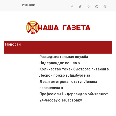
Press Room
Новости
Разведывательная служба
Нидерландов вошла в
Количество точек быстрого питания в
Лесной пожар в Лимбурге за
Девятиметровая статуя Ленина
перенесена в
Профсоюзы Нидерландов объявляют
24-часовую забастовку