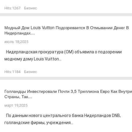
Hits:
1267
Бизнес
Модный Дом Louis Vuitton Подозревается В Отмывании Денег В
Нидерландах…
июль 18,2025
Нидерландская прокуратура (OM) объявила о подозрении
модному дому Louis Vuitton...
Hits:
1184
Бизнес
Голландцы Инвестировали Почти 3,5 Триллиона Евро Как Внутри
Страны, Так…
март 19,2025
По данным нового центрального банка Нидерландов DNB,
голландские фирмы, учреждения...