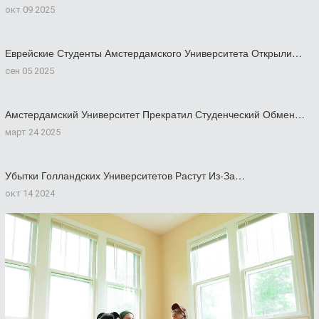
окт 09 2025
Еврейские Студенты Амстердамского Университета Открыли…
сен 05 2025
Амстердамский Университет Прекратил Студенческий Обмен…
март 24 2025
Убытки Голландских Университетов Растут Из-За…
окт 14 2024