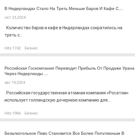
В Нидерландах Стало На Треть Меньше Баров И Кафе С…
окт 23,2024
Количество баров и кафе в Нидерландах сократилось на
треть с...
Hits:
1742
Бизнес
Российская Госкомпания Переводит Прибыль От Продажи Урана
Через Нидерланды …
авг 19,2024
Российская государственная атомная компания «Росатом»
использует голландскую дочернюю компанию для...
Hits:
1966
Бизнес
Безалкогольное Пиво Становится Все Более Популярным В