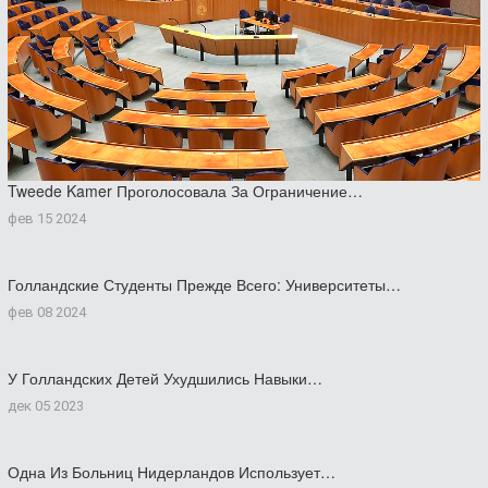
Tweede Kamer Проголосовала За Ограничение…
фев 15 2024
Голландские Студенты Прежде Всего: Университеты…
фев 08 2024
У Голландских Детей Ухудшились Навыки…
дек 05 2023
Одна Из Больниц Нидерландов Использует…