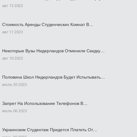
авг 13 2023
Стоимость Аренды Студенческих Комнат В…
авг 11 2023
Некоторые Вузы Нидерландов Отменили Скидку…
авг 10 2023
Половина Школ Нидерландов Будет Испытывать…
июль 20 2023
Запрет На Использование Телефонов В…
июль 06 2023
Украинским Студентам Придется Платить От…