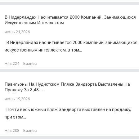
В Нидерландах Насчитывается 2000 Компаний, Занимающихся
Искусственным Интеллектом
июль 21,2026
В Нидерландах насчитывается 2000 компаний, занимающихся
искусственным интеллектом, в том...
Hits:
224
Бизнес
Павильоны На Нудистском Пляже Зандворта Выставлены На
Продажу За 3,48…
июль 19,2026
Почти весь южный пляж Зандворта выставлен на продажу,
при этом...
Hits:
208
Бизнес