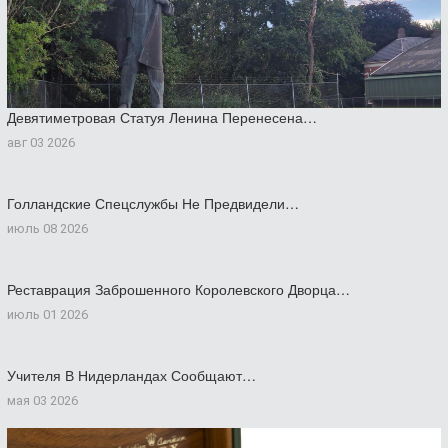
Девятиметровая Статуя Ленина Перенесена…
авг 03 2026
Голландские Спецслужбы Не Предвидели…
июль 08 2026
Реставрация Заброшенного Королевского Дворца…
июль 01 2026
Учителя В Нидерландах Сообщают…
мая 03 2026