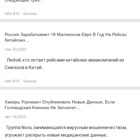
следующих трёх...
Hits:
810
Бизнес
Россия Зарабатывает 18 Миллионов Евро В Год На Рейсах
Китайских…
сен 30,2025
Любой, кто летает рейсами китайских авиакомпаний из
Схипхола в Китай...
Hits:
819
Бизнес
Хакеры Угрожают Опубликовать Новые Данные, Если
Голландская Клиника Не Заплатит…
авг 18,2025
Группа Nova, занимающаяся вирусным мошенничеством,
угрожает раскрыть новые медицинские данные...