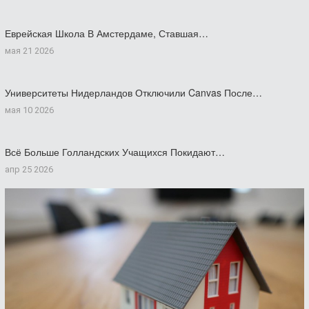
Еврейская Школа В Амстердаме, Ставшая…
мая 21 2026
Университеты Нидерландов Отключили Canvas После…
мая 10 2026
Всё Больше Голландских Учащихся Покидают…
апр 25 2026