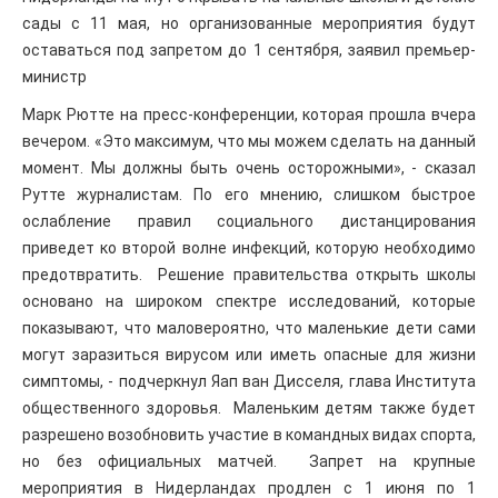
сады с 11 мая, но организованные мероприятия будут
оставаться под запретом до 1 сентября, заявил премьер-
министр
Марк Рютте на пресс-конференции, которая прошла вчера
вечером. «Это максимум, что мы можем сделать на данный
момент. Мы должны быть очень осторожными», - сказал
Рутте журналистам. По его мнению, слишком быстрое
ослабление правил социального дистанцирования
приведет ко второй волне инфекций, которую необходимо
предотвратить. Решение правительства открыть школы
основано на широком спектре исследований, которые
показывают, что маловероятно, что маленькие дети сами
могут заразиться вирусом или иметь опасные для жизни
симптомы, - подчеркнул Яап ван Дисселя, глава Института
общественного здоровья. Маленьким детям также будет
разрешено возобновить участие в командных видах спорта,
но без официальных матчей. Запрет на крупные
мероприятия в Нидерландах продлен с 1 июня по 1