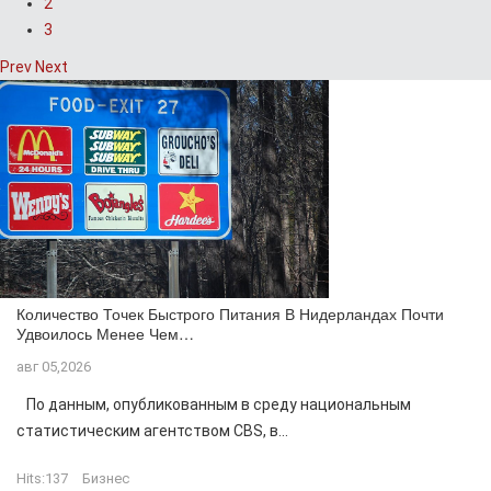
2
3
Prev
Next
Количество Точек Быстрого Питания В Нидерландах Почти
Удвоилось Менее Чем…
авг 05,2026
По данным, опубликованным в среду национальным
статистическим агентством CBS, в...
Hits:
137
Бизнес