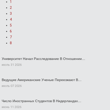
1
2
3
4
5
6
7
8
Университет Начал Расследование В Отношении…
июль 31 2026
Ведущие Американские Ученые Переезжают В…
июль 07 2026
Число Иностранных Студентов В Нидерландах…
июнь 11 2026