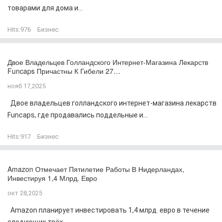
товарами для дома и...
Hits:
976
Бизнес
Двое Владельцев Голландского Интернет-Магазина Лекарств
Funcaps Причастны К Гибели 27…
нояб 17,2025
Двое владельцев голландского интернет-магазина лекарств
Funcaps, где продавались поддельные и...
Hits:
917
Бизнес
Amazon Отмечает Пятилетие Работы В Нидерландах,
Инвестируя 1,4 Млрд. Евро
окт 28,2025
Amazon планирует инвестировать 1,4 млрд. евро в течение