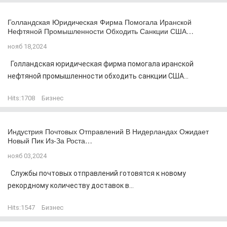
Голландская Юридическая Фирма Помогала Иранской
Нефтяной Промышленности Обходить Санкции США…
нояб 18,2024
Голландская юридическая фирма помогала иранской
нефтяной промышленности обходить санкции США...
Hits:
1708
Бизнес
Индустрия Почтовых Отправлений В Нидерландах Ожидает
Новый Пик Из-За Роста…
нояб 03,2024
Службы почтовых отправлений готовятся к новому
рекордному количеству доставок в...
Hits:
1547
Бизнес