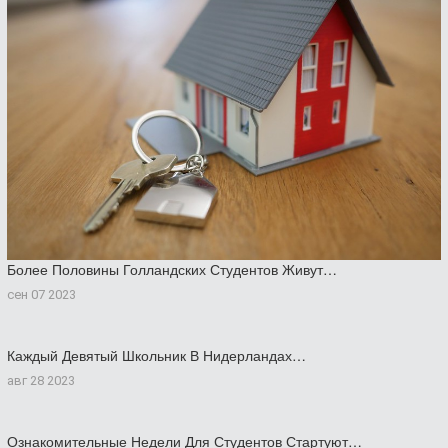
Более Половины Голландских Студентов Живут…
сен 07 2023
Каждый Девятый Школьник В Нидерландах…
авг 28 2023
Ознакомительные Недели Для Студентов Стартуют…