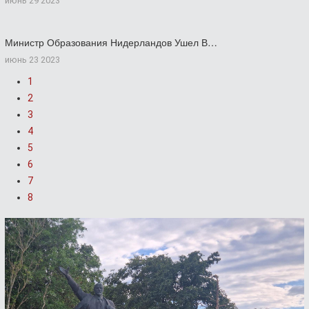
июнь 29 2023
Министр Образования Нидерландов Ушел В…
июнь 23 2023
1
2
3
4
5
6
7
8