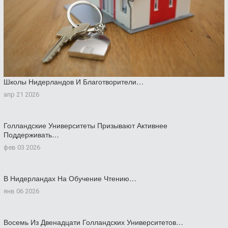
Школы Нидерландов И Благотворители…
апр 21 2026
Голландские Университеты Призывают Активнее
Поддерживать…
фев 03 2026
В Нидерландах На Обучение Чтению…
янв 06 2026
Восемь Из Двенадцати Голландских Университетов…