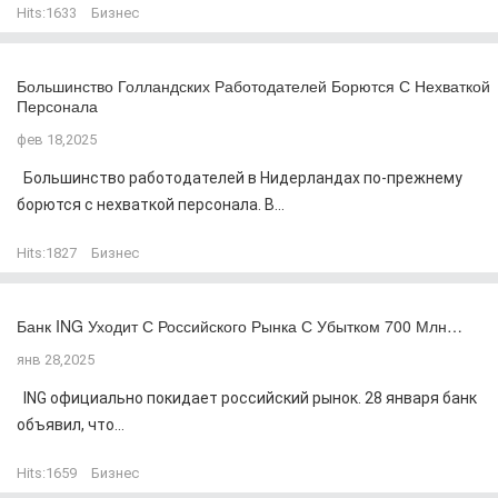
Hits:
1633
Бизнес
Большинство Голландских Работодателей Борются С Нехваткой
Персонала
фев 18,2025
Большинство работодателей в Нидерландах по-прежнему
борются с нехваткой персонала. В...
Hits:
1827
Бизнес
Банк ING Уходит С Российского Рынка С Убытком 700 Млн…
янв 28,2025
ING официально покидает российский рынок. 28 января банк
объявил, что...
Hits:
1659
Бизнес