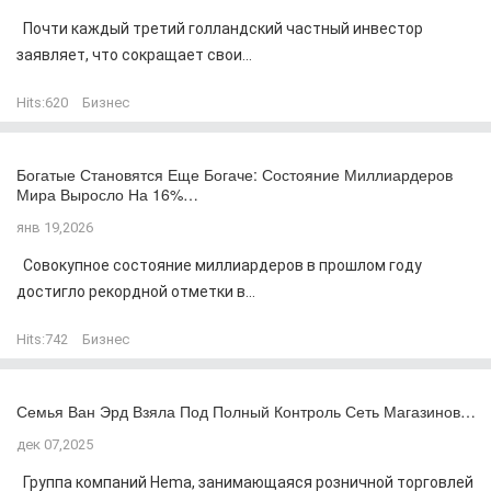
Почти каждый третий голландский частный инвестор
заявляет, что сокращает свои...
Hits:
620
Бизнес
Богатые Становятся Еще Богаче: Состояние Миллиардеров
Мира Выросло На 16%…
янв 19,2026
Совокупное состояние миллиардеров в прошлом году
достигло рекордной отметки в...
Hits:
742
Бизнес
Семья Ван Эрд Взяла Под Полный Контроль Сеть Магазинов…
дек 07,2025
Группа компаний Hema, занимающаяся розничной торговлей