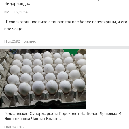
Нидерландах
июнь 02,2024
Безалкогольное пиво становится все более популярным, и его
все чаще...
Hits:
2692
Бизнес
Голландские Супермаркеты Переходят На Более Дешевые И
Экологически Чистые Белые…
мая 08,2024