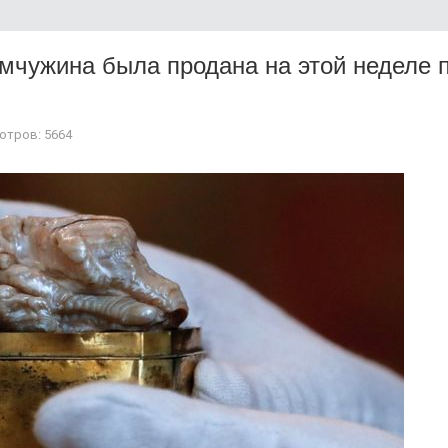
мчужина была продана на этой неделе 
отров: 5664