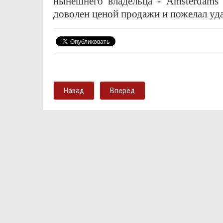
нынешнего владельца - Amsterdams 
доволен ценой продажи и пожелал уда
Назад
Вперёд