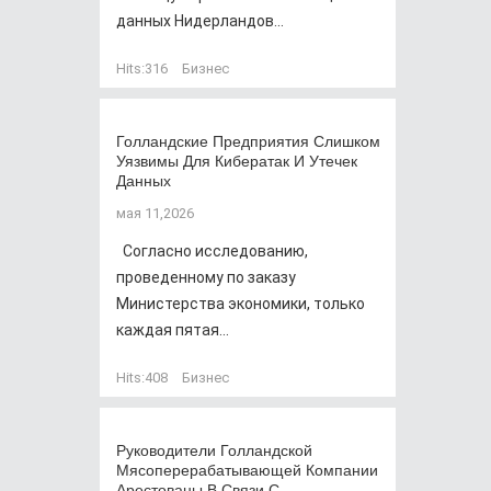
данных Нидерландов...
Hits:
316
Бизнес
Голландские Предприятия Слишком
Уязвимы Для Кибератак И Утечек
Данных
мая 11,2026
Согласно исследованию,
проведенному по заказу
Министерства экономики, только
каждая пятая...
Hits:
408
Бизнес
Руководители Голландской
Мясоперерабатывающей Компании
Арестованы В Связи С