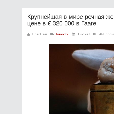
Крупнейшая в мире речная же
цене в € 320 000 в Гааге
Super User
Новости
01 июня 2018
Просм