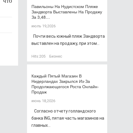
, что
Павильоны На Нудистском Пляже
Зандворта Выставлены На Продажу
За 3,48…
июль 19,2026
Почти весь южный пляж Зандворта
выставлен на продажу, при этом...
Hits:
205
Бизнес
Каждый Пятый Магазин В
Нидерландах Закрылся Из-За
Продолжающегося Роста Онлайн-
Продаж
июнь 18,2026
Согласно отчету голландского
банка ING, пятая часть магазинов на
главных...