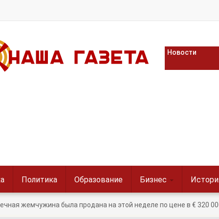
Новости
а
Политика
Образование
Бизнес
Истори
ечная жемчужина была продана на этой неделе по цене в € 320 000