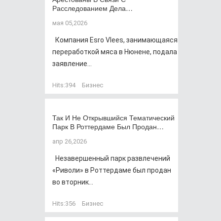
Расследованием Дела…
мая 05,2026
Компания Esro Vlees, занимающаяся
переработкой мяса в Нюнене, подала
заявление...
Hits:
394
Бизнес
Так И Не Открывшийся Тематический
Парк В Роттердаме Был Продан…
апр 26,2026
Незавершенный парк развлечений
«Риволи» в Роттердаме был продан
во вторник...
Hits:
356
Бизнес