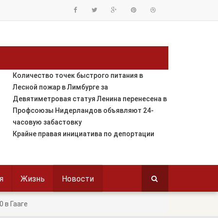
Количество точек быстрого питания в
Лесной пожар в Лимбурге за
Девятиметровая статуя Ленина перенесена в
Профсоюзы Нидерландов объявляют 24-
часовую забастовку
Крайне правая инициатива по депортации
я
Жизнь
Новости
 в Гааге