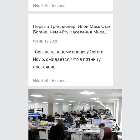
Hits:
293
Бизнес
Первый Триллионер: Илон Маск Стал
Богаче, Чем 46% Населения Мира…
июнь 12,2026
Согласно новому анализу Oxfam
Novib, ожидается, что в пятницу
состояние...
Hits:
358
Бизнес