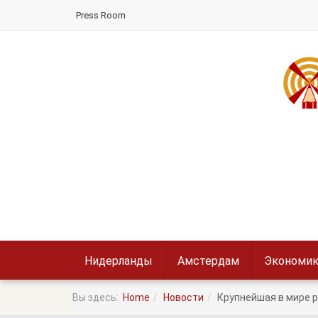
Press Room
Нидерланды
Амстердам
Экономик
Вы здесь:
Home
Новости
Крупнейшая в мире р