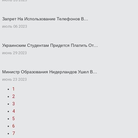
Запрет На Использование Телефонов В…
июль 06 2023
Украинским Студентам Придется Платить От…
июнь 29 2023
Министр Образования Нидерландов Ушел В…
июнь 23 2023
1
2
3
4
5
6
7