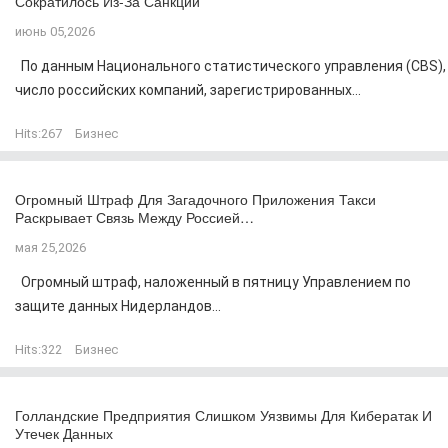
Сократилось Из-За Санкций
июнь 05,2026
По данным Национального статистического управления (CBS),
число российских компаний, зарегистрированных...
Hits:
267
Бизнес
Огромный Штраф Для Загадочного Приложения Такси
Раскрывает Связь Между Россией…
мая 25,2026
Огромный штраф, наложенный в пятницу Управлением по
защите данных Нидерландов...
Hits:
322
Бизнес
Голландские Предприятия Слишком Уязвимы Для Кибератак И
Утечек Данных