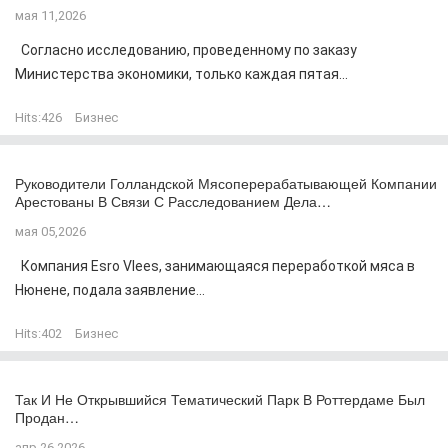
мая 11,2026
Согласно исследованию, проведенному по заказу
Министерства экономики, только каждая пятая...
Hits:
426
Бизнес
Руководители Голландской Мясоперерабатывающей Компании
Арестованы В Связи С Расследованием Дела…
мая 05,2026
Компания Esro Vlees, занимающаяся переработкой мяса в
Нюнене, подала заявление...
Hits:
402
Бизнес
Так И Не Открывшийся Тематический Парк В Роттердаме Был
Продан…
апр 26,2026