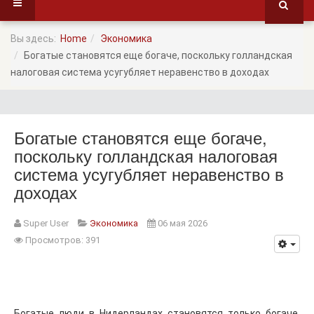
Вы здесь:
Home
Экономика
Богатые становятся еще богаче, поскольку голландская
налоговая система усугубляет неравенство в доходах
Богатые становятся еще богаче,
поскольку голландская налоговая
система усугубляет неравенство в
доходах
Super User
Экономика
06 мая 2026
Просмотров: 391
Богатые люди в Нидерландах становятся только богаче.