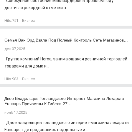
Совокупное состояние миллиардеров в прошлом году
достигло рекордной отметки в...
Hits:
751
Бизнес
Семья Ван Эрд Взяла Под Полный Контроль Сеть Магазинов…
дек 07,2025
Группа компаний Hema, занимающаяся розничной торговлей
товарами для дома и...
Hits:
983
Бизнес
Двое Владельцев Голландского Интернет-Магазина Лекарств
Funcaps Причастны К Гибели 27…
нояб 17,2025
Двое владельцев голландского интернет-магазина лекарств
Funcaps, где продавались поддельные и...