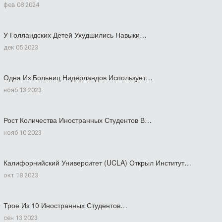
фев 08 2024
У Голландских Детей Ухудшились Навыки…
дек 05 2023
Одна Из Больниц Нидерландов Использует…
нояб 13 2023
Рост Количества Иностранных Студентов В…
нояб 10 2023
Калифорнийский Университет (UCLA) Открыл Институт…
окт 18 2023
Трое Из 10 Иностранных Студентов…
сен 13 2023