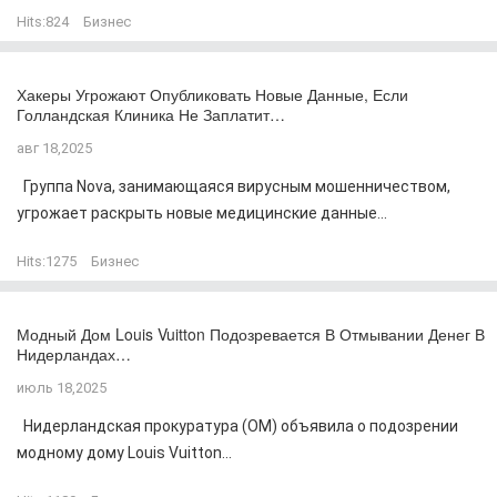
Hits:
824
Бизнес
Хакеры Угрожают Опубликовать Новые Данные, Если
Голландская Клиника Не Заплатит…
авг 18,2025
Группа Nova, занимающаяся вирусным мошенничеством,
угрожает раскрыть новые медицинские данные...
Hits:
1275
Бизнес
Модный Дом Louis Vuitton Подозревается В Отмывании Денег В
Нидерландах…
июль 18,2025
Нидерландская прокуратура (OM) объявила о подозрении
модному дому Louis Vuitton...