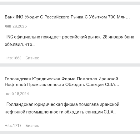
Банк ING Уходит С Российского Рынка С Убытком 700 Млн…
янв 28,2025
ING официально покидает российский рынок. 28 января банк
объявил, что...
Hits:
1663
Бизнес
Голландская Юридическая Фирма Помогала Иранской
Нефтяной Промышленности Обходить Санкции США…
нояб 18,2024
Голландская юридическая фирма помогала иранской
нефтяной промышленности обходить санкции США...
Hits:
1713
Бизнес