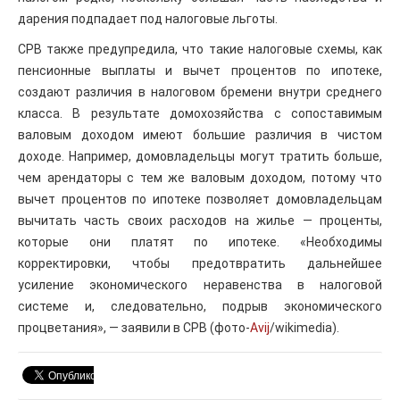
дарения подпадает под налоговые льготы.
CPB также предупредила, что такие налоговые схемы, как
пенсионные выплаты и вычет процентов по ипотеке,
создают различия в налоговом бремени внутри среднего
класса. В результате домохозяйства с сопоставимым
валовым доходом имеют большие различия в чистом
доходе. Например, домовладельцы могут тратить больше,
чем арендаторы с тем же валовым доходом, потому что
вычет процентов по ипотеке позволяет домовладельцам
вычитать часть своих расходов на жилье — проценты,
которые они платят по ипотеке. «Необходимы
корректировки, чтобы предотвратить дальнейшее
усиление экономического неравенства в налоговой
системе и, следовательно, подрыв экономического
процветания», — заявили в CPB (фото-
Avij
/wikimedia).