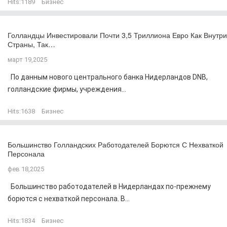
Hits:
1189
Бизнес
Голландцы Инвестировали Почти 3,5 Триллиона Евро Как Внутри
Страны, Так…
март 19,2025
По данным нового центрального банка Нидерландов DNB,
голландские фирмы, учреждения...
Hits:
1638
Бизнес
Большинство Голландских Работодателей Борются С Нехваткой
Персонала
фев 18,2025
Большинство работодателей в Нидерландах по-прежнему
борются с нехваткой персонала. В...
Hits:
1834
Бизнес