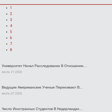
1
2
3
4
5
6
7
8
Университет Начал Расследование В Отношении…
июль 31 2026
Ведущие Американские Ученые Переезжают В…
июль 07 2026
Число Иностранных Студентов В Нидерландах…