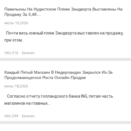
Павильоны На Нудистском Пляже Зандворта Выставлены На
Продажу За 3,48…
июль 19,2026
Почти весь южный пляж Зандворта выставлен на продажу,
при этом...
Hits:
216
Бизнес
Каждый Пятый Магазин В Нидерландах Закрылся Из-За
Продолжающегося Роста Онлайн-Продаж
июнь 18,2026
Согласно отчету голландского банка ING, пятая часть
магазинов на главных...
Hits:
299
Бизнес