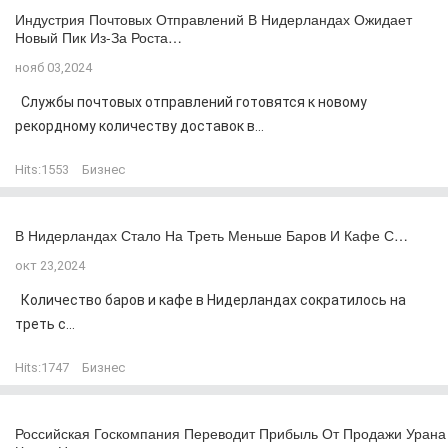
Индустрия Почтовых Отправлений В Нидерландах Ожидает
Новый Пик Из-За Роста…
нояб 03,2024
Службы почтовых отправлений готовятся к новому
рекордному количеству доставок в...
Hits:
1553
Бизнес
В Нидерландах Стало На Треть Меньше Баров И Кафе С…
окт 23,2024
Количество баров и кафе в Нидерландах сократилось на
треть с...
Hits:
1747
Бизнес
Российская Госкомпания Переводит Прибыль От Продажи Урана