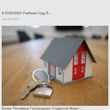
В 2022/2023 Учебном Году В…
сен 08 2023
Более Половины Голландских Студентов Живут…