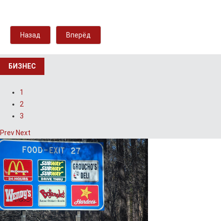
Назад
Вперёд
БИЗНЕС
1
2
3
Prev
Next