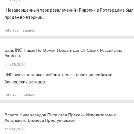
Незавершенный парк развлечений «Риволи» в Роттердаме был
продан во вторник...
Hits:
365
Бизнес
Банк ING Никак Не Может Избавиться От Своих Российских
Активов…
апр 08,2026
ING никак не может избавиться от своих российских
банковских активов...
Hits:
471
Бизнес
Власти Нидерландов Пытаются Пресечь Использование
Легального Бизнеса Преступниками
апр 06,2026