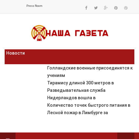
Press Room
Новости
Голландские военные присоединятся к
учениям
Тирамису длиной 300 метров в
Разведывательная служба
Нидерландов вошла в
Количество точек быстрого питания в
Лесной пожар в Лимбурге за