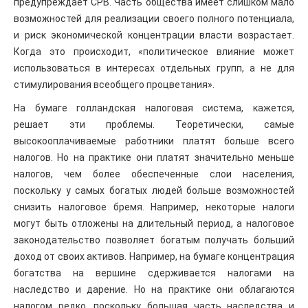
предупреждает CPB. Часть общества имеет слишком мало
возможностей для реализации своего полного потенциала,
и риск экономической концентрации власти возрастает.
Когда это происходит, «политическое влияние может
использоваться в интересах отдельных групп, а не для
стимулирования всеобщего процветания».
На бумаге голландская налоговая система, кажется,
решает эти проблемы. Теоретически, самые
высокооплачиваемые работники платят больше всего
налогов. Но на практике они платят значительно меньше
налогов, чем более обеспеченные слои населения,
поскольку у самых богатых людей больше возможностей
снизить налоговое бремя. Например, некоторые налоги
могут быть отложены на длительный период, а налоговое
законодательство позволяет богатым получать больший
доход от своих активов. Например, на бумаге концентрация
богатства на вершине сдерживается налогами на
наследство и дарение. Но на практике они облагаются
налогом редко, поскольку большая часть наследства и