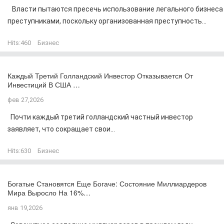
Власти пытаются пресечь использование легального бизнеса
преступниками, поскольку организованная преступность...
Hits:
460
Бизнес
Каждый Третий Голландский Инвестор Отказывается От
Инвестиций В США …
фев 27,2026
Почти каждый третий голландский частный инвестор
заявляет, что сокращает свои...
Hits:
630
Бизнес
Богатые Становятся Еще Богаче: Состояние Миллиардеров
Мира Выросло На 16%…
янв 19,2026