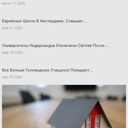
июнь 11 2026
Еврейская Школа В Амстердаме, Ставшая…
мая 21 2026
Университеты Нидерландов Отключили Canvas После…
мая 10 2026
Всё Больше Голландских Учащихся Покидают…
апр 25 2026