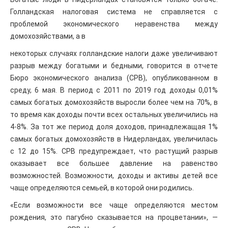
Голландская налоговая система не справляется с
проблемой экономического неравенства между
домохозяйствами, а в
некоторых случаях голландские налоги даже увеличивают
разрыв между богатыми и бедными, говорится в отчете
Бюро экономического анализа (CPB), опубликованном в
среду, 6 мая. В период с 2011 по 2019 год доходы 0,01%
самых богатых домохозяйств выросли более чем на 70%, в
то время как доходы почти всех остальных увеличились на
4-8%. За тот же период доля доходов, принадлежащая 1%
самых богатых домохозяйств в Нидерландах, увеличилась
с 12 до 15%. CPB предупреждает, что растущий разрыв
оказывает все большее давление на равенство
возможностей. Возможности, доходы и активы детей все
чаще определяются семьей, в которой они родились.
«Если возможности все чаще определяются местом
рождения, это пагубно сказывается на процветании», —