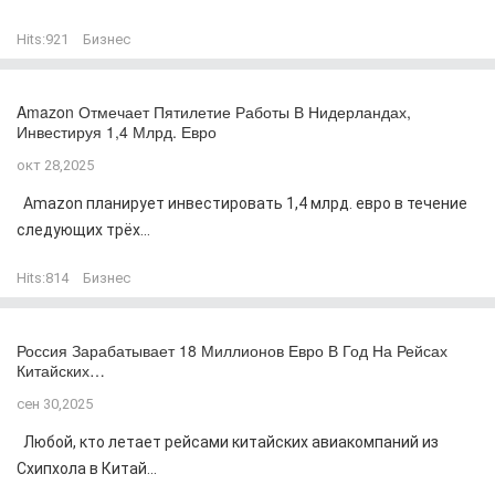
Hits:
921
Бизнес
Amazon Отмечает Пятилетие Работы В Нидерландах,
Инвестируя 1,4 Млрд. Евро
окт 28,2025
Amazon планирует инвестировать 1,4 млрд. евро в течение
следующих трёх...
Hits:
814
Бизнес
Россия Зарабатывает 18 Миллионов Евро В Год На Рейсах
Китайских…
сен 30,2025
Любой, кто летает рейсами китайских авиакомпаний из
Схипхола в Китай...