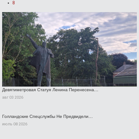
8
Девятиметровая Статуя Ленина Перенесена…
авг 03 2026
Голландские Спецслужбы Не Предвидели…
июль 08 2026