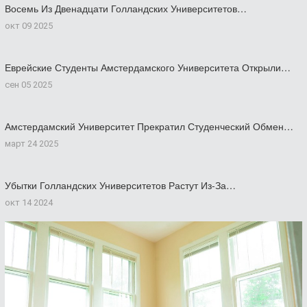
Восемь Из Двенадцати Голландских Университетов…
окт 09 2025
Еврейские Студенты Амстердамского Университета Открыли…
сен 05 2025
Амстердамский Университет Прекратил Студенческий Обмен…
март 24 2025
Убытки Голландских Университетов Растут Из-За…
окт 14 2024