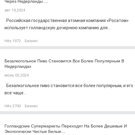
Через Нидерланды …
авг 19,2024
Российская государственная атомная компания «Росатом»
использует голландскую дочернюю компанию для...
Hits:
1972
Бизнес
Безалкогольное Пиво Становится Все Более Популярным В
Нидерландах
июнь 02,2024
Безалкогольное пиво становится все более популярным, и его
все чаще...
Hits:
2700
Бизнес
Голландские Супермаркеты Переходят На Более Дешевые И
Экологически Чистые Белые…