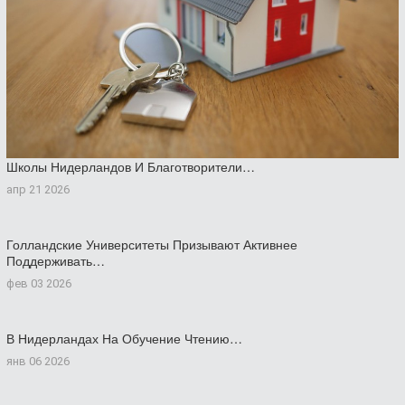
Школы Нидерландов И Благотворители…
апр 21 2026
Голландские Университеты Призывают Активнее
Поддерживать…
фев 03 2026
В Нидерландах На Обучение Чтению…
янв 06 2026