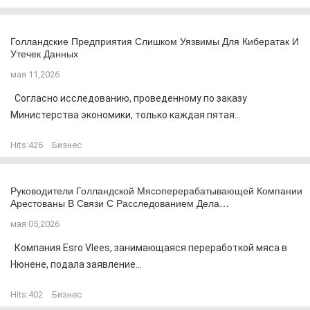
Голландские Предприятия Слишком Уязвимы Для Кибератак И
Утечек Данных
мая 11,2026
Согласно исследованию, проведенному по заказу
Министерства экономики, только каждая пятая...
Hits:
426
Бизнес
Руководители Голландской Мясоперерабатывающей Компании
Арестованы В Связи С Расследованием Дела…
мая 05,2026
Компания Esro Vlees, занимающаяся переработкой мяса в
Нюнене, подала заявление...
Hits:
402
Бизнес