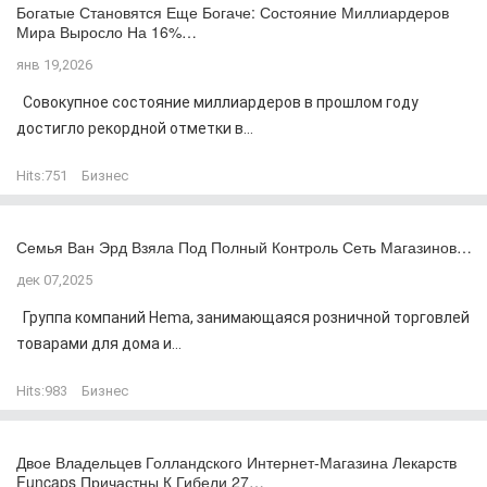
Богатые Становятся Еще Богаче: Состояние Миллиардеров
Мира Выросло На 16%…
янв 19,2026
Совокупное состояние миллиардеров в прошлом году
достигло рекордной отметки в...
Hits:
751
Бизнес
Семья Ван Эрд Взяла Под Полный Контроль Сеть Магазинов…
дек 07,2025
Группа компаний Hema, занимающаяся розничной торговлей
товарами для дома и...
Hits:
983
Бизнес
Двое Владельцев Голландского Интернет-Магазина Лекарств
Funcaps Причастны К Гибели 27…