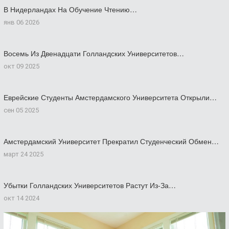
В Нидерландах На Обучение Чтению…
янв 06 2026
Восемь Из Двенадцати Голландских Университетов…
окт 09 2025
Еврейские Студенты Амстердамского Университета Открыли…
сен 05 2025
Амстердамский Университет Прекратил Студенческий Обмен…
март 24 2025
Убытки Голландских Университетов Растут Из-За…
окт 14 2024