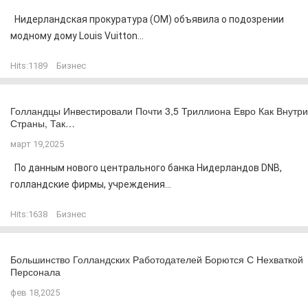
Нидерландская прокуратура (OM) объявила о подозрении
модному дому Louis Vuitton...
Hits:
1189
Бизнес
Голландцы Инвестировали Почти 3,5 Триллиона Евро Как Внутри
Страны, Так…
март 19,2025
По данным нового центрального банка Нидерландов DNB,
голландские фирмы, учреждения...
Hits:
1638
Бизнес
Большинство Голландских Работодателей Борются С Нехваткой
Персонала
фев 18,2025