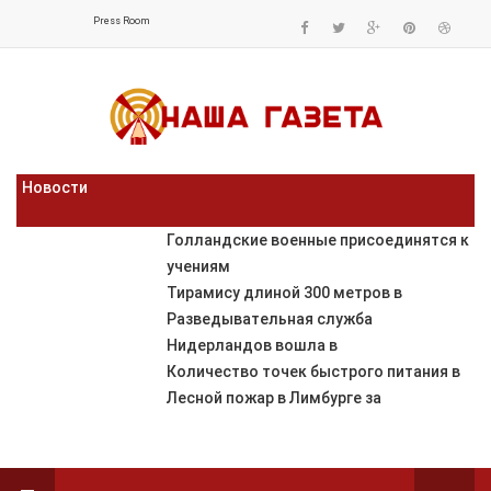
Press Room
Новости
Голландские военные присоединятся к
учениям
Тирамису длиной 300 метров в
Разведывательная служба
Нидерландов вошла в
Количество точек быстрого питания в
Лесной пожар в Лимбурге за