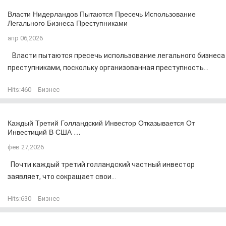
Власти Нидерландов Пытаются Пресечь Использование
Легального Бизнеса Преступниками
апр 06,2026
Власти пытаются пресечь использование легального бизнеса
преступниками, поскольку организованная преступность...
Hits:
460
Бизнес
Каждый Третий Голландский Инвестор Отказывается От
Инвестиций В США …
фев 27,2026
Почти каждый третий голландский частный инвестор
заявляет, что сокращает свои...
Hits:
630
Бизнес