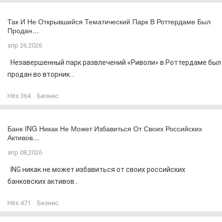
Так И Не Открывшийся Тематический Парк В Роттердаме Был
Продан…
апр 26,2026
Незавершенный парк развлечений «Риволи» в Роттердаме был
продан во вторник...
Hits:
364
Бизнес
Банк ING Никак Не Может Избавиться От Своих Российских
Активов…
апр 08,2026
ING никак не может избавиться от своих российских
банковских активов...
Hits:
471
Бизнес