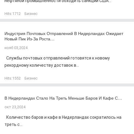
нефтяной промышленности обходить санкции США...
Hits:
1712
Бизнес
Индустрия Почтовых Отправлений В Нидерландах Ожидает
Новый Пик Из-За Роста…
нояб 03,2024
Службы почтовых отправлений готовятся к новому
рекордному количеству доставок в...
Hits:
1552
Бизнес
В Нидерландах Стало На Треть Меньше Баров И Кафе С…
окт 23,2024
Количество баров и кафе в Нидерландах сократилось на
треть с...