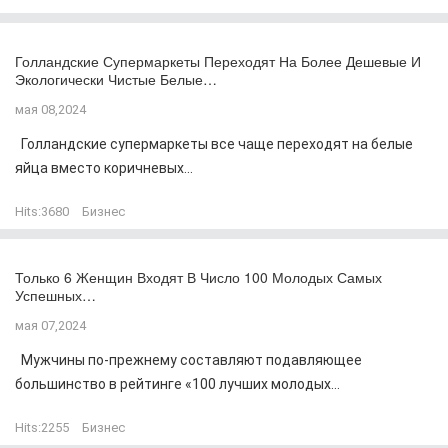
Голландские Супермаркеты Переходят На Более Дешевые И
Экологически Чистые Белые…
мая 08,2024
Голландские супермаркеты все чаще переходят на белые
яйца вместо коричневых...
Hits:
3680
Бизнес
Только 6 Женщин Входят В Число 100 Молодых Самых
Успешных…
мая 07,2024
Мужчины по-прежнему составляют подавляющее
большинство в рейтинге «100 лучших молодых...
Hits:
2255
Бизнес