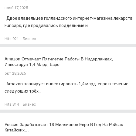
нояб 17,2025
Двое владельцев голландского интернет-магазина лекарств
Funcaps, где продавались поддельные и...
Hits:
921
Бизнес
Amazon Отмечает Пятилетие Работы В Нидерландах,
Инвестируя 1,4 Млрд. Евро
окт 28,2025
Amazon планирует инвестировать 1,4 млрд. евро в течение
следующих трёх...
Hits:
814
Бизнес
Россия Зарабатывает 18 Миллионов Евро В Год На Рейсах
Китайских…