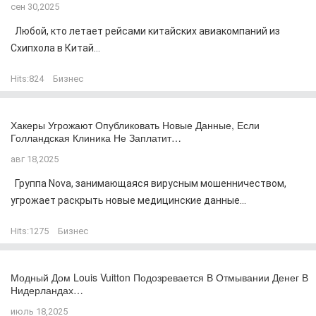
сен 30,2025
Любой, кто летает рейсами китайских авиакомпаний из
Схипхола в Китай...
Hits:
824
Бизнес
Хакеры Угрожают Опубликовать Новые Данные, Если
Голландская Клиника Не Заплатит…
авг 18,2025
Группа Nova, занимающаяся вирусным мошенничеством,
угрожает раскрыть новые медицинские данные...
Hits:
1275
Бизнес
Модный Дом Louis Vuitton Подозревается В Отмывании Денег В
Нидерландах…
июль 18,2025