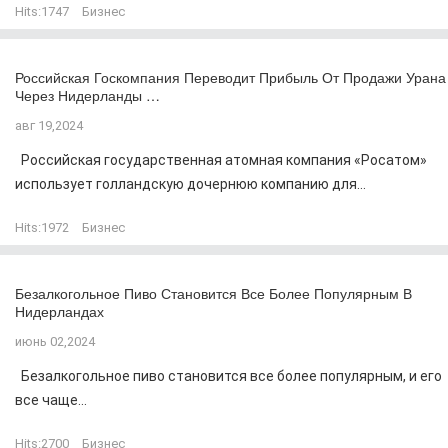
Hits:
1747
Бизнес
Российская Госкомпания Переводит Прибыль От Продажи Урана
Через Нидерланды …
авг 19,2024
Российская государственная атомная компания «Росатом»
использует голландскую дочернюю компанию для...
Hits:
1972
Бизнес
Безалкогольное Пиво Становится Все Более Популярным В
Нидерландах
июнь 02,2024
Безалкогольное пиво становится все более популярным, и его
все чаще...
Hits:
2700
Бизнес