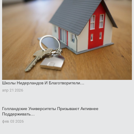
Школы Нидерландов И Благотворители…
апр 21 2026
Голландские Университеты Призывают Активнее
Поддерживать…
фев 03 2026