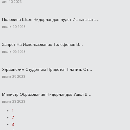
авг 10 2023
Половина Школ Нидерландов Будет Испытывать…
июль 20 2023
Запрет На Использование Телефонов В…
июль 06 2023
Украинским Студентам Придется Платить От…
июнь 29 2023
Министр Образования Нидерландов Ушел В…
июнь 23 2023
1
2
3