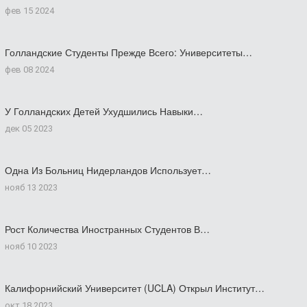
фев 15 2024
Голландские Студенты Прежде Всего: Университеты…
фев 08 2024
У Голландских Детей Ухудшились Навыки…
дек 05 2023
Одна Из Больниц Нидерландов Использует…
нояб 13 2023
Рост Количества Иностранных Студентов В…
нояб 10 2023
Калифорнийский Университет (UCLA) Открыл Институт…
окт 18 2023