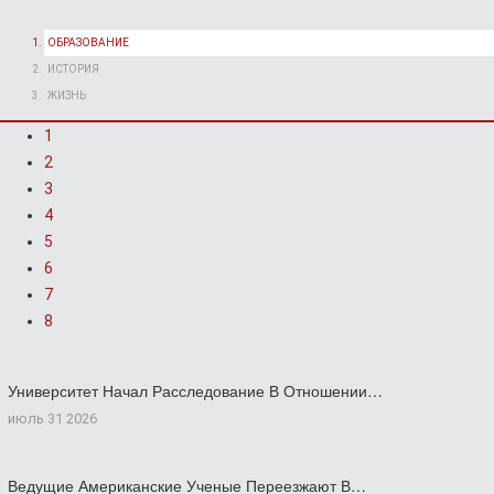
ОБРАЗОВАНИЕ
ИСТОРИЯ
ЖИЗНЬ
1
2
3
4
5
6
7
8
Университет Начал Расследование В Отношении…
июль 31 2026
Ведущие Американские Ученые Переезжают В…