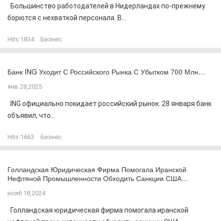
Большинство работодателей в Нидерландах по-прежнему
борются с нехваткой персонала. В...
Hits:
1834
Бизнес
Банк ING Уходит С Российского Рынка С Убытком 700 Млн…
янв 28,2025
ING официально покидает российский рынок. 28 января банк
объявил, что...
Hits:
1663
Бизнес
Голландская Юридическая Фирма Помогала Иранской
Нефтяной Промышленности Обходить Санкции США…
нояб 18,2024
Голландская юридическая фирма помогала иранской