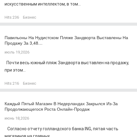
искусственным интеллектом, в том...
Hits:
236
Бизнес
Павильоны На Нудистском Пляже Зандворта Выставлены На
Продажу За 3,48…
июль 19,2026
Почти весь южный пляж Зандворта выставлен на продажу,
при этом...
Hits:
216
Бизнес
Каждый Пятый Магазин В Нидерландах Закрылся Из-За
Продолжающегося Роста Онлайн-Продаж
июнь 18,2026
Согласно отчету голландского банка ING, пятая часть
магазинов на главных...