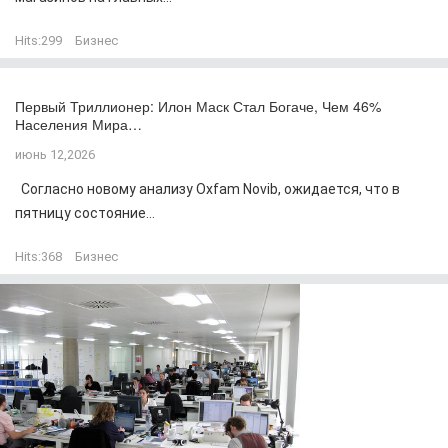
Hits:
299
Бизнес
Первый Триллионер: Илон Маск Стал Богаче, Чем 46%
Населения Мира…
июнь 12,2026
Согласно новому анализу Oxfam Novib, ожидается, что в
пятницу состояние...
Hits:
368
Бизнес