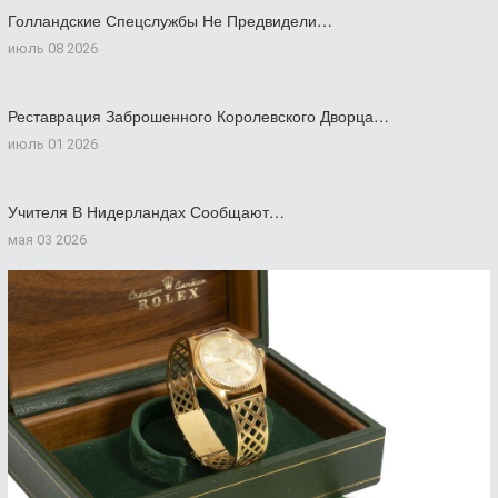
Голландские Спецслужбы Не Предвидели…
июль 08 2026
Реставрация Заброшенного Королевского Дворца…
июль 01 2026
Учителя В Нидерландах Сообщают…
мая 03 2026