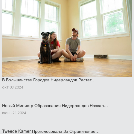
В Большинстве Городов Нидерландов Растет…
окт 03 2024
Новый Министр Образования Нидерландов Назвал…
июнь 21 2024
Tweede Kamer Проголосовала За Ограничение…