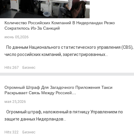
Количество Российских Компаний В Нидерландах Резко
Сократилось Из-За Санкций
июнь 05,2026
По данным Национального статистического управления (CBS),
число российских компаний, зарегистрированных...
Hits:
267
Бизнес
Огромный Штраф Для Загадочного Приложения Такси
Раскрывает Связь Между Россией…
мая 25,2026
Огромный штраф, наложенный в пятницу Управлением по
защите данных Нидерландов...
Hits:
322
Бизнес