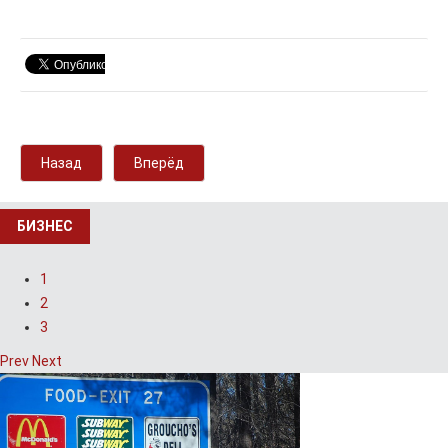
Назад
Вперёд
БИЗНЕС
1
2
3
Prev
Next