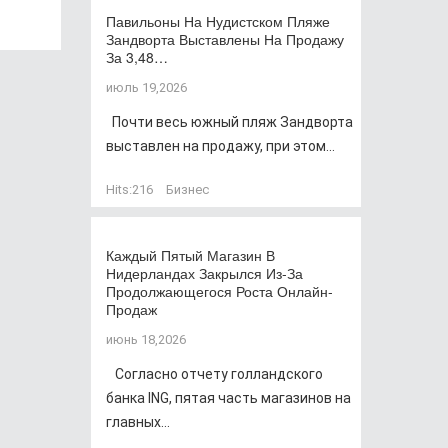
Павильоны На Нудистском Пляже
Зандворта Выставлены На Продажу
За 3,48…
июль 19,2026
Почти весь южный пляж Зандворта
выставлен на продажу, при этом...
Hits:
216
Бизнес
Каждый Пятый Магазин В
Нидерландах Закрылся Из-За
Продолжающегося Роста Онлайн-
Продаж
июнь 18,2026
Согласно отчету голландского
банка ING, пятая часть магазинов на
главных...