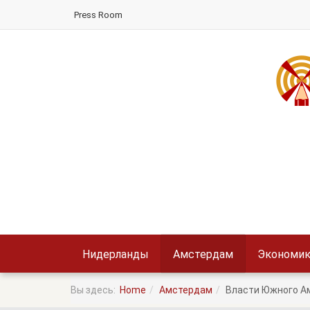
Press Room
Нидерланды
Амстердам
Экономик
Вы здесь:
Home
Амстердам
Власти Южного Ам