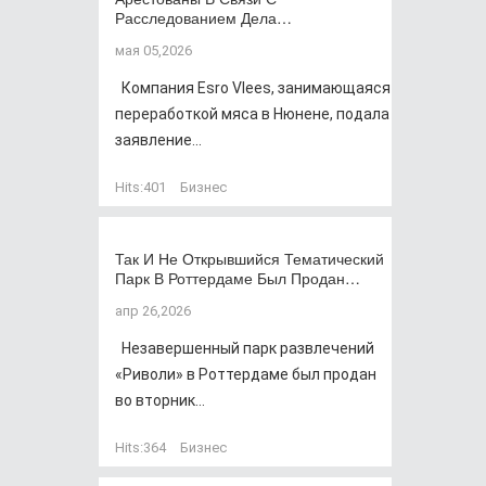
Расследованием Дела…
мая 05,2026
Компания Esro Vlees, занимающаяся
переработкой мяса в Нюнене, подала
заявление...
Hits:
401
Бизнес
Так И Не Открывшийся Тематический
Парк В Роттердаме Был Продан…
апр 26,2026
Незавершенный парк развлечений
«Риволи» в Роттердаме был продан
во вторник...
Hits:
364
Бизнес