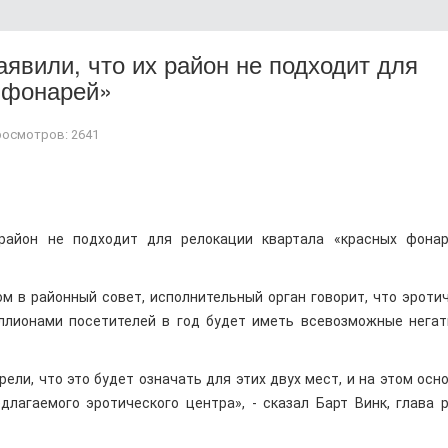
явили, что их район не подходит для
 фонарей»
осмотров: 2641
район не подходит для релокации квартала «красных фонар
ом в районный совет, исполнительный орган говорит, что эроти
иллионами посетителей в год будет иметь всевозможные нега
ли, что это будет означать для этих двух мест, и на этом осн
длагаемого эротического центра», - сказал Барт Винк, глава 