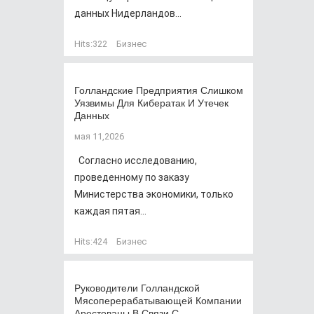
данных Нидерландов...
Hits:
322
Бизнес
Голландские Предприятия Слишком
Уязвимы Для Кибератак И Утечек
Данных
мая 11,2026
Согласно исследованию,
проведенному по заказу
Министерства экономики, только
каждая пятая...
Hits:
424
Бизнес
Руководители Голландской
Мясоперерабатывающей Компании
Арестованы В Связи С