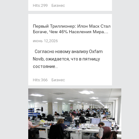
Hits:
299
Бизнес
Первый Триллионер: Илон Маск Стал
Богаче, Чем 46% Населения Мира…
июнь 12,2026
Согласно новому анализу Oxfam
Novib, ожидается, что в пятницу
состояние...
Hits:
366
Бизнес