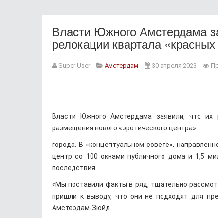
Власти Южного Амстердама за
релокации квартала «красных
Super User
Амстердам
30 апреля 2023
Пр
Власти Южного Амстердама заявили, что их 
размещения нового «эротического центра»
города. В «концептуальном совете», направленн
центр со 100 окнами публичного дома и 1,5 м
последствия.
«Мы поставили факты в ряд, тщательно рассмотре
пришли к выводу, что они не подходят для пре
Амстердам-Зюйд.