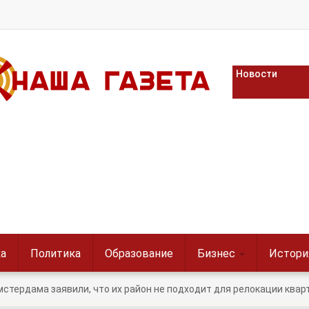
Новости
а
Политика
Образование
Бизнес
Истори
стердама заявили, что их район не подходит для релокации квар