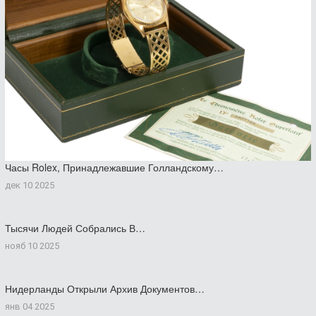
Часы Rolex, Принадлежавшие Голландскому…
дек 10 2025
Тысячи Людей Собрались В…
нояб 10 2025
Нидерланды Открыли Архив Документов…
янв 04 2025