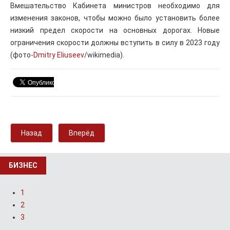
Вмешательство Кабинета министров необходимо для
изменения законов, чтобы можно было установить более
низкий предел скорости на основных дорогах. Новые
ограничения скорости должны вступить в силу в 2023 году
(фото-
Dmitry Eliuseev
/wikimedia).
Назад
Вперёд
БИЗНЕС
1
2
3