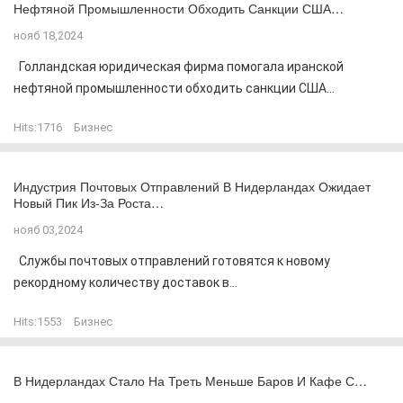
Нефтяной Промышленности Обходить Санкции США…
нояб 18,2024
Голландская юридическая фирма помогала иранской
нефтяной промышленности обходить санкции США...
Hits:
1716
Бизнес
Индустрия Почтовых Отправлений В Нидерландах Ожидает
Новый Пик Из-За Роста…
нояб 03,2024
Службы почтовых отправлений готовятся к новому
рекордному количеству доставок в...
Hits:
1553
Бизнес
В Нидерландах Стало На Треть Меньше Баров И Кафе С…