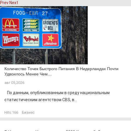
Prev
Next
Количество Точек Быстрого Питания В Нидерландах Почти
Удвоилось Менее Чем…
авг 05,2026
По данным, опубликованным в среду национальным
статистическим агентством CBS, в...
Hits:
166
Бизнес