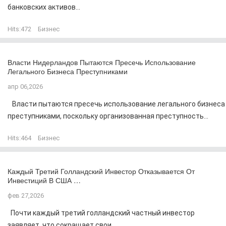
банковских активов...
Hits:
472
Бизнес
Власти Нидерландов Пытаются Пресечь Использование
Легального Бизнеса Преступниками
апр 06,2026
Власти пытаются пресечь использование легального бизнеса
преступниками, поскольку организованная преступность...
Hits:
464
Бизнес
Каждый Третий Голландский Инвестор Отказывается От
Инвестиций В США …
фев 27,2026
Почти каждый третий голландский частный инвестор
заявляет, что сокращает свои...