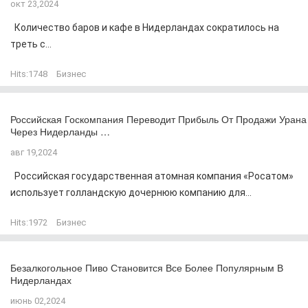
окт 23,2024
Количество баров и кафе в Нидерландах сократилось на
треть с...
Hits:
1748
Бизнес
Российская Госкомпания Переводит Прибыль От Продажи Урана
Через Нидерланды …
авг 19,2024
Российская государственная атомная компания «Росатом»
использует голландскую дочернюю компанию для...
Hits:
1972
Бизнес
Безалкогольное Пиво Становится Все Более Популярным В
Нидерландах
июнь 02,2024