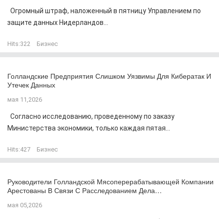
Огромный штраф, наложенный в пятницу Управлением по
защите данных Нидерландов...
Hits:
322
Бизнес
Голландские Предприятия Слишком Уязвимы Для Кибератак И
Утечек Данных
мая 11,2026
Согласно исследованию, проведенному по заказу
Министерства экономики, только каждая пятая...
Hits:
427
Бизнес
Руководители Голландской Мясоперерабатывающей Компании
Арестованы В Связи С Расследованием Дела…
мая 05,2026