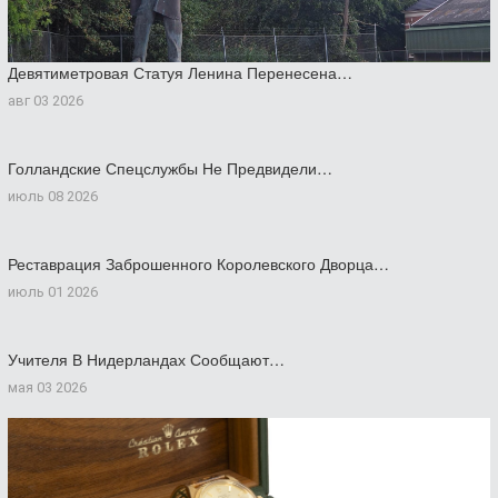
Девятиметровая Статуя Ленина Перенесена…
авг 03 2026
Голландские Спецслужбы Не Предвидели…
июль 08 2026
Реставрация Заброшенного Королевского Дворца…
июль 01 2026
Учителя В Нидерландах Сообщают…
мая 03 2026