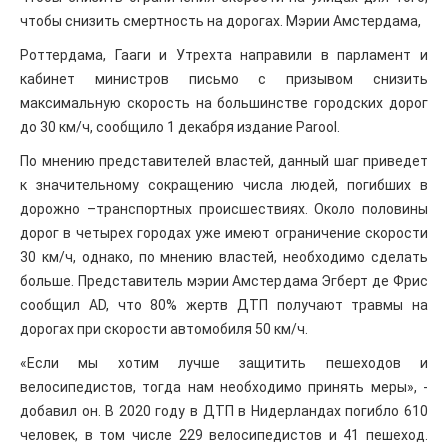
чтобы снизить смертность на дорогах. Мэрии Амстердама,
Роттердама, Гааги и Утрехта направили в парламент и
кабинет министров письмо с призывом снизить
максимальную скорость на большинстве городских дорог
до 30 км/ч, сообщило 1 декабря издание Parool.
По мнению представителей властей, данный шаг приведет
к значительному сокращению числа людей, погибших в
дорожно –транспортных происшествиях. Около половины
дорог в четырех городах уже имеют ограничение скорости
30 км/ч, однако, по мнению властей, необходимо сделать
больше. Представитель мэрии Амстердама Эгберт де Фрис
сообщил AD, что 80% жертв ДТП получают травмы на
дорогах при скорости автомобиля 50 км/ч.
«Если мы хотим лучше защитить пешеходов и
велосипедистов, тогда нам необходимо принять меры», -
добавил он. В 2020 году в ДТП в Нидерландах погибло 610
человек, в том числе 229 велосипедистов и 41 пешеход.