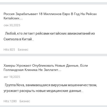
Россия Зарабатывает 18 Миллионов Евро В Год На Рейсах
Китайских…
сен 30,2025
Любой, кто летает рейсами китайских авиакомпаний из
Схипхола в Китай...
Hits:
825
Бизнес
Хакеры Угрожают Опубликовать Новые Данные, Если
Голландская Клиника Не Заплатит…
авг 18,2025
Группа Nova, занимающаяся вирусным мошенничеством,
угрожает раскрыть новые медицинские данные...
Hits:
1280
Бизнес