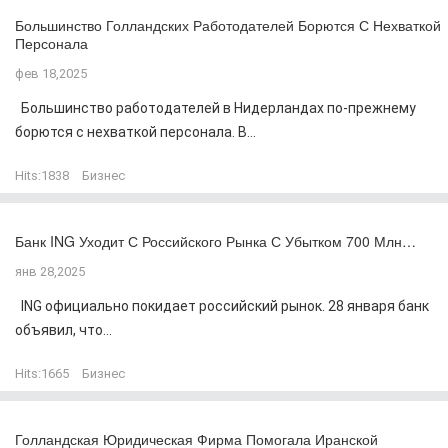
Большинство Голландских Работодателей Борются С Нехваткой
Персонала
фев 18,2025
Большинство работодателей в Нидерландах по-прежнему
борются с нехваткой персонала. В...
Hits:
1838
Бизнес
Банк ING Уходит С Российского Рынка С Убытком 700 Млн…
янв 28,2025
ING официально покидает российский рынок. 28 января банк
объявил, что...
Hits:
1665
Бизнес
Голландская Юридическая Фирма Помогала Иранской