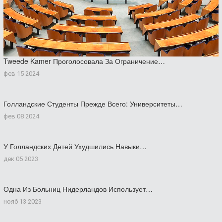
Tweede Kamer Проголосовала За Ограничение…
фев 15 2024
Голландские Студенты Прежде Всего: Университеты…
фев 08 2024
У Голландских Детей Ухудшились Навыки…
дек 05 2023
Одна Из Больниц Нидерландов Использует…
нояб 13 2023