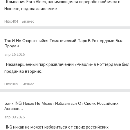
Компания Esro Vlees, занимающаяся переработкой мяса в
Нюнене, подала заявление...
Hits:
404
Бизнес
Так И Не Открывшийся Тематический Парк В Роттердаме Был
Продан…
апр 26,2026
Незавершенный парк развлечений «Риволи» в Роттердаме был
продан во вторник...
Hits:
369
Бизнес
Банк ING Никак Не Может Избавиться От Своих Российских
Активов…
апр 08,2026
ING никак не может избавиться от своих российских