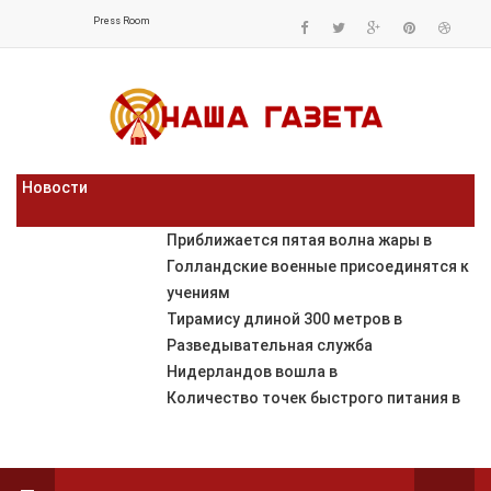
Press Room
Новости
Приближается пятая волна жары в
Голландские военные присоединятся к
учениям
Тирамису длиной 300 метров в
Разведывательная служба
Нидерландов вошла в
Количество точек быстрого питания в