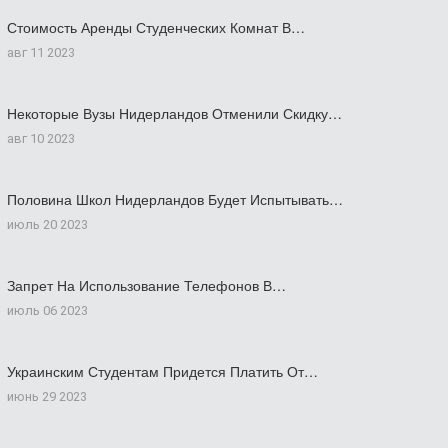
Стоимость Аренды Студенческих Комнат В…
авг 11 2023
Некоторые Вузы Нидерландов Отменили Скидку…
авг 10 2023
Половина Школ Нидерландов Будет Испытывать…
июль 20 2023
Запрет На Использование Телефонов В…
июль 06 2023
Украинским Студентам Придется Платить От…
июнь 29 2023