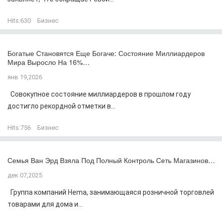
Hits:
630
Бизнес
Богатые Становятся Еще Богаче: Состояние Миллиардеров
Мира Выросло На 16%…
янв 19,2026
Совокупное состояние миллиардеров в прошлом году
достигло рекордной отметки в...
Hits:
756
Бизнес
Семья Ван Эрд Взяла Под Полный Контроль Сеть Магазинов…
дек 07,2025
Группа компаний Hema, занимающаяся розничной торговлей
товарами для дома и...