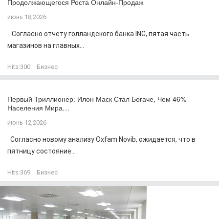
Продолжающегося Роста Онлайн-Продаж
июнь 18,2026
Согласно отчету голландского банка ING, пятая часть
магазинов на главных...
Hits:
300
Бизнес
Первый Триллионер: Илон Маск Стал Богаче, Чем 46%
Населения Мира…
июнь 12,2026
Согласно новому анализу Oxfam Novib, ожидается, что в
пятницу состояние...
Hits:
369
Бизнес