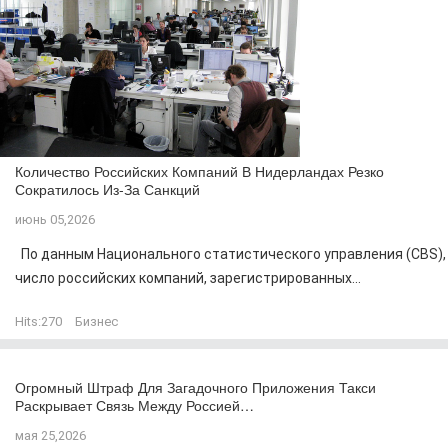
Количество Российских Компаний В Нидерландах Резко
Сократилось Из-За Санкций
июнь 05,2026
По данным Национального статистического управления (CBS),
число российских компаний, зарегистрированных...
Hits:
270
Бизнес
Огромный Штраф Для Загадочного Приложения Такси
Раскрывает Связь Между Россией…
мая 25,2026