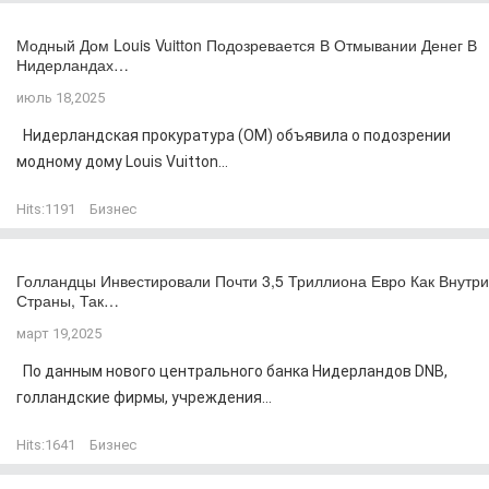
Модный Дом Louis Vuitton Подозревается В Отмывании Денег В
Нидерландах…
июль 18,2025
Нидерландская прокуратура (OM) объявила о подозрении
модному дому Louis Vuitton...
Hits:
1191
Бизнес
Голландцы Инвестировали Почти 3,5 Триллиона Евро Как Внутри
Страны, Так…
март 19,2025
По данным нового центрального банка Нидерландов DNB,
голландские фирмы, учреждения...
Hits:
1641
Бизнес