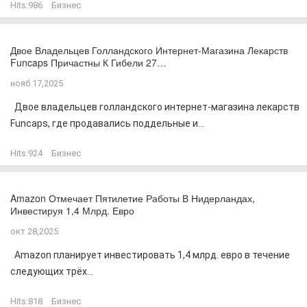
Hits:
986
Бизнес
Двое Владельцев Голландского Интернет-Магазина Лекарств
Funcaps Причастны К Гибели 27…
нояб 17,2025
Двое владельцев голландского интернет-магазина лекарств
Funcaps, где продавались поддельные и...
Hits:
924
Бизнес
Amazon Отмечает Пятилетие Работы В Нидерландах,
Инвестируя 1,4 Млрд. Евро
окт 28,2025
Amazon планирует инвестировать 1,4 млрд. евро в течение
следующих трёх...
Hits:
818
Бизнес