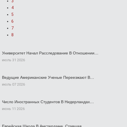
3
4
5
6
7
8
Университет Начал Расследование В Отношении…
июль 31 2026
Ведущие Американские Ученые Переезжают В…
июль 07 2026
Число Иностранных Студентов В Нидерландах…
июнь 11 2026
Еврейская Школа В Амстердаме, Ставшая…