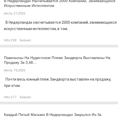
В Нидерландах Насчитывается 2000 Компаний, Занимающихся
Искусственным Интеллектом
июль 21,2026
В Нидерландах насчитывается 2000 компаний, занимающихся
искусственным интеллектом, в том...
Hits:
238
Бизнес
Павильоны На Нудистском Пляже Зандворта Выставлены На
Продажу За 3,48…
июль 19,2026
Почти весь южный пляж Зандворта выставлен на продажу,
при этом...
Hits:
217
Бизнес
Каждый Пятый Магазин В Нидерландах Закрылся Из-За